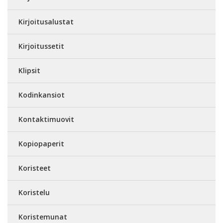
Kirjoitusalustat
Kirjoitussetit
Klipsit
Kodinkansiot
Kontaktimuovit
Kopiopaperit
Koristeet
Koristelu
Koristemunat