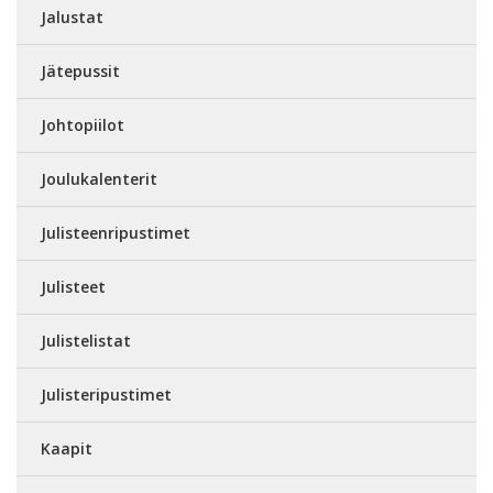
Jalustat
Jätepussit
Johtopiilot
Joulukalenterit
Julisteenripustimet
Julisteet
Julistelistat
Julisteripustimet
Kaapit