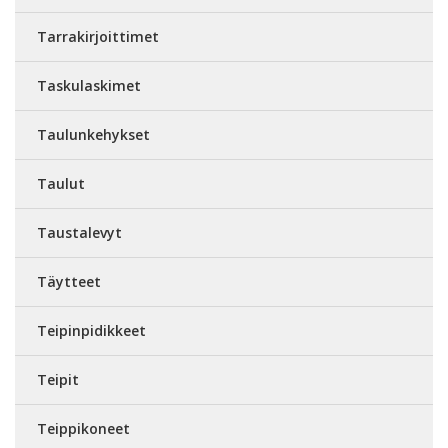
Tarrakirjoittimet
Taskulaskimet
Taulunkehykset
Taulut
Taustalevyt
Täytteet
Teipinpidikkeet
Teipit
Teippikoneet