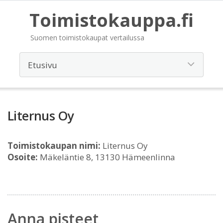
Toimistokauppa.fi
Suomen toimistokaupat vertailussa
Liternus Oy
Toimistokaupan nimi:
Liternus Oy
Osoite:
Mäkeläntie 8, 13130 Hämeenlinna
Anna pisteet