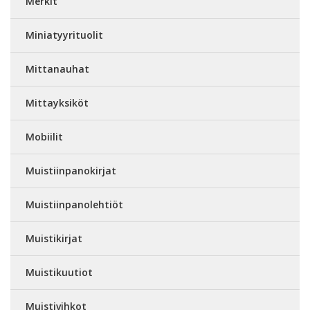
Merkit
Miniatyyrituolit
Mittanauhat
Mittayksiköt
Mobiilit
Muistiinpanokirjat
Muistiinpanolehtiöt
Muistikirjat
Muistikuutiot
Muistivihkot