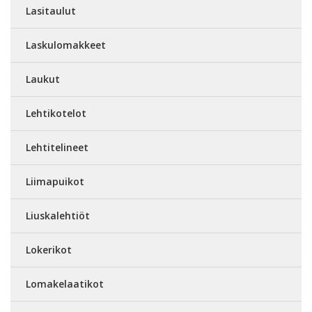
Lasitaulut
Laskulomakkeet
Laukut
Lehtikotelot
Lehtitelineet
Liimapuikot
Liuskalehtiöt
Lokerikot
Lomakelaatikot