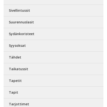
Sivellintussit
Suurennuslasit
Sydänkoristeet
Syysoksat
Tähdet
Taikatussit
Tapetit
Tapit
Tarjottimet