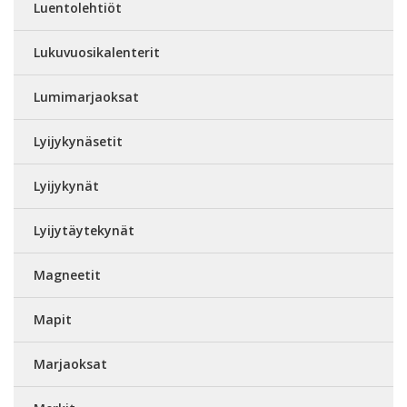
Luentolehtiöt
Lukuvuosikalenterit
Lumimarjaoksat
Lyijykynäsetit
Lyijykynät
Lyijytäytekynät
Magneetit
Mapit
Marjaoksat