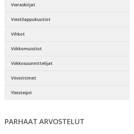
Vieraskirjat
Viestilappukuutiot
Vihkot
Viikkomuistiot
Viikkosuunnittelijat
Viivoittimet
Yleisteipit
PARHAAT ARVOSTELUT