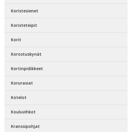
Koristesienet
Koristeteipit
Korit
Korostuskynät
Kortinpidikkeet
Korurasiat
Kotelot
Kouluvihkot
Kranssipohjat