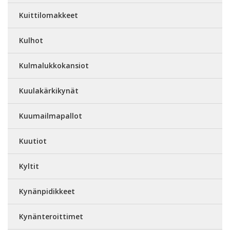
Kuittilomakkeet
Kulhot
Kulmalukkokansiot
Kuulakärkikynät
Kuumailmapallot
Kuutiot
Kyltit
Kynänpidikkeet
Kynänteroittimet