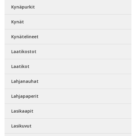
Kynäpurkit
Kynät
Kynätelineet
Laatikostot
Laatikot
Lahjanauhat
Lahjapaperit
Lasikaapit
Lasikuvut