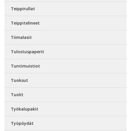
Teippirullat
Teippitelineet
Tiimalasit
Tulostuspaperit
Tuntimuistiot
Tuoksut
Tuolit
Työkalupakit
Työpöydät