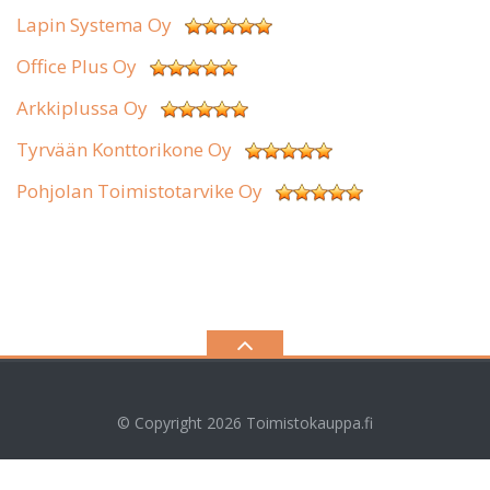
Lapin Systema Oy
Office Plus Oy
Arkkiplussa Oy
Tyrvään Konttorikone Oy
Pohjolan Toimistotarvike Oy
© Copyright 2026
Toimistokauppa.fi