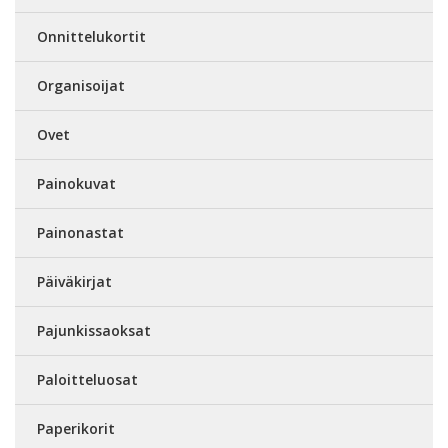
Onnittelukortit
Organisoijat
Ovet
Painokuvat
Painonastat
Päiväkirjat
Pajunkissaoksat
Paloitteluosat
Paperikorit