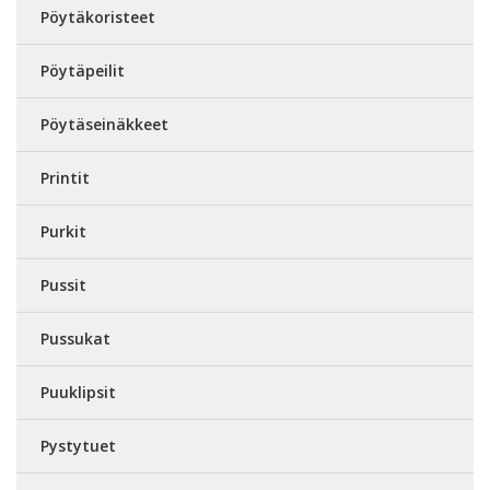
Pöytäkoristeet
Pöytäpeilit
Pöytäseinäkkeet
Printit
Purkit
Pussit
Pussukat
Puuklipsit
Pystytuet