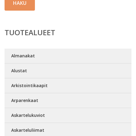
HAKU
TUOTEALUEET
Almanakat
Alustat
Arkistointikaapit
Arparenkaat
Askartelukuviot
Askarteluliimat