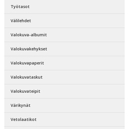
Työtasot
Välilehdet
Valokuva-albumit
Valokuvakehykset
Valokuvapaperit
Valokuvataskut
Valokuvateipit
Värikynät
Vetolaatikot