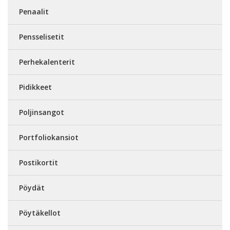
Penaalit
Pensselisetit
Perhekalenterit
Pidikkeet
Poljinsangot
Portfoliokansiot
Postikortit
Pöydät
Pöytäkellot