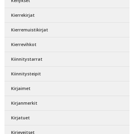
Kehykset
Kierrekirjat
Kierremuistikirjat
Kierrevihkot
Kiinnitystarrat
Kiinnitysteipit
Kirjaimet
Kirjanmerkit
Kirjatuet
Kirjeveitset