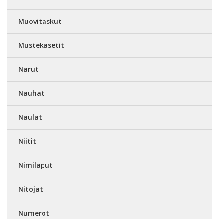
Muovitaskut
Mustekasetit
Narut
Nauhat
Naulat
Niitit
Nimilaput
Nitojat
Numerot