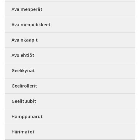
Avaimenperät
Avaimenpidikkeet
Avainkaapit
Avolehtiöt
Geelikynät
Geelirollerit
Geelituubit
Hamppunarut
Hiirimatot