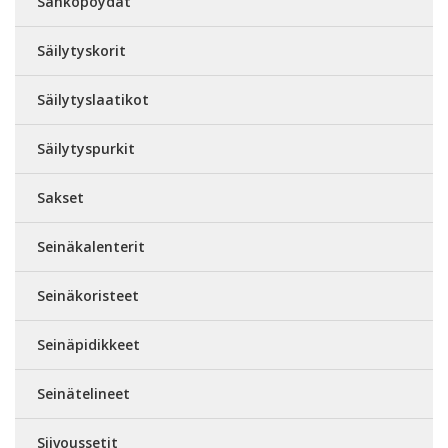
Sähköpöydät
Säilytyskorit
Säilytyslaatikot
Säilytyspurkit
Sakset
Seinäkalenterit
Seinäkoristeet
Seinäpidikkeet
Seinätelineet
Siivoussetit