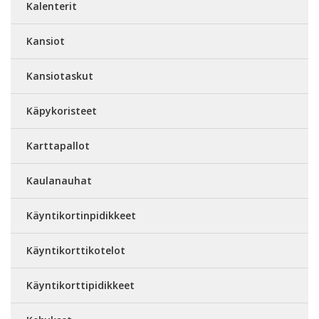
Kalenterit
Kansiot
Kansiotaskut
Käpykoristeet
Karttapallot
Kaulanauhat
Käyntikortinpidikkeet
Käyntikorttikotelot
Käyntikorttipidikkeet