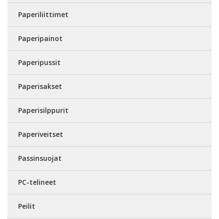
Paperiliittimet
Paperipainot
Paperipussit
Paperisakset
Paperisilppurit
Paperiveitset
Passinsuojat
PC-telineet
Peilit