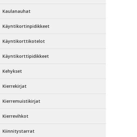
Kaulanauhat
Käyntikortinpidikkeet
Käyntikorttikotelot
Käyntikorttipidikkeet
Kehykset
Kierrekirjat
Kierremuistikirjat
Kierrevihkot
Kiinnitystarrat