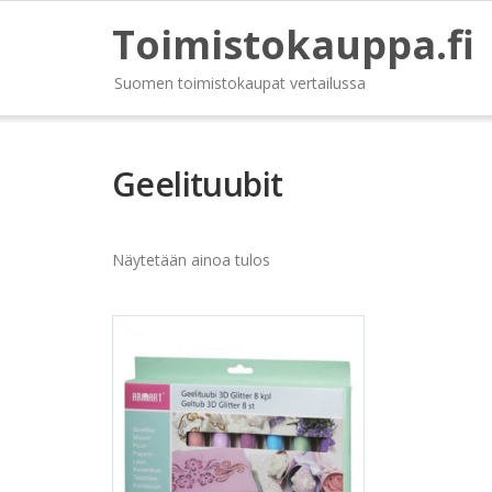
Toimistokauppa.fi
Suomen toimistokaupat vertailussa
Geelituubit
Näytetään ainoa tulos