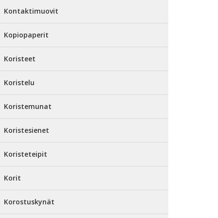
Kontaktimuovit
Kopiopaperit
Koristeet
Koristelu
Koristemunat
Koristesienet
Koristeteipit
Korit
Korostuskynät