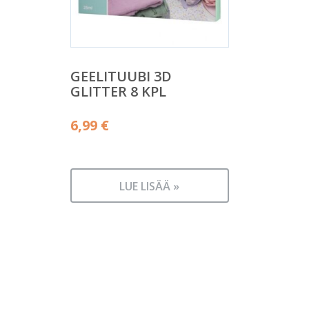
GEELITUUBI 3D
GLITTER 8 KPL
6,99
€
LUE LISÄÄ »