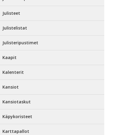
Julisteet
Julistelistat
Julisteripustimet
Kaapit
Kalenterit
Kansiot
Kansiotaskut
Käpykoristeet
Karttapallot