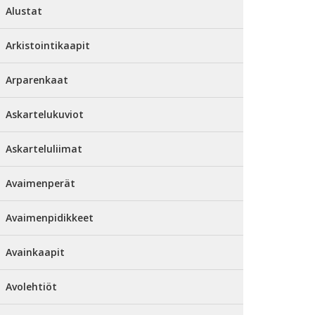
Alustat
Arkistointikaapit
Arparenkaat
Askartelukuviot
Askarteluliimat
Avaimenperät
Avaimenpidikkeet
Avainkaapit
Avolehtiöt