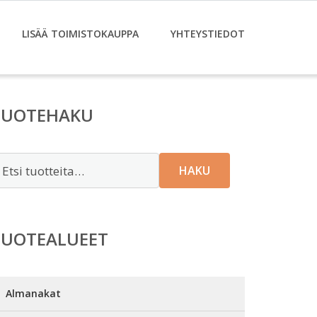
LISÄÄ TOIMISTOKAUPPA
YHTEYSTIEDOT
TUOTEHAKU
tsi:
HAKU
TUOTEALUEET
Almanakat