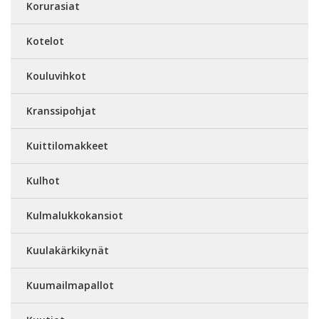
Korurasiat
Kotelot
Kouluvihkot
Kranssipohjat
Kuittilomakkeet
Kulhot
Kulmalukkokansiot
Kuulakärkikynät
Kuumailmapallot