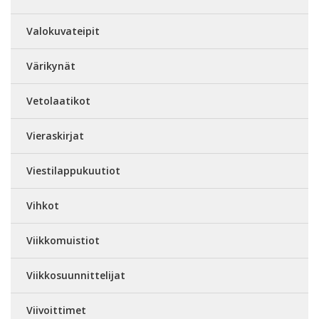
Valokuvateipit
Värikynät
Vetolaatikot
Vieraskirjat
Viestilappukuutiot
Vihkot
Viikkomuistiot
Viikkosuunnittelijat
Viivoittimet