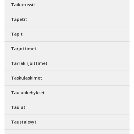
Taikatussit
Tapetit
Tapit
Tarjottimet
Tarrakirjoittimet
Taskulaskimet
Taulunkehykset
Taulut
Taustalevyt