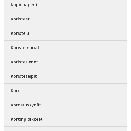
Kopiopaperit
Koristeet
Koristelu
Koristemunat
Koristesienet
Koristeteipit
Korit
Korostuskynät
Kortinpidikkeet