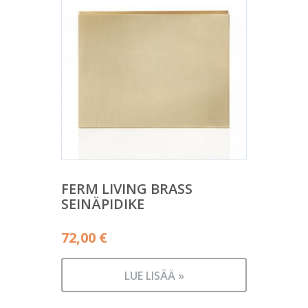
FERM LIVING BRASS
SEINÄPIDIKE
72,00
€
LUE LISÄÄ »