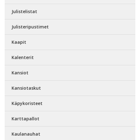
Julistelistat
Julisteripustimet
Kaapit
Kalenterit
Kansiot
Kansiotaskut
Käpykoristeet
Karttapallot
Kaulanauhat