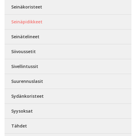
Seinäkoristeet
Seinäpidikkeet
Seinätelineet
Siivoussetit
Sivellintussit
Suurennuslasit
Sydänkoristeet
Syysoksat
Tähdet