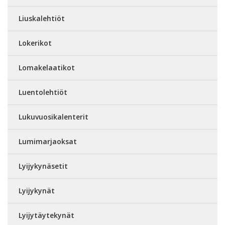
Liuskalehtiöt
Lokerikot
Lomakelaatikot
Luentolehtiöt
Lukuvuosikalenterit
Lumimarjaoksat
Lyijykynäsetit
Lyijykynät
Lyijytäytekynät