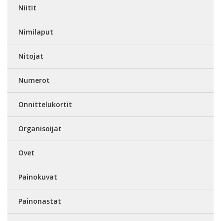
Niitit
Nimilaput
Nitojat
Numerot
Onnittelukortit
Organisoijat
Ovet
Painokuvat
Painonastat