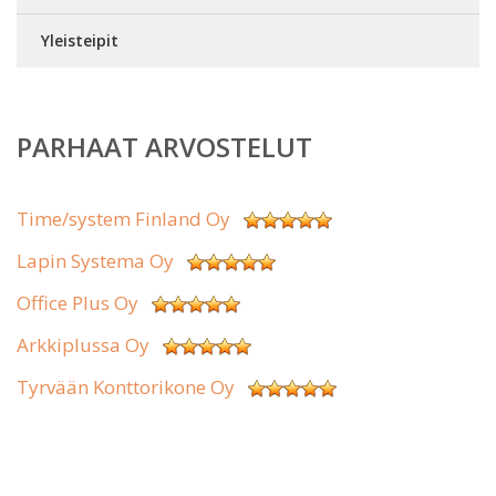
Yleisteipit
PARHAAT ARVOSTELUT
Time/system Finland Oy
Lapin Systema Oy
Office Plus Oy
Arkkiplussa Oy
Tyrvään Konttorikone Oy