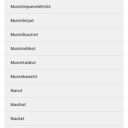
Muistiinpanolehtiöt
Muistikirjat
Muistikuutiot
Muistivihkot
Muovitaskut
Mustekasetit
Narut
Nauhat
Naulat