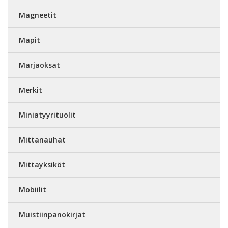
Magneetit
Mapit
Marjaoksat
Merkit
Miniatyyrituolit
Mittanauhat
Mittayksiköt
Mobiilit
Muistiinpanokirjat