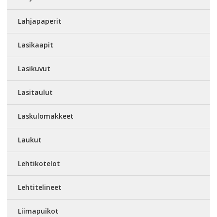
Lahjapaperit
Lasikaapit
Lasikuvut
Lasitaulut
Laskulomakkeet
Laukut
Lehtikotelot
Lehtitelineet
Liimapuikot