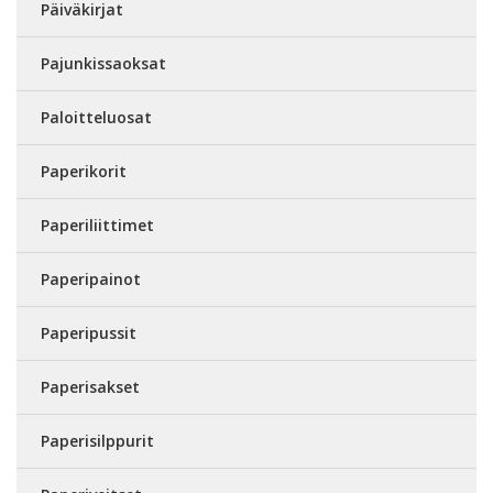
Päiväkirjat
Pajunkissaoksat
Paloitteluosat
Paperikorit
Paperiliittimet
Paperipainot
Paperipussit
Paperisakset
Paperisilppurit