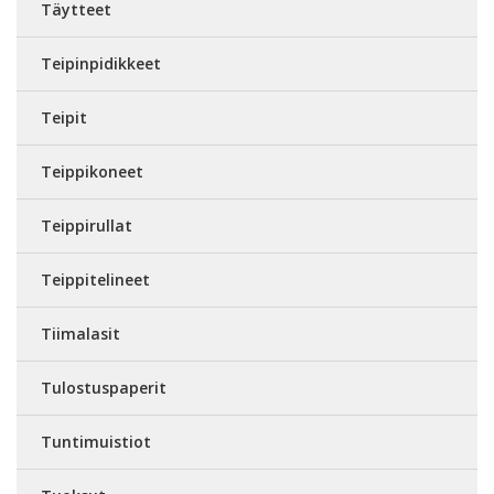
Täytteet
Teipinpidikkeet
Teipit
Teippikoneet
Teippirullat
Teippitelineet
Tiimalasit
Tulostuspaperit
Tuntimuistiot