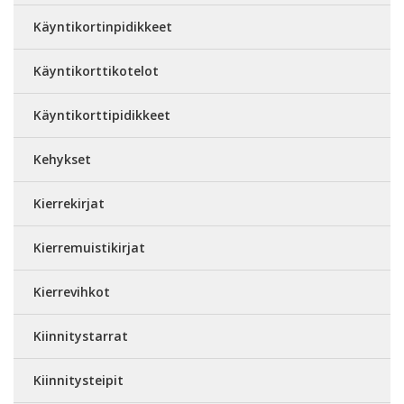
Käyntikortinpidikkeet
Käyntikorttikotelot
Käyntikorttipidikkeet
Kehykset
Kierrekirjat
Kierremuistikirjat
Kierrevihkot
Kiinnitystarrat
Kiinnitysteipit