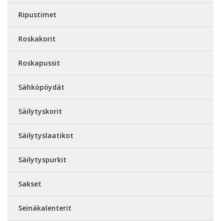
Ripustimet
Roskakorit
Roskapussit
Sähköpöydät
Säilytyskorit
Säilytyslaatikot
Säilytyspurkit
Sakset
Seinäkalenterit