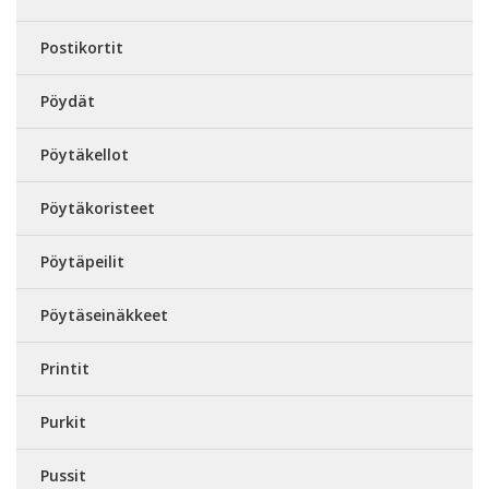
Postikortit
Pöydät
Pöytäkellot
Pöytäkoristeet
Pöytäpeilit
Pöytäseinäkkeet
Printit
Purkit
Pussit