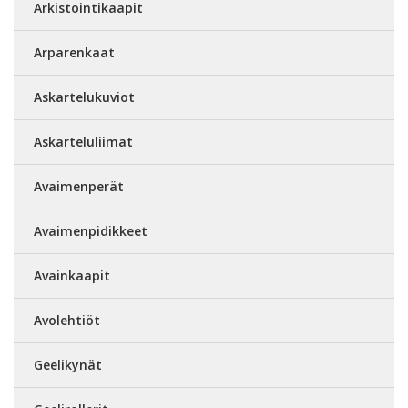
Arkistointikaapit
Arparenkaat
Askartelukuviot
Askarteluliimat
Avaimenperät
Avaimenpidikkeet
Avainkaapit
Avolehtiöt
Geelikynät