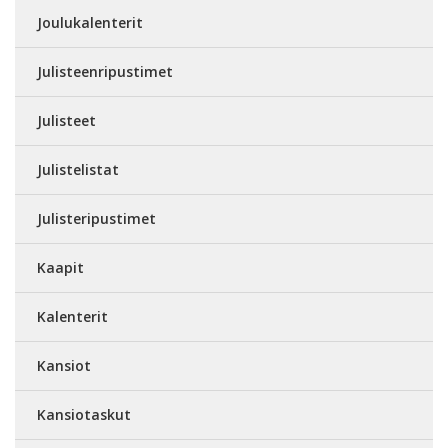
Joulukalenterit
Julisteenripustimet
Julisteet
Julistelistat
Julisteripustimet
Kaapit
Kalenterit
Kansiot
Kansiotaskut