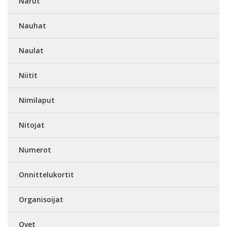
Narut
Nauhat
Naulat
Niitit
Nimilaput
Nitojat
Numerot
Onnittelukortit
Organisoijat
Ovet