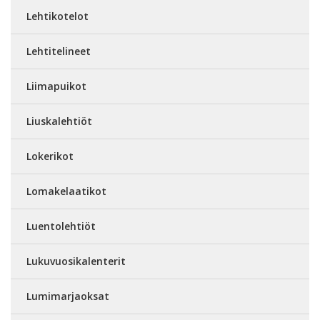
Lehtikotelot
Lehtitelineet
Liimapuikot
Liuskalehtiöt
Lokerikot
Lomakelaatikot
Luentolehtiöt
Lukuvuosikalenterit
Lumimarjaoksat