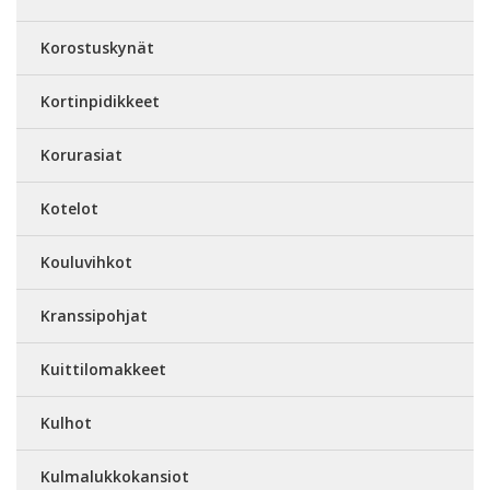
Korostuskynät
Kortinpidikkeet
Korurasiat
Kotelot
Kouluvihkot
Kranssipohjat
Kuittilomakkeet
Kulhot
Kulmalukkokansiot