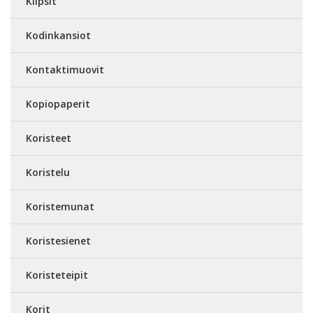
Klipsit
Kodinkansiot
Kontaktimuovit
Kopiopaperit
Koristeet
Koristelu
Koristemunat
Koristesienet
Koristeteipit
Korit