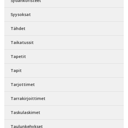
Sydänkoristeet
Syysoksat
Tähdet
Taikatussit
Tapetit
Tapit
Tarjottimet
Tarrakirjoittimet
Taskulaskimet
Taulunkehykset