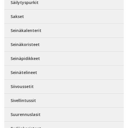
Säilytyspurkit
Sakset
Seinäkalenterit
Seinäkoristeet
Seinäpidikkeet
Seinätelineet
Siivoussetit
Sivellintussit
Suurennuslasit