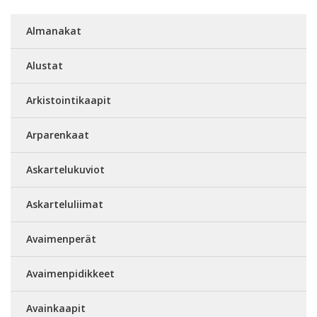
Almanakat
Alustat
Arkistointikaapit
Arparenkaat
Askartelukuviot
Askarteluliimat
Avaimenperät
Avaimenpidikkeet
Avainkaapit