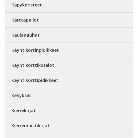
Käpykoristeet
Karttapallot
Kaulanauhat
Käyntikortinpidikkeet
Käyntikorttikotelot
Käyntikorttipidikkeet
Kehykset
Kierrekirjat
Kierremuistikirjat