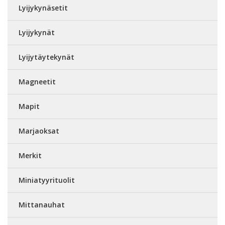
Lyijykynäsetit
Lyijykynät
Lyijytäytekynät
Magneetit
Mapit
Marjaoksat
Merkit
Miniatyyrituolit
Mittanauhat