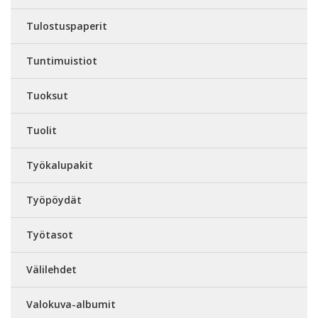
Tulostuspaperit
Tuntimuistiot
Tuoksut
Tuolit
Työkalupakit
Työpöydät
Työtasot
Välilehdet
Valokuva-albumit