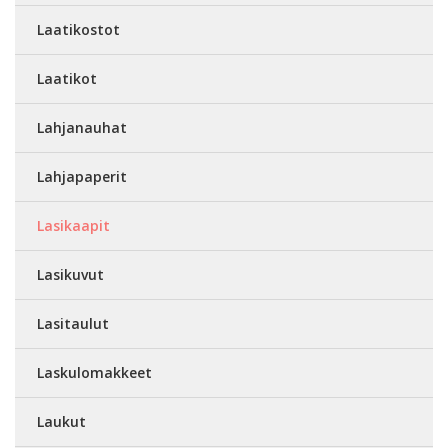
Laatikostot
Laatikot
Lahjanauhat
Lahjapaperit
Lasikaapit
Lasikuvut
Lasitaulut
Laskulomakkeet
Laukut