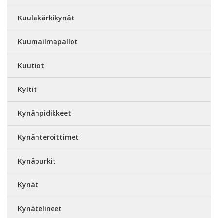
Kuulakärkikynät
Kuumailmapallot
Kuutiot
Kyltit
Kynänpidikkeet
Kynänteroittimet
Kynäpurkit
Kynät
Kynätelineet