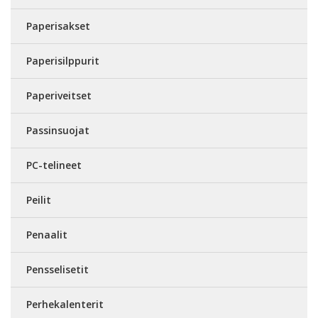
Paperisakset
Paperisilppurit
Paperiveitset
Passinsuojat
PC-telineet
Peilit
Penaalit
Pensselisetit
Perhekalenterit