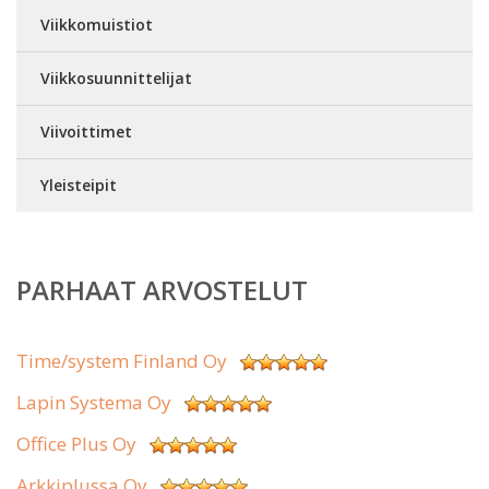
Viikkomuistiot
Viikkosuunnittelijat
Viivoittimet
Yleisteipit
PARHAAT ARVOSTELUT
Time/system Finland Oy
Lapin Systema Oy
Office Plus Oy
Arkkiplussa Oy