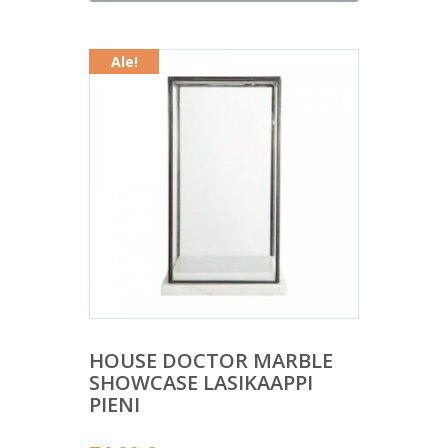
on:
103,00 €.
Ale!
HOUSE DOCTOR MARBLE
SHOWCASE LASIKAAPPI
PIENI