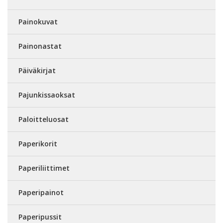
Painokuvat
Painonastat
Päiväkirjat
Pajunkissaoksat
Paloitteluosat
Paperikorit
Paperiliittimet
Paperipainot
Paperipussit