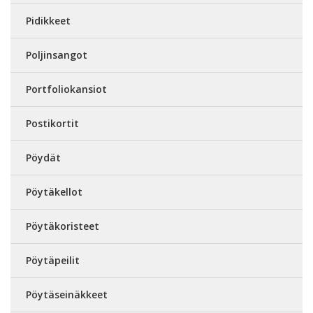
Pidikkeet
Poljinsangot
Portfoliokansiot
Postikortit
Pöydät
Pöytäkellot
Pöytäkoristeet
Pöytäpeilit
Pöytäseinäkkeet