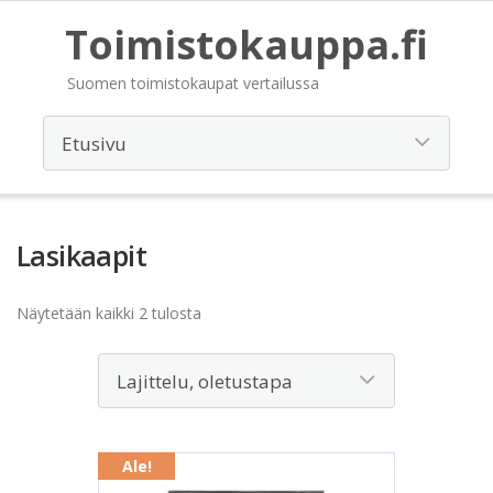
Toimistokauppa.fi
Suomen toimistokaupat vertailussa
Lasikaapit
Näytetään kaikki 2 tulosta
Ale!