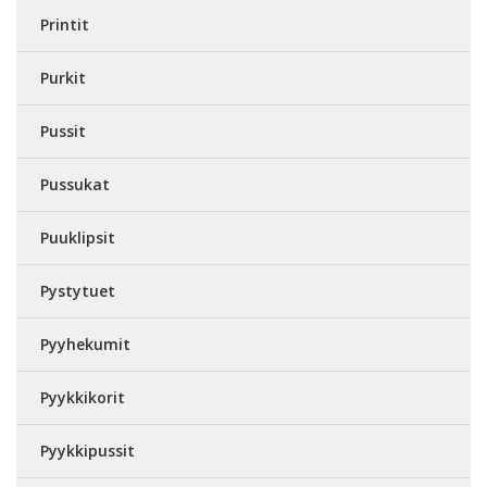
Printit
Purkit
Pussit
Pussukat
Puuklipsit
Pystytuet
Pyyhekumit
Pyykkikorit
Pyykkipussit