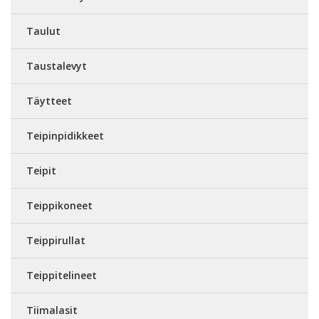
Taulut
Taustalevyt
Täytteet
Teipinpidikkeet
Teipit
Teippikoneet
Teippirullat
Teippitelineet
Tiimalasit