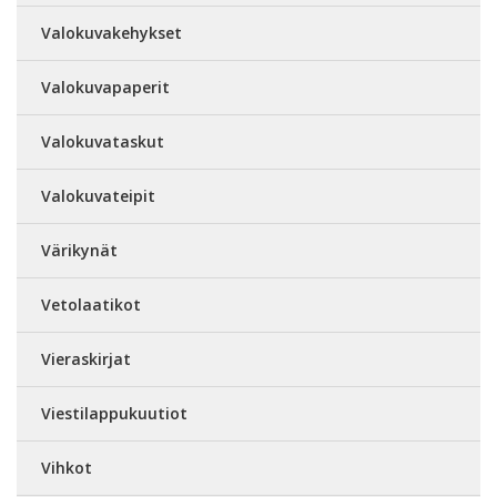
Valokuvakehykset
Valokuvapaperit
Valokuvataskut
Valokuvateipit
Värikynät
Vetolaatikot
Vieraskirjat
Viestilappukuutiot
Vihkot