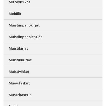
Mittayksiköt
Mobiilit
Muistiinpanokirjat
Muistiinpanolehtiöt
Muistikirjat
Muistikuutiot
Muistivihkot
Muovitaskut
Mustekasetit