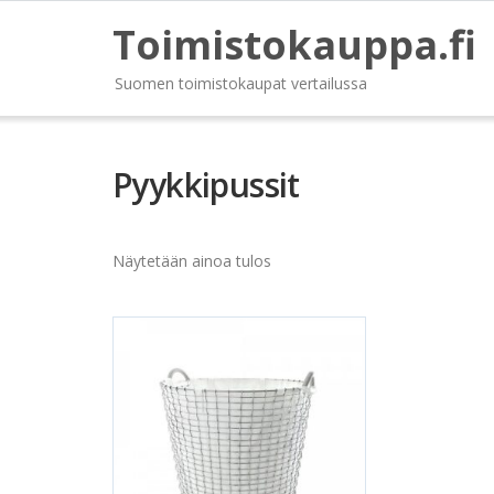
Toimistokauppa.fi
Suomen toimistokaupat vertailussa
Pyykkipussit
Näytetään ainoa tulos