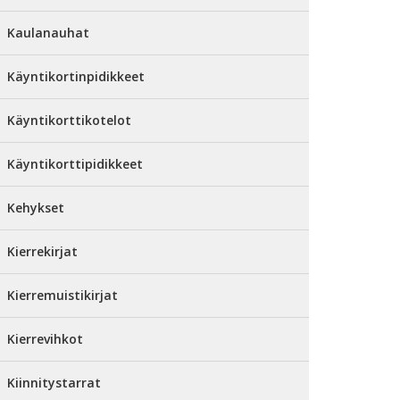
Kaulanauhat
Käyntikortinpidikkeet
Käyntikorttikotelot
Käyntikorttipidikkeet
Kehykset
Kierrekirjat
Kierremuistikirjat
Kierrevihkot
Kiinnitystarrat