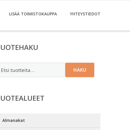
LISÄÄ TOIMISTOKAUPPA
YHTEYSTIEDOT
TUOTEHAKU
tsi:
HAKU
TUOTEALUEET
Almanakat