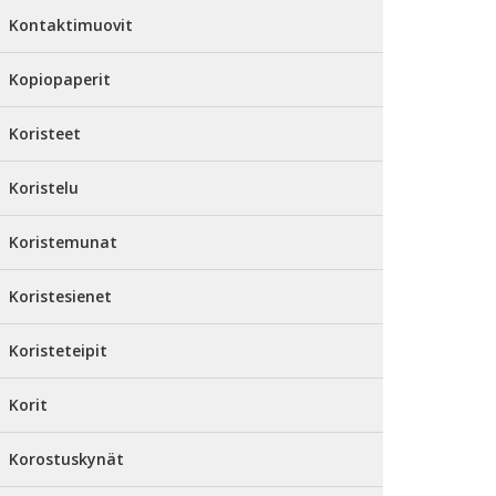
Kontaktimuovit
Kopiopaperit
Koristeet
Koristelu
Koristemunat
Koristesienet
Koristeteipit
Korit
Korostuskynät