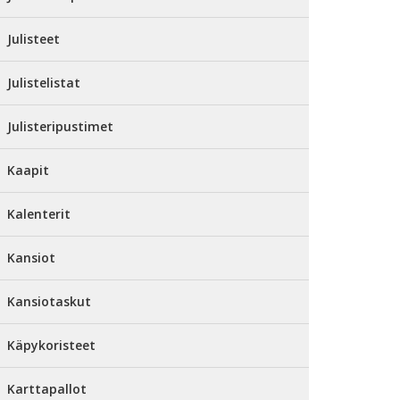
Julisteet
Julistelistat
Julisteripustimet
Kaapit
Kalenterit
Kansiot
Kansiotaskut
Käpykoristeet
Karttapallot