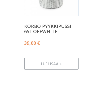
KORBO PYYKKIPUSSI
65L OFFWHITE
39,00
€
LUE LISÄÄ »