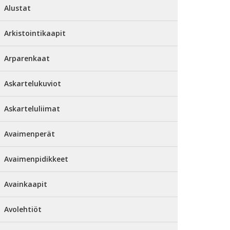
Alustat
Arkistointikaapit
Arparenkaat
Askartelukuviot
Askarteluliimat
Avaimenperät
Avaimenpidikkeet
Avainkaapit
Avolehtiöt