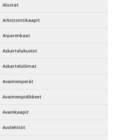
Alustat
Arkistointikaapit
Arparenkaat
Askartelukuviot
Askarteluliimat
Avaimenperät
Avaimenpidikkeet
Avainkaapit
Avolehtiöt