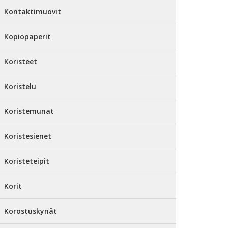
Kontaktimuovit
Kopiopaperit
Koristeet
Koristelu
Koristemunat
Koristesienet
Koristeteipit
Korit
Korostuskynät