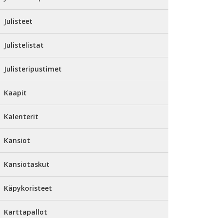
Julisteet
Julistelistat
Julisteripustimet
Kaapit
Kalenterit
Kansiot
Kansiotaskut
Käpykoristeet
Karttapallot