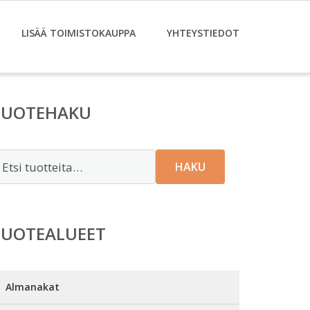
LISÄÄ TOIMISTOKAUPPA
YHTEYSTIEDOT
TUOTEHAKU
tsi:
HAKU
TUOTEALUEET
Almanakat