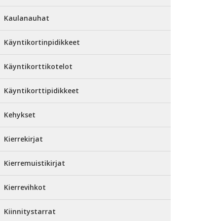
Kaulanauhat
Käyntikortinpidikkeet
Käyntikorttikotelot
Käyntikorttipidikkeet
Kehykset
Kierrekirjat
Kierremuistikirjat
Kierrevihkot
Kiinnitystarrat