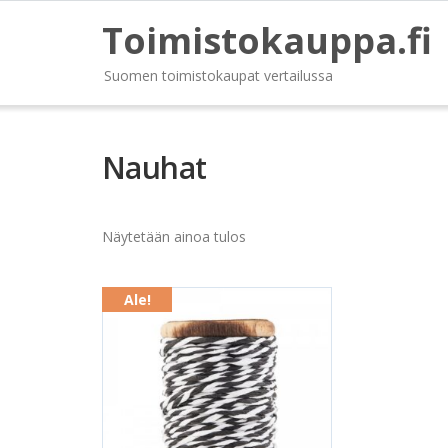
Toimistokauppa.fi
Suomen toimistokaupat vertailussa
Nauhat
Näytetään ainoa tulos
Ale!