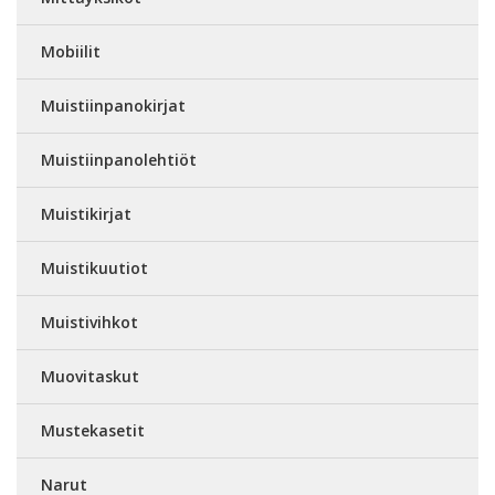
Mobiilit
Muistiinpanokirjat
Muistiinpanolehtiöt
Muistikirjat
Muistikuutiot
Muistivihkot
Muovitaskut
Mustekasetit
Narut