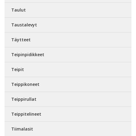
Taulut
Taustalevyt
Täytteet
Teipinpidikkeet
Teipit
Teippikoneet
Teippirullat
Teippitelineet
Tiimalasit