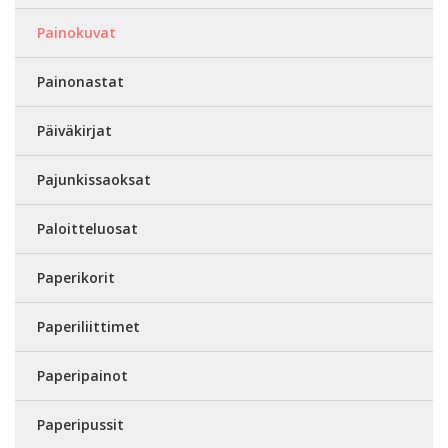
Painokuvat
Painonastat
Päiväkirjat
Pajunkissaoksat
Paloitteluosat
Paperikorit
Paperiliittimet
Paperipainot
Paperipussit