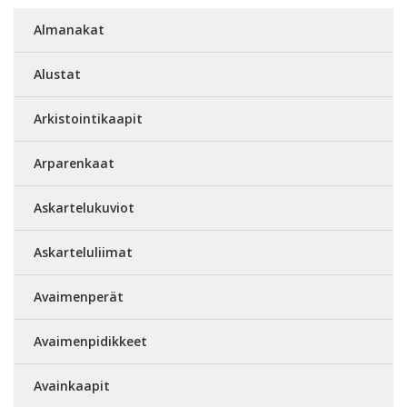
Almanakat
Alustat
Arkistointikaapit
Arparenkaat
Askartelukuviot
Askarteluliimat
Avaimenperät
Avaimenpidikkeet
Avainkaapit