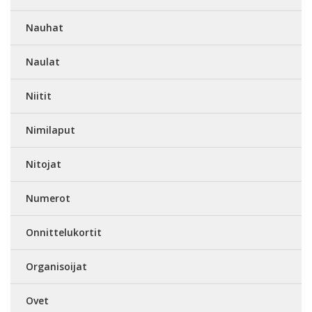
Nauhat
Naulat
Niitit
Nimilaput
Nitojat
Numerot
Onnittelukortit
Organisoijat
Ovet