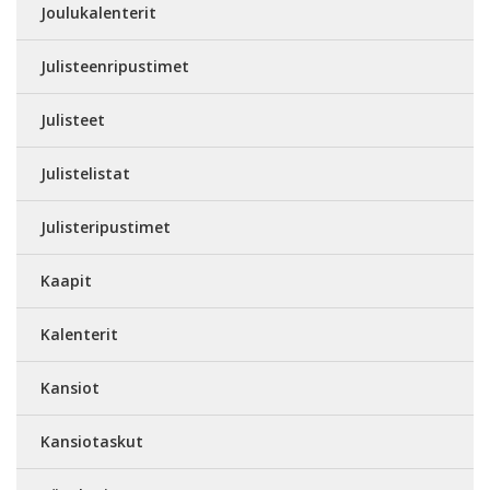
Joulukalenterit
Julisteenripustimet
Julisteet
Julistelistat
Julisteripustimet
Kaapit
Kalenterit
Kansiot
Kansiotaskut