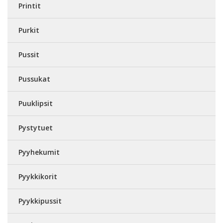
Printit
Purkit
Pussit
Pussukat
Puuklipsit
Pystytuet
Pyyhekumit
Pyykkikorit
Pyykkipussit