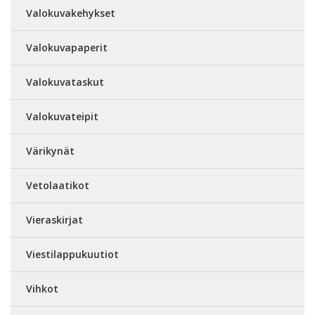
Valokuvakehykset
Valokuvapaperit
Valokuvataskut
Valokuvateipit
Värikynät
Vetolaatikot
Vieraskirjat
Viestilappukuutiot
Vihkot