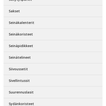
Sakset
Seinäkalenterit
Seinäkoristeet
Seinäpidikkeet
Seinätelineet
Siivoussetit
Sivellintussit
Suurennuslasit
Sydänkoristeet