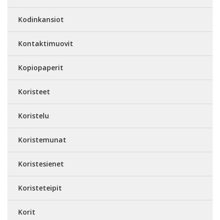
Kodinkansiot
Kontaktimuovit
Kopiopaperit
Koristeet
Koristelu
Koristemunat
Koristesienet
Koristeteipit
Korit