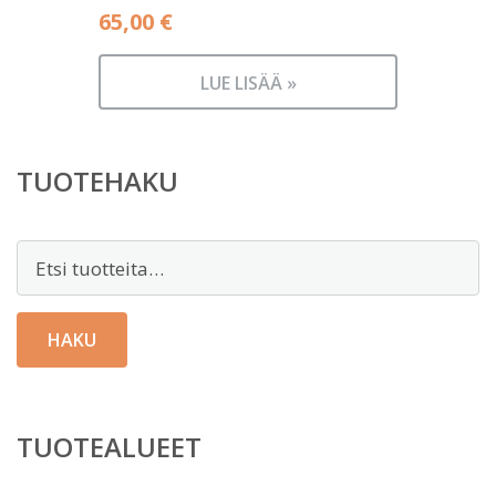
65,00
€
LUE LISÄÄ »
TUOTEHAKU
Etsi:
HAKU
TUOTEALUEET