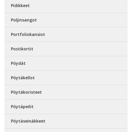
Pidikkeet
Poljinsangot
Portfoliokansiot
Postikortit
Pöydät
Pöytäkellot
Pöytäkoristeet
Pöytäpeilit
Pöytäseinäkkeet