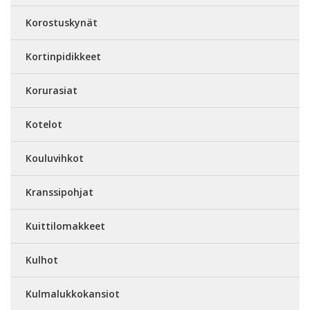
Korostuskynät
Kortinpidikkeet
Korurasiat
Kotelot
Kouluvihkot
Kranssipohjat
Kuittilomakkeet
Kulhot
Kulmalukkokansiot