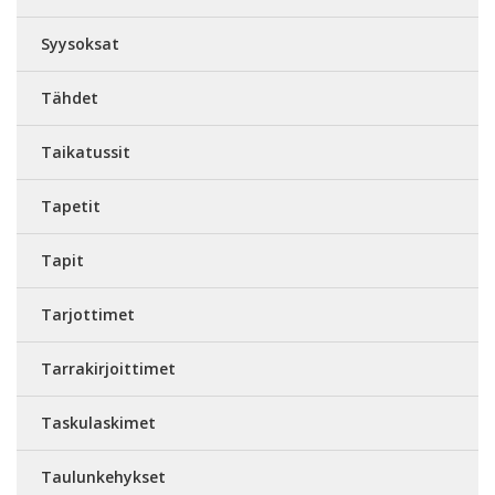
Syysoksat
Tähdet
Taikatussit
Tapetit
Tapit
Tarjottimet
Tarrakirjoittimet
Taskulaskimet
Taulunkehykset