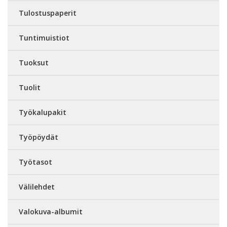
Tulostuspaperit
Tuntimuistiot
Tuoksut
Tuolit
Työkalupakit
Työpöydät
Työtasot
Välilehdet
Valokuva-albumit