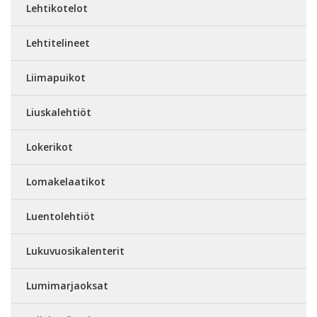
Lehtikotelot
Lehtitelineet
Liimapuikot
Liuskalehtiöt
Lokerikot
Lomakelaatikot
Luentolehtiöt
Lukuvuosikalenterit
Lumimarjaoksat