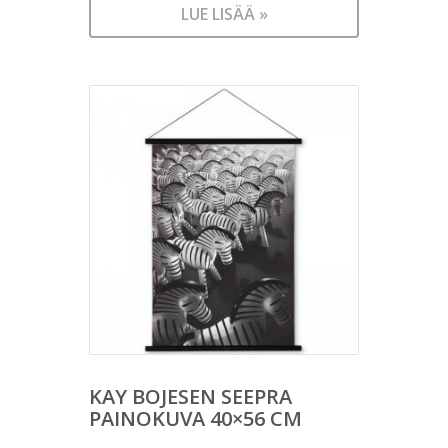
LUE LISÄÄ »
KAY BOJESEN SEEPRA
PAINOKUVA 40×56 CM