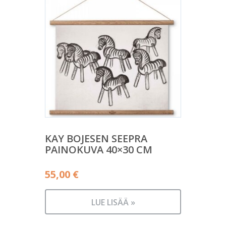
KAY BOJESEN SEEPRA
PAINOKUVA 40×30 CM
55,00
€
LUE LISÄÄ »