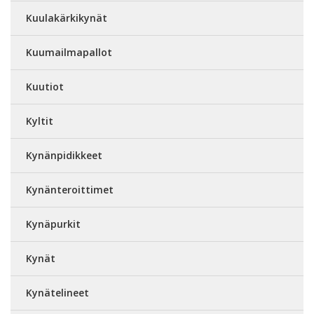
Kuulakärkikynät
Kuumailmapallot
Kuutiot
Kyltit
Kynänpidikkeet
Kynänteroittimet
Kynäpurkit
Kynät
Kynätelineet