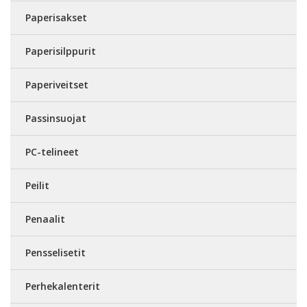
Paperisakset
Paperisilppurit
Paperiveitset
Passinsuojat
PC-telineet
Peilit
Penaalit
Pensselisetit
Perhekalenterit