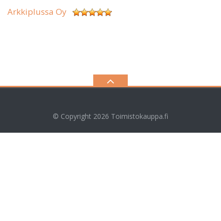
Arkkiplussa Oy
© Copyright 2026
Toimistokauppa.fi