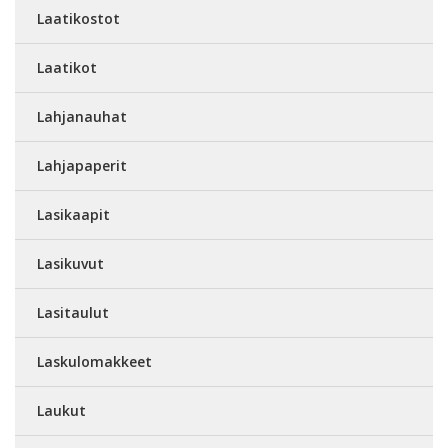
Laatikostot
Laatikot
Lahjanauhat
Lahjapaperit
Lasikaapit
Lasikuvut
Lasitaulut
Laskulomakkeet
Laukut