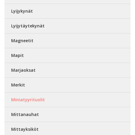
Lyijykynät
Lyijytäytekynät
Magneetit
Mapit
Marjaoksat
Merkit
Miniatyyrituolit
Mittanauhat
Mittayksiköt