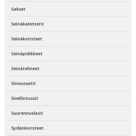
Sakset
Seinäkalenterit
Seinäkoristeet
Seinäpidikkeet
Seinätelineet
Siivoussetit
Sivellintussit
Suurennuslasit
Sydänkoristeet