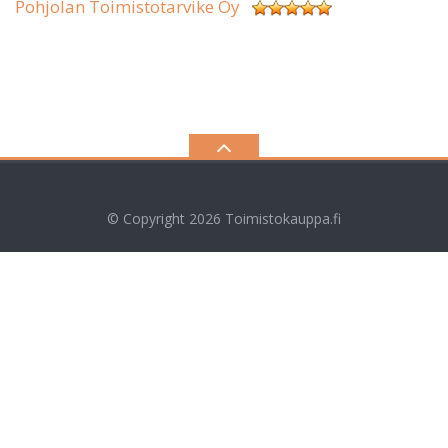
Pohjolan Toimistotarvike Oy
© Copyright 2026
Toimistokauppa.fi