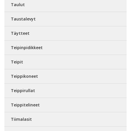
Taulut
Taustalevyt
Täytteet
Teipinpidikkeet
Teipit
Teippikoneet
Teippirullat
Teippitelineet
Tiimalasit