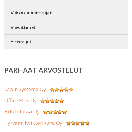
Viikkosuunnittelijat
Viivoittimet
Yleisteipit
PARHAAT ARVOSTELUT
Lapin Systema Oy
Office Plus Oy
Arkkiplussa Oy
Tyrvään Konttorikone Oy