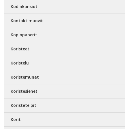
Kodinkansiot
Kontaktimuovit
Kopiopaperit
Koristeet
Koristelu
Koristemunat
Koristesienet
Koristeteipit
Korit