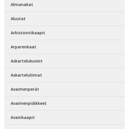
Almanakat
Alustat
Arkistointikaapit
Arparenkaat
Askartelukuviot
Askarteluliimat
Avaimenperät
Avaimenpidikkeet
Avainkaapit