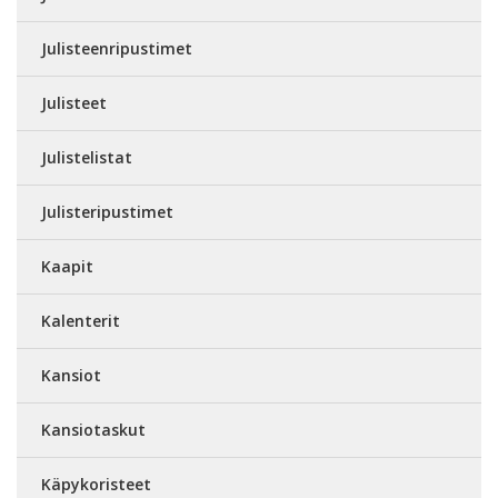
Julisteenripustimet
Julisteet
Julistelistat
Julisteripustimet
Kaapit
Kalenterit
Kansiot
Kansiotaskut
Käpykoristeet