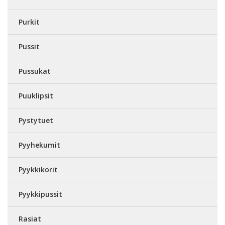
Purkit
Pussit
Pussukat
Puuklipsit
Pystytuet
Pyyhekumit
Pyykkikorit
Pyykkipussit
Rasiat