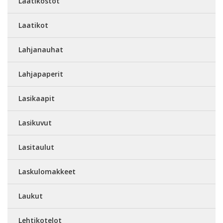
Laatikostot
Laatikot
Lahjanauhat
Lahjapaperit
Lasikaapit
Lasikuvut
Lasitaulut
Laskulomakkeet
Laukut
Lehtikotelot