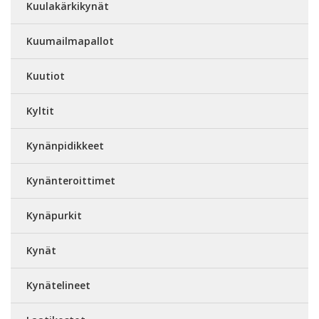
Kuulakärkikynät
Kuumailmapallot
Kuutiot
Kyltit
Kynänpidikkeet
Kynänteroittimet
Kynäpurkit
Kynät
Kynätelineet