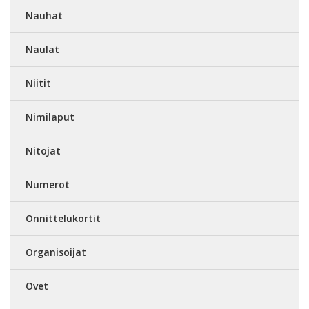
Nauhat
Naulat
Niitit
Nimilaput
Nitojat
Numerot
Onnittelukortit
Organisoijat
Ovet