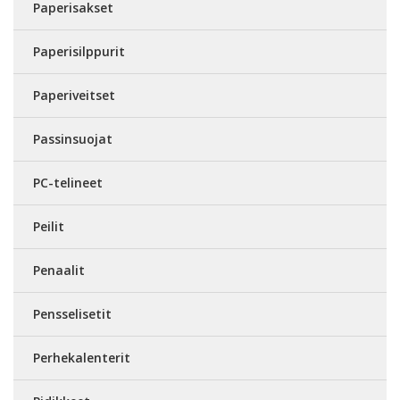
Paperisakset
Paperisilppurit
Paperiveitset
Passinsuojat
PC-telineet
Peilit
Penaalit
Pensselisetit
Perhekalenterit