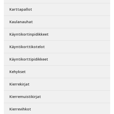
Karttapallot
Kaulanauhat
Käyntikortinpidikkeet
Käyntikorttikotelot
Käyntikorttipidikkeet
Kehykset
Kierrekirjat
Kierremuistikirjat
Kierrevihkot