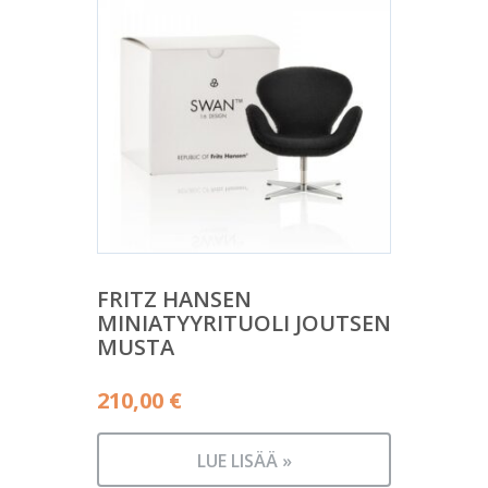
FRITZ HANSEN
MINIATYYRITUOLI JOUTSEN
MUSTA
210,00
€
LUE LISÄÄ »