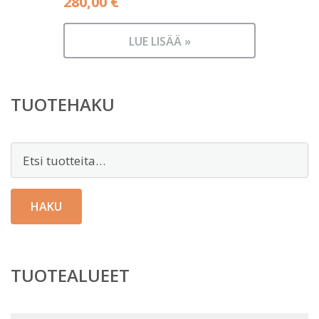
280,00
€
LUE LISÄÄ »
TUOTEHAKU
Etsi:
HAKU
TUOTEALUEET