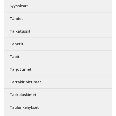
Syysoksat
Tähdet
Taikatussit
Tapetit
Tapit
Tarjottimet
Tarrakirjoittimet
Taskulaskimet
Taulunkehykset