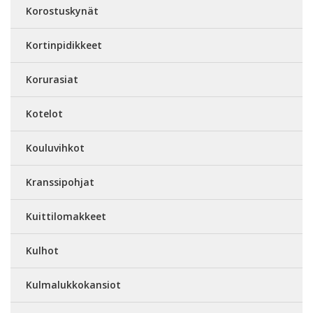
Korostuskynät
Kortinpidikkeet
Korurasiat
Kotelot
Kouluvihkot
Kranssipohjat
Kuittilomakkeet
Kulhot
Kulmalukkokansiot