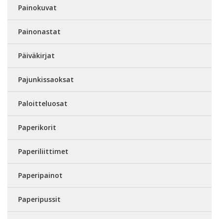
Painokuvat
Painonastat
Päiväkirjat
Pajunkissaoksat
Paloitteluosat
Paperikorit
Paperiliittimet
Paperipainot
Paperipussit