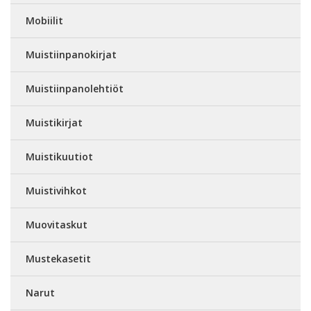
Mobiilit
Muistiinpanokirjat
Muistiinpanolehtiöt
Muistikirjat
Muistikuutiot
Muistivihkot
Muovitaskut
Mustekasetit
Narut