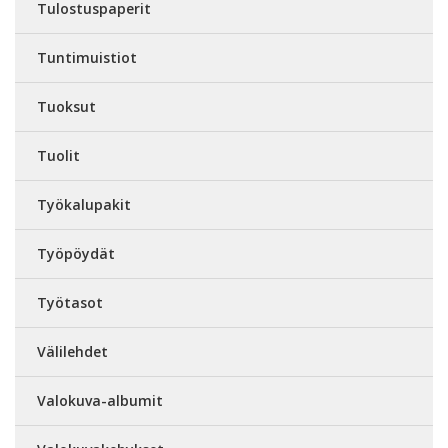
Tulostuspaperit
Tuntimuistiot
Tuoksut
Tuolit
Työkalupakit
Työpöydät
Työtasot
Välilehdet
Valokuva-albumit