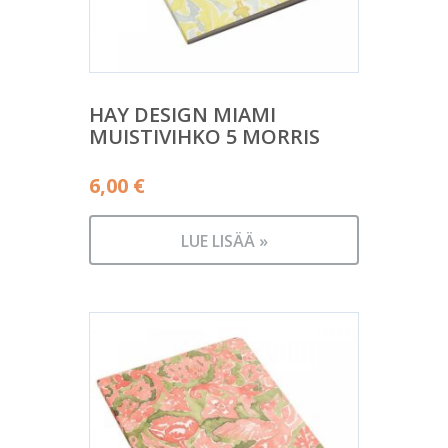
HAY DESIGN MIAMI
MUISTIVIHKO 5 MORRIS
6,00
€
LUE LISÄÄ »