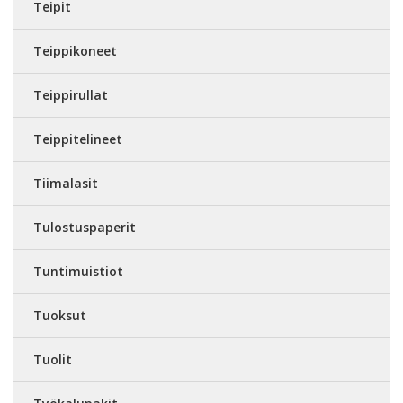
Teipit
Teippikoneet
Teippirullat
Teippitelineet
Tiimalasit
Tulostuspaperit
Tuntimuistiot
Tuoksut
Tuolit