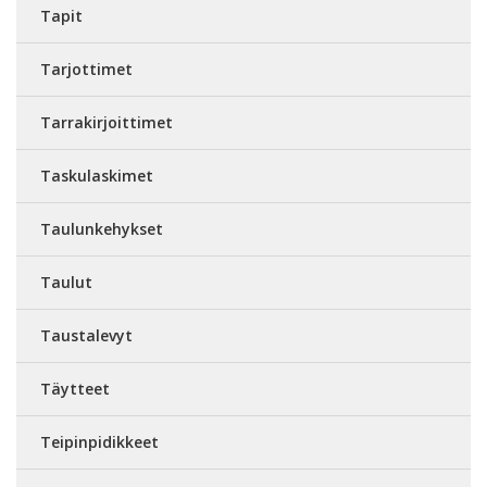
Tapit
Tarjottimet
Tarrakirjoittimet
Taskulaskimet
Taulunkehykset
Taulut
Taustalevyt
Täytteet
Teipinpidikkeet