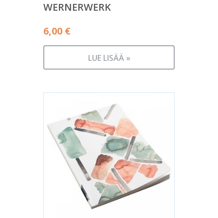
WERNERWERK
6,00
€
LUE LISÄÄ »