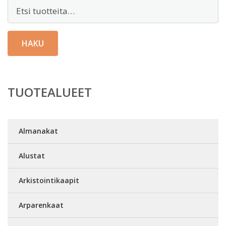
Etsi:
HAKU
TUOTEALUEET
Almanakat
Alustat
Arkistointikaapit
Arparenkaat