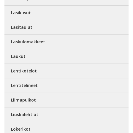
Lasikuvut
Lasitaulut
Laskulomakkeet
Laukut
Lehtikotelot
Lehtitelineet
Liimapuikot
Liuskalehtiöt
Lokerikot