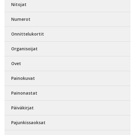
Nitojat
Numerot
Onnittelukortit
Organisoijat
Ovet
Painokuvat
Painonastat
Päiväkirjat
Pajunkissaoksat