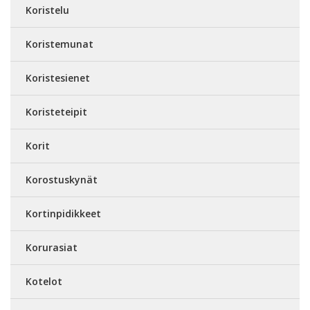
Koristelu
Koristemunat
Koristesienet
Koristeteipit
Korit
Korostuskynät
Kortinpidikkeet
Korurasiat
Kotelot