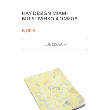
HAY DESIGN MIAMI
MUISTIVIHKO 4 OMEGA
6,00
€
LUE LISÄÄ »