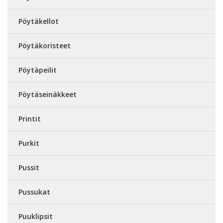
Pöytäkellot
Pöytäkoristeet
Pöytäpeilit
Pöytäseinäkkeet
Printit
Purkit
Pussit
Pussukat
Puuklipsit