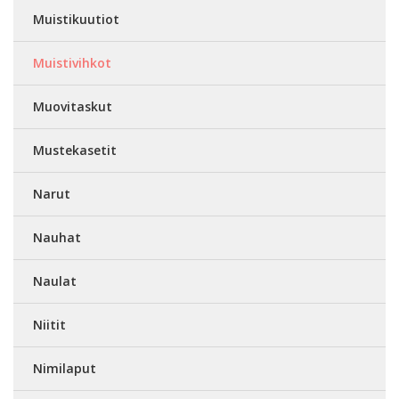
Muistikuutiot
Muistivihkot
Muovitaskut
Mustekasetit
Narut
Nauhat
Naulat
Niitit
Nimilaput