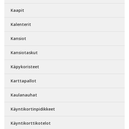
Kaapit
Kalenterit
Kansiot
Kansiotaskut
Käpykoristeet
Karttapallot
Kaulanauhat
Käyntikortinpidikkeet
Käyntikorttikotelot