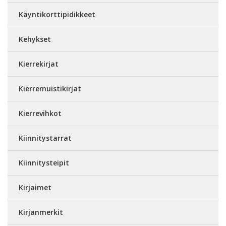
Käyntikorttipidikkeet
Kehykset
Kierrekirjat
Kierremuistikirjat
Kierrevihkot
Kiinnitystarrat
Kiinnitysteipit
Kirjaimet
Kirjanmerkit