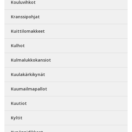
Kouluvihkot
Kranssipohjat
Kuittilomakkeet
Kulhot
Kulmalukkokansiot
Kuulakärkikynät
Kuumailmapallot
Kuutiot
Kyltit