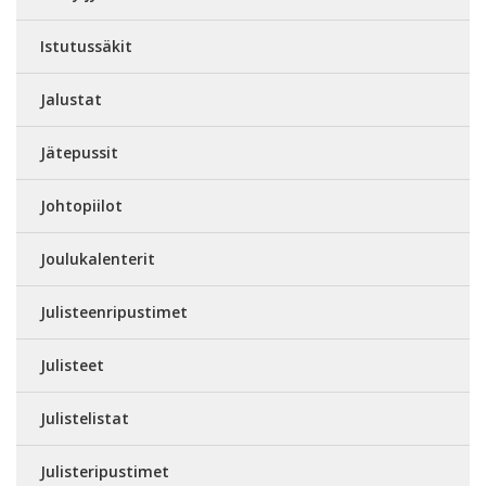
Istutussäkit
Jalustat
Jätepussit
Johtopiilot
Joulukalenterit
Julisteenripustimet
Julisteet
Julistelistat
Julisteripustimet