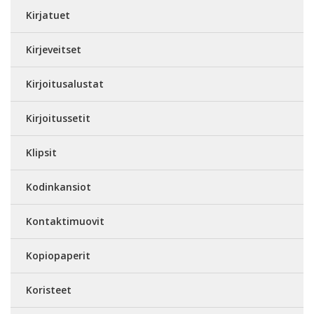
Kirjatuet
Kirjeveitset
Kirjoitusalustat
Kirjoitussetit
Klipsit
Kodinkansiot
Kontaktimuovit
Kopiopaperit
Koristeet