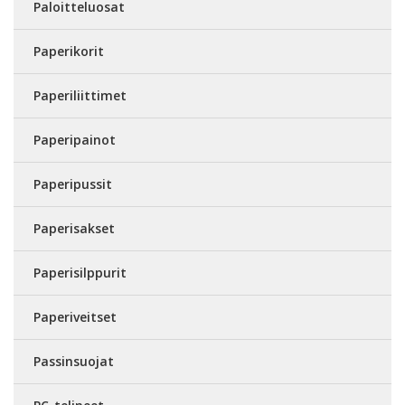
Paloitteluosat
Paperikorit
Paperiliittimet
Paperipainot
Paperipussit
Paperisakset
Paperisilppurit
Paperiveitset
Passinsuojat