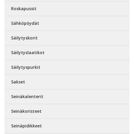
Roskapussit
Sähköpöydät
Säilytyskorit
Säilytyslaatikot
Säilytyspurkit
Sakset
Seinäkalenterit
Seinäkoristeet
Seinäpidikkeet