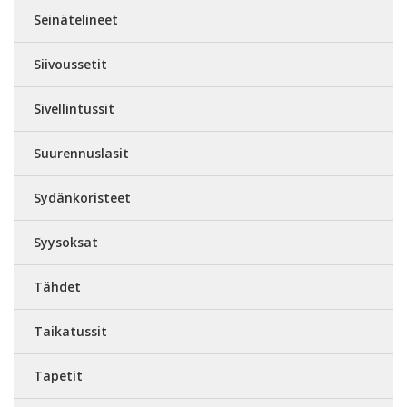
Seinätelineet
Siivoussetit
Sivellintussit
Suurennuslasit
Sydänkoristeet
Syysoksat
Tähdet
Taikatussit
Tapetit