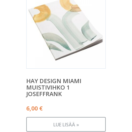
HAY DESIGN MIAMI
MUISTIVIHKO 1
JOSEFFRANK
6,00
€
LUE LISÄÄ »