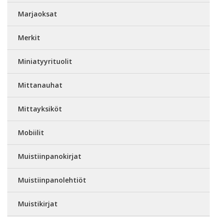
Marjaoksat
Merkit
Miniatyyrituolit
Mittanauhat
Mittayksiköt
Mobiilit
Muistiinpanokirjat
Muistiinpanolehtiöt
Muistikirjat