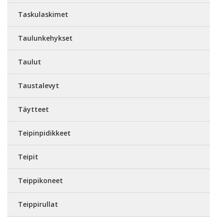
Taskulaskimet
Taulunkehykset
Taulut
Taustalevyt
Täytteet
Teipinpidikkeet
Teipit
Teippikoneet
Teippirullat