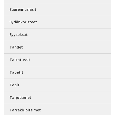
Suurennuslasit
Sydänkoristeet
Syysoksat
Tähdet
Taikatussit
Tapetit
Tapit
Tarjottimet
Tarrakirjoittimet