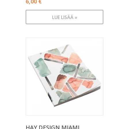
6,00
€
LUE LISÄÄ »
HAY DESIGN MIAMI