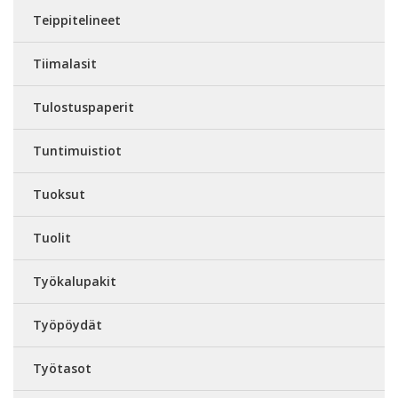
Teippitelineet
Tiimalasit
Tulostuspaperit
Tuntimuistiot
Tuoksut
Tuolit
Työkalupakit
Työpöydät
Työtasot