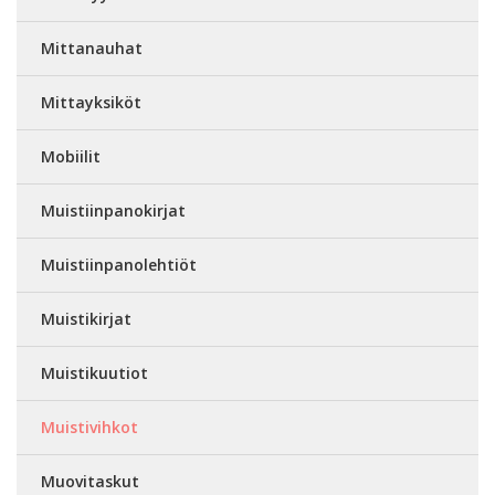
Mittanauhat
Mittayksiköt
Mobiilit
Muistiinpanokirjat
Muistiinpanolehtiöt
Muistikirjat
Muistikuutiot
Muistivihkot
Muovitaskut