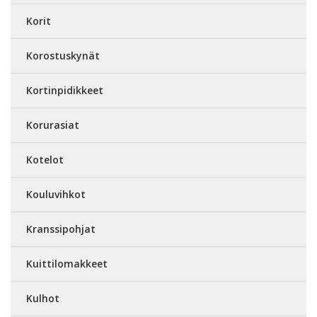
Korit
Korostuskynät
Kortinpidikkeet
Korurasiat
Kotelot
Kouluvihkot
Kranssipohjat
Kuittilomakkeet
Kulhot