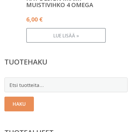
MUISTIVIHKO 4 OMEGA
6,00
€
LUE LISÄÄ »
TUOTEHAKU
Etsi:
HAKU