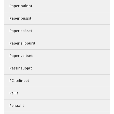
Paperipainot
Paperipussit
Paperisakset
Paperisilppurit
Paperiveitset
Passinsuojat
PC-telineet
Peilit
Penaalit