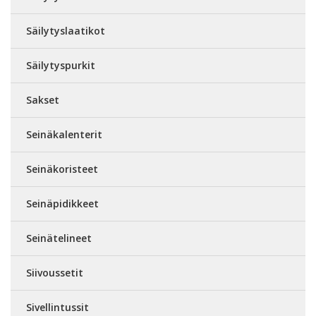
Säilytyslaatikot
Säilytyspurkit
Sakset
Seinäkalenterit
Seinäkoristeet
Seinäpidikkeet
Seinätelineet
Siivoussetit
Sivellintussit