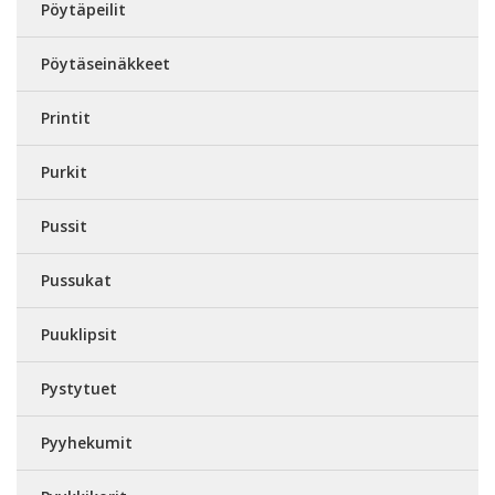
Pöytäpeilit
Pöytäseinäkkeet
Printit
Purkit
Pussit
Pussukat
Puuklipsit
Pystytuet
Pyyhekumit