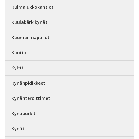
Kulmalukkokansiot
Kuulakärkikynät
Kuumailmapallot
Kuutiot
Kyltit
Kynänpidikkeet
Kynänteroittimet
Kynäpurkit
Kynät