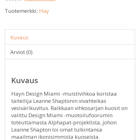
Tuotemerkki:
Hay
Kuvaus
Arviot (0)
Kuvaus
Hayn Design Miami -muistivihkoa koristaa
taiteilija Leanne Shaptonin vivahteikas
vesivärikuvitus. Raikkaan vihkosarjan kuosit on
valittu Design Miami -muotoilufoorumin
toteuttamasta Alphapat-projektista, johon
Leanne Shapton loi omat tulkintansa
maailman ikonisimmista kuoseista.