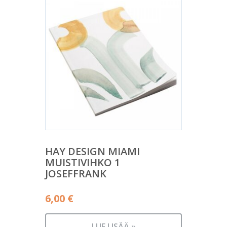
HAY DESIGN MIAMI
MUISTIVIHKO 1
JOSEFFRANK
6,00
€
LUE LISÄÄ »