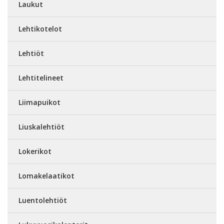
Laukut
Lehtikotelot
Lehtiöt
Lehtitelineet
Liimapuikot
Liuskalehtiöt
Lokerikot
Lomakelaatikot
Luentolehtiöt