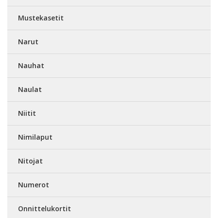
Mustekasetit
Narut
Nauhat
Naulat
Niitit
Nimilaput
Nitojat
Numerot
Onnittelukortit