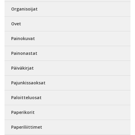
Organisoijat
Ovet
Painokuvat
Painonastat
Päiväkirjat
Pajunkissaoksat
Paloitteluosat
Paperikorit
Paperiliittimet