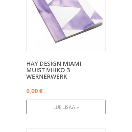
HAY DESIGN MIAMI
MUISTIVIHKO 3
WERNERWERK
6,00
€
LUE LISÄÄ »