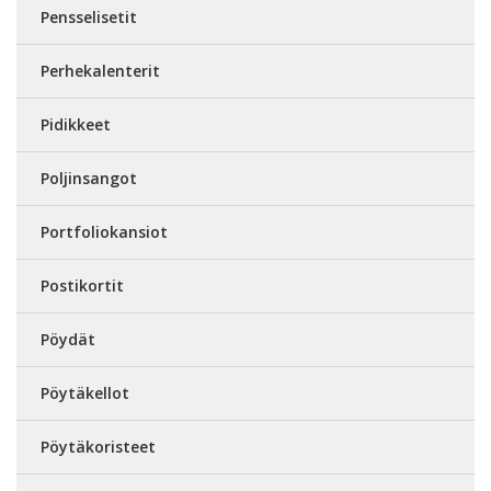
Pensselisetit
Perhekalenterit
Pidikkeet
Poljinsangot
Portfoliokansiot
Postikortit
Pöydät
Pöytäkellot
Pöytäkoristeet