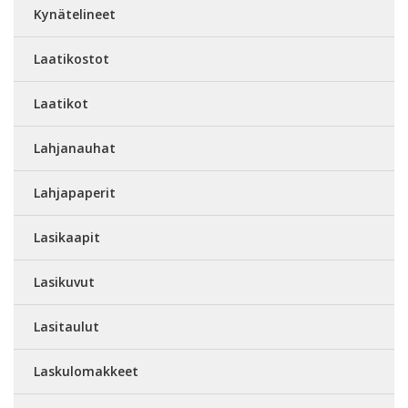
Kynätelineet
Laatikostot
Laatikot
Lahjanauhat
Lahjapaperit
Lasikaapit
Lasikuvut
Lasitaulut
Laskulomakkeet