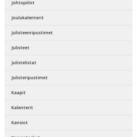
Johtopiilot
Joulukalenterit
Julisteenripustimet
Julisteet
Julistelistat
Julisteripustimet
Kaapit
Kalenterit
Kansiot