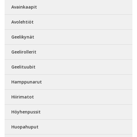
Avainkaapit
Avolehtiöt
Geelikynät
Geelirollerit
Geelituubit
Hamppunarut
Hiirimatot
Höyhenpussit
Huopahuput