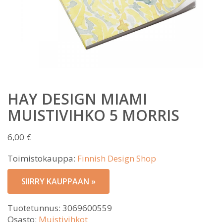
HAY DESIGN MIAMI
MUISTIVIHKO 5 MORRIS
6,00
€
Toimistokauppa:
Finnish Design Shop
SIIRRY KAUPPAAN »
Tuotetunnus:
3069600559
Osasto:
Muistivihkot