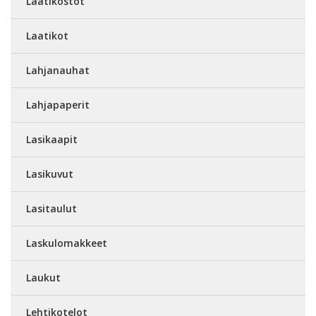
Laatikostot
Laatikot
Lahjanauhat
Lahjapaperit
Lasikaapit
Lasikuvut
Lasitaulut
Laskulomakkeet
Laukut
Lehtikotelot