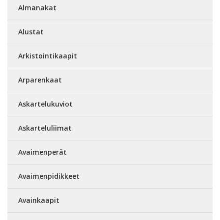
Almanakat
Alustat
Arkistointikaapit
Arparenkaat
Askartelukuviot
Askarteluliimat
Avaimenperät
Avaimenpidikkeet
Avainkaapit