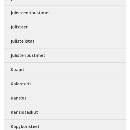
Julisteenripustimet
Julisteet
Julistelistat
Julisteripustimet
Kaapit
Kalenterit
Kansiot
Kansiotaskut
Käpykoristeet