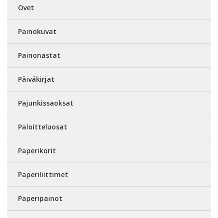
Ovet
Painokuvat
Painonastat
Päiväkirjat
Pajunkissaoksat
Paloitteluosat
Paperikorit
Paperiliittimet
Paperipainot