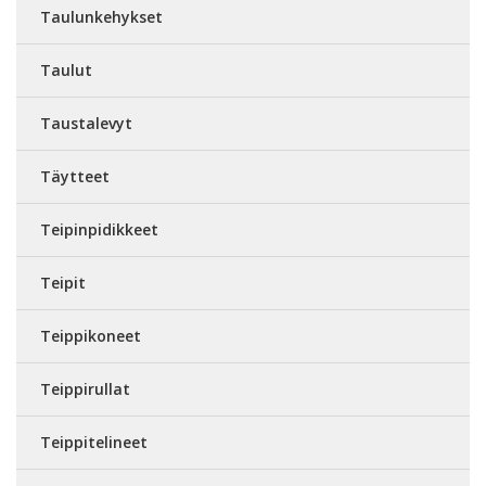
Taulunkehykset
Taulut
Taustalevyt
Täytteet
Teipinpidikkeet
Teipit
Teippikoneet
Teippirullat
Teippitelineet