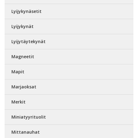
Lyijykynäsetit
Lyijykynät
Lyijytäytekynät
Magneetit
Mapit
Marjaoksat
Merkit
Miniatyyrituolit
Mittanauhat