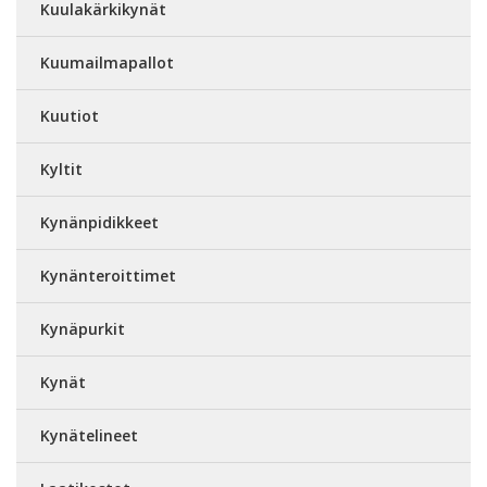
Kuulakärkikynät
Kuumailmapallot
Kuutiot
Kyltit
Kynänpidikkeet
Kynänteroittimet
Kynäpurkit
Kynät
Kynätelineet