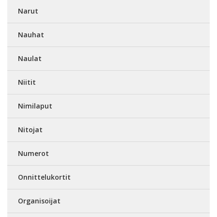
Narut
Nauhat
Naulat
Niitit
Nimilaput
Nitojat
Numerot
Onnittelukortit
Organisoijat