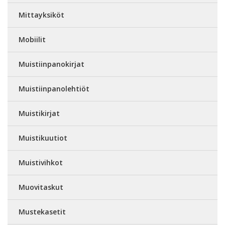
Mittayksiköt
Mobiilit
Muistiinpanokirjat
Muistiinpanolehtiöt
Muistikirjat
Muistikuutiot
Muistivihkot
Muovitaskut
Mustekasetit