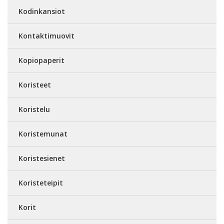
Kodinkansiot
Kontaktimuovit
Kopiopaperit
Koristeet
Koristelu
Koristemunat
Koristesienet
Koristeteipit
Korit