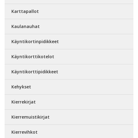
Karttapallot
Kaulanauhat
Käyntikortinpidikkeet
Käyntikorttikotelot
Käyntikorttipidikkeet
Kehykset
Kierrekirjat
Kierremuistikirjat
Kierrevihkot