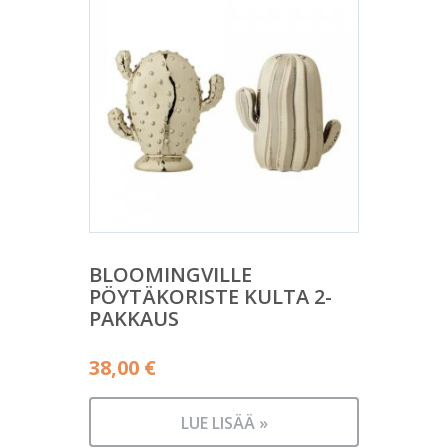
BLOOMINGVILLE
PÖYTÄKORISTE KULTA 2-
PAKKAUS
38,00
€
LUE LISÄÄ »