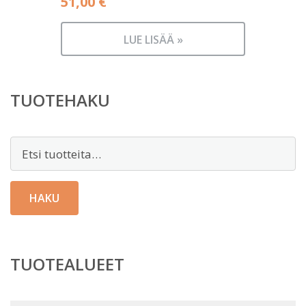
51,00
€
LUE LISÄÄ »
TUOTEHAKU
Etsi:
HAKU
TUOTEALUEET