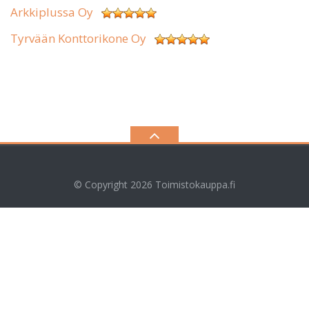
Arkkiplussa Oy
Tyrvään Konttorikone Oy
© Copyright 2026
Toimistokauppa.fi