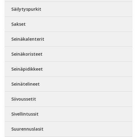
Säilytyspurkit
Sakset
Seinäkalenterit
Seinäkoristeet
Seinäpidikkeet
Seinätelineet
Siivoussetit
Sivellintussit
Suurennuslasit