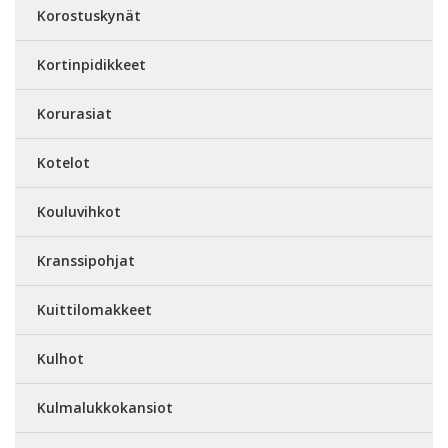
Korostuskynät
Kortinpidikkeet
Korurasiat
Kotelot
Kouluvihkot
Kranssipohjat
Kuittilomakkeet
Kulhot
Kulmalukkokansiot