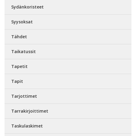
Sydänkoristeet
Syysoksat
Tähdet
Taikatussit
Tapetit
Tapit
Tarjottimet
Tarrakirjoittimet
Taskulaskimet