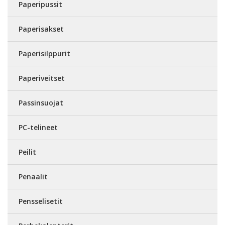
Paperipussit
Paperisakset
Paperisilppurit
Paperiveitset
Passinsuojat
PC-telineet
Peilit
Penaalit
Pensselisetit