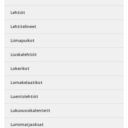
Lehtiöt
Lehtitelineet
Liimapuikot
Liuskalehtiöt
Lokerikot
Lomakelaatikot
Luentolehtiöt
Lukuvuosikalenterit
Lumimarjaoksat