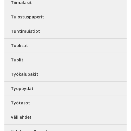
Tiimalasit
Tulostuspaperit
Tuntimuistiot
Tuoksut
Tuolit
Työkalupakit
Työpöydät
Työtasot
Välilehdet