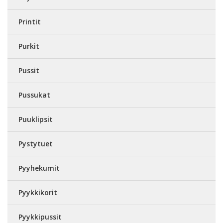
Printit
Purkit
Pussit
Pussukat
Puuklipsit
Pystytuet
Pyyhekumit
Pyykkikorit
Pyykkipussit