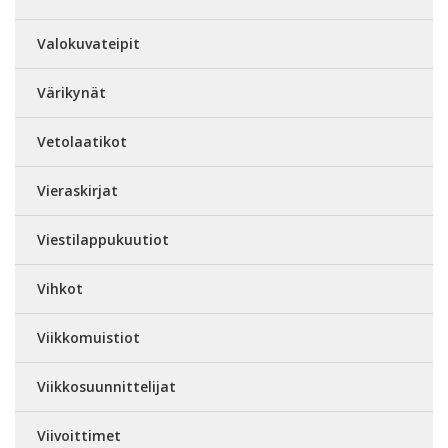
Valokuvateipit
Värikynät
Vetolaatikot
Vieraskirjat
Viestilappukuutiot
Vihkot
Viikkomuistiot
Viikkosuunnittelijat
Viivoittimet