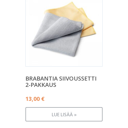
BRABANTIA SIIVOUSSETTI
2-PAKKAUS
13,00
€
LUE LISÄÄ »