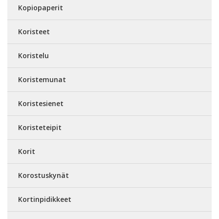
Kopiopaperit
Koristeet
Koristelu
Koristemunat
Koristesienet
Koristeteipit
Korit
Korostuskynät
Kortinpidikkeet