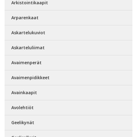
Arkistointikaapit
Arparenkaat
Askartelukuviot
Askarteluliimat
Avaimenperät
Avaimenpidikkeet
Avainkaapit
Avolehtiöt
Geelikynät