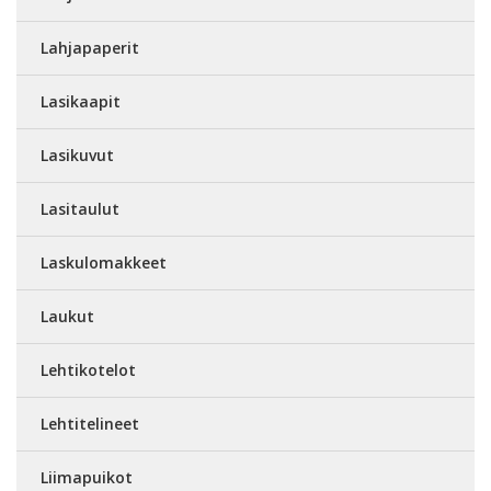
Lahjapaperit
Lasikaapit
Lasikuvut
Lasitaulut
Laskulomakkeet
Laukut
Lehtikotelot
Lehtitelineet
Liimapuikot