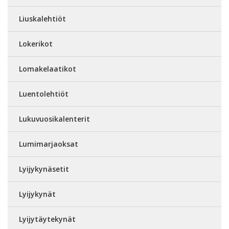
Liuskalehtiöt
Lokerikot
Lomakelaatikot
Luentolehtiöt
Lukuvuosikalenterit
Lumimarjaoksat
Lyijykynäsetit
Lyijykynät
Lyijytäytekynät