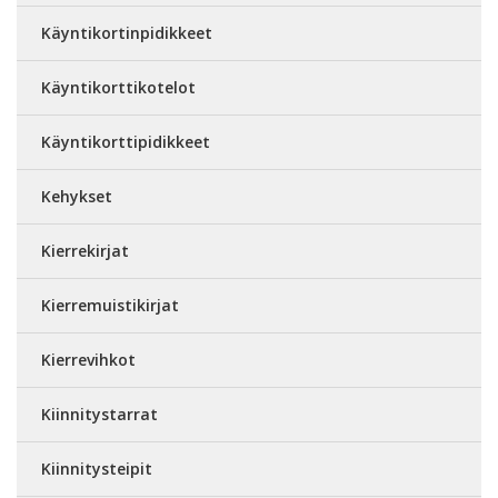
Käyntikortinpidikkeet
Käyntikorttikotelot
Käyntikorttipidikkeet
Kehykset
Kierrekirjat
Kierremuistikirjat
Kierrevihkot
Kiinnitystarrat
Kiinnitysteipit