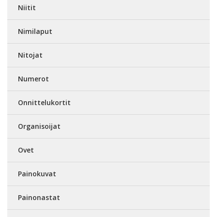
Niitit
Nimilaput
Nitojat
Numerot
Onnittelukortit
Organisoijat
Ovet
Painokuvat
Painonastat