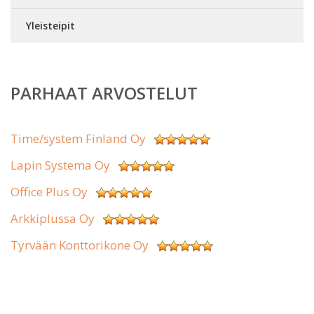
Yleisteipit
PARHAAT ARVOSTELUT
Time/system Finland Oy
Lapin Systema Oy
Office Plus Oy
Arkkiplussa Oy
Tyrvään Konttorikone Oy