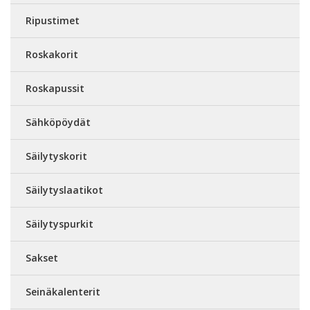
Ripustimet
Roskakorit
Roskapussit
Sähköpöydät
Säilytyskorit
Säilytyslaatikot
Säilytyspurkit
Sakset
Seinäkalenterit