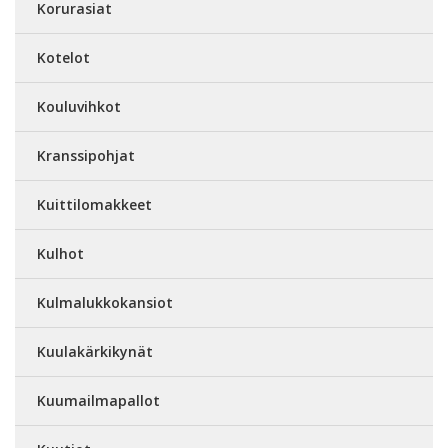
Korurasiat
Kotelot
Kouluvihkot
Kranssipohjat
Kuittilomakkeet
Kulhot
Kulmalukkokansiot
Kuulakärkikynät
Kuumailmapallot