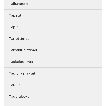
Taikatussit
Tapetit
Tapit
Tarjottimet
Tarrakirjoittimet
Taskulaskimet
Taulunkehykset
Taulut
Taustalevyt