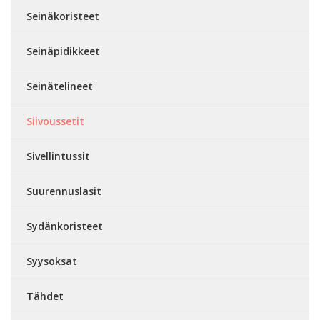
Seinäkoristeet
Seinäpidikkeet
Seinätelineet
Siivoussetit
Sivellintussit
Suurennuslasit
Sydänkoristeet
Syysoksat
Tähdet