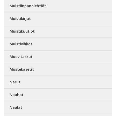
Muistiinpanolehtiöt
Muistikirjat
Muistikuutiot
Muistivihkot
Muovitaskut
Mustekasetit
Narut
Nauhat
Naulat