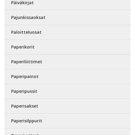
Päiväkirjat
Pajunkissaoksat
Paloitteluosat
Paperikorit
Paperiliittimet
Paperipainot
Paperipussit
Paperisakset
Paperisilppurit