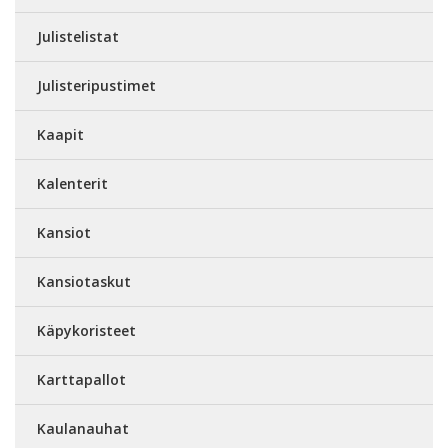
Julistelistat
Julisteripustimet
Kaapit
Kalenterit
Kansiot
Kansiotaskut
Käpykoristeet
Karttapallot
Kaulanauhat