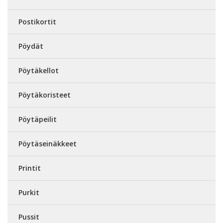
Postikortit
Pöydät
Pöytäkellot
Pöytäkoristeet
Pöytäpeilit
Pöytäseinäkkeet
Printit
Purkit
Pussit