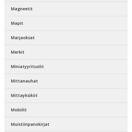
Magneetit
Mapit
Marjaoksat
Merkit
Miniatyyrituolit
Mittanauhat
Mittayksiköt
Mobiilit
Muistiinpanokirjat