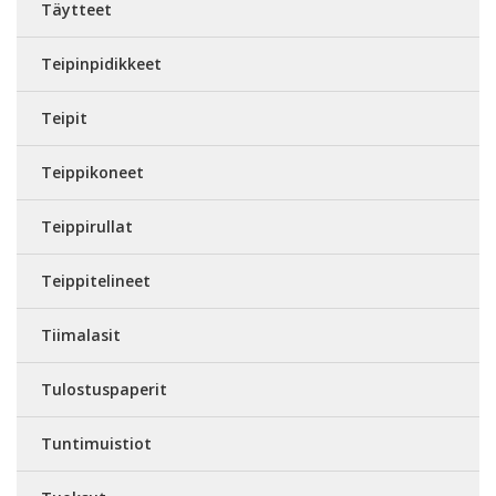
Täytteet
Teipinpidikkeet
Teipit
Teippikoneet
Teippirullat
Teippitelineet
Tiimalasit
Tulostuspaperit
Tuntimuistiot