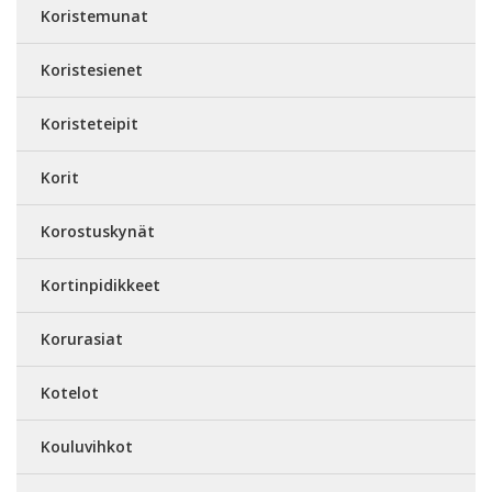
Koristemunat
Koristesienet
Koristeteipit
Korit
Korostuskynät
Kortinpidikkeet
Korurasiat
Kotelot
Kouluvihkot