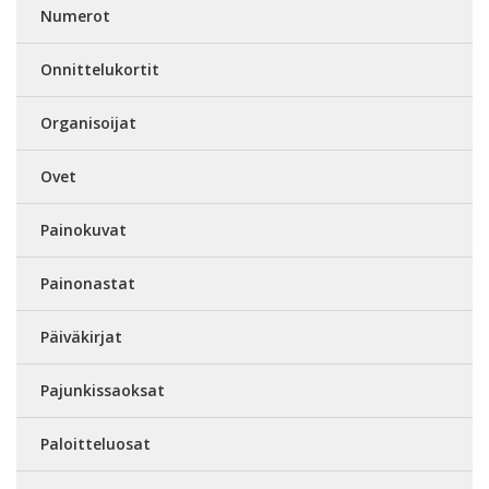
Numerot
Onnittelukortit
Organisoijat
Ovet
Painokuvat
Painonastat
Päiväkirjat
Pajunkissaoksat
Paloitteluosat