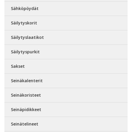
Sähköpöydät
Säilytyskorit
Säilytyslaatikot
Säilytyspurkit
Sakset
Seinäkalenterit
Seinäkoristeet
Seinäpidikkeet
Seinätelineet