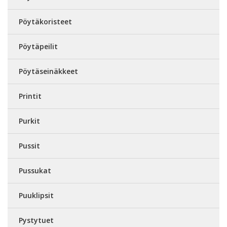
Pöytäkoristeet
Pöytäpeilit
Pöytäseinäkkeet
Printit
Purkit
Pussit
Pussukat
Puuklipsit
Pystytuet