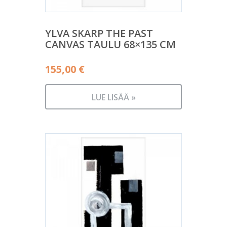
YLVA SKARP THE PAST
CANVAS TAULU 68×135 CM
155,00
€
LUE LISÄÄ »