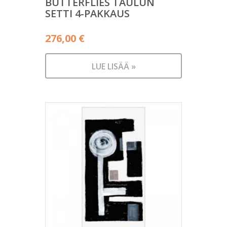
BUTTERFLIES TAULUN
SETTI 4-PAKKAUS
276,00
€
LUE LISÄÄ »