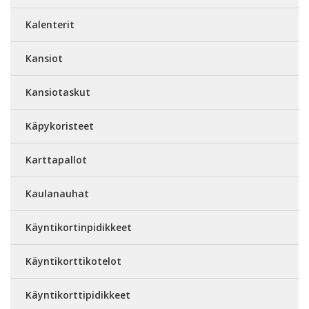
Kalenterit
Kansiot
Kansiotaskut
Käpykoristeet
Karttapallot
Kaulanauhat
Käyntikortinpidikkeet
Käyntikorttikotelot
Käyntikorttipidikkeet