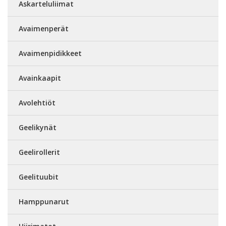
Askarteluliimat
Avaimenperät
Avaimenpidikkeet
Avainkaapit
Avolehtiöt
Geelikynät
Geelirollerit
Geelituubit
Hamppunarut