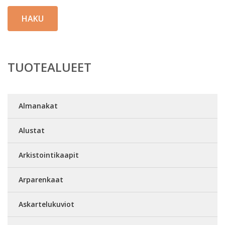
HAKU
TUOTEALUEET
Almanakat
Alustat
Arkistointikaapit
Arparenkaat
Askartelukuviot