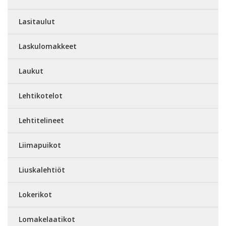
Lasitaulut
Laskulomakkeet
Laukut
Lehtikotelot
Lehtitelineet
Liimapuikot
Liuskalehtiöt
Lokerikot
Lomakelaatikot