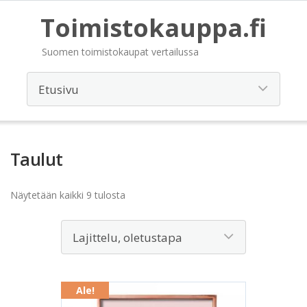
Toimistokauppa.fi
Suomen toimistokaupat vertailussa
Taulut
Näytetään kaikki 9 tulosta
Ale!