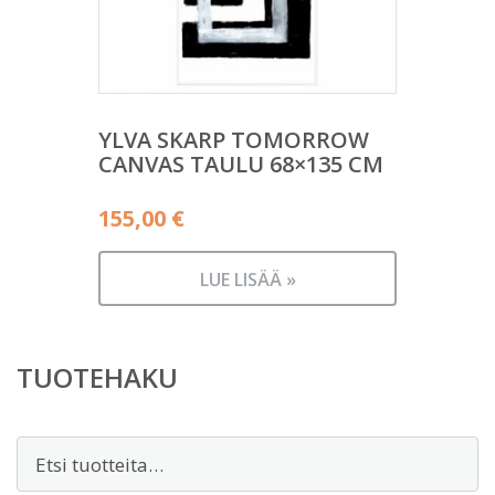
YLVA SKARP TOMORROW
CANVAS TAULU 68×135 CM
155,00
€
LUE LISÄÄ »
TUOTEHAKU
Etsi: