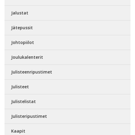
Jalustat
Jätepussit
Johtopiilot
Joulukalenterit
Julisteenripustimet
Julisteet
Julistelistat
Julisteripustimet
Kaapit