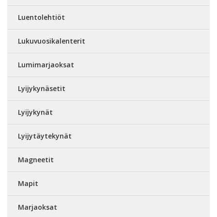
Luentolehtiöt
Lukuvuosikalenterit
Lumimarjaoksat
Lyijykynäsetit
Lyijykynät
Lyijytäytekynät
Magneetit
Mapit
Marjaoksat