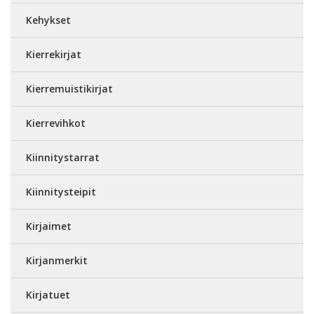
Kehykset
Kierrekirjat
Kierremuistikirjat
Kierrevihkot
Kiinnitystarrat
Kiinnitysteipit
Kirjaimet
Kirjanmerkit
Kirjatuet