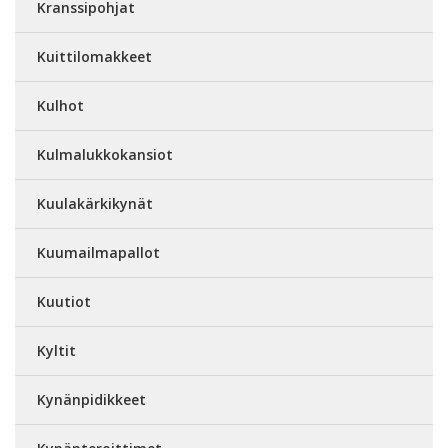
Kranssipohjat
Kuittilomakkeet
Kulhot
Kulmalukkokansiot
Kuulakärkikynät
Kuumailmapallot
Kuutiot
Kyltit
Kynänpidikkeet