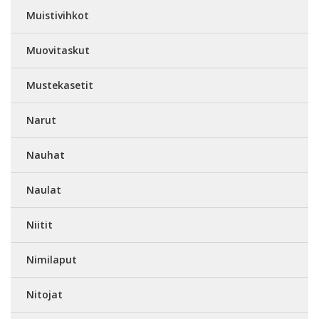
Muistivihkot
Muovitaskut
Mustekasetit
Narut
Nauhat
Naulat
Niitit
Nimilaput
Nitojat