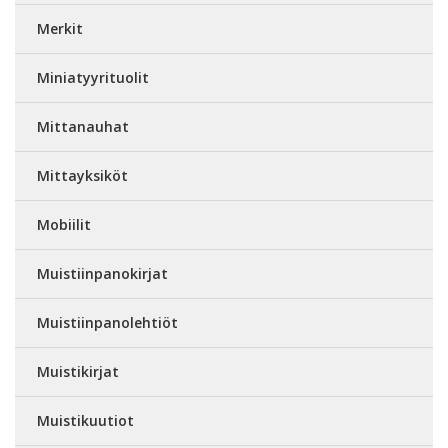
Merkit
Miniatyyrituolit
Mittanauhat
Mittayksiköt
Mobiilit
Muistiinpanokirjat
Muistiinpanolehtiöt
Muistikirjat
Muistikuutiot