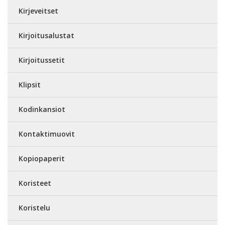
Kirjeveitset
Kirjoitusalustat
Kirjoitussetit
Klipsit
Kodinkansiot
Kontaktimuovit
Kopiopaperit
Koristeet
Koristelu