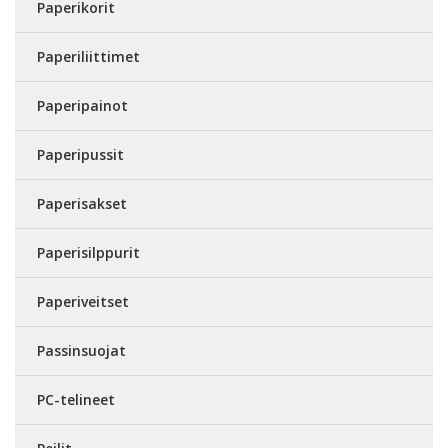
Paperikorit
Paperiliittimet
Paperipainot
Paperipussit
Paperisakset
Paperisilppurit
Paperiveitset
Passinsuojat
PC-telineet