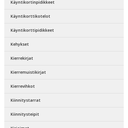
Käyntikortinpidikkeet
Käyntikorttikotelot
Käyntikorttipidikkeet
Kehykset
Kierrekirjat
Kierremuistikirjat
Kierrevihkot
Kiinnitystarrat
Kiinnitysteipit