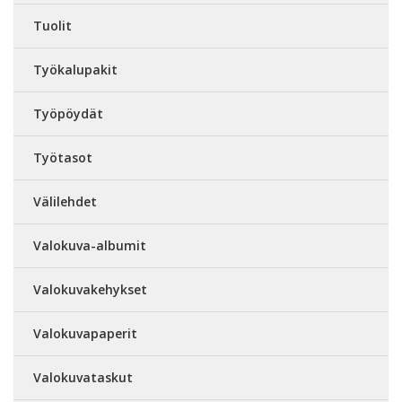
Tuolit
Työkalupakit
Työpöydät
Työtasot
Välilehdet
Valokuva-albumit
Valokuvakehykset
Valokuvapaperit
Valokuvataskut