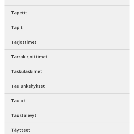
Tapetit
Tapit
Tarjottimet
Tarrakirjoittimet
Taskulaskimet
Taulunkehykset
Taulut
Taustalevyt
Täytteet