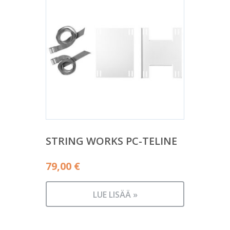
STRING WORKS PC-TELINE
79,00
€
LUE LISÄÄ »