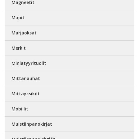
Magneetit
Mapit
Marjaoksat
Merkit
Miniatyyrituolit
Mittanauhat
Mittayksiköt
Mobiilit
Muistiinpanokirjat