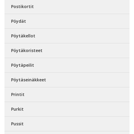
Postikortit
Pöydät
Pöytäkellot
Pöytäkoristeet
Pöytäpeilit
Pöytäseinäkkeet
Printit
Purkit
Pussit