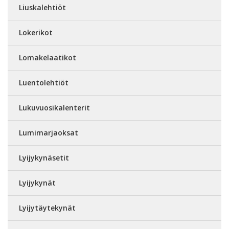
Liuskalehtiöt
Lokerikot
Lomakelaatikot
Luentolehtiöt
Lukuvuosikalenterit
Lumimarjaoksat
Lyijykynäsetit
Lyijykynät
Lyijytäytekynät