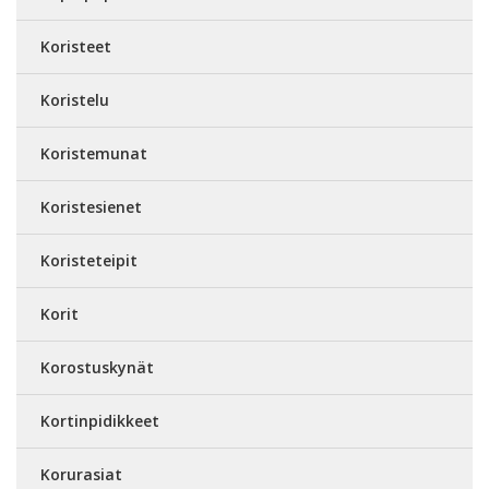
Koristeet
Koristelu
Koristemunat
Koristesienet
Koristeteipit
Korit
Korostuskynät
Kortinpidikkeet
Korurasiat