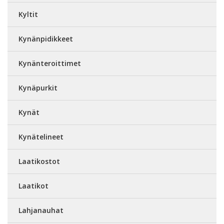
Kyltit
Kynänpidikkeet
Kynänteroittimet
Kynäpurkit
Kynät
Kynätelineet
Laatikostot
Laatikot
Lahjanauhat