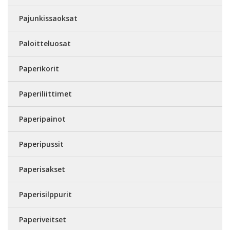
Pajunkissaoksat
Paloitteluosat
Paperikorit
Paperiliittimet
Paperipainot
Paperipussit
Paperisakset
Paperisilppurit
Paperiveitset