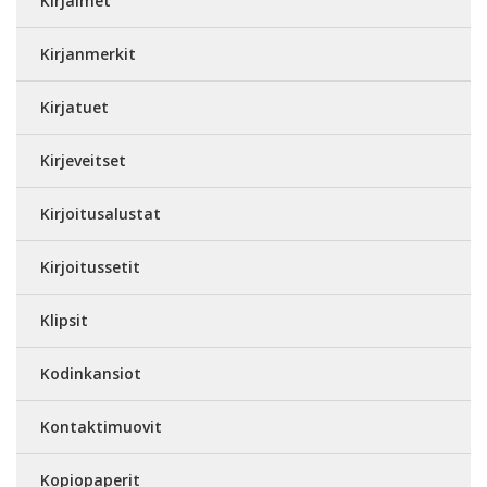
Kirjaimet
Kirjanmerkit
Kirjatuet
Kirjeveitset
Kirjoitusalustat
Kirjoitussetit
Klipsit
Kodinkansiot
Kontaktimuovit
Kopiopaperit