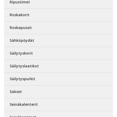
Ripustimet
Roskakorit
Roskapussit
Sähköpöydät
Säilytyskorit
Säilytyslaatikot
Säilytyspurkit
Sakset
Seinäkalenterit