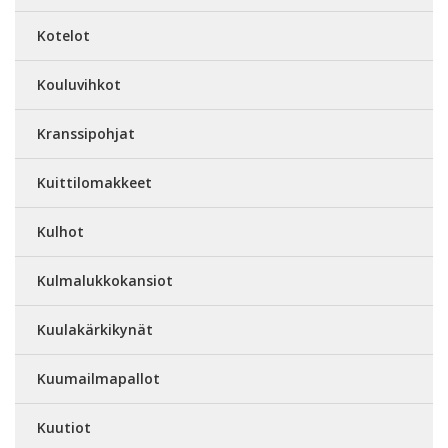
Kotelot
Kouluvihkot
Kranssipohjat
Kuittilomakkeet
Kulhot
Kulmalukkokansiot
Kuulakärkikynät
Kuumailmapallot
Kuutiot