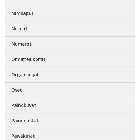
Nimilaput
Nitojat
Numerot
Onnittelukortit
Organisoijat
Ovet
Painokuvat
Painonastat
Päiväkirjat