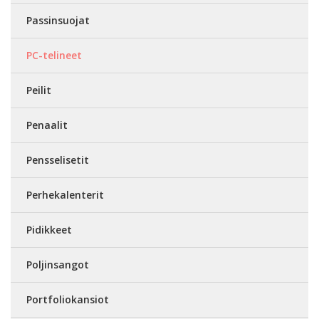
Passinsuojat
PC-telineet
Peilit
Penaalit
Pensselisetit
Perhekalenterit
Pidikkeet
Poljinsangot
Portfoliokansiot