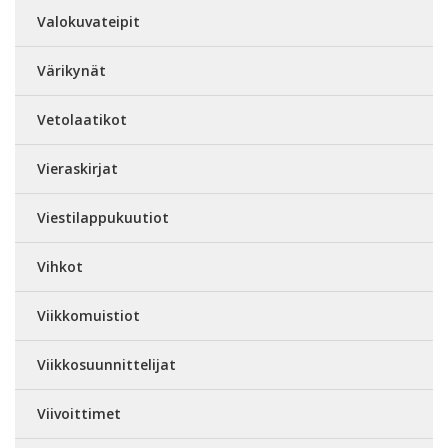
Valokuvateipit
Värikynät
Vetolaatikot
Vieraskirjat
Viestilappukuutiot
Vihkot
Viikkomuistiot
Viikkosuunnittelijat
Viivoittimet