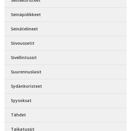
Seinäkoristeet
Seinäpidikkeet
Seinätelineet
Siivoussetit
Sivellintussit
Suurennuslasit
Sydänkoristeet
Syysoksat
Tähdet
Taikatussit