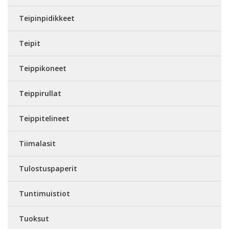
Teipinpidikkeet
Teipit
Teippikoneet
Teippirullat
Teippitelineet
Tiimalasit
Tulostuspaperit
Tuntimuistiot
Tuoksut