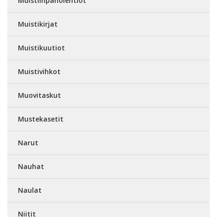
Muistiinpanolehtiöt
Muistikirjat
Muistikuutiot
Muistivihkot
Muovitaskut
Mustekasetit
Narut
Nauhat
Naulat
Niitit