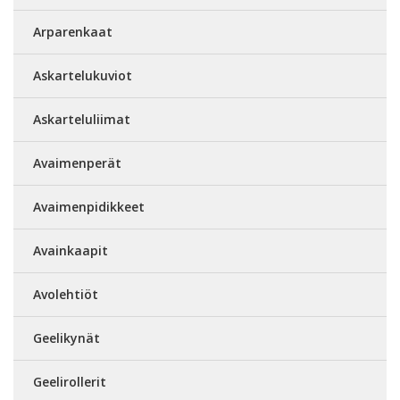
Arparenkaat
Askartelukuviot
Askarteluliimat
Avaimenperät
Avaimenpidikkeet
Avainkaapit
Avolehtiöt
Geelikynät
Geelirollerit