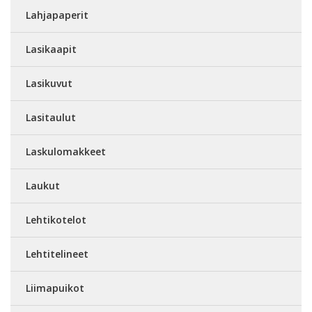
Lahjapaperit
Lasikaapit
Lasikuvut
Lasitaulut
Laskulomakkeet
Laukut
Lehtikotelot
Lehtitelineet
Liimapuikot