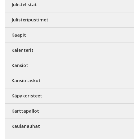
Julistelistat
Julisteripustimet
Kaapit
Kalenterit
Kansiot
Kansiotaskut
Käpykoristeet
Karttapallot
Kaulanauhat