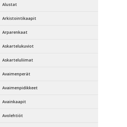
Alustat
Arkistointikaapit
Arparenkaat
Askartelukuviot
Askarteluliimat
Avaimenperät
Avaimenpidikkeet
Avainkaapit
Avolehtiöt