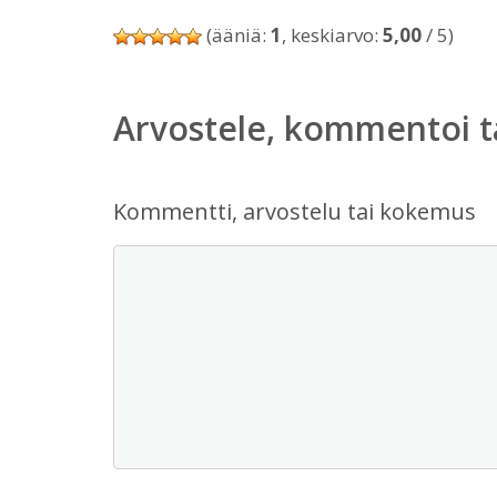
(ääniä:
1
, keskiarvo:
5,00
/ 5)
Arvostele, kommentoi t
Kommentti, arvostelu tai kokemus