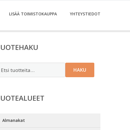
LISÄÄ TOIMISTOKAUPPA
YHTEYSTIEDOT
TUOTEHAKU
tsi:
HAKU
TUOTEALUEET
Almanakat