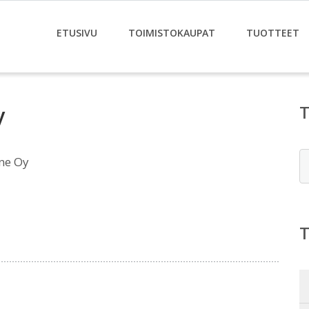
ETUSIVU
TOIMISTOKAUPAT
TUOTTEET
y
E
ne Oy