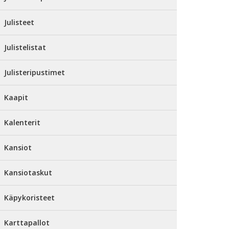
Julisteet
Julistelistat
Julisteripustimet
Kaapit
Kalenterit
Kansiot
Kansiotaskut
Käpykoristeet
Karttapallot