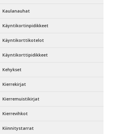
Kaulanauhat
Käyntikortinpidikkeet
Käyntikorttikotelot
Käyntikorttipidikkeet
Kehykset
Kierrekirjat
Kierremuistikirjat
Kierrevihkot
Kiinnitystarrat