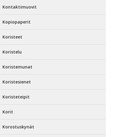
Kontaktimuovit
Kopiopaperit
Koristeet
Koristelu
Koristemunat
Koristesienet
Koristeteipit
Korit
Korostuskynät