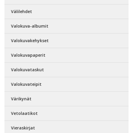
Välilehdet
Valokuva-albumit
Valokuvakehykset
Valokuvapaperit
Valokuvataskut
Valokuvateipit
Värikynät
Vetolaatikot
Vieraskirjat