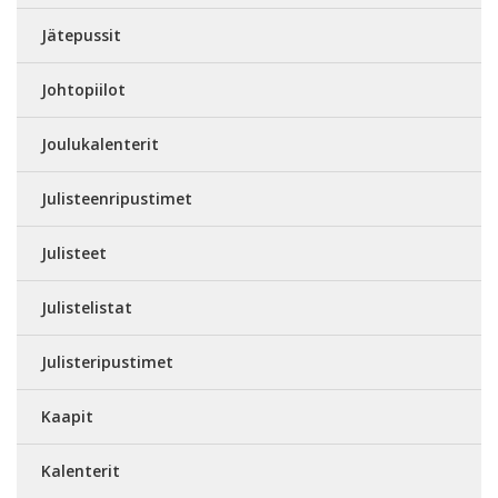
Jätepussit
Johtopiilot
Joulukalenterit
Julisteenripustimet
Julisteet
Julistelistat
Julisteripustimet
Kaapit
Kalenterit