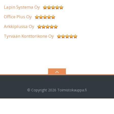
Lapin Systema Oy
Office Plus Oy
Arkkiplussa Oy
Tyrvään Konttorikone Oy
© Copyright 2026
Toimistokauppa.fi