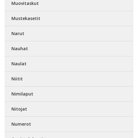
Muovitaskut
Mustekasetit
Narut
Nauhat
Naulat
Niitit
Nimilaput
Nitojat
Numerot