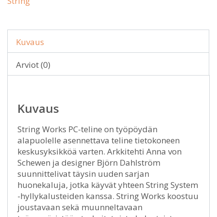
String
Kuvaus
Arviot (0)
Kuvaus
String Works PC-teline on työpöydän
alapuolelle asennettava teline tietokoneen
keskusyksikköä varten. Arkkitehti Anna von
Schewen ja designer Björn Dahlström
suunnittelivat täysin uuden sarjan
huonekaluja, jotka käyvät yhteen String System
-hyllykalusteiden kanssa. String Works koostuu
joustavaan sekä muunneltavaan