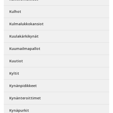
Kulhot
Kulmalukkokansiot
Kuulakärkikynät
Kuumailmapallot
Kuutiot
Kyltit
Kynänpidikkeet
Kynänteroittimet
Kynäpurkit