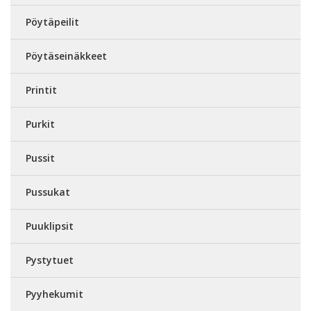
Pöytäpeilit
Pöytäseinäkkeet
Printit
Purkit
Pussit
Pussukat
Puuklipsit
Pystytuet
Pyyhekumit