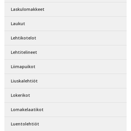
Laskulomakkeet
Laukut
Lehtikotelot
Lehtitelineet
Liimapuikot
Liuskalehtiöt
Lokerikot
Lomakelaatikot
Luentolehtiöt