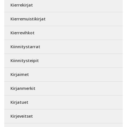
Kierrekirjat
Kierremuistikirjat
Kierrevihkot
Kiinnitystarrat
Kiinnitysteipit
Kirjaimet
Kirjanmerkit
Kirjatuet
Kirjeveitset