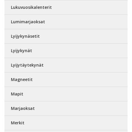
Lukuvuosikalenterit
Lumimarjaoksat
Lyijykynäsetit
Lyijykynät
Lyijytäytekynät
Magneetit
Mapit
Marjaoksat
Merkit