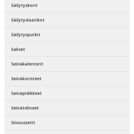
Säilytyskorit
Säilytyslaatikot
Säilytyspurkit
Sakset
Seinäkalenterit
Seinäkoristeet
Seinäpidikkeet
Seinätelineet
Siivoussetit