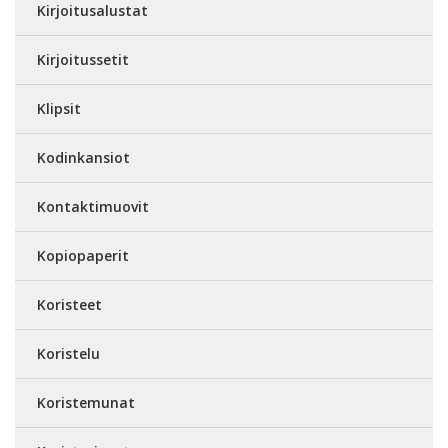
Kirjoitusalustat
Kirjoitussetit
Klipsit
Kodinkansiot
Kontaktimuovit
Kopiopaperit
Koristeet
Koristelu
Koristemunat