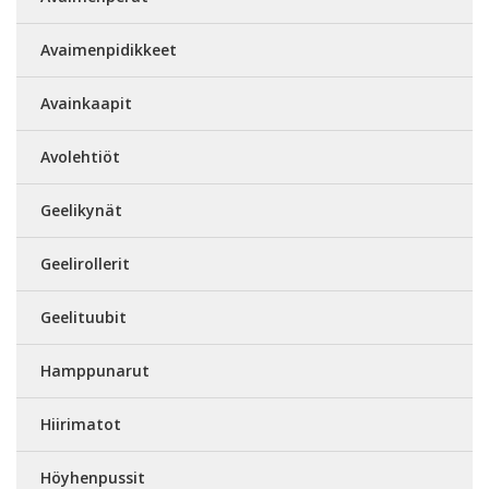
Avaimenpidikkeet
Avainkaapit
Avolehtiöt
Geelikynät
Geelirollerit
Geelituubit
Hamppunarut
Hiirimatot
Höyhenpussit