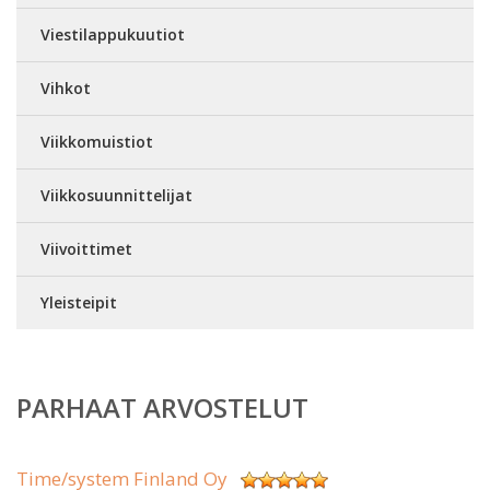
Viestilappukuutiot
Vihkot
Viikkomuistiot
Viikkosuunnittelijat
Viivoittimet
Yleisteipit
PARHAAT ARVOSTELUT
Time/system Finland Oy