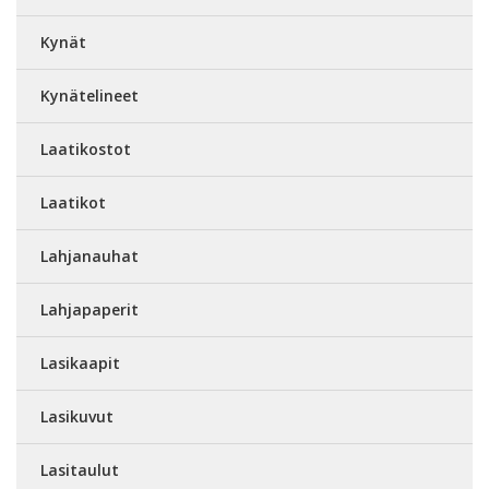
Kynät
Kynätelineet
Laatikostot
Laatikot
Lahjanauhat
Lahjapaperit
Lasikaapit
Lasikuvut
Lasitaulut