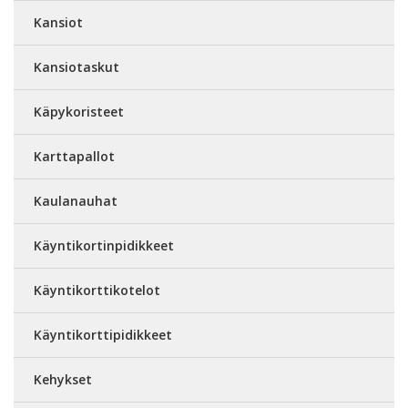
Kansiot
Kansiotaskut
Käpykoristeet
Karttapallot
Kaulanauhat
Käyntikortinpidikkeet
Käyntikorttikotelot
Käyntikorttipidikkeet
Kehykset