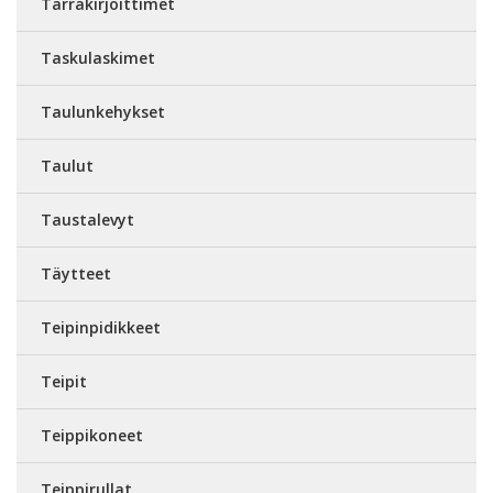
Tarrakirjoittimet
Taskulaskimet
Taulunkehykset
Taulut
Taustalevyt
Täytteet
Teipinpidikkeet
Teipit
Teippikoneet
Teippirullat