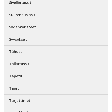
Sivellintussit
Suurennuslasit
Sydänkoristeet
Syysoksat
Tähdet
Taikatussit
Tapetit
Tapit
Tarjottimet