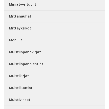
Miniatyyrituolit
Mittanauhat
Mittayksiköt
Mobiilit
Muistiinpanokirjat
Muistiinpanolehtiöt
Muistikirjat
Muistikuutiot
Muistivihkot