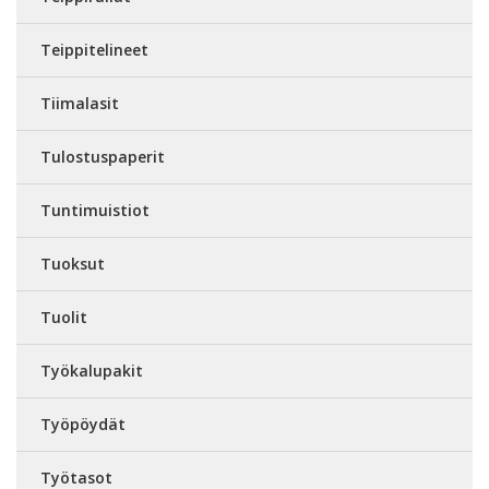
Teippitelineet
Tiimalasit
Tulostuspaperit
Tuntimuistiot
Tuoksut
Tuolit
Työkalupakit
Työpöydät
Työtasot