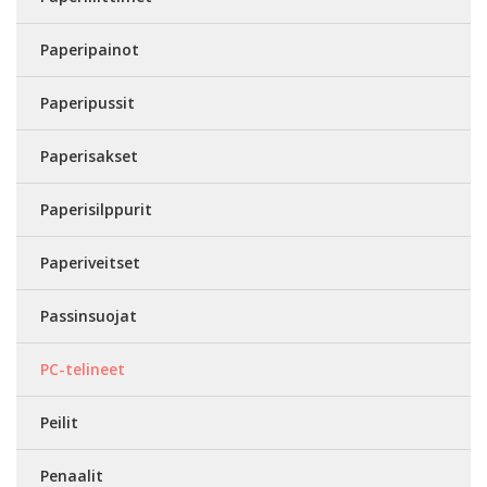
Paperipainot
Paperipussit
Paperisakset
Paperisilppurit
Paperiveitset
Passinsuojat
PC-telineet
Peilit
Penaalit