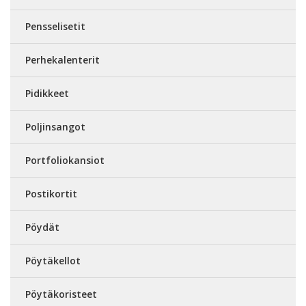
Pensselisetit
Perhekalenterit
Pidikkeet
Poljinsangot
Portfoliokansiot
Postikortit
Pöydät
Pöytäkellot
Pöytäkoristeet