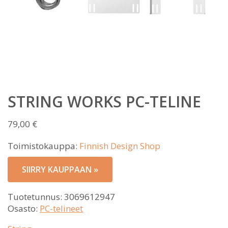
STRING WORKS PC-TELINE
79,00
€
Toimistokauppa:
Finnish Design Shop
SIIRRY KAUPPAAN »
Tuotetunnus:
3069612947
Osasto:
PC-telineet