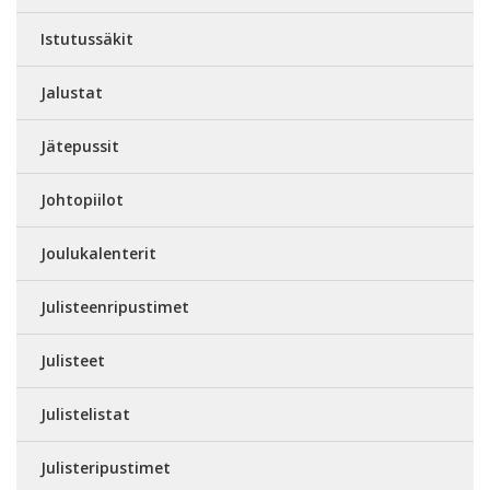
Istutussäkit
Jalustat
Jätepussit
Johtopiilot
Joulukalenterit
Julisteenripustimet
Julisteet
Julistelistat
Julisteripustimet