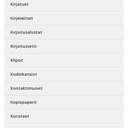
Kirjatuet
Kirjeveitset
Kirjoitusalustat
Kirjoitussetit
Klipsit
Kodinkansiot
Kontaktimuovit
Kopiopaperit
Koristeet