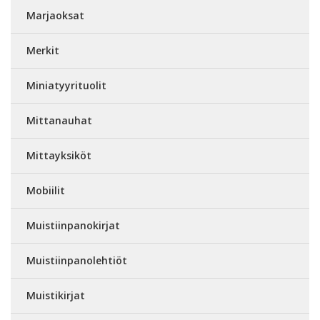
Marjaoksat
Merkit
Miniatyyrituolit
Mittanauhat
Mittayksiköt
Mobiilit
Muistiinpanokirjat
Muistiinpanolehtiöt
Muistikirjat