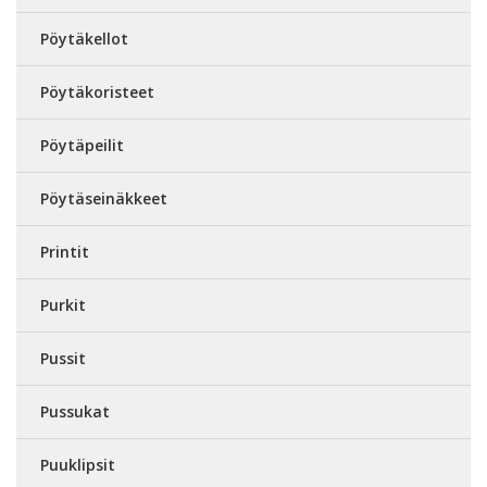
Pöytäkellot
Pöytäkoristeet
Pöytäpeilit
Pöytäseinäkkeet
Printit
Purkit
Pussit
Pussukat
Puuklipsit