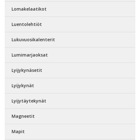
Lomakelaatikot
Luentolehtiöt
Lukuvuosikalenterit
Lumimarjaoksat
Lyijykynäsetit
Lyijykynät
Lyijytäytekynät
Magneetit
Mapit