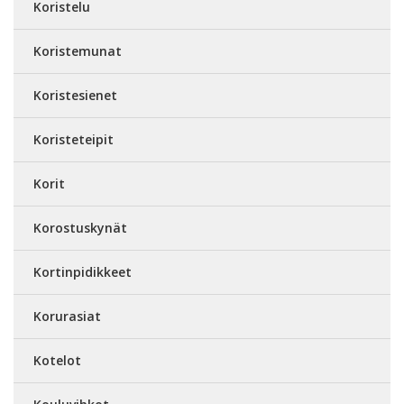
Koristelu
Koristemunat
Koristesienet
Koristeteipit
Korit
Korostuskynät
Kortinpidikkeet
Korurasiat
Kotelot