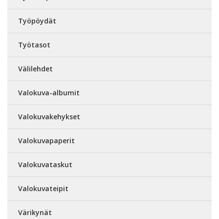
Työpöydät
Työtasot
Välilehdet
Valokuva-albumit
Valokuvakehykset
Valokuvapaperit
Valokuvataskut
Valokuvateipit
Värikynät