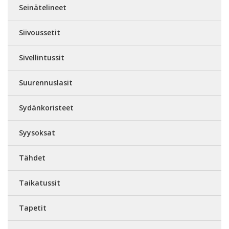
Seinätelineet
Siivoussetit
Sivellintussit
Suurennuslasit
Sydänkoristeet
Syysoksat
Tähdet
Taikatussit
Tapetit