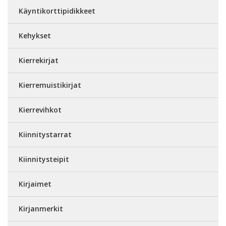
Käyntikorttipidikkeet
Kehykset
Kierrekirjat
Kierremuistikirjat
Kierrevihkot
Kiinnitystarrat
Kiinnitysteipit
Kirjaimet
Kirjanmerkit