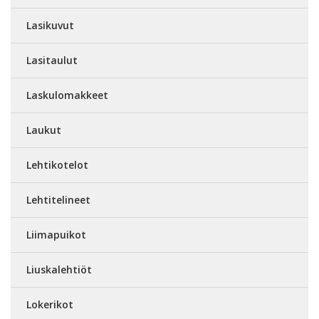
Lasikuvut
Lasitaulut
Laskulomakkeet
Laukut
Lehtikotelot
Lehtitelineet
Liimapuikot
Liuskalehtiöt
Lokerikot