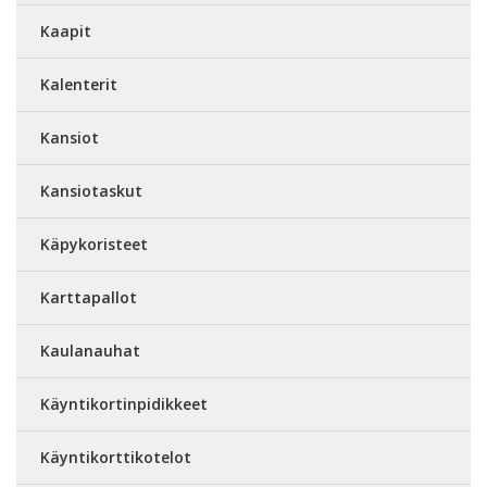
Kaapit
Kalenterit
Kansiot
Kansiotaskut
Käpykoristeet
Karttapallot
Kaulanauhat
Käyntikortinpidikkeet
Käyntikorttikotelot