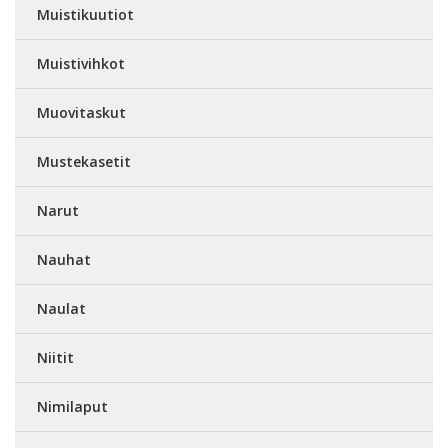
Muistikuutiot
Muistivihkot
Muovitaskut
Mustekasetit
Narut
Nauhat
Naulat
Niitit
Nimilaput