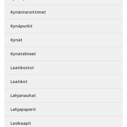
Kynänteroittimet
Kynäpurkit
Kynät
Kynätelineet
Laatikostot
Laatikot
Lahjanauhat
Lahjapaperit
Lasikaapit