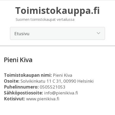
Toimistokauppa.fi
Suomen toimistokaupat vertailussa
Pieni Kiva
Toimistokaupan nimi:
Pieni Kiva
Osoite:
Solvikinkatu 11 C 31, 00990 Helsinki
Puhelinnumero:
0505521053
Sähköpostiosoite:
info@pienikiva.fi
Kotisivut:
www.pienikiva.fi