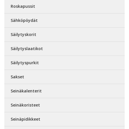
Roskapussit
Sähköpöydät
Säilytyskorit
Säilytyslaatikot
Säilytyspurkit
Sakset
Seinäkalenterit
Seinäkoristeet
Seinäpidikkeet