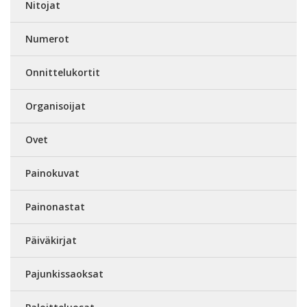
Nitojat
Numerot
Onnittelukortit
Organisoijat
Ovet
Painokuvat
Painonastat
Päiväkirjat
Pajunkissaoksat