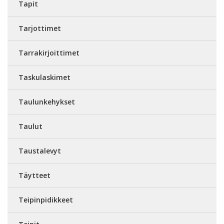
Tapit
Tarjottimet
Tarrakirjoittimet
Taskulaskimet
Taulunkehykset
Taulut
Taustalevyt
Täytteet
Teipinpidikkeet