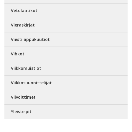
Vetolaatikot
Vieraskirjat
Viestilappukuutiot
Vihkot
Viikkomuistiot
Viikkosuunnittelijat
Viivoittimet
Yleisteipit