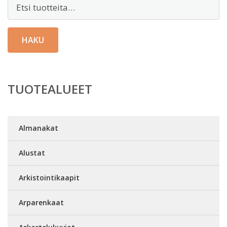
Etsi:
HAKU
TUOTEALUEET
Almanakat
Alustat
Arkistointikaapit
Arparenkaat