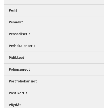
Peilit
Penaalit
Pensselisetit
Perhekalenterit
Pidikkeet
Poljinsangot
Portfoliokansiot
Postikortit
Pöydät