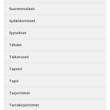
Suurennuslasit
Sydänkoristeet
Syysoksat
Tähdet
Taikatussit
Tapetit
Tapit
Tarjottimet
Tarrakirjoittimet