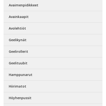
Avaimenpidikkeet
Avainkaapit
Avolehtiöt
Geelikynät
Geelirollerit
Geelituubit
Hamppunarut
Hiirimatot
Höyhenpussit