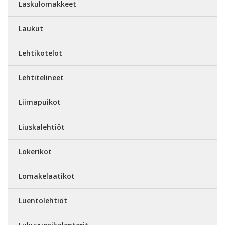
Laskulomakkeet
Laukut
Lehtikotelot
Lehtitelineet
Liimapuikot
Liuskalehtiöt
Lokerikot
Lomakelaatikot
Luentolehtiöt