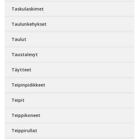
Taskulaskimet
Taulunkehykset
Taulut
Taustalevyt
Täytteet
Teipinpidikkeet
Teipit
Teippikoneet
Teippirullat