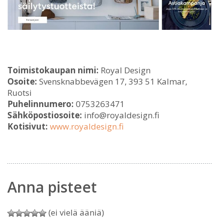
Toimistokaupan nimi:
Royal Design
Osoite:
Svensknabbevägen 17, 393 51 Kalmar,
Ruotsi
Puhelinnumero:
0753263471
Sähköpostiosoite:
info@royaldesign.fi
Kotisivut:
www.royaldesign.fi
Anna pisteet
(ei vielä ääniä)