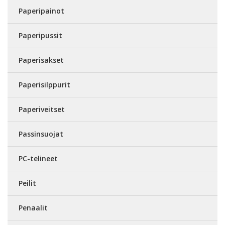
Paperipainot
Paperipussit
Paperisakset
Paperisilppurit
Paperiveitset
Passinsuojat
PC-telineet
Peilit
Penaalit