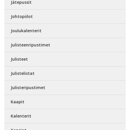
Jätepussit
Johtopiilot
Joulukalenterit
Julisteenripustimet
Julisteet
Julistelistat
Julisteripustimet
Kaapit
Kalenterit