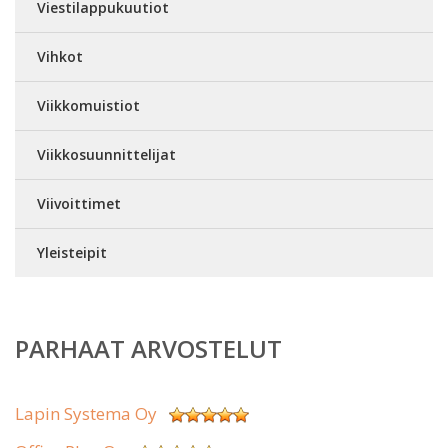
Viestilappukuutiot
Vihkot
Viikkomuistiot
Viikkosuunnittelijat
Viivoittimet
Yleisteipit
PARHAAT ARVOSTELUT
Lapin Systema Oy