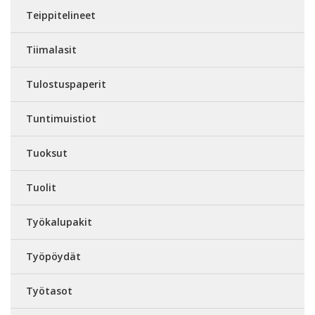
Teippitelineet
Tiimalasit
Tulostuspaperit
Tuntimuistiot
Tuoksut
Tuolit
Työkalupakit
Työpöydät
Työtasot