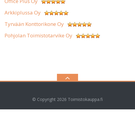
Office Plus Oy
Arkkiplussa Oy
Tyrvään Konttorikone Oy
Pohjolan Toimistotarvike Oy
© Copyright 2026
Toimistokauppa.fi