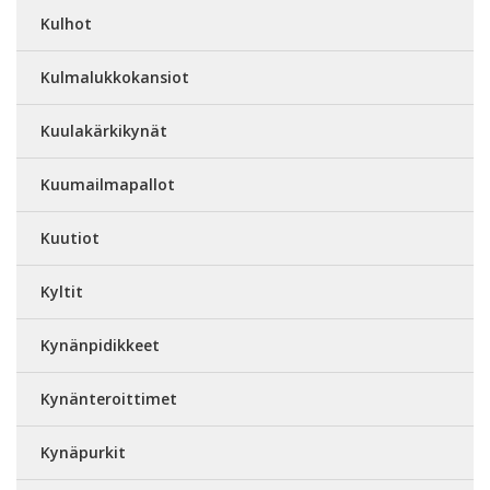
Kulhot
Kulmalukkokansiot
Kuulakärkikynät
Kuumailmapallot
Kuutiot
Kyltit
Kynänpidikkeet
Kynänteroittimet
Kynäpurkit