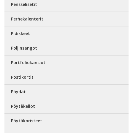
Pensselisetit
Perhekalenterit
Pidikkeet
Poljinsangot
Portfoliokansiot
Postikortit
Pöydät
Pöytäkellot
Pöytäkoristeet