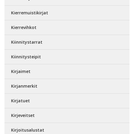
Kierremuistikirjat
Kierrevihkot
Kiinnitystarrat
Kiinnitysteipit
Kirjaimet
Kirjanmerkit
Kirjatuet
Kirjeveitset
Kirjoitusalustat