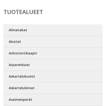
TUOTEALUEET
Almanakat
Alustat
Arkistointikaapit
Arparenkaat
Askartelukuviot
Askarteluliimat
Avaimenperät