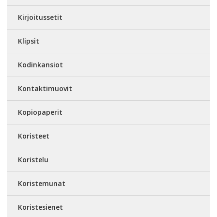
Kirjoitussetit
Klipsit
Kodinkansiot
Kontaktimuovit
Kopiopaperit
Koristeet
Koristelu
Koristemunat
Koristesienet