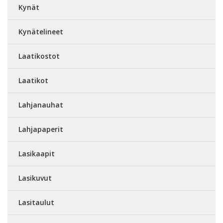
Kynät
Kynätelineet
Laatikostot
Laatikot
Lahjanauhat
Lahjapaperit
Lasikaapit
Lasikuvut
Lasitaulut