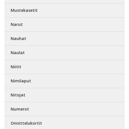
Mustekasetit
Narut
Nauhat
Naulat
Niitit
Nimilaput
Nitojat
Numerot
Onnittelukortit