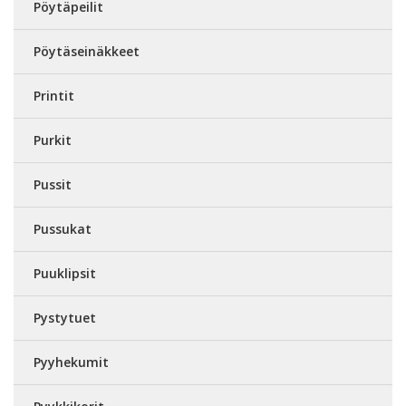
Pöytäpeilit
Pöytäseinäkkeet
Printit
Purkit
Pussit
Pussukat
Puuklipsit
Pystytuet
Pyyhekumit