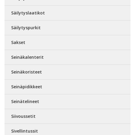
Säilytyslaatikot
Säilytyspurkit
Sakset
Seinäkalenterit
Seinäkoristeet
Seinäpidikkeet
Seinätelineet
Siivoussetit
Sivellintussit