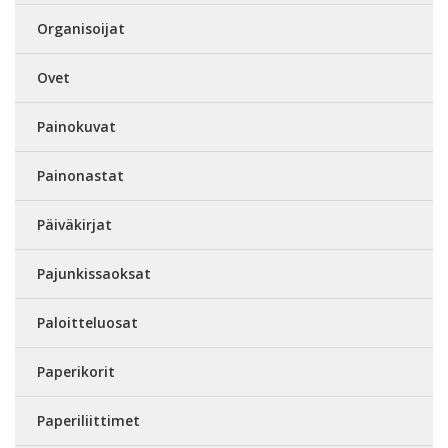
Organisoijat
Ovet
Painokuvat
Painonastat
Päiväkirjat
Pajunkissaoksat
Paloitteluosat
Paperikorit
Paperiliittimet