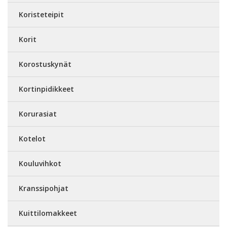
Koristeteipit
Korit
Korostuskynät
Kortinpidikkeet
Korurasiat
Kotelot
Kouluvihkot
Kranssipohjat
Kuittilomakkeet