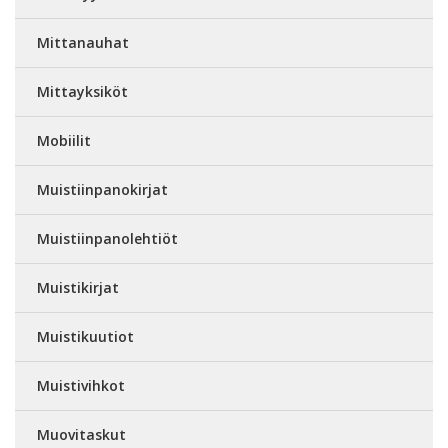
Mittanauhat
Mittayksiköt
Mobiilit
Muistiinpanokirjat
Muistiinpanolehtiöt
Muistikirjat
Muistikuutiot
Muistivihkot
Muovitaskut