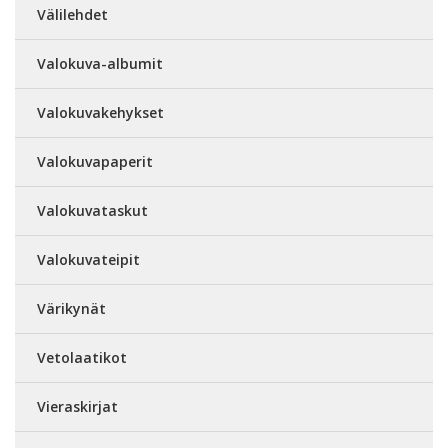
Välilehdet
Valokuva-albumit
Valokuvakehykset
Valokuvapaperit
Valokuvataskut
Valokuvateipit
Värikynät
Vetolaatikot
Vieraskirjat