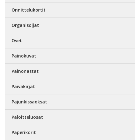
Onnittelukortit
Organisoijat
Ovet
Painokuvat
Painonastat
Päiväkirjat
Pajunkissaoksat
Paloitteluosat
Paperikorit