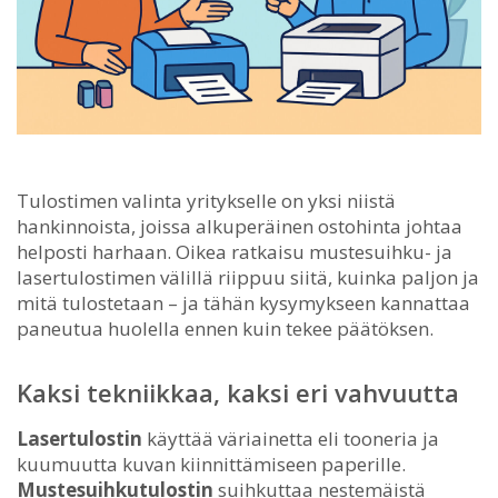
Tulostimen valinta yritykselle on yksi niistä
hankinnoista, joissa alkuperäinen ostohinta johtaa
helposti harhaan.
Oikea ratkaisu mustesuihku- ja
lasertulostimen välillä riippuu siitä, kuinka paljon ja
mitä tulostetaan – ja tähän kysymykseen kannattaa
paneutua huolella ennen kuin tekee päätöksen.
Kaksi tekniikkaa, kaksi eri vahvuutta
Lasertulostin
käyttää väriainetta eli tooneria ja
kuumuutta kuvan kiinnittämiseen paperille.
Mustesuihkutulostin
suihkuttaa nestemäistä