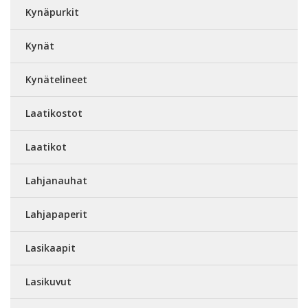
Kynäpurkit
Kynät
Kynätelineet
Laatikostot
Laatikot
Lahjanauhat
Lahjapaperit
Lasikaapit
Lasikuvut