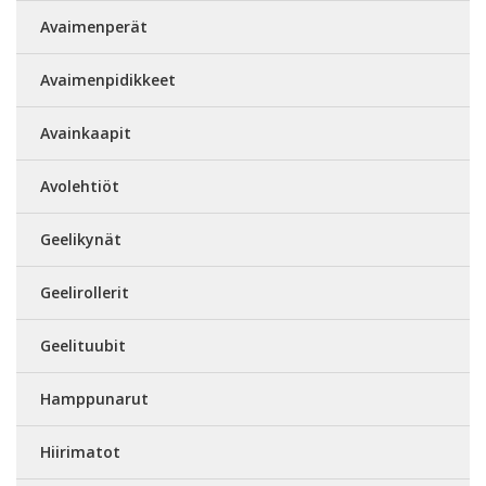
Avaimenperät
Avaimenpidikkeet
Avainkaapit
Avolehtiöt
Geelikynät
Geelirollerit
Geelituubit
Hamppunarut
Hiirimatot