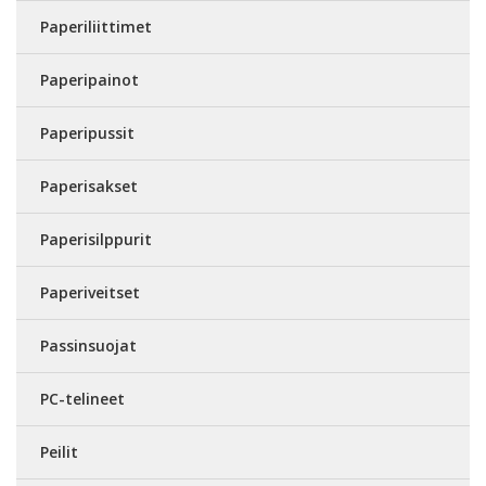
Paperiliittimet
Paperipainot
Paperipussit
Paperisakset
Paperisilppurit
Paperiveitset
Passinsuojat
PC-telineet
Peilit