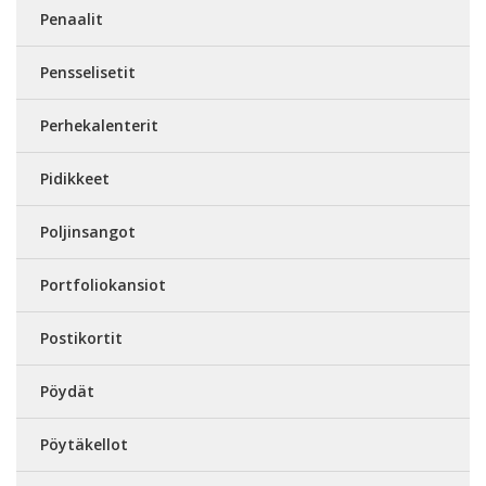
Penaalit
Pensselisetit
Perhekalenterit
Pidikkeet
Poljinsangot
Portfoliokansiot
Postikortit
Pöydät
Pöytäkellot