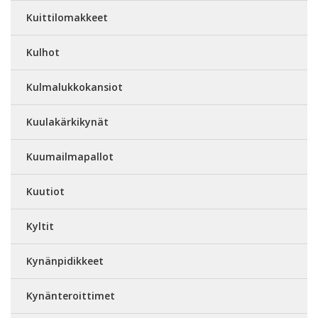
Kuittilomakkeet
Kulhot
Kulmalukkokansiot
Kuulakärkikynät
Kuumailmapallot
Kuutiot
Kyltit
Kynänpidikkeet
Kynänteroittimet