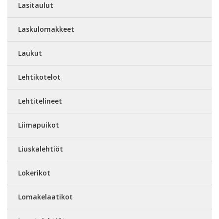
Lasitaulut
Laskulomakkeet
Laukut
Lehtikotelot
Lehtitelineet
Liimapuikot
Liuskalehtiöt
Lokerikot
Lomakelaatikot