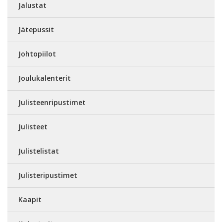
Jalustat
Jätepussit
Johtopiilot
Joulukalenterit
Julisteenripustimet
Julisteet
Julistelistat
Julisteripustimet
Kaapit