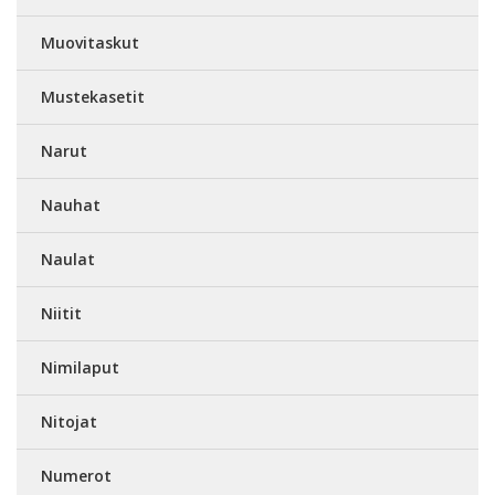
Muovitaskut
Mustekasetit
Narut
Nauhat
Naulat
Niitit
Nimilaput
Nitojat
Numerot