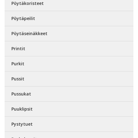
Pöytäkoristeet
Pöytäpeilit
Pöytäseinäkkeet
Printit
Purkit
Pussit
Pussukat
Puuklipsit
Pystytuet