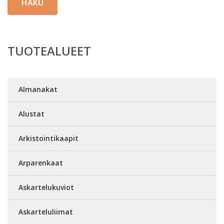
HAKU
TUOTEALUEET
Almanakat
Alustat
Arkistointikaapit
Arparenkaat
Askartelukuviot
Askarteluliimat