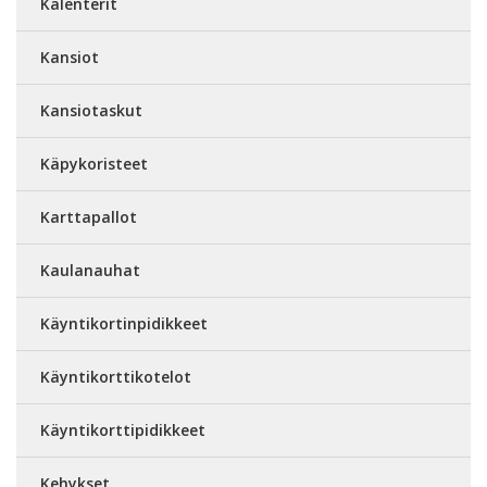
Kalenterit
Kansiot
Kansiotaskut
Käpykoristeet
Karttapallot
Kaulanauhat
Käyntikortinpidikkeet
Käyntikorttikotelot
Käyntikorttipidikkeet
Kehykset