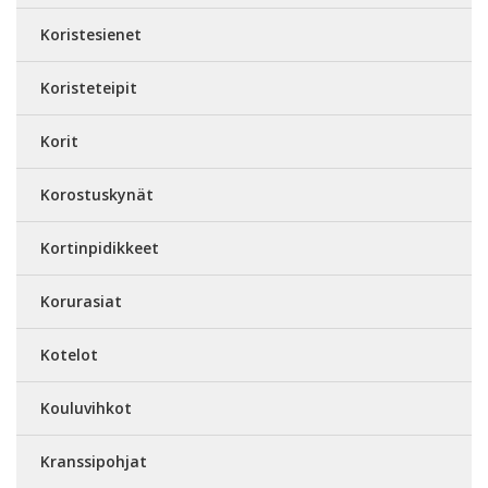
Koristesienet
Koristeteipit
Korit
Korostuskynät
Kortinpidikkeet
Korurasiat
Kotelot
Kouluvihkot
Kranssipohjat