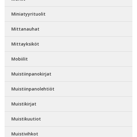
Miniatyyrituolit
Mittanauhat
Mittayksiköt
Mobiilit
Muistiinpanokirjat
Muistiinpanolehtiöt
Muistikirjat
Muistikuutiot
Muistivihkot