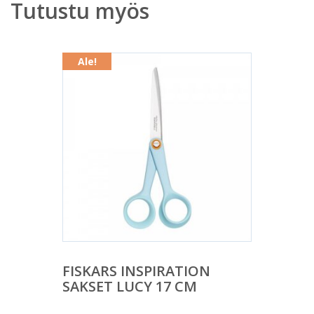
Tutustu myös
Ale!
FISKARS INSPIRATION
SAKSET LUCY 17 CM