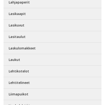
Lahjapaperit
Lasikaapit
Lasikuvut
Lasitaulut
Laskulomakkeet
Laukut
Lehtikotelot
Lehtitelineet
Liimapuikot