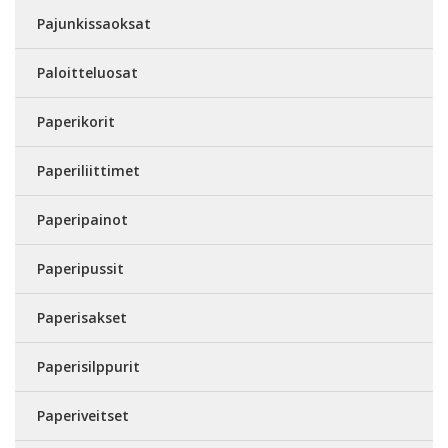
Pajunkissaoksat
Paloitteluosat
Paperikorit
Paperiliittimet
Paperipainot
Paperipussit
Paperisakset
Paperisilppurit
Paperiveitset