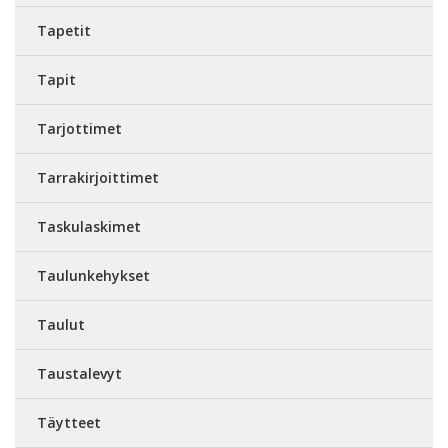
Tapetit
Tapit
Tarjottimet
Tarrakirjoittimet
Taskulaskimet
Taulunkehykset
Taulut
Taustalevyt
Täytteet