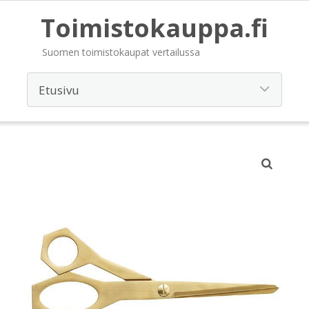
Toimistokauppa.fi
Suomen toimistokaupat vertailussa