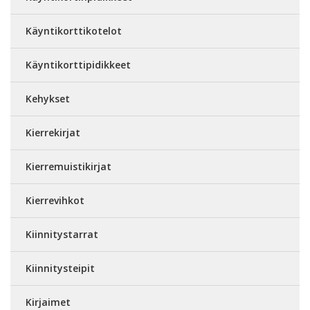
Käyntikorttikotelot
Käyntikorttipidikkeet
Kehykset
Kierrekirjat
Kierremuistikirjat
Kierrevihkot
Kiinnitystarrat
Kiinnitysteipit
Kirjaimet