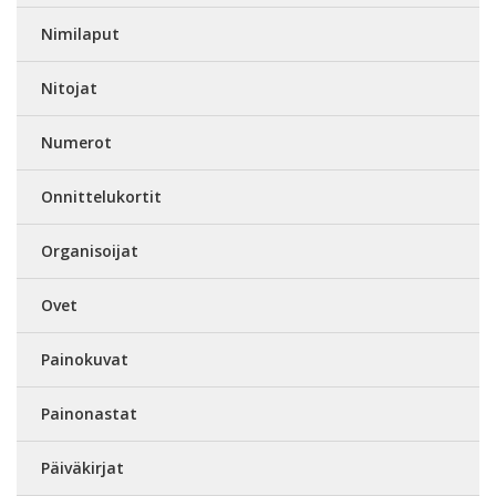
Nimilaput
Nitojat
Numerot
Onnittelukortit
Organisoijat
Ovet
Painokuvat
Painonastat
Päiväkirjat