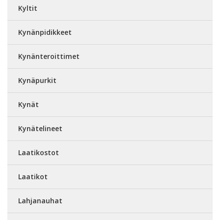
Kyltit
Kynänpidikkeet
Kynänteroittimet
Kynäpurkit
Kynät
Kynätelineet
Laatikostot
Laatikot
Lahjanauhat