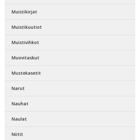
Muistikirjat
Muistikuutiot
Muistivihkot
Muovitaskut
Mustekasetit
Narut
Nauhat
Naulat
Niitit