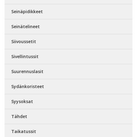
Seinäpidikkeet
Seinätelineet
Siivoussetit
Sivellintussit
Suurennuslasit
Sydänkoristeet
Syysoksat
Tähdet
Taikatussit