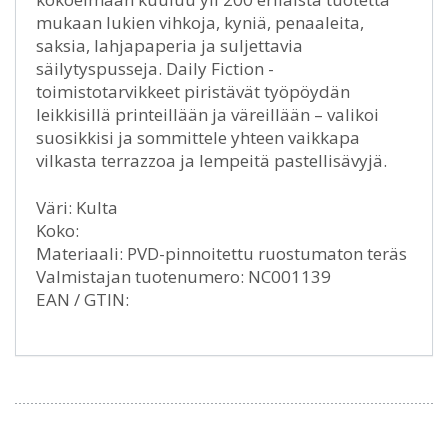
mukaan lukien vihkoja, kyniä, penaaleita,
saksia, lahjapaperia ja suljettavia
säilytyspusseja. Daily Fiction -
toimistotarvikkeet piristävät työpöydän
leikkisillä printeillään ja väreillään – valikoi
suosikkisi ja sommittele yhteen vaikkapa
vilkasta terrazzoa ja lempeitä pastellisävyjä.
Väri: Kulta
Koko:
Materiaali: PVD-pinnoitettu ruostumaton teräs
Valmistajan tuotenumero: NC001139
EAN / GTIN: