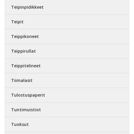
Teipinpidikkeet
Teipit
Teippikoneet
Teippirullat
Teippitelineet
Tiimalasit
Tulostuspaperit
Tuntimuistiot
Tuoksut