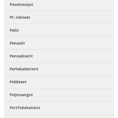
Passinsuojat
PC-telineet
Peilit
Penaalit
Pensselisetit
Perhekalenterit
Pidikkeet
Poljinsangot
Portfoliokansiot