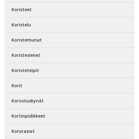
Koristeet
Koristelu
Koristemunat
Koristesienet
Koristeteipit
Korit
Korostuskynät
Kortinpidikkeet
Korurasiat