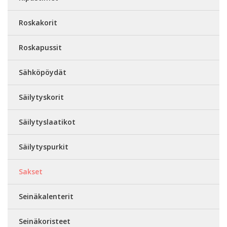
Roskakorit
Roskapussit
Sähköpöydät
Säilytyskorit
Säilytyslaatikot
Säilytyspurkit
Sakset
Seinäkalenterit
Seinäkoristeet