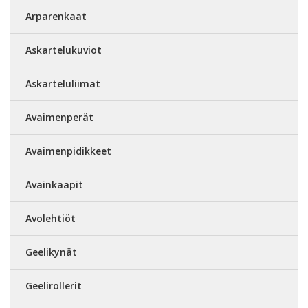
Arparenkaat
Askartelukuviot
Askarteluliimat
Avaimenperät
Avaimenpidikkeet
Avainkaapit
Avolehtiöt
Geelikynät
Geelirollerit