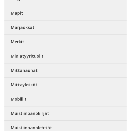
Mapit
Marjaoksat
Merkit
Miniatyyrituolit
Mittanauhat
Mittayksiköt
Mobiilit
Muistiinpanokirjat
Muistiinpanolehtiöt