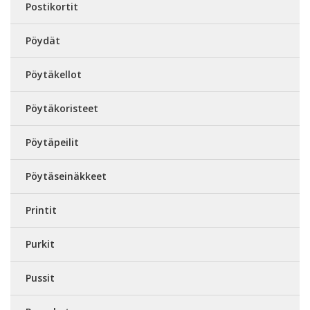
Postikortit
Pöydät
Pöytäkellot
Pöytäkoristeet
Pöytäpeilit
Pöytäseinäkkeet
Printit
Purkit
Pussit