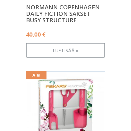
NORMANN COPENHAGEN
DAILY FICTION SAKSET
BUSY STRUCTURE
40,00
€
LUE LISÄÄ »
Ale!