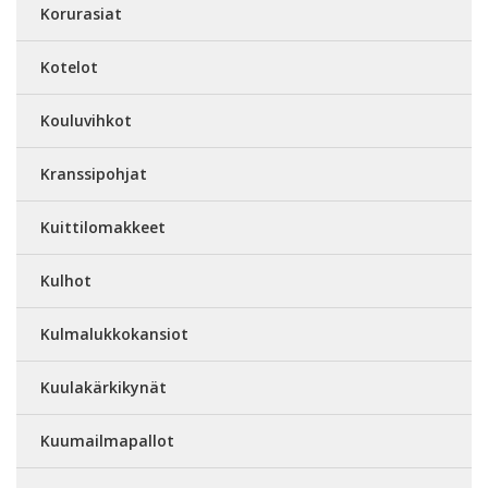
Korurasiat
Kotelot
Kouluvihkot
Kranssipohjat
Kuittilomakkeet
Kulhot
Kulmalukkokansiot
Kuulakärkikynät
Kuumailmapallot