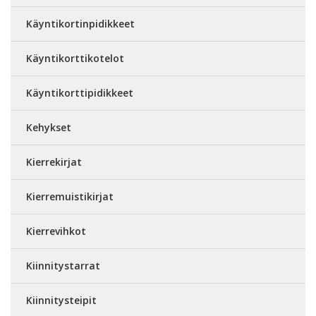
Käyntikortinpidikkeet
Käyntikorttikotelot
Käyntikorttipidikkeet
Kehykset
Kierrekirjat
Kierremuistikirjat
Kierrevihkot
Kiinnitystarrat
Kiinnitysteipit