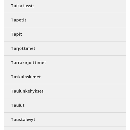
Taikatussit
Tapetit
Tapit
Tarjottimet
Tarrakirjoittimet
Taskulaskimet
Taulunkehykset
Taulut
Taustalevyt