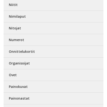
Niitit
Nimilaput
Nitojat
Numerot
Onnittelukortit
Organisoijat
Ovet
Painokuvat
Painonastat