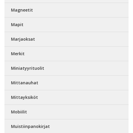
Magneetit
Mapit
Marjaoksat
Merkit
Miniatyyrituolit
Mittanauhat
Mittayksiköt
Mobiilit
Muistiinpanokirjat