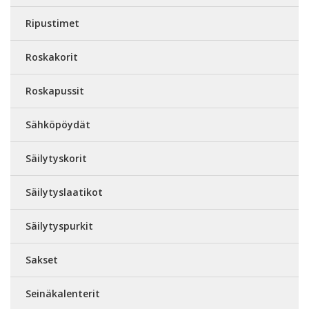
Ripustimet
Roskakorit
Roskapussit
Sähköpöydät
Säilytyskorit
Säilytyslaatikot
Säilytyspurkit
Sakset
Seinäkalenterit