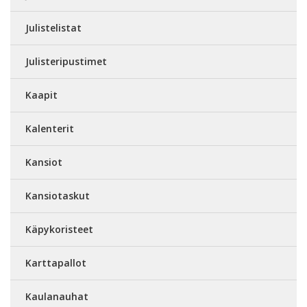
Julistelistat
Julisteripustimet
Kaapit
Kalenterit
Kansiot
Kansiotaskut
Käpykoristeet
Karttapallot
Kaulanauhat