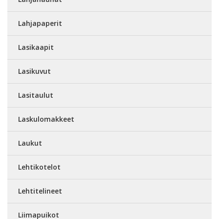
Lahjapaperit
Lasikaapit
Lasikuvut
Lasitaulut
Laskulomakkeet
Laukut
Lehtikotelot
Lehtitelineet
Liimapuikot