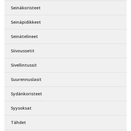
Seinäkoristeet
Seinäpidikkeet
Seinätelineet
Siivoussetit
Sivellintussit
Suurennuslasit
Sydänkoristeet
Syysoksat
Tähdet