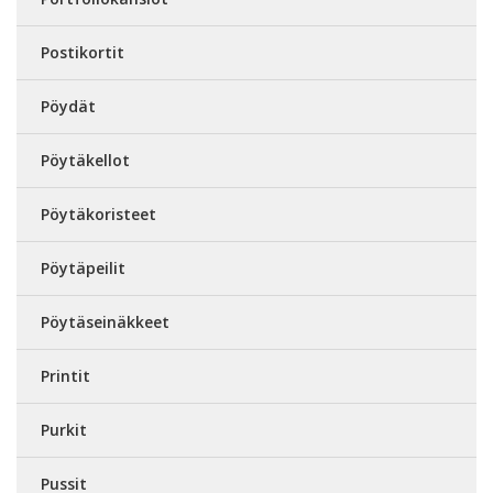
Postikortit
Pöydät
Pöytäkellot
Pöytäkoristeet
Pöytäpeilit
Pöytäseinäkkeet
Printit
Purkit
Pussit