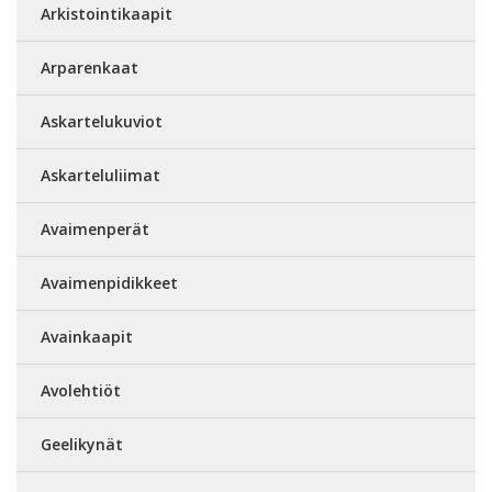
Arkistointikaapit
Arparenkaat
Askartelukuviot
Askarteluliimat
Avaimenperät
Avaimenpidikkeet
Avainkaapit
Avolehtiöt
Geelikynät