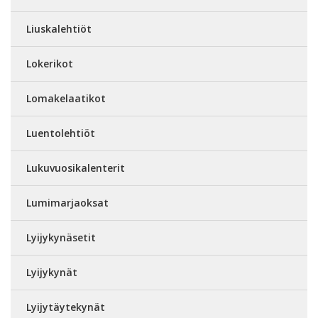
Liuskalehtiöt
Lokerikot
Lomakelaatikot
Luentolehtiöt
Lukuvuosikalenterit
Lumimarjaoksat
Lyijykynäsetit
Lyijykynät
Lyijytäytekynät