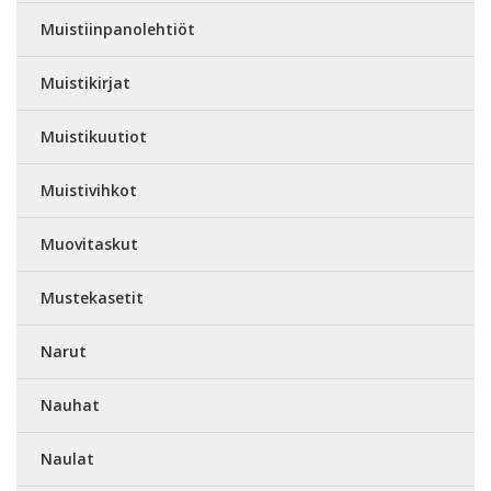
Muistiinpanolehtiöt
Muistikirjat
Muistikuutiot
Muistivihkot
Muovitaskut
Mustekasetit
Narut
Nauhat
Naulat