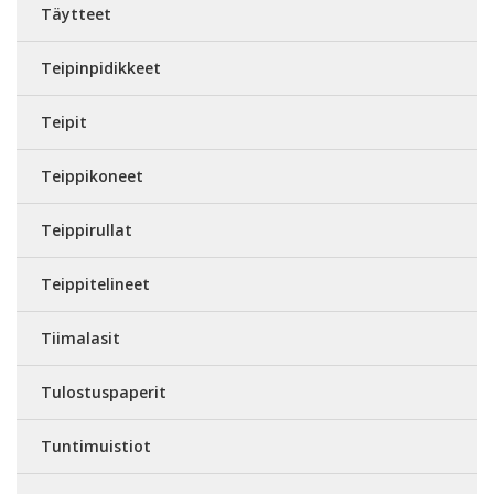
Täytteet
Teipinpidikkeet
Teipit
Teippikoneet
Teippirullat
Teippitelineet
Tiimalasit
Tulostuspaperit
Tuntimuistiot