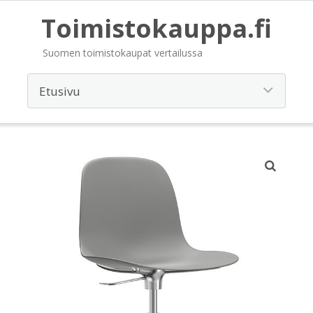
Toimistokauppa.fi
Suomen toimistokaupat vertailussa