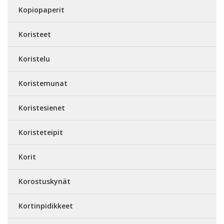
Kopiopaperit
Koristeet
Koristelu
Koristemunat
Koristesienet
Koristeteipit
Korit
Korostuskynät
Kortinpidikkeet