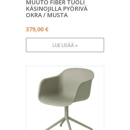
MUUTO FIBER TUOLI
KÄSINOJILLA PYÖRIVÄ
OKRA / MUSTA
379,00
€
LUE LISÄÄ »