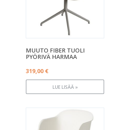
MUUTO FIBER TUOLI
PYÖRIVÄ HARMAA
319,00
€
LUE LISÄÄ »