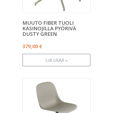
MUUTO FIBER TUOLI
KÄSINOJILLA PYÖRIVÄ
DUSTY GREEN
379,00
€
LUE LISÄÄ »