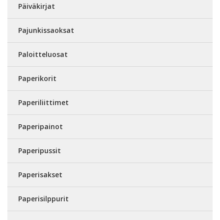
Päiväkirjat
Pajunkissaoksat
Paloitteluosat
Paperikorit
Paperiliittimet
Paperipainot
Paperipussit
Paperisakset
Paperisilppurit