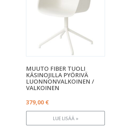
MUUTO FIBER TUOLI
KÄSINOJILLA PYÖRIVÄ
LUONNONVALKOINEN /
VALKOINEN
379,00
€
LUE LISÄÄ »