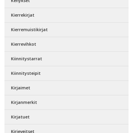
Kehykset
Kierrekirjat
Kierremuistikirjat
Kierrevihkot
Kiinnitystarrat
Kiinnitysteipit
Kirjaimet
Kirjanmerkit
Kirjatuet
Kirjeveitset