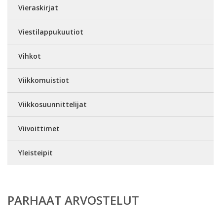
Vieraskirjat
Viestilappukuutiot
Vihkot
Viikkomuistiot
Viikkosuunnittelijat
Viivoittimet
Yleisteipit
PARHAAT ARVOSTELUT