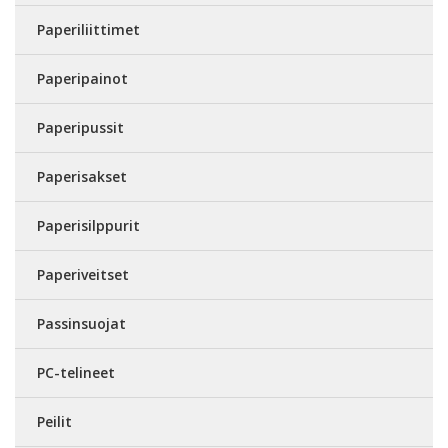
Paperiliittimet
Paperipainot
Paperipussit
Paperisakset
Paperisilppurit
Paperiveitset
Passinsuojat
PC-telineet
Peilit