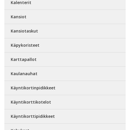
Kalenterit
Kansiot
Kansiotaskut
Käpykoristeet
Karttapallot
Kaulanauhat
Käyntikortinpidikkeet
Käyntikorttikotelot
Käyntikorttipidikkeet