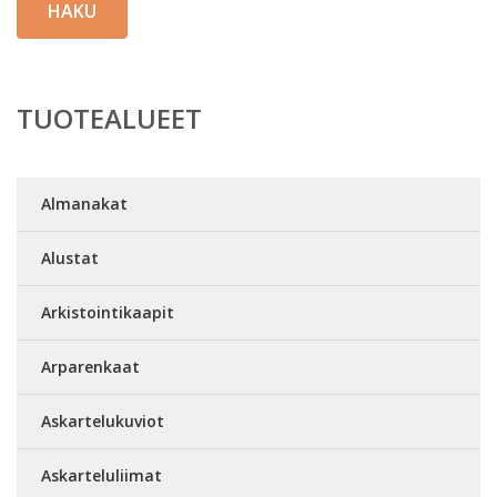
HAKU
TUOTEALUEET
Almanakat
Alustat
Arkistointikaapit
Arparenkaat
Askartelukuviot
Askarteluliimat