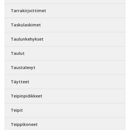
Tarrakirjoittimet
Taskulaskimet
Taulunkehykset
Taulut
Taustalevyt
Täytteet
Teipinpidikkeet
Teipit
Teippikoneet