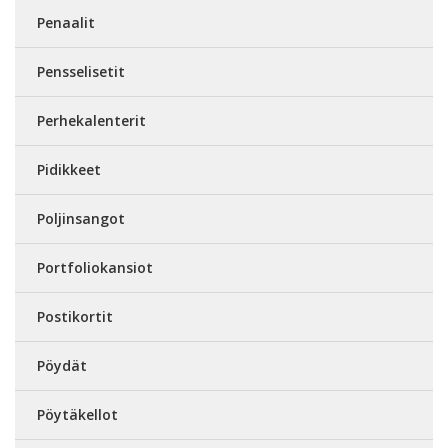
Penaalit
Pensselisetit
Perhekalenterit
Pidikkeet
Poljinsangot
Portfoliokansiot
Postikortit
Pöydät
Pöytäkellot