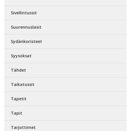
Sivellintussit
Suurennuslasit
Sydänkoristeet
Syysoksat
Tähdet
Taikatussit
Tapetit
Tapit
Tarjottimet