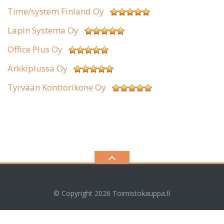
Time/system Finland Oy
Lapin Systema Oy
Office Plus Oy
Arkkiplussa Oy
Tyrvään Konttorikone Oy
© Copyright 2026
Toimistokauppa.fi