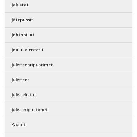
Jalustat
Jätepussit
Johtopiilot
Joulukalenterit
Julisteenripustimet
Julisteet
Julistelistat
Julisteripustimet
Kaapit