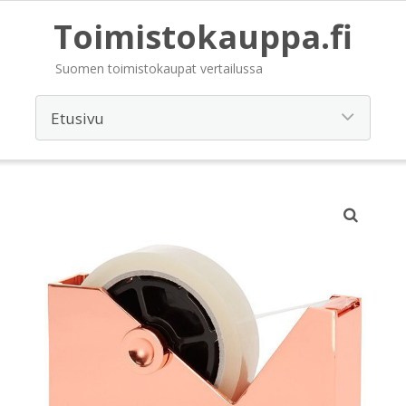
Toimistokauppa.fi
Suomen toimistokaupat vertailussa