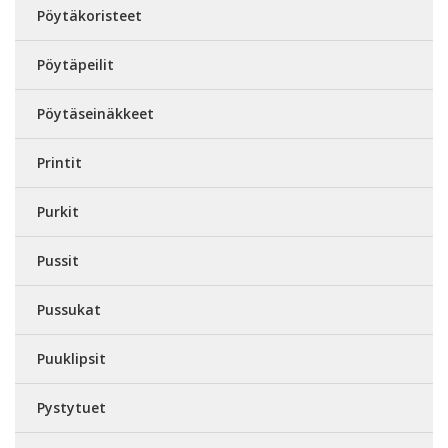
Pöytäkoristeet
Pöytäpeilit
Pöytäseinäkkeet
Printit
Purkit
Pussit
Pussukat
Puuklipsit
Pystytuet