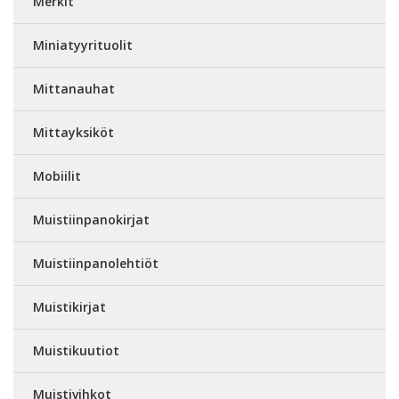
Merkit
Miniatyyrituolit
Mittanauhat
Mittayksiköt
Mobiilit
Muistiinpanokirjat
Muistiinpanolehtiöt
Muistikirjat
Muistikuutiot
Muistivihkot