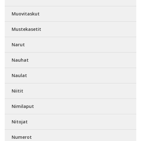
Muovitaskut
Mustekasetit
Narut
Nauhat
Naulat
Niitit
Nimilaput
Nitojat
Numerot