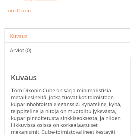
Tom Dixon
Kuvaus
Arviot (0)
Kuvaus
Tom Dixonin Cube on sarja minimalistisia
metalliesineitä, jotka tuovat kotitoimistoon
kuparinhohtoista eleganssia. Kynäteline, kynä,
teippiteline ja nitoja on muotoiltu jykevästä,
kuparipinnoitetusta sinkkiseoksesta, ja niiden
liikkuvissa osissa on korkealaatuiset
mekanismit. Cube-toimistovälineet kestävät