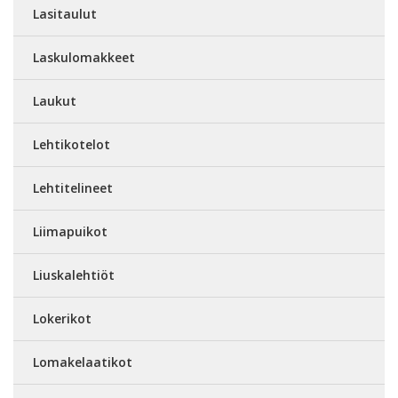
Lasitaulut
Laskulomakkeet
Laukut
Lehtikotelot
Lehtitelineet
Liimapuikot
Liuskalehtiöt
Lokerikot
Lomakelaatikot