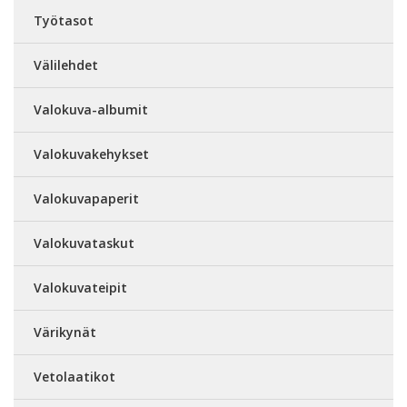
Työtasot
Välilehdet
Valokuva-albumit
Valokuvakehykset
Valokuvapaperit
Valokuvataskut
Valokuvateipit
Värikynät
Vetolaatikot