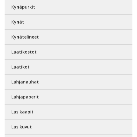
Kynäpurkit
Kynät
Kynätelineet
Laatikostot
Laatikot
Lahjanauhat
Lahjapaperit
Lasikaapit
Lasikuvut