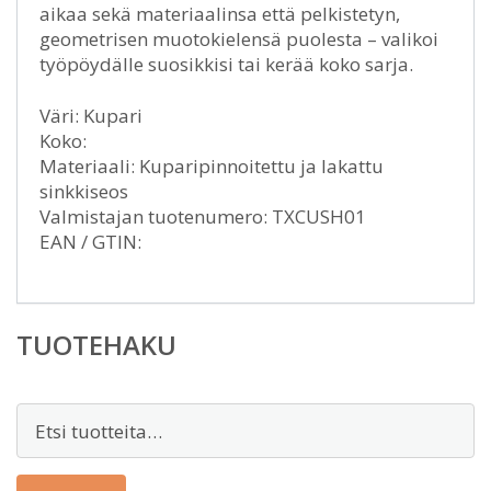
aikaa sekä materiaalinsa että pelkistetyn,
geometrisen muotokielensä puolesta – valikoi
työpöydälle suosikkisi tai kerää koko sarja.
Väri: Kupari
Koko:
Materiaali: Kuparipinnoitettu ja lakattu
sinkkiseos
Valmistajan tuotenumero: TXCUSH01
EAN / GTIN:
TUOTEHAKU
Etsi: