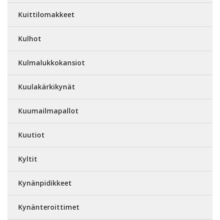
Kuittilomakkeet
Kulhot
Kulmalukkokansiot
Kuulakärkikynät
Kuumailmapallot
Kuutiot
Kyltit
Kynänpidikkeet
Kynänteroittimet