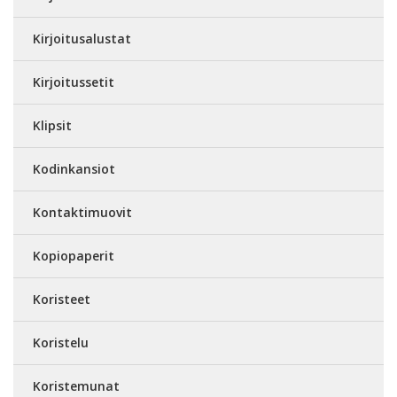
Kirjoitusalustat
Kirjoitussetit
Klipsit
Kodinkansiot
Kontaktimuovit
Kopiopaperit
Koristeet
Koristelu
Koristemunat