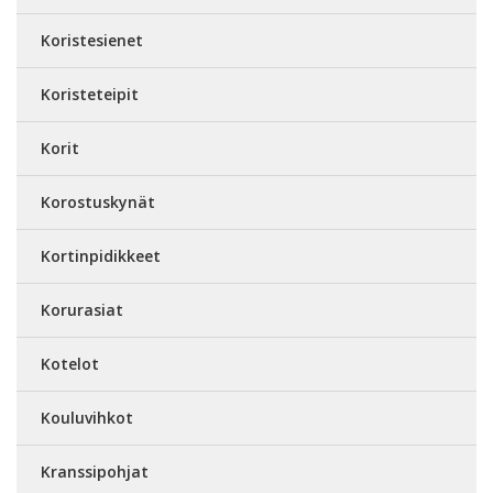
Koristesienet
Koristeteipit
Korit
Korostuskynät
Kortinpidikkeet
Korurasiat
Kotelot
Kouluvihkot
Kranssipohjat