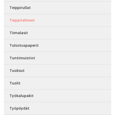
Teippirullat
Teippitelineet
Tiimalasit
Tulostuspaperit
Tuntimuistiot
Tuoksut
Tuolit
Työkalupakit
Työpöydät