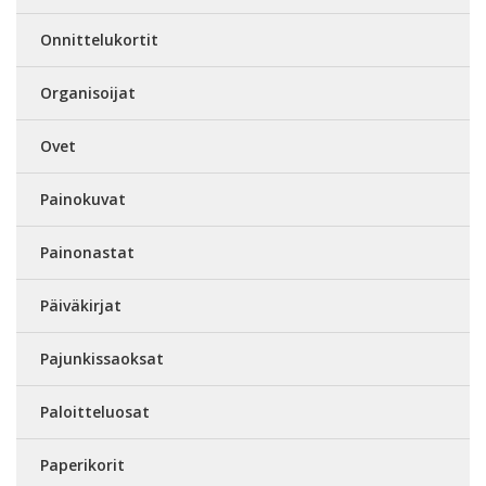
Onnittelukortit
Organisoijat
Ovet
Painokuvat
Painonastat
Päiväkirjat
Pajunkissaoksat
Paloitteluosat
Paperikorit