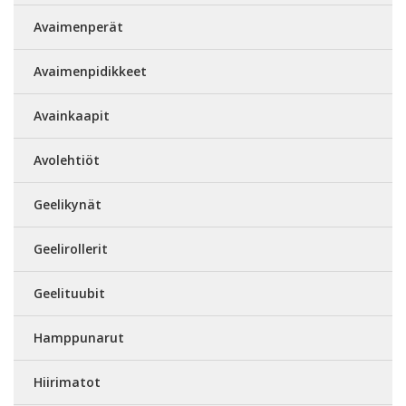
Avaimenperät
Avaimenpidikkeet
Avainkaapit
Avolehtiöt
Geelikynät
Geelirollerit
Geelituubit
Hamppunarut
Hiirimatot