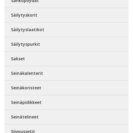
Sähköpöydät
Säilytyskorit
Säilytyslaatikot
Säilytyspurkit
Sakset
Seinäkalenterit
Seinäkoristeet
Seinäpidikkeet
Seinätelineet
Siivoussetit