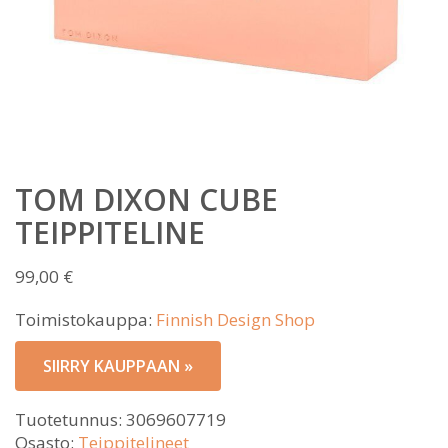
TOM DIXON CUBE
TEIPPITELINE
99,00
€
Toimistokauppa:
Finnish Design Shop
SIIRRY KAUPPAAN »
Tuotetunnus:
3069607719
Osasto:
Teippitelineet