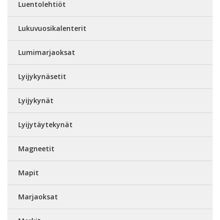
Luentolehtiöt
Lukuvuosikalenterit
Lumimarjaoksat
Lyijykynäsetit
Lyijykynät
Lyijytäytekynät
Magneetit
Mapit
Marjaoksat