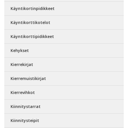
Käyntikortinpidikkeet
Käyntikorttikotelot
Käyntikorttipidikkeet
Kehykset
Kierrekirjat
Kierremuistikirjat
Kierrevihkot
Kiinnitystarrat
Kiinnitysteipit