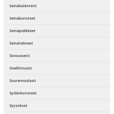
Seinäkalenterit
Seinäkoristeet
Seinäpidikkeet
Seinätelineet
Siivoussetit
Sivellintussit
Suurennuslasit
Sydänkoristeet
Syysoksat