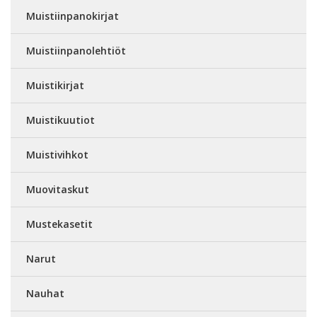
Muistiinpanokirjat
Muistiinpanolehtiöt
Muistikirjat
Muistikuutiot
Muistivihkot
Muovitaskut
Mustekasetit
Narut
Nauhat