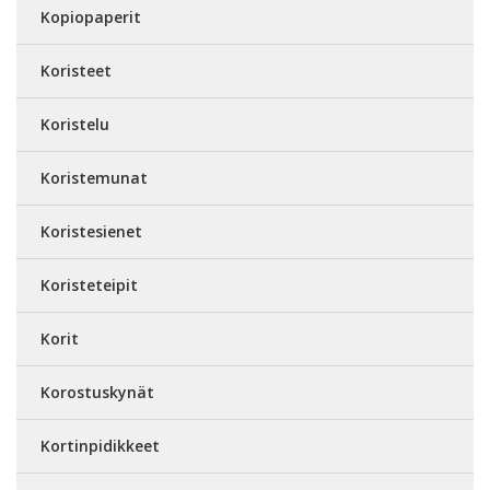
Kopiopaperit
Koristeet
Koristelu
Koristemunat
Koristesienet
Koristeteipit
Korit
Korostuskynät
Kortinpidikkeet