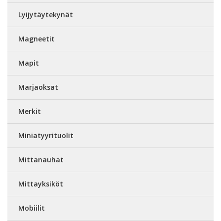
Lyijytäytekynät
Magneetit
Mapit
Marjaoksat
Merkit
Miniatyyrituolit
Mittanauhat
Mittayksiköt
Mobiilit