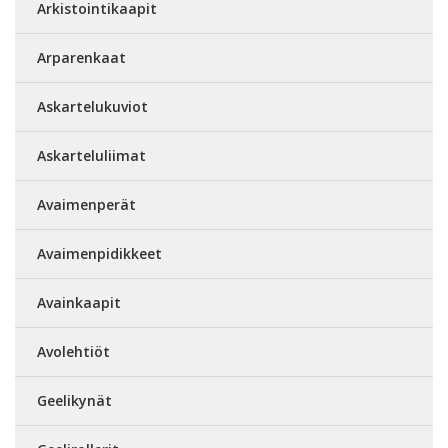
Arkistointikaapit
Arparenkaat
Askartelukuviot
Askarteluliimat
Avaimenperät
Avaimenpidikkeet
Avainkaapit
Avolehtiöt
Geelikynät