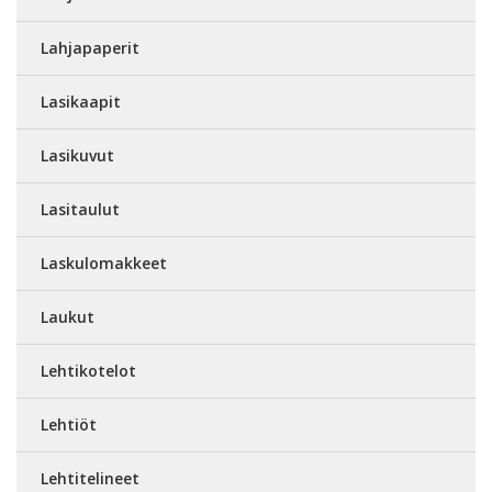
Lahjapaperit
Lasikaapit
Lasikuvut
Lasitaulut
Laskulomakkeet
Laukut
Lehtikotelot
Lehtiöt
Lehtitelineet