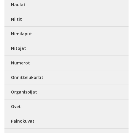
Naulat
Niitit
Nimilaput
Nitojat
Numerot
Onnittelukortit
Organisoijat
Ovet
Painokuvat