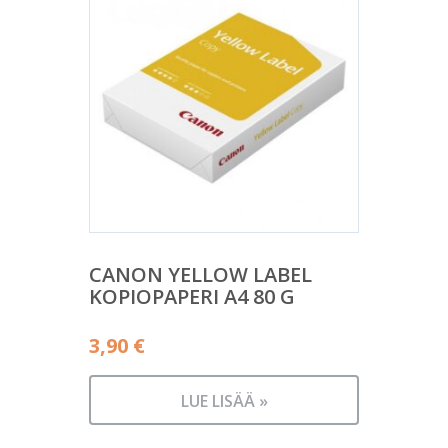
CANON YELLOW LABEL
KOPIOPAPERI A4 80 G
3,90
€
LUE LISÄÄ »