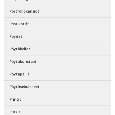
Portfoliokansiot
Postikortit
Pöydät
Pöytäkellot
Pöytäkoristeet
Pöytäpeilit
Pöytäseinäkkeet
Printit
Purkit