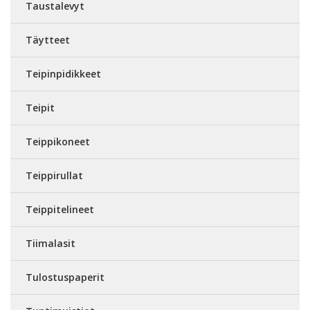
Taustalevyt
Täytteet
Teipinpidikkeet
Teipit
Teippikoneet
Teippirullat
Teippitelineet
Tiimalasit
Tulostuspaperit