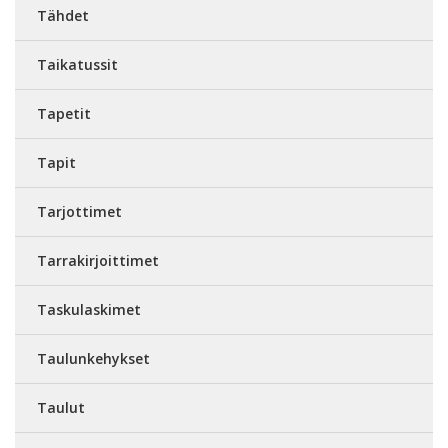
Tähdet
Taikatussit
Tapetit
Tapit
Tarjottimet
Tarrakirjoittimet
Taskulaskimet
Taulunkehykset
Taulut