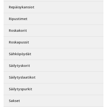
Repäisykansiot
Ripustimet
Roskakorit
Roskapussit
Sähköpöydät
Säilytyskorit
Säilytyslaatikot
Säilytyspurkit
Sakset