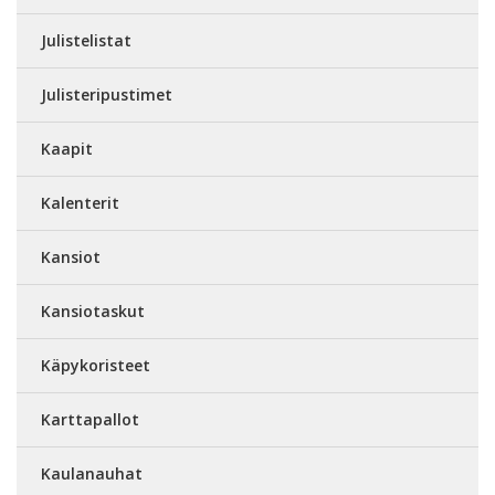
Julistelistat
Julisteripustimet
Kaapit
Kalenterit
Kansiot
Kansiotaskut
Käpykoristeet
Karttapallot
Kaulanauhat