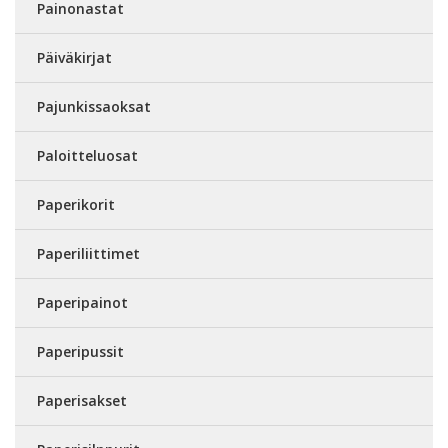
Painonastat
Päiväkirjat
Pajunkissaoksat
Paloitteluosat
Paperikorit
Paperiliittimet
Paperipainot
Paperipussit
Paperisakset