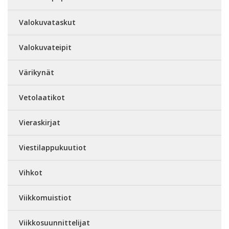
Valokuvataskut
Valokuvateipit
Värikynät
Vetolaatikot
Vieraskirjat
Viestilappukuutiot
Vihkot
Viikkomuistiot
Viikkosuunnittelijat