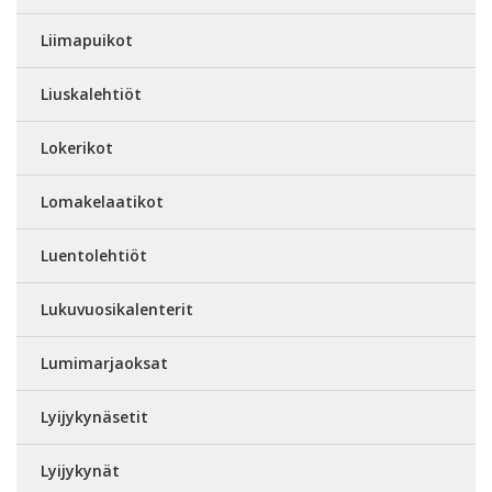
Liimapuikot
Liuskalehtiöt
Lokerikot
Lomakelaatikot
Luentolehtiöt
Lukuvuosikalenterit
Lumimarjaoksat
Lyijykynäsetit
Lyijykynät