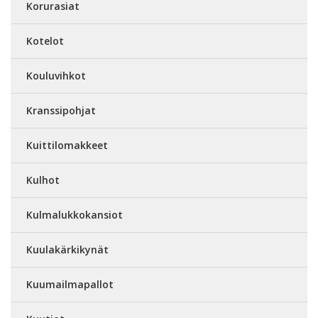
Korurasiat
Kotelot
Kouluvihkot
Kranssipohjat
Kuittilomakkeet
Kulhot
Kulmalukkokansiot
Kuulakärkikynät
Kuumailmapallot