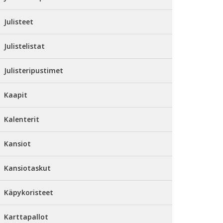
Julisteet
Julistelistat
Julisteripustimet
Kaapit
Kalenterit
Kansiot
Kansiotaskut
Käpykoristeet
Karttapallot