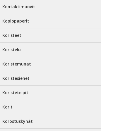
Kontaktimuovit
Kopiopaperit
Koristeet
Koristelu
Koristemunat
Koristesienet
Koristeteipit
Korit
Korostuskynät