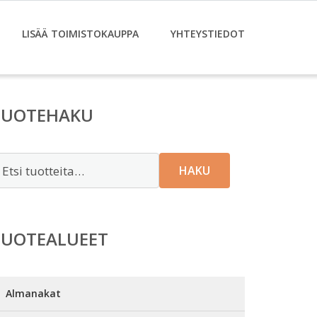
LISÄÄ TOIMISTOKAUPPA
YHTEYSTIEDOT
TUOTEHAKU
tsi:
HAKU
TUOTEALUEET
Almanakat