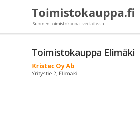
Toimistokauppa.fi
Suomen toimistokaupat vertailussa
Toimistokauppa Elimäki
Kristec Oy Ab
Yritystie 2, Elimäki