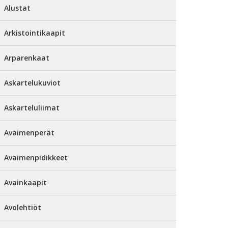
Alustat
Arkistointikaapit
Arparenkaat
Askartelukuviot
Askarteluliimat
Avaimenperät
Avaimenpidikkeet
Avainkaapit
Avolehtiöt