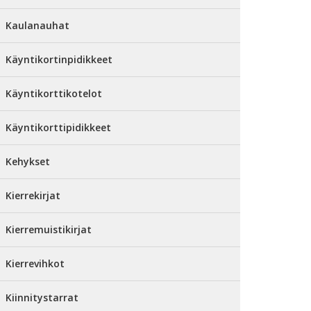
Kaulanauhat
Käyntikortinpidikkeet
Käyntikorttikotelot
Käyntikorttipidikkeet
Kehykset
Kierrekirjat
Kierremuistikirjat
Kierrevihkot
Kiinnitystarrat