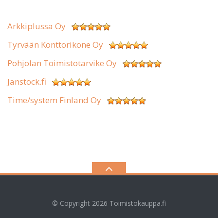
Arkkiplussa Oy
Tyrvään Konttorikone Oy
Pohjolan Toimistotarvike Oy
Janstock.fi
Time/system Finland Oy
© Copyright 2026
Toimistokauppa.fi