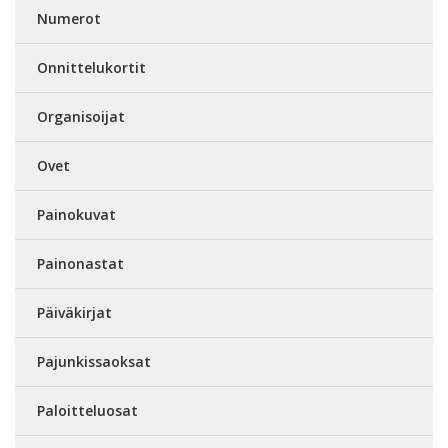
Numerot
Onnittelukortit
Organisoijat
Ovet
Painokuvat
Painonastat
Päiväkirjat
Pajunkissaoksat
Paloitteluosat