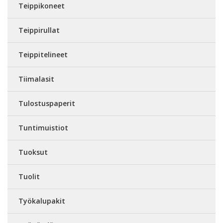
Teippikoneet
Teippirullat
Teippitelineet
Tiimalasit
Tulostuspaperit
Tuntimuistiot
Tuoksut
Tuolit
Työkalupakit