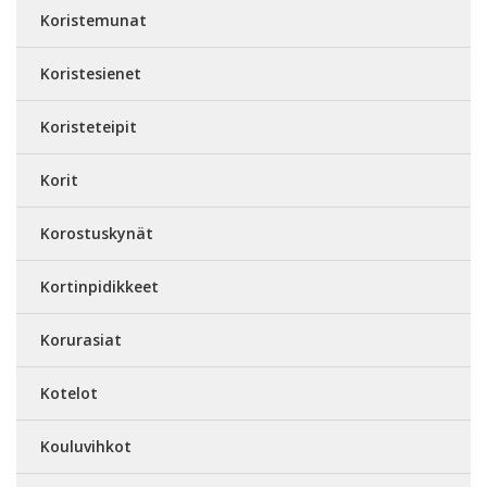
Koristemunat
Koristesienet
Koristeteipit
Korit
Korostuskynät
Kortinpidikkeet
Korurasiat
Kotelot
Kouluvihkot