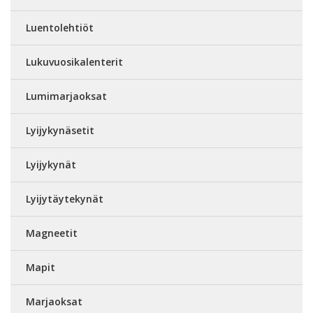
Luentolehtiöt
Lukuvuosikalenterit
Lumimarjaoksat
Lyijykynäsetit
Lyijykynät
Lyijytäytekynät
Magneetit
Mapit
Marjaoksat