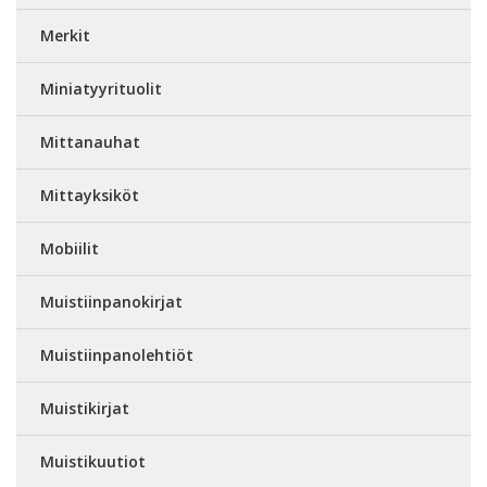
Merkit
Miniatyyrituolit
Mittanauhat
Mittayksiköt
Mobiilit
Muistiinpanokirjat
Muistiinpanolehtiöt
Muistikirjat
Muistikuutiot