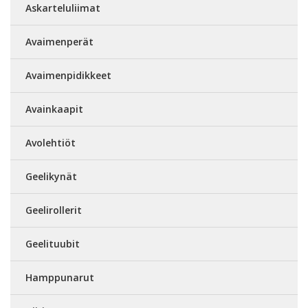
Askarteluliimat
Avaimenperät
Avaimenpidikkeet
Avainkaapit
Avolehtiöt
Geelikynät
Geelirollerit
Geelituubit
Hamppunarut