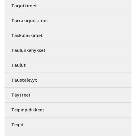
Tarjottimet
Tarrakirjoittimet
Taskulaskimet
Taulunkehykset
Taulut
Taustalevyt
Täytteet
Teipinpidikkeet
Teipit