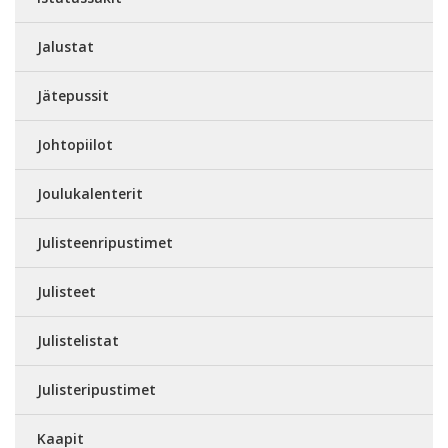
Jalustat
Jätepussit
Johtopiilot
Joulukalenterit
Julisteenripustimet
Julisteet
Julistelistat
Julisteripustimet
Kaapit