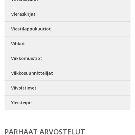
Vieraskirjat
Viestilappukuutiot
Vihkot
Viikkomuistiot
Viikkosuunnittelijat
Viivoittimet
Yleisteipit
PARHAAT ARVOSTELUT