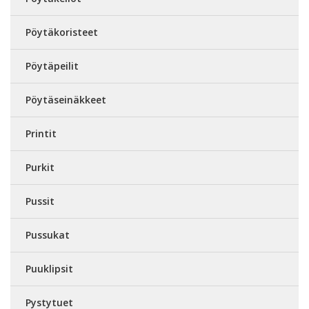
Pöytäkoristeet
Pöytäpeilit
Pöytäseinäkkeet
Printit
Purkit
Pussit
Pussukat
Puuklipsit
Pystytuet