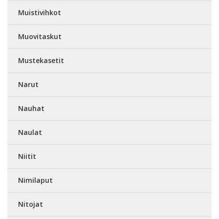
Muistivihkot
Muovitaskut
Mustekasetit
Narut
Nauhat
Naulat
Niitit
Nimilaput
Nitojat