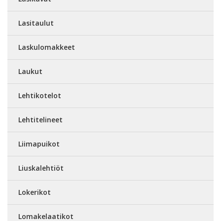
Lasitaulut
Laskulomakkeet
Laukut
Lehtikotelot
Lehtitelineet
Liimapuikot
Liuskalehtiöt
Lokerikot
Lomakelaatikot