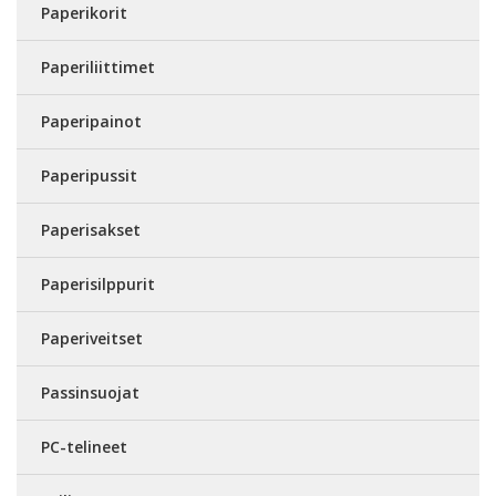
Paperikorit
Paperiliittimet
Paperipainot
Paperipussit
Paperisakset
Paperisilppurit
Paperiveitset
Passinsuojat
PC-telineet