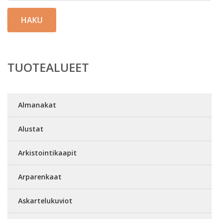
HAKU
TUOTEALUEET
Almanakat
Alustat
Arkistointikaapit
Arparenkaat
Askartelukuviot