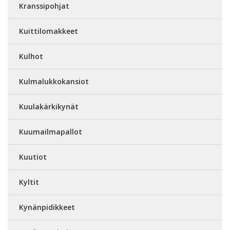
Kranssipohjat
Kuittilomakkeet
Kulhot
Kulmalukkokansiot
Kuulakärkikynät
Kuumailmapallot
Kuutiot
Kyltit
Kynänpidikkeet