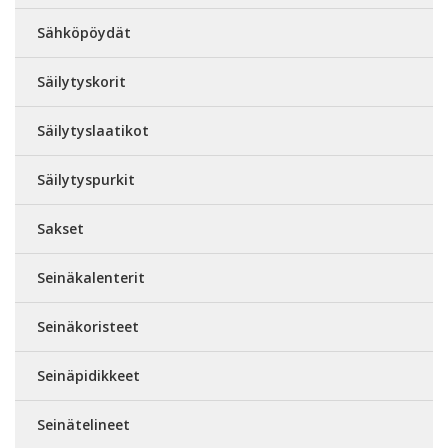
Sähköpöydät
Säilytyskorit
Säilytyslaatikot
Säilytyspurkit
Sakset
Seinäkalenterit
Seinäkoristeet
Seinäpidikkeet
Seinätelineet