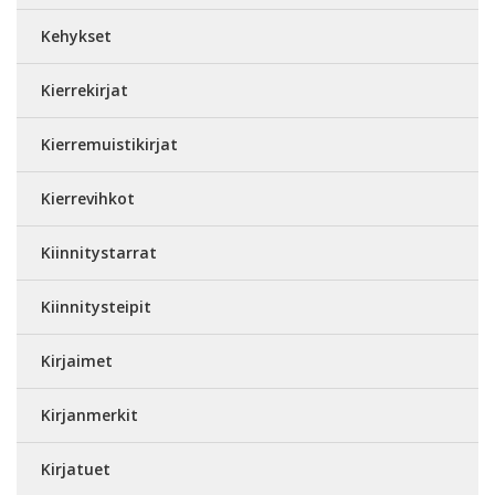
Kehykset
Kierrekirjat
Kierremuistikirjat
Kierrevihkot
Kiinnitystarrat
Kiinnitysteipit
Kirjaimet
Kirjanmerkit
Kirjatuet