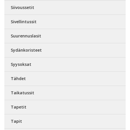
Siivoussetit
Sivellintussit
Suurennuslasit
Sydänkoristeet
Syysoksat
Tähdet
Taikatussit
Tapetit
Tapit