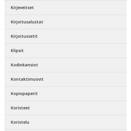
Kirjeveitset
Kirjoitusalustat
Kirjoitussetit
Klipsit
Kodinkansiot
Kontaktimuovit
Kopiopaperit
Koristeet
Koristelu