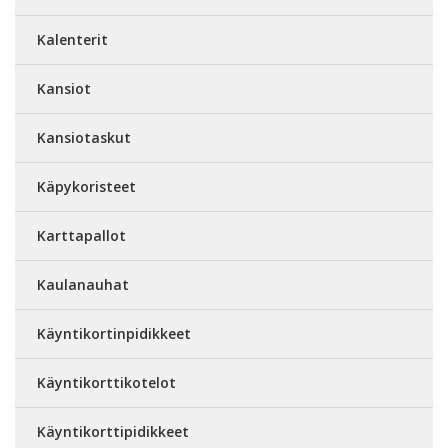
Kalenterit
Kansiot
Kansiotaskut
Käpykoristeet
Karttapallot
Kaulanauhat
Käyntikortinpidikkeet
Käyntikorttikotelot
Käyntikorttipidikkeet