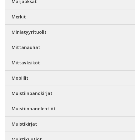
Marjaoksat
Merkit
Miniatyyrituolit
Mittanauhat
Mittayksiköt
Mobiilit
Muistiinpanokirjat
Muistiinpanolehtiöt
Muistikirjat
Muistikuutiot