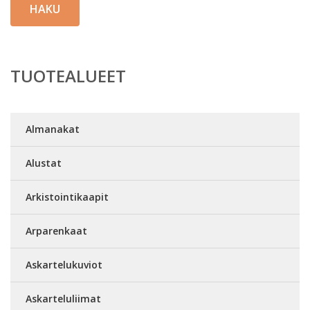
HAKU
TUOTEALUEET
Almanakat
Alustat
Arkistointikaapit
Arparenkaat
Askartelukuviot
Askarteluliimat