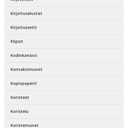
Kirjoitusalustat
Kirjoitussetit
Klipsit
Kodinkansiot
Kontaktimuovit
Kopiopaperit
Koristeet
Koristelu
Koristemunat