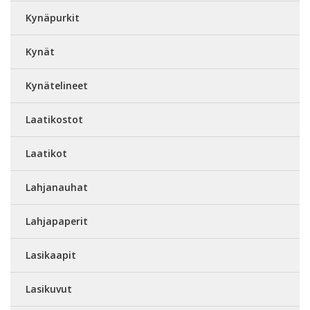
Kynäpurkit
Kynät
Kynätelineet
Laatikostot
Laatikot
Lahjanauhat
Lahjapaperit
Lasikaapit
Lasikuvut