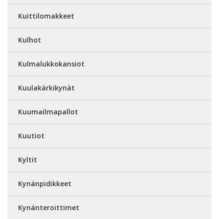
Kuittilomakkeet
Kulhot
Kulmalukkokansiot
Kuulakärkikynät
Kuumailmapallot
Kuutiot
Kyltit
Kynänpidikkeet
Kynänteroittimet