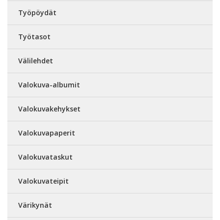
Työpöydät
Työtasot
Välilehdet
Valokuva-albumit
Valokuvakehykset
Valokuvapaperit
Valokuvataskut
Valokuvateipit
Värikynät