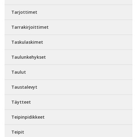
Tarjottimet
Tarrakirjoittimet
Taskulaskimet
Taulunkehykset
Taulut
Taustalevyt
Täytteet
Teipinpidikkeet
Teipit