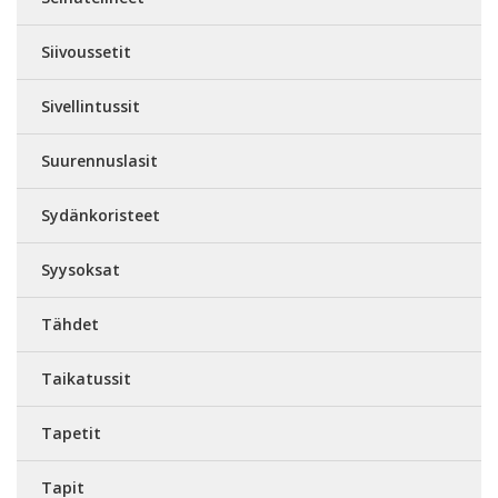
Siivoussetit
Sivellintussit
Suurennuslasit
Sydänkoristeet
Syysoksat
Tähdet
Taikatussit
Tapetit
Tapit