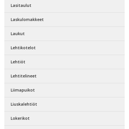
Lasitaulut
Laskulomakkeet
Laukut
Lehtikotelot
Lehtiöt
Lehtitelineet
Liimapuikot
Liuskalehtiöt
Lokerikot