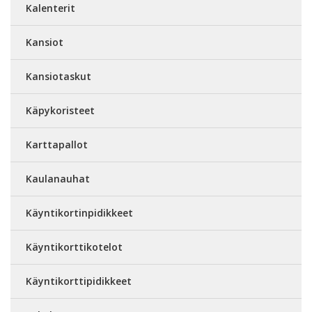
Kalenterit
Kansiot
Kansiotaskut
Käpykoristeet
Karttapallot
Kaulanauhat
Käyntikortinpidikkeet
Käyntikorttikotelot
Käyntikorttipidikkeet