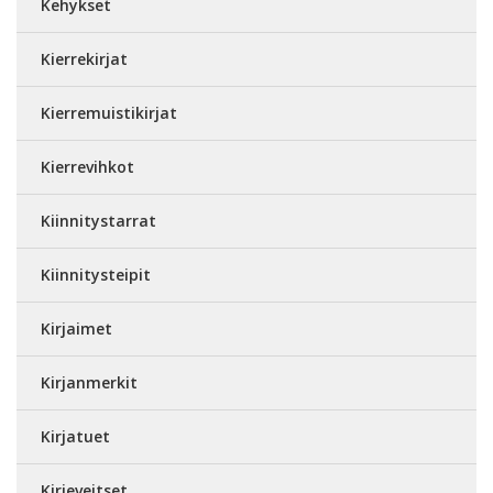
Kehykset
Kierrekirjat
Kierremuistikirjat
Kierrevihkot
Kiinnitystarrat
Kiinnitysteipit
Kirjaimet
Kirjanmerkit
Kirjatuet
Kirjeveitset