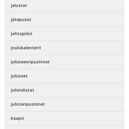
Jalustat
Jätepussit
Johtopiilot
Joulukalenterit
Julisteenripustimet
Julisteet
Julistelistat
Julisteripustimet
Kaapit