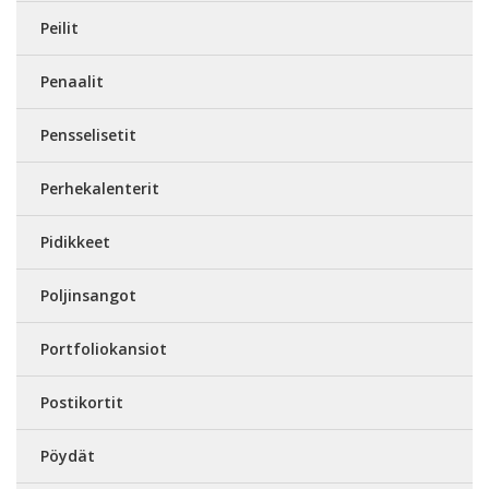
Peilit
Penaalit
Pensselisetit
Perhekalenterit
Pidikkeet
Poljinsangot
Portfoliokansiot
Postikortit
Pöydät