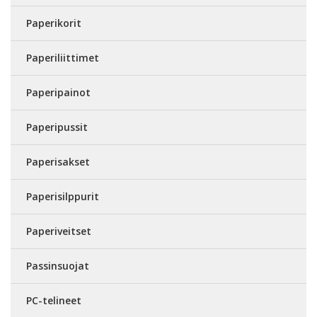
Paperikorit
Paperiliittimet
Paperipainot
Paperipussit
Paperisakset
Paperisilppurit
Paperiveitset
Passinsuojat
PC-telineet