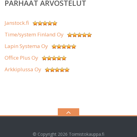
PARHAAT ARVOSTELUT
Janstock.fi
Time/system Finland Oy
Lapin Systema Oy
Office Plus Oy
Arkkiplussa Oy
© Copyright 2026
Toimistokauppa.fi