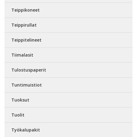
Teippikoneet
Teippirullat
Teippitelineet
Tiimalasit
Tulostuspaperit
Tuntimuistiot
Tuoksut
Tuolit
Työkalupakit