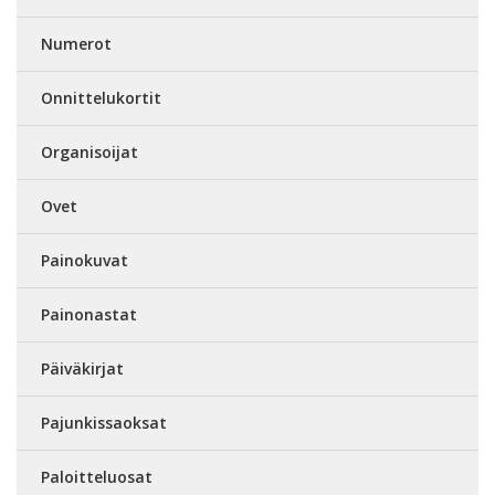
Numerot
Onnittelukortit
Organisoijat
Ovet
Painokuvat
Painonastat
Päiväkirjat
Pajunkissaoksat
Paloitteluosat