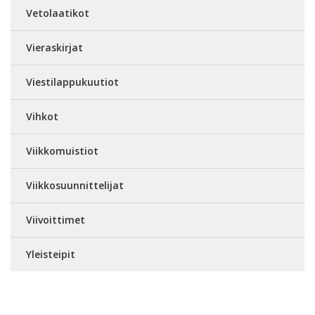
Vetolaatikot
Vieraskirjat
Viestilappukuutiot
Vihkot
Viikkomuistiot
Viikkosuunnittelijat
Viivoittimet
Yleisteipit