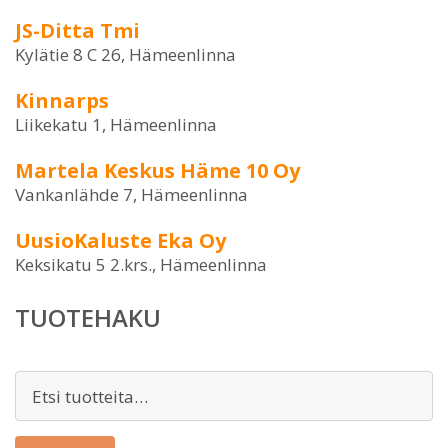
JS-Ditta Tmi
Kylätie 8 C 26, Hämeenlinna
Kinnarps
Liikekatu 1, Hämeenlinna
Martela Keskus Häme 10 Oy
Vankanlähde 7, Hämeenlinna
UusioKaluste Eka Oy
Keksikatu 5 2.krs., Hämeenlinna
TUOTEHAKU
Etsi: