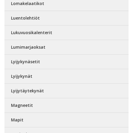
Lomakelaatikot
Luentolehtiöt
Lukuvuosikalenterit
Lumimarjaoksat
Lyijykynäsetit
Lyijykynät
Lyijytäytekynät
Magneetit
Mapit