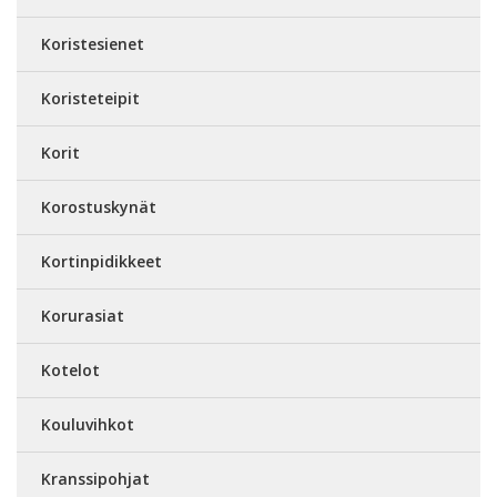
Koristesienet
Koristeteipit
Korit
Korostuskynät
Kortinpidikkeet
Korurasiat
Kotelot
Kouluvihkot
Kranssipohjat