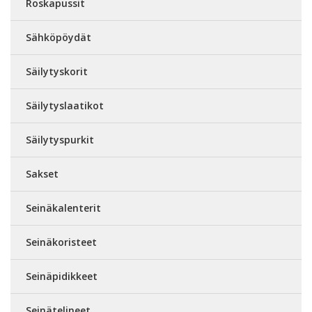
Roskapussit
Sähköpöydät
Säilytyskorit
Säilytyslaatikot
Säilytyspurkit
Sakset
Seinäkalenterit
Seinäkoristeet
Seinäpidikkeet
Seinätelineet