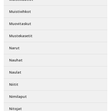
Muistivihkot
Muovitaskut
Mustekasetit
Narut
Nauhat
Naulat
Niitit
Nimilaput
Nitojat