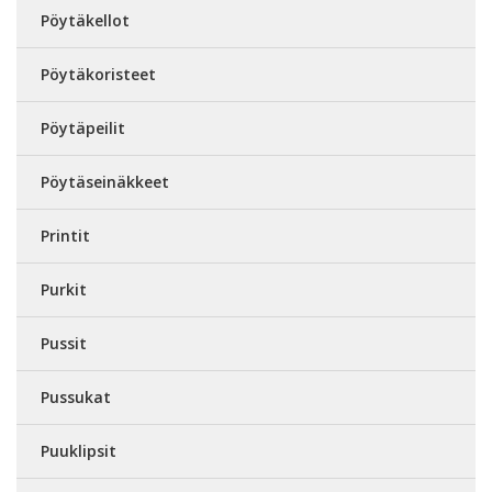
Pöytäkellot
Pöytäkoristeet
Pöytäpeilit
Pöytäseinäkkeet
Printit
Purkit
Pussit
Pussukat
Puuklipsit