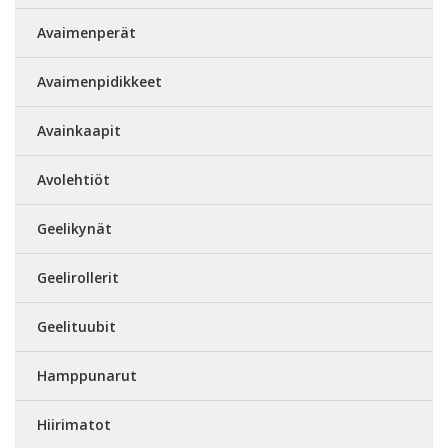
Avaimenperät
Avaimenpidikkeet
Avainkaapit
Avolehtiöt
Geelikynät
Geelirollerit
Geelituubit
Hamppunarut
Hiirimatot