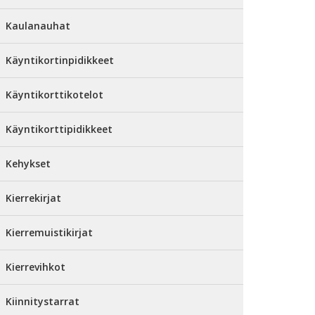
Kaulanauhat
Käyntikortinpidikkeet
Käyntikorttikotelot
Käyntikorttipidikkeet
Kehykset
Kierrekirjat
Kierremuistikirjat
Kierrevihkot
Kiinnitystarrat