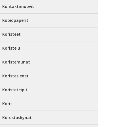
Kontaktimuovit
Kopiopaperit
Koristeet
Koristelu
Koristemunat
Koristesienet
Koristeteipit
Korit
Korostuskynät