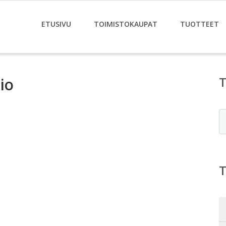
ETUSIVU
TOIMISTOKAUPAT
TUOTTEET
io
E