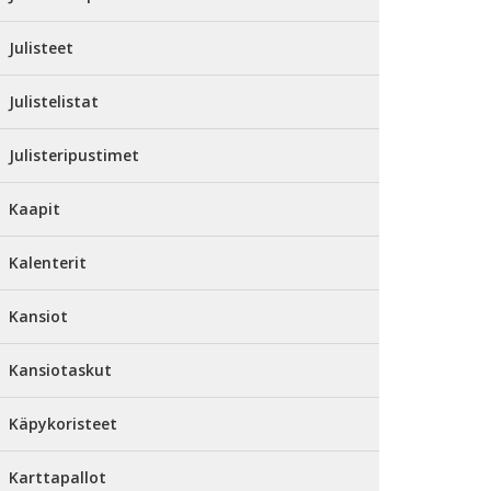
Julisteet
Julistelistat
Julisteripustimet
Kaapit
Kalenterit
Kansiot
Kansiotaskut
Käpykoristeet
Karttapallot