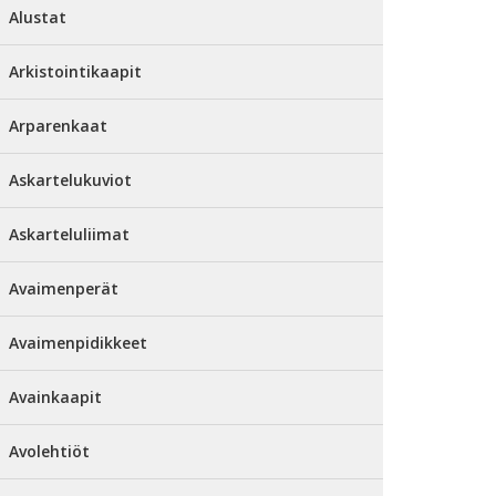
Alustat
Arkistointikaapit
Arparenkaat
Askartelukuviot
Askarteluliimat
Avaimenperät
Avaimenpidikkeet
Avainkaapit
Avolehtiöt