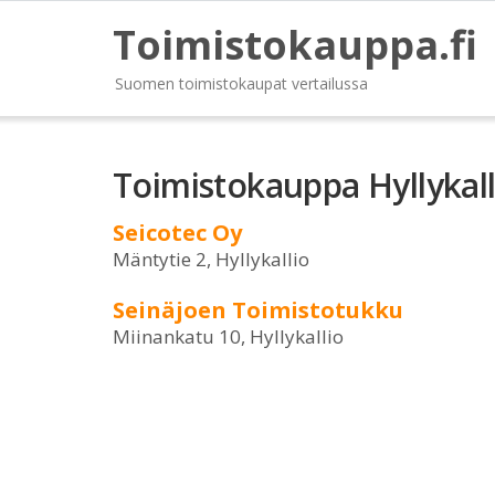
Toimistokauppa.fi
Suomen toimistokaupat vertailussa
Toimistokauppa Hyllykall
Seicotec Oy
Mäntytie 2, Hyllykallio
Seinäjoen Toimistotukku
Miinankatu 10, Hyllykallio