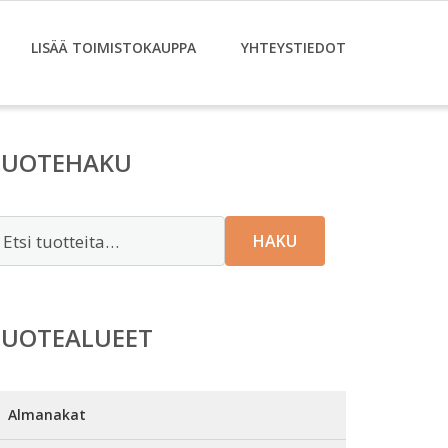
LISÄÄ TOIMISTOKAUPPA
YHTEYSTIEDOT
TUOTEHAKU
tsi:
HAKU
TUOTEALUEET
Almanakat