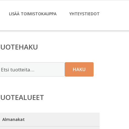
LISÄÄ TOIMISTOKAUPPA
YHTEYSTIEDOT
TUOTEHAKU
tsi:
HAKU
TUOTEALUEET
Almanakat