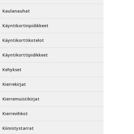
Kaulanauhat
Käyntikortinpidikkeet
Käyntikorttikotelot
Käyntikorttipidikkeet
Kehykset
Kierrekirjat
Kierremuistikirjat
Kierrevihkot
Kiinnitystarrat