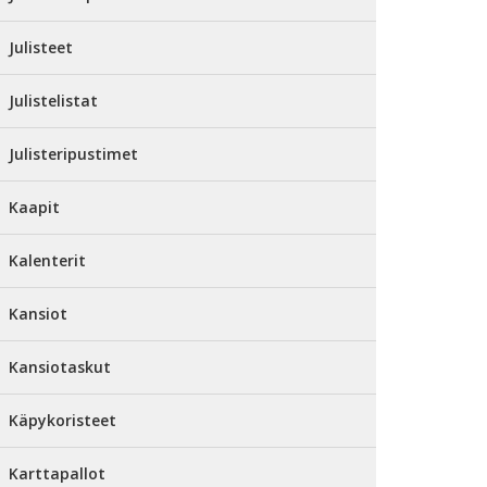
Julisteet
Julistelistat
Julisteripustimet
Kaapit
Kalenterit
Kansiot
Kansiotaskut
Käpykoristeet
Karttapallot