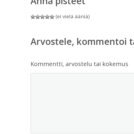
Anna pisteet
(ei vielä ääniä)
Arvostele, kommentoi t
Kommentti, arvostelu tai kokemus