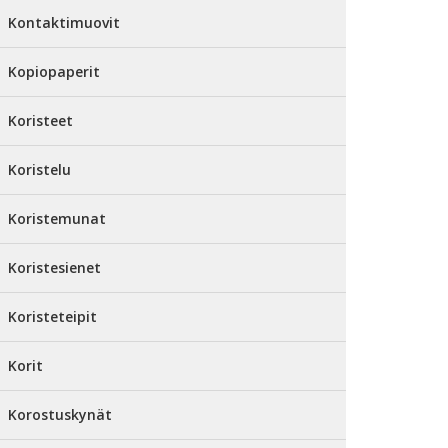
Kontaktimuovit
Kopiopaperit
Koristeet
Koristelu
Koristemunat
Koristesienet
Koristeteipit
Korit
Korostuskynät