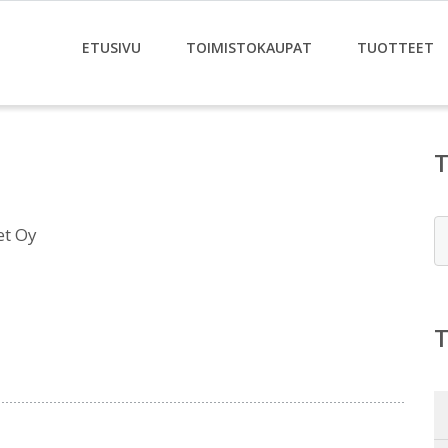
ETUSIVU
TOIMISTOKAUPAT
TUOTTEET
E
et Oy
i