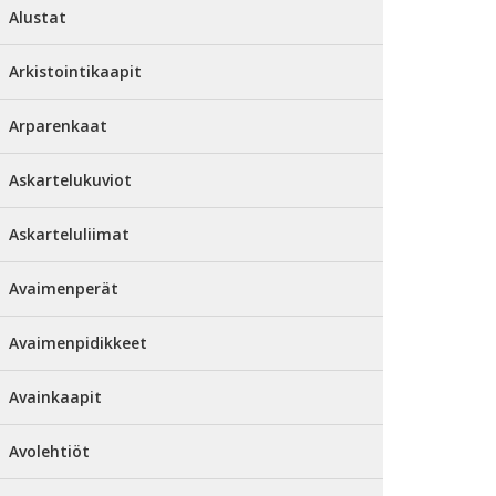
Alustat
Arkistointikaapit
Arparenkaat
Askartelukuviot
Askarteluliimat
Avaimenperät
Avaimenpidikkeet
Avainkaapit
Avolehtiöt