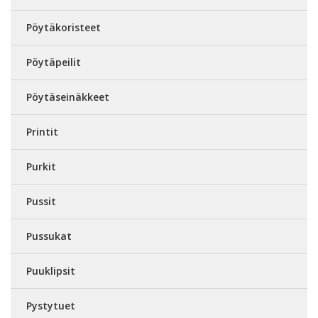
Pöytäkoristeet
Pöytäpeilit
Pöytäseinäkkeet
Printit
Purkit
Pussit
Pussukat
Puuklipsit
Pystytuet