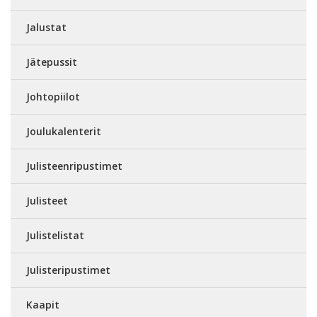
Jalustat
Jätepussit
Johtopiilot
Joulukalenterit
Julisteenripustimet
Julisteet
Julistelistat
Julisteripustimet
Kaapit