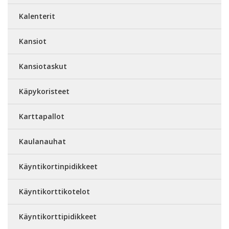
Kalenterit
Kansiot
Kansiotaskut
Käpykoristeet
Karttapallot
Kaulanauhat
Käyntikortinpidikkeet
Käyntikorttikotelot
Käyntikorttipidikkeet