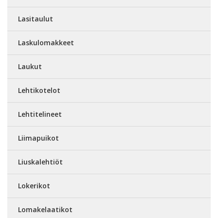
Lasitaulut
Laskulomakkeet
Laukut
Lehtikotelot
Lehtitelineet
Liimapuikot
Liuskalehtiöt
Lokerikot
Lomakelaatikot