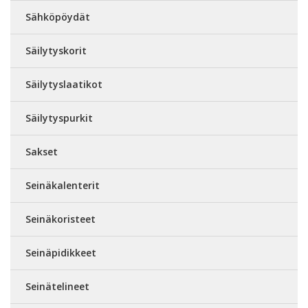
Sähköpöydät
Säilytyskorit
Säilytyslaatikot
Säilytyspurkit
Sakset
Seinäkalenterit
Seinäkoristeet
Seinäpidikkeet
Seinätelineet