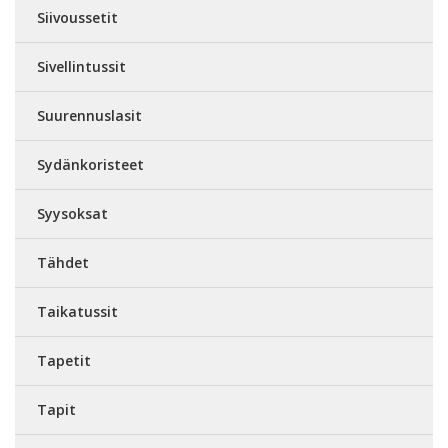
Siivoussetit
Sivellintussit
Suurennuslasit
Sydänkoristeet
Syysoksat
Tähdet
Taikatussit
Tapetit
Tapit