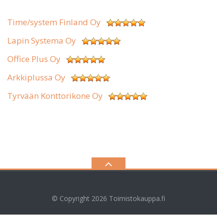
Time/system Finland Oy
Lapin Systema Oy
Office Plus Oy
Arkkiplussa Oy
Tyrvään Konttorikone Oy
© Copyright 2026
Toimistokauppa.fi