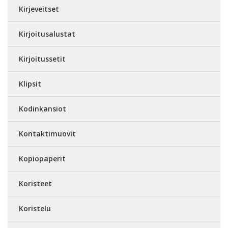
Kirjeveitset
Kirjoitusalustat
Kirjoitussetit
Klipsit
Kodinkansiot
Kontaktimuovit
Kopiopaperit
Koristeet
Koristelu