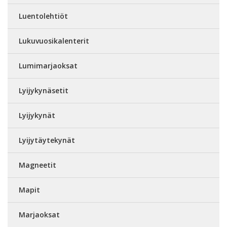
Luentolehtiöt
Lukuvuosikalenterit
Lumimarjaoksat
Lyijykynäsetit
Lyijykynät
Lyijytäytekynät
Magneetit
Mapit
Marjaoksat