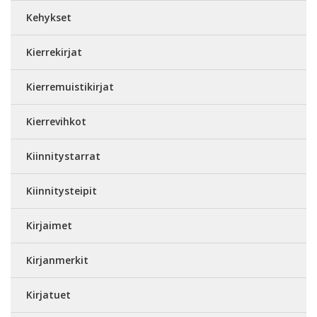
Kehykset
Kierrekirjat
Kierremuistikirjat
Kierrevihkot
Kiinnitystarrat
Kiinnitysteipit
Kirjaimet
Kirjanmerkit
Kirjatuet