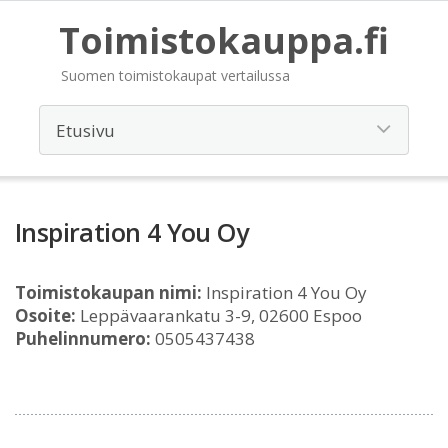
Toimistokauppa.fi
Suomen toimistokaupat vertailussa
Inspiration 4 You Oy
Toimistokaupan nimi:
Inspiration 4 You Oy
Osoite:
Leppävaarankatu 3-9, 02600 Espoo
Puhelinnumero:
0505437438