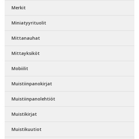
Merkit
Miniatyyrituolit
Mittanauhat
Mittayksiköt
Mobiilit
Muistiinpanokirjat
Muistiinpanolehtiöt
Muistikirjat
Muistikuutiot