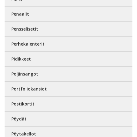
Penaalit
Pensselisetit
Perhekalenterit
Pidikkeet
Poljinsangot
Portfoliokansiot
Postikortit
Pöydät
Pöytäkellot