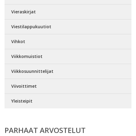
Vieraskirjat
Viestilappukuutiot
Vihkot
Viikkomuistiot
Viikkosuunnittelijat
Viivoittimet
Yleisteipit
PARHAAT ARVOSTELUT