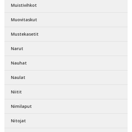
Muistivihkot
Muovitaskut
Mustekasetit
Narut
Nauhat
Naulat
Niitit
Nimilaput
Nitojat