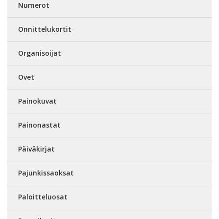
Numerot
Onnittelukortit
Organisoijat
Ovet
Painokuvat
Painonastat
Päiväkirjat
Pajunkissaoksat
Paloitteluosat