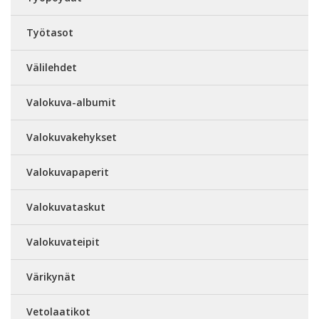
Työtasot
Välilehdet
Valokuva-albumit
Valokuvakehykset
Valokuvapaperit
Valokuvataskut
Valokuvateipit
Värikynät
Vetolaatikot