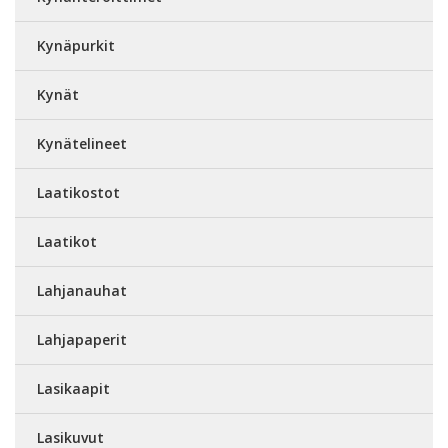
Kynäpurkit
Kynät
Kynätelineet
Laatikostot
Laatikot
Lahjanauhat
Lahjapaperit
Lasikaapit
Lasikuvut