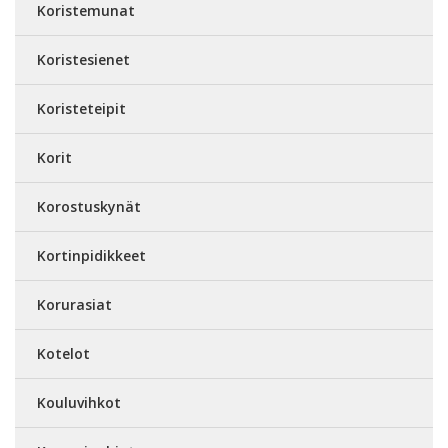
Koristemunat
Koristesienet
Koristeteipit
Korit
Korostuskynät
Kortinpidikkeet
Korurasiat
Kotelot
Kouluvihkot