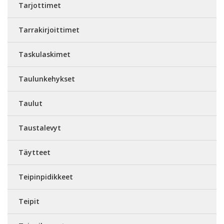
Tarjottimet
Tarrakirjoittimet
Taskulaskimet
Taulunkehykset
Taulut
Taustalevyt
Täytteet
Teipinpidikkeet
Teipit