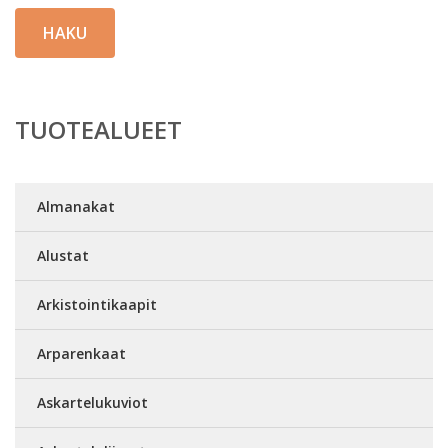
HAKU
TUOTEALUEET
Almanakat
Alustat
Arkistointikaapit
Arparenkaat
Askartelukuviot