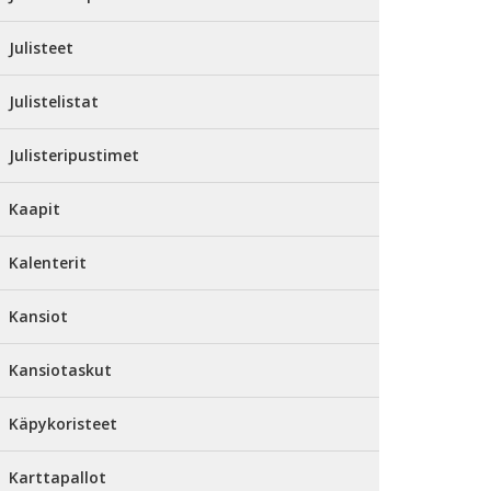
Julisteet
Julistelistat
Julisteripustimet
Kaapit
Kalenterit
Kansiot
Kansiotaskut
Käpykoristeet
Karttapallot