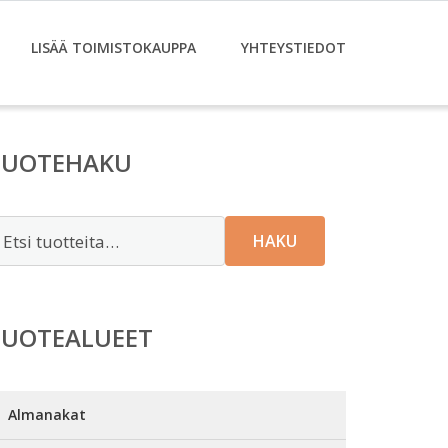
LISÄÄ TOIMISTOKAUPPA
YHTEYSTIEDOT
TUOTEHAKU
tsi:
HAKU
TUOTEALUEET
Almanakat