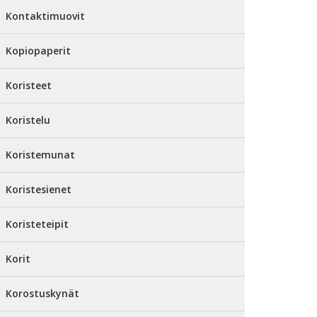
Kontaktimuovit
Kopiopaperit
Koristeet
Koristelu
Koristemunat
Koristesienet
Koristeteipit
Korit
Korostuskynät