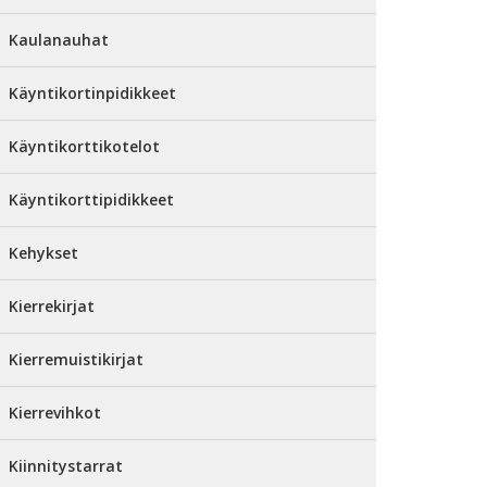
Kaulanauhat
Käyntikortinpidikkeet
Käyntikorttikotelot
Käyntikorttipidikkeet
Kehykset
Kierrekirjat
Kierremuistikirjat
Kierrevihkot
Kiinnitystarrat