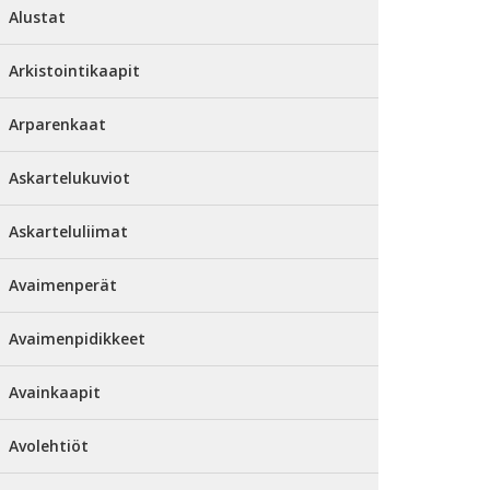
Alustat
Arkistointikaapit
Arparenkaat
Askartelukuviot
Askarteluliimat
Avaimenperät
Avaimenpidikkeet
Avainkaapit
Avolehtiöt