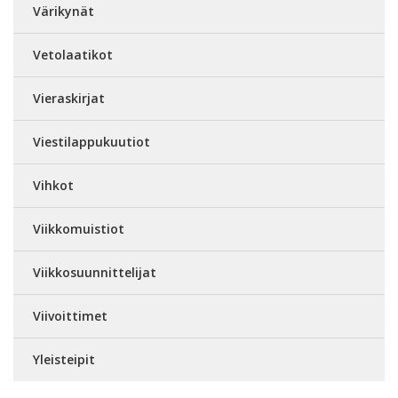
Värikynät
Vetolaatikot
Vieraskirjat
Viestilappukuutiot
Vihkot
Viikkomuistiot
Viikkosuunnittelijat
Viivoittimet
Yleisteipit