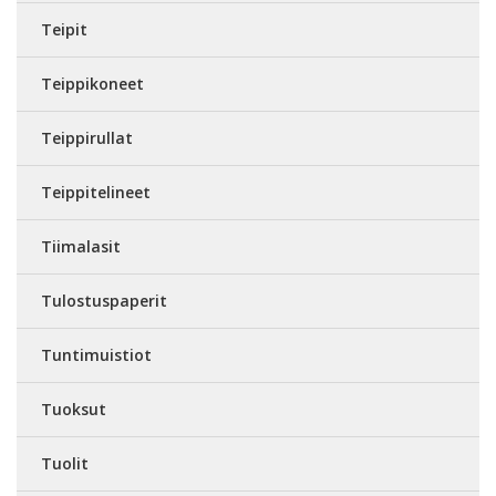
Teipit
Teippikoneet
Teippirullat
Teippitelineet
Tiimalasit
Tulostuspaperit
Tuntimuistiot
Tuoksut
Tuolit