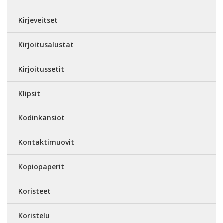
Kirjeveitset
Kirjoitusalustat
Kirjoitussetit
Klipsit
Kodinkansiot
Kontaktimuovit
Kopiopaperit
Koristeet
Koristelu