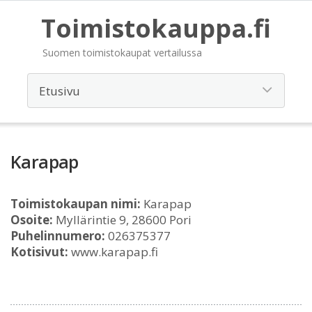
Toimistokauppa.fi
Suomen toimistokaupat vertailussa
Karapap
Toimistokaupan nimi:
Karapap
Osoite:
Myllärintie 9, 28600 Pori
Puhelinnumero:
026375377
Kotisivut:
www.karapap.fi