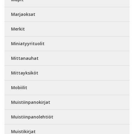
Marjaoksat
Merkit
Miniatyyrituolit
Mittanauhat
Mittayksiköt
Mobiilit
Muistiinpanokirjat
Muistiinpanolehtiöt
Muistikirjat