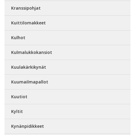
Kranssipohjat
Kuittilomakkeet
Kulhot
Kulmalukkokansiot
Kuulakärkikynät
Kuumailmapallot
Kuutiot
Kyltit
Kynänpidikkeet