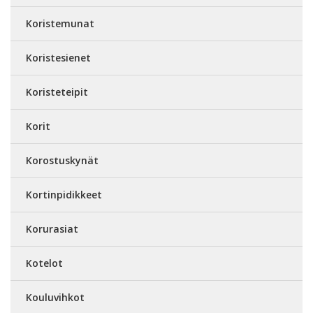
Koristemunat
Koristesienet
Koristeteipit
Korit
Korostuskynät
Kortinpidikkeet
Korurasiat
Kotelot
Kouluvihkot