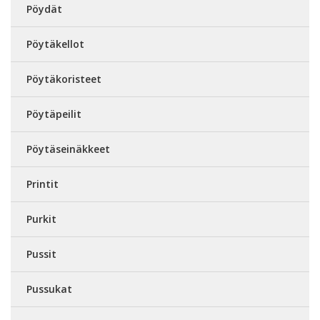
Pöydät
Pöytäkellot
Pöytäkoristeet
Pöytäpeilit
Pöytäseinäkkeet
Printit
Purkit
Pussit
Pussukat