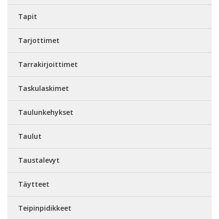
Tapit
Tarjottimet
Tarrakirjoittimet
Taskulaskimet
Taulunkehykset
Taulut
Taustalevyt
Täytteet
Teipinpidikkeet