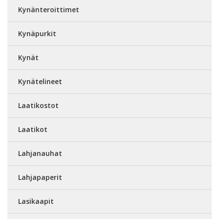
Kynänteroittimet
Kynäpurkit
Kynät
Kynätelineet
Laatikostot
Laatikot
Lahjanauhat
Lahjapaperit
Lasikaapit