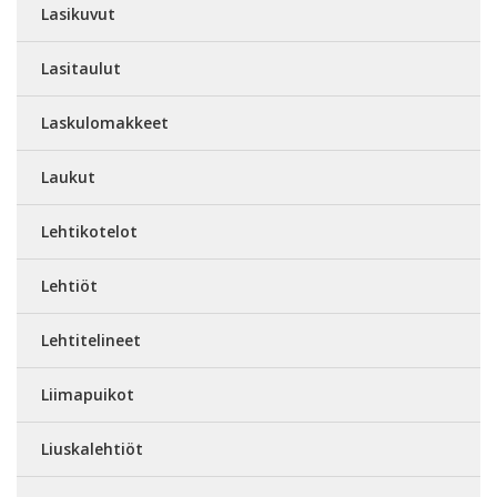
Lasikuvut
Lasitaulut
Laskulomakkeet
Laukut
Lehtikotelot
Lehtiöt
Lehtitelineet
Liimapuikot
Liuskalehtiöt