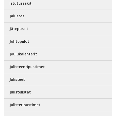
Istutussäkit
Jalustat
Jätepussit
Johtopiilot
Joulukalenterit
Julisteenripustimet
Julisteet
Julistelistat
Julisteripustimet