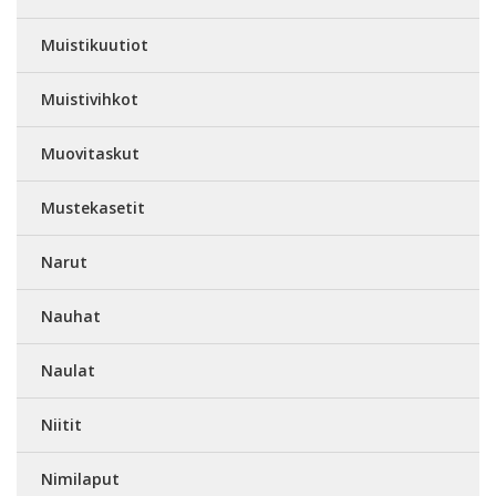
Muistikuutiot
Muistivihkot
Muovitaskut
Mustekasetit
Narut
Nauhat
Naulat
Niitit
Nimilaput