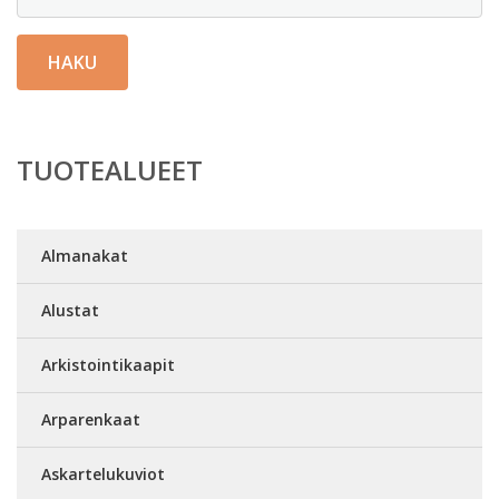
HAKU
TUOTEALUEET
Almanakat
Alustat
Arkistointikaapit
Arparenkaat
Askartelukuviot