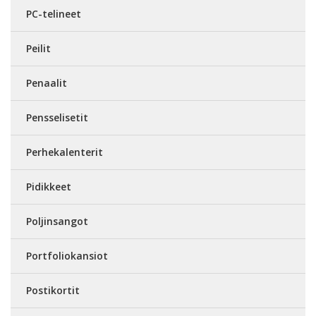
PC-telineet
Peilit
Penaalit
Pensselisetit
Perhekalenterit
Pidikkeet
Poljinsangot
Portfoliokansiot
Postikortit