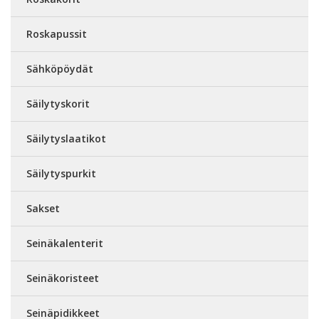
Roskapussit
Sähköpöydät
Säilytyskorit
Säilytyslaatikot
Säilytyspurkit
Sakset
Seinäkalenterit
Seinäkoristeet
Seinäpidikkeet