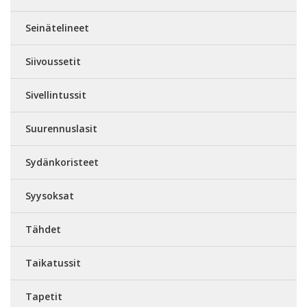
Seinätelineet
Siivoussetit
Sivellintussit
Suurennuslasit
Sydänkoristeet
Syysoksat
Tähdet
Taikatussit
Tapetit