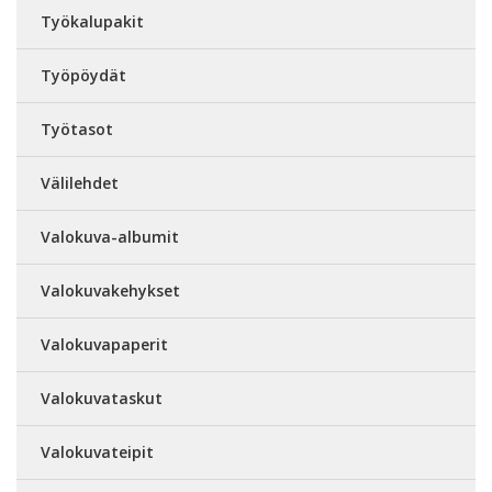
Työkalupakit
Työpöydät
Työtasot
Välilehdet
Valokuva-albumit
Valokuvakehykset
Valokuvapaperit
Valokuvataskut
Valokuvateipit