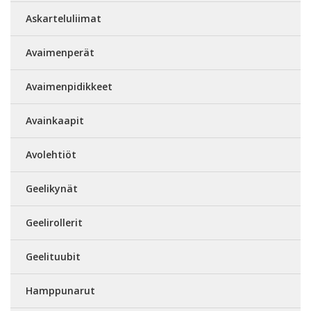
Askarteluliimat
Avaimenperät
Avaimenpidikkeet
Avainkaapit
Avolehtiöt
Geelikynät
Geelirollerit
Geelituubit
Hamppunarut