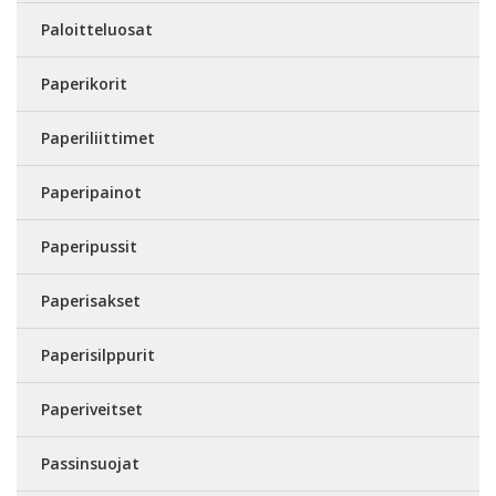
Paloitteluosat
Paperikorit
Paperiliittimet
Paperipainot
Paperipussit
Paperisakset
Paperisilppurit
Paperiveitset
Passinsuojat