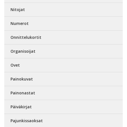
Nitojat
Numerot
Onnittelukortit
Organisoijat
Ovet
Painokuvat
Painonastat
Päiväkirjat
Pajunkissaoksat