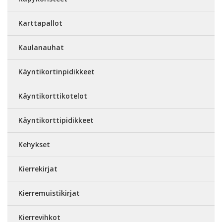
Karttapallot
Kaulanauhat
Käyntikortinpidikkeet
Käyntikorttikotelot
Käyntikorttipidikkeet
Kehykset
Kierrekirjat
Kierremuistikirjat
Kierrevihkot