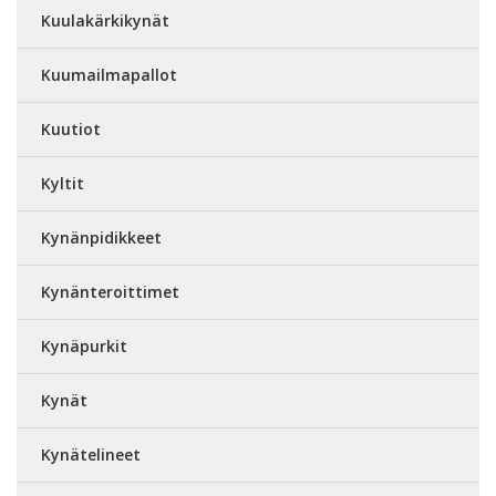
Kuulakärkikynät
Kuumailmapallot
Kuutiot
Kyltit
Kynänpidikkeet
Kynänteroittimet
Kynäpurkit
Kynät
Kynätelineet