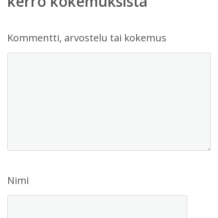
kerro kokemuksista
Kommentti, arvostelu tai kokemus
Nimi