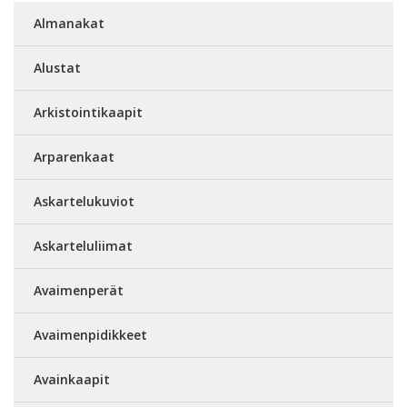
Almanakat
Alustat
Arkistointikaapit
Arparenkaat
Askartelukuviot
Askarteluliimat
Avaimenperät
Avaimenpidikkeet
Avainkaapit