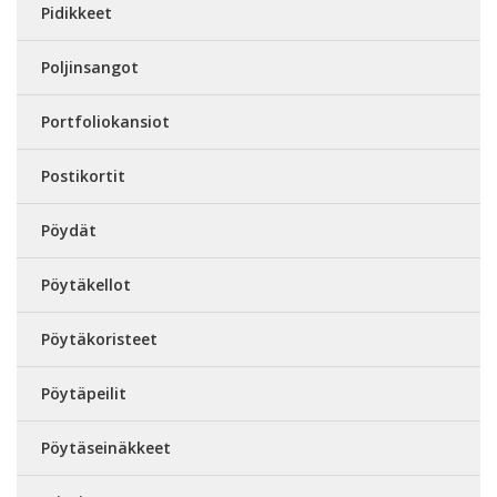
Pidikkeet
Poljinsangot
Portfoliokansiot
Postikortit
Pöydät
Pöytäkellot
Pöytäkoristeet
Pöytäpeilit
Pöytäseinäkkeet