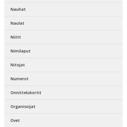
Nauhat
Naulat
Niitit
Nimilaput
Nitojat
Numerot
Onnittelukortit
Organisoijat
Ovet