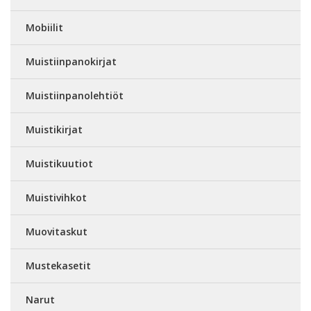
Mobiilit
Muistiinpanokirjat
Muistiinpanolehtiöt
Muistikirjat
Muistikuutiot
Muistivihkot
Muovitaskut
Mustekasetit
Narut