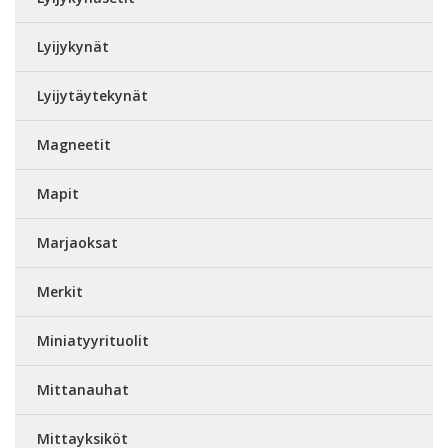
Lyijykynät
Lyijytäytekynät
Magneetit
Mapit
Marjaoksat
Merkit
Miniatyyrituolit
Mittanauhat
Mittayksiköt