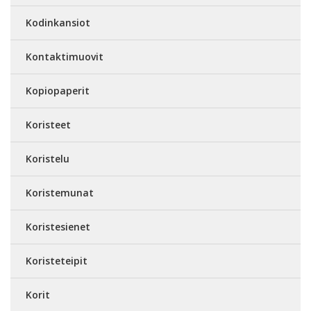
Kodinkansiot
Kontaktimuovit
Kopiopaperit
Koristeet
Koristelu
Koristemunat
Koristesienet
Koristeteipit
Korit