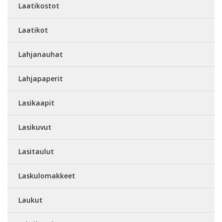
Laatikostot
Laatikot
Lahjanauhat
Lahjapaperit
Lasikaapit
Lasikuvut
Lasitaulut
Laskulomakkeet
Laukut