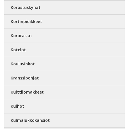
Korostuskynät
Kortinpidikkeet
Korurasiat
Kotelot
Kouluvihkot
Kranssipohjat
Kuittilomakkeet
Kulhot
Kulmalukkokansiot