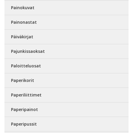
Painokuvat
Painonastat
Päiväkirjat
Pajunkissaoksat
Paloitteluosat
Paperikorit
Paperiliittimet
Paperipainot
Paperipussit