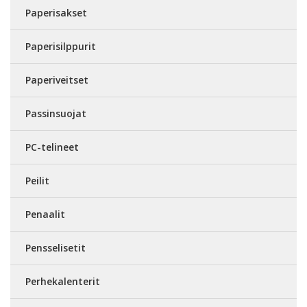
Paperisakset
Paperisilppurit
Paperiveitset
Passinsuojat
PC-telineet
Peilit
Penaalit
Pensselisetit
Perhekalenterit