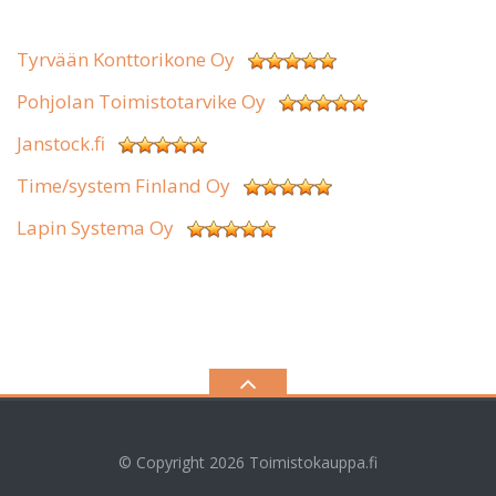
Tyrvään Konttorikone Oy
Pohjolan Toimistotarvike Oy
Janstock.fi
Time/system Finland Oy
Lapin Systema Oy
© Copyright 2026
Toimistokauppa.fi