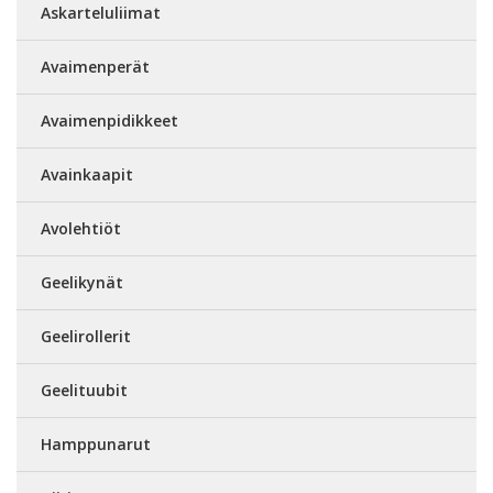
Askarteluliimat
Avaimenperät
Avaimenpidikkeet
Avainkaapit
Avolehtiöt
Geelikynät
Geelirollerit
Geelituubit
Hamppunarut