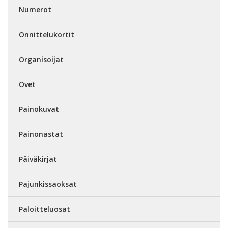
Numerot
Onnittelukortit
Organisoijat
Ovet
Painokuvat
Painonastat
Päiväkirjat
Pajunkissaoksat
Paloitteluosat