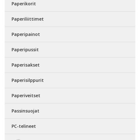
Paperikorit
Paperiliittimet
Paperipainot
Paperipussit
Paperisakset
Paperisilppurit
Paperiveitset
Passinsuojat
PC-telineet