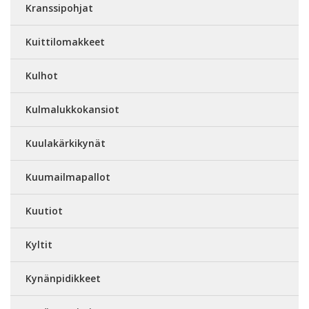
Kranssipohjat
Kuittilomakkeet
Kulhot
Kulmalukkokansiot
Kuulakärkikynät
Kuumailmapallot
Kuutiot
Kyltit
Kynänpidikkeet