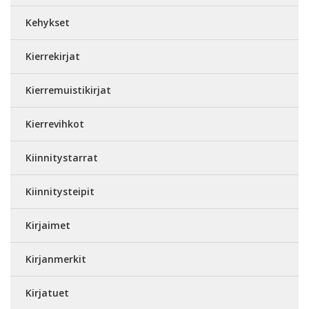
Kehykset
Kierrekirjat
Kierremuistikirjat
Kierrevihkot
Kiinnitystarrat
Kiinnitysteipit
Kirjaimet
Kirjanmerkit
Kirjatuet