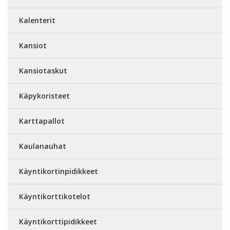
Kalenterit
Kansiot
Kansiotaskut
Käpykoristeet
Karttapallot
Kaulanauhat
Käyntikortinpidikkeet
Käyntikorttikotelot
Käyntikorttipidikkeet