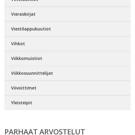
Vieraskirjat
Viestilappukuutiot
Vihkot
Viikkomuistiot
Viikkosuunnittelijat
Viivoittimet
Yleisteipit
PARHAAT ARVOSTELUT