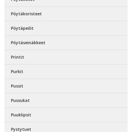
Pöytäkoristeet
Pöytäpeilit
Pöytäseinäkkeet
Printit
Purkit
Pussit
Pussukat
Puuklipsit
Pystytuet