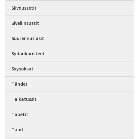
Siivoussetit
Sivellintussit
Suurennuslasit
Sydänkoristeet
Syysoksat
Tähdet
Taikatussit
Tapetit
Tapit