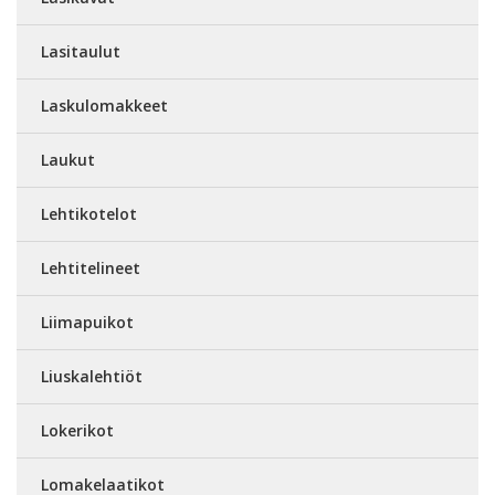
Lasitaulut
Laskulomakkeet
Laukut
Lehtikotelot
Lehtitelineet
Liimapuikot
Liuskalehtiöt
Lokerikot
Lomakelaatikot