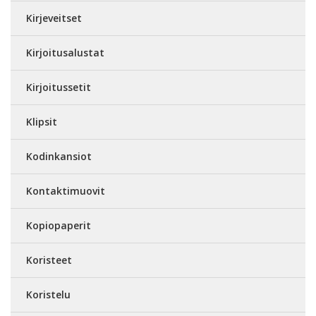
Kirjeveitset
Kirjoitusalustat
Kirjoitussetit
Klipsit
Kodinkansiot
Kontaktimuovit
Kopiopaperit
Koristeet
Koristelu