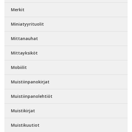
Merkit
Miniatyyrituolit
Mittanauhat
Mittayksiköt
Mobiilit
Muistiinpanokirjat
Muistiinpanolehtiöt
Muistikirjat
Muistikuutiot