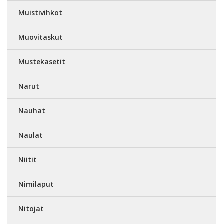
Muistivihkot
Muovitaskut
Mustekasetit
Narut
Nauhat
Naulat
Niitit
Nimilaput
Nitojat