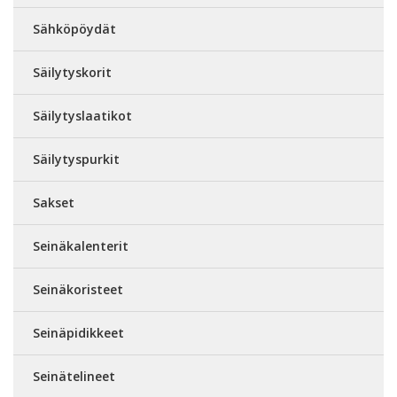
Sähköpöydät
Säilytyskorit
Säilytyslaatikot
Säilytyspurkit
Sakset
Seinäkalenterit
Seinäkoristeet
Seinäpidikkeet
Seinätelineet