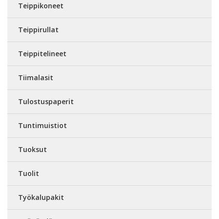
Teippikoneet
Teippirullat
Teippitelineet
Tiimalasit
Tulostuspaperit
Tuntimuistiot
Tuoksut
Tuolit
Työkalupakit