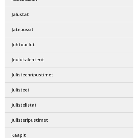
Jalustat
Jätepussit
Johtopiilot
Joulukalenterit
Julisteenripustimet
Julisteet
Julistelistat
Julisteripustimet
Kaapit