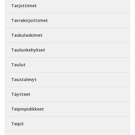
Tarjottimet
Tarrakirjoittimet
Taskulaskimet
Taulunkehykset
Taulut
Taustalevyt
Täytteet
Teipinpidikkeet
Teipit