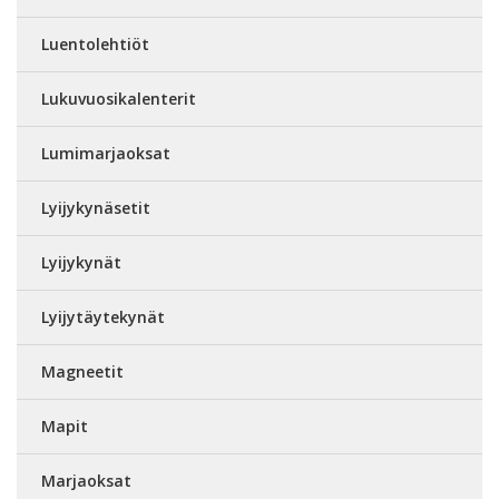
Luentolehtiöt
Lukuvuosikalenterit
Lumimarjaoksat
Lyijykynäsetit
Lyijykynät
Lyijytäytekynät
Magneetit
Mapit
Marjaoksat