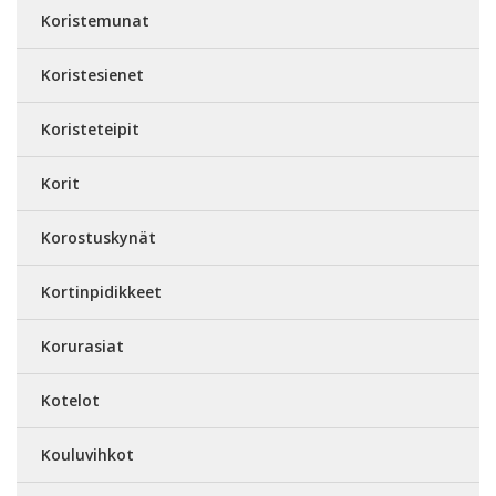
Koristemunat
Koristesienet
Koristeteipit
Korit
Korostuskynät
Kortinpidikkeet
Korurasiat
Kotelot
Kouluvihkot