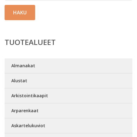
HAKU
TUOTEALUEET
Almanakat
Alustat
Arkistointikaapit
Arparenkaat
Askartelukuviot