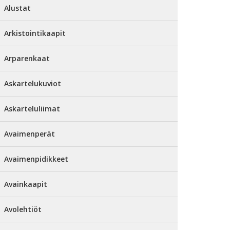
Alustat
Arkistointikaapit
Arparenkaat
Askartelukuviot
Askarteluliimat
Avaimenperät
Avaimenpidikkeet
Avainkaapit
Avolehtiöt