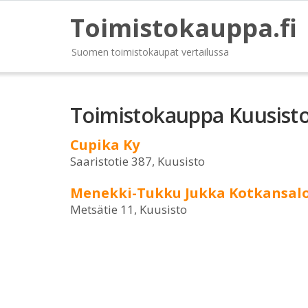
Toimistokauppa.fi
Suomen toimistokaupat vertailussa
Toimistokauppa Kuusist
Cupika Ky
Saaristotie 387, Kuusisto
Menekki-Tukku Jukka Kotkansal
Metsätie 11, Kuusisto