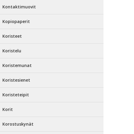
Kontaktimuovit
Kopiopaperit
Koristeet
Koristelu
Koristemunat
Koristesienet
Koristeteipit
Korit
Korostuskynät