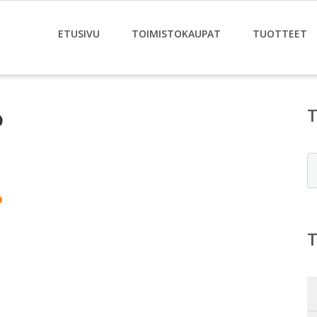
ETUSIVU
TOIMISTOKAUPAT
TUOTTEET
o
E
o