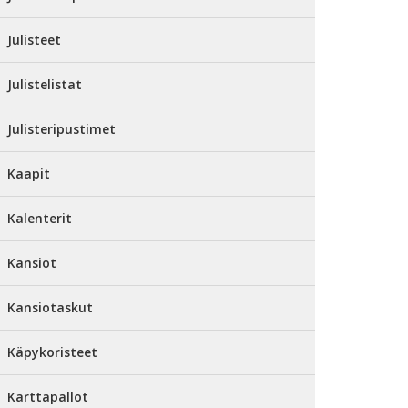
Julisteet
Julistelistat
Julisteripustimet
Kaapit
Kalenterit
Kansiot
Kansiotaskut
Käpykoristeet
Karttapallot