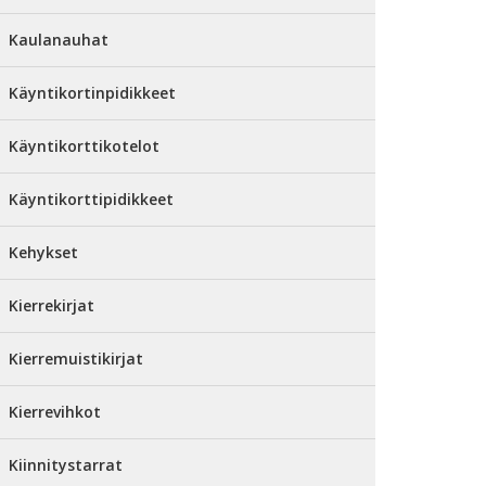
Kaulanauhat
Käyntikortinpidikkeet
Käyntikorttikotelot
Käyntikorttipidikkeet
Kehykset
Kierrekirjat
Kierremuistikirjat
Kierrevihkot
Kiinnitystarrat