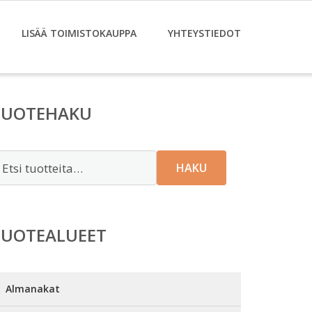
LISÄÄ TOIMISTOKAUPPA
YHTEYSTIEDOT
TUOTEHAKU
tsi:
HAKU
TUOTEALUEET
Almanakat