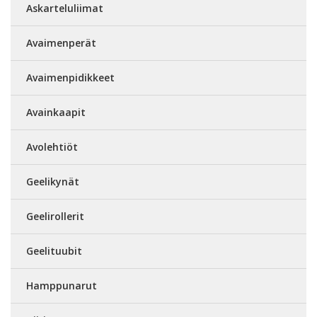
Askarteluliimat
Avaimenperät
Avaimenpidikkeet
Avainkaapit
Avolehtiöt
Geelikynät
Geelirollerit
Geelituubit
Hamppunarut