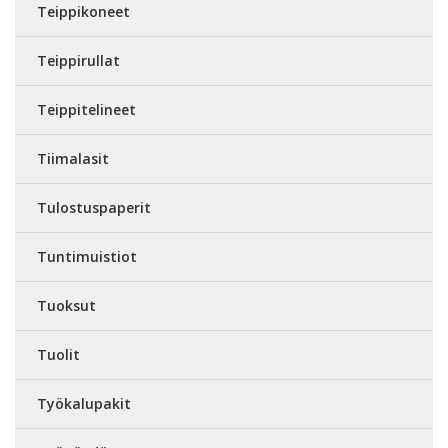
Teippikoneet
Teippirullat
Teippitelineet
Tiimalasit
Tulostuspaperit
Tuntimuistiot
Tuoksut
Tuolit
Työkalupakit