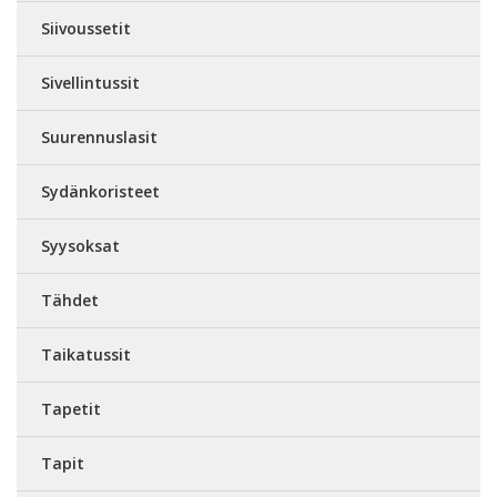
Siivoussetit
Sivellintussit
Suurennuslasit
Sydänkoristeet
Syysoksat
Tähdet
Taikatussit
Tapetit
Tapit