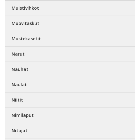
Muistivihkot
Muovitaskut
Mustekasetit
Narut
Nauhat
Naulat
Niitit
Nimilaput
Nitojat