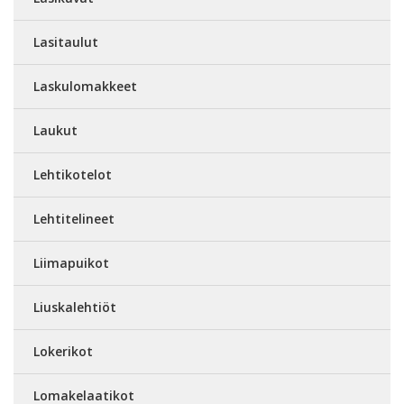
Lasitaulut
Laskulomakkeet
Laukut
Lehtikotelot
Lehtitelineet
Liimapuikot
Liuskalehtiöt
Lokerikot
Lomakelaatikot