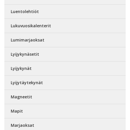
Luentolehtiöt
Lukuvuosikalenterit
Lumimarjaoksat
Lyijykynäsetit
Lyijykynät
Lyijytäytekynät
Magneetit
Mapit
Marjaoksat