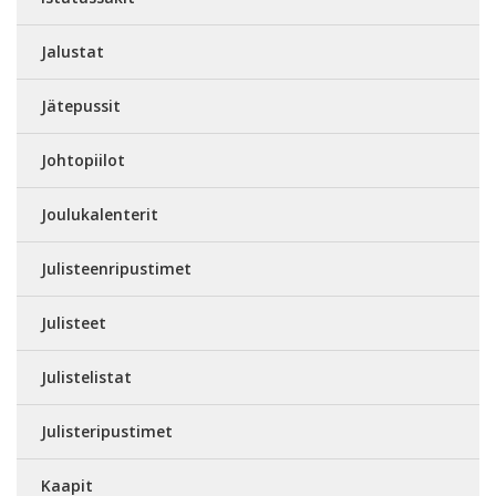
Jalustat
Jätepussit
Johtopiilot
Joulukalenterit
Julisteenripustimet
Julisteet
Julistelistat
Julisteripustimet
Kaapit