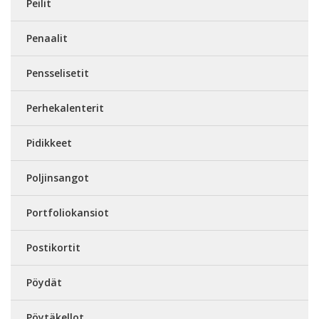
Peilit
Penaalit
Pensselisetit
Perhekalenterit
Pidikkeet
Poljinsangot
Portfoliokansiot
Postikortit
Pöydät
Pöytäkellot