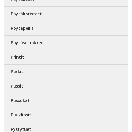
Pöytäkoristeet
Pöytäpeilit
Pöytäseinäkkeet
Printit
Purkit
Pussit
Pussukat
Puuklipsit
Pystytuet