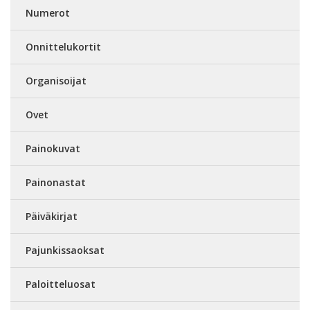
Numerot
Onnittelukortit
Organisoijat
Ovet
Painokuvat
Painonastat
Päiväkirjat
Pajunkissaoksat
Paloitteluosat