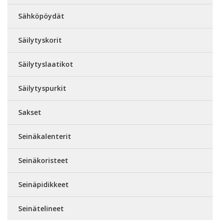
Sähköpöydät
Säilytyskorit
Säilytyslaatikot
Säilytyspurkit
Sakset
Seinäkalenterit
Seinäkoristeet
Seinäpidikkeet
Seinätelineet