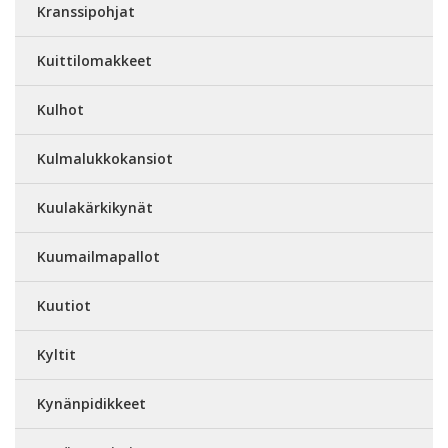
Kranssipohjat
Kuittilomakkeet
Kulhot
Kulmalukkokansiot
Kuulakärkikynät
Kuumailmapallot
Kuutiot
Kyltit
Kynänpidikkeet