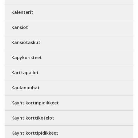
Kalenterit
Kansiot
Kansiotaskut
Käpykoristeet
Karttapallot
Kaulanauhat
Käyntikortinpidikkeet
Käyntikorttikotelot
Käyntikorttipidikkeet