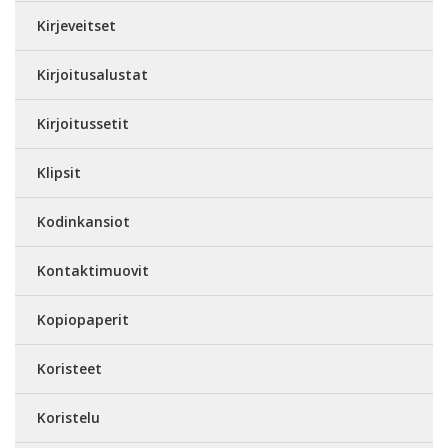
Kirjeveitset
Kirjoitusalustat
Kirjoitussetit
Klipsit
Kodinkansiot
Kontaktimuovit
Kopiopaperit
Koristeet
Koristelu