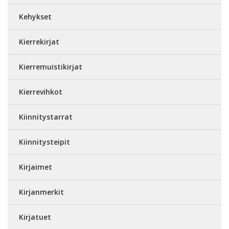
Kehykset
Kierrekirjat
Kierremuistikirjat
Kierrevihkot
Kiinnitystarrat
Kiinnitysteipit
Kirjaimet
Kirjanmerkit
Kirjatuet