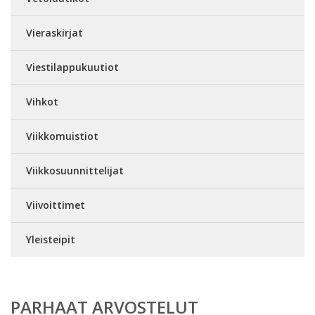
Vieraskirjat
Viestilappukuutiot
Vihkot
Viikkomuistiot
Viikkosuunnittelijat
Viivoittimet
Yleisteipit
PARHAAT ARVOSTELUT