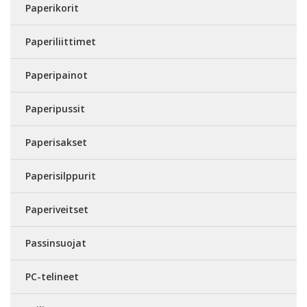
Paperikorit
Paperiliittimet
Paperipainot
Paperipussit
Paperisakset
Paperisilppurit
Paperiveitset
Passinsuojat
PC-telineet