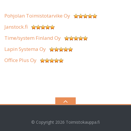
Pohjolan Toimistotarvike Oy
Janstock.fi
Time/system Finland Oy
Lapin Systema Oy
Office Plus Oy
© Copyright 2026
Toimistokauppa.fi