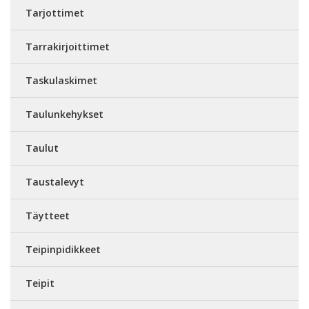
Tarjottimet
Tarrakirjoittimet
Taskulaskimet
Taulunkehykset
Taulut
Taustalevyt
Täytteet
Teipinpidikkeet
Teipit