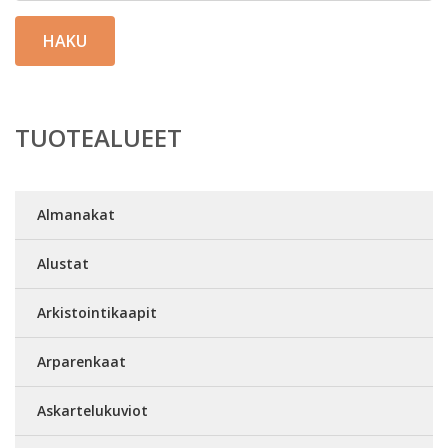
HAKU
TUOTEALUEET
Almanakat
Alustat
Arkistointikaapit
Arparenkaat
Askartelukuviot