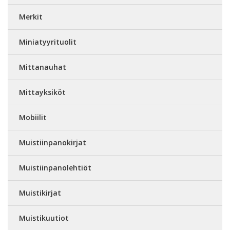
Merkit
Miniatyyrituolit
Mittanauhat
Mittayksiköt
Mobiilit
Muistiinpanokirjat
Muistiinpanolehtiöt
Muistikirjat
Muistikuutiot