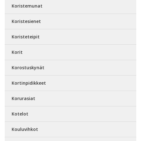
Koristemunat
Koristesienet
Koristeteipit
Korit
Korostuskynät
Kortinpidikkeet
Korurasiat
Kotelot
Kouluvihkot