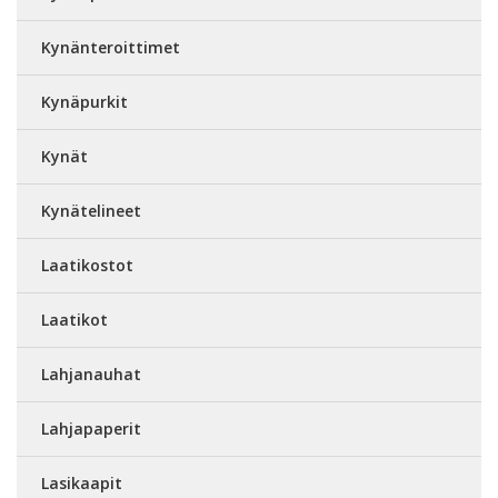
Kynänteroittimet
Kynäpurkit
Kynät
Kynätelineet
Laatikostot
Laatikot
Lahjanauhat
Lahjapaperit
Lasikaapit