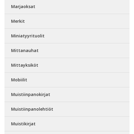
Marjaoksat
Merkit
Miniatyyrituolit
Mittanauhat
Mittayksiköt
Mobiilit
Muistiinpanokirjat
Muistiinpanolehtiöt
Muistikirjat