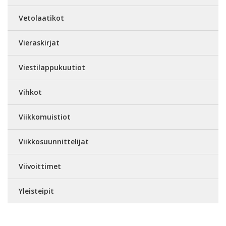
Vetolaatikot
Vieraskirjat
Viestilappukuutiot
Vihkot
Viikkomuistiot
Viikkosuunnittelijat
Viivoittimet
Yleisteipit