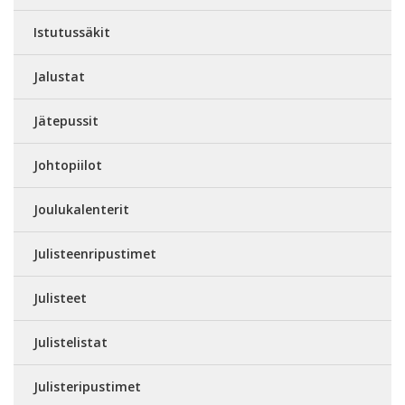
Istutussäkit
Jalustat
Jätepussit
Johtopiilot
Joulukalenterit
Julisteenripustimet
Julisteet
Julistelistat
Julisteripustimet