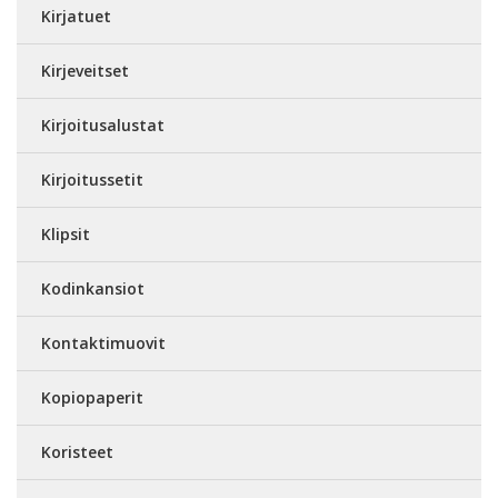
Kirjatuet
Kirjeveitset
Kirjoitusalustat
Kirjoitussetit
Klipsit
Kodinkansiot
Kontaktimuovit
Kopiopaperit
Koristeet