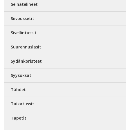
Seinätelineet
Siivoussetit
Sivellintussit
Suurennuslasit
Sydänkoristeet
Syysoksat
Tähdet
Taikatussit
Tapetit