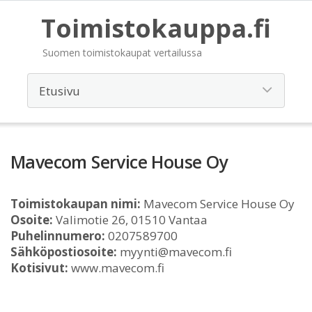
Toimistokauppa.fi
Suomen toimistokaupat vertailussa
Mavecom Service House Oy
Toimistokaupan nimi:
Mavecom Service House Oy
Osoite:
Valimotie 26, 01510 Vantaa
Puhelinnumero:
0207589700
Sähköpostiosoite:
myynti@mavecom.fi
Kotisivut:
www.mavecom.fi