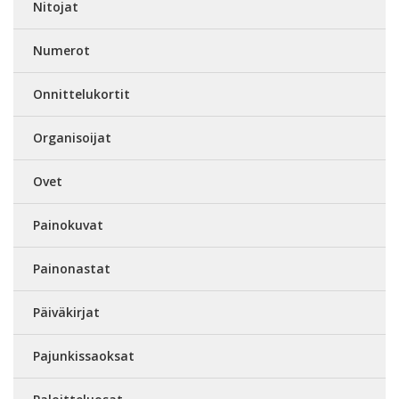
Nitojat
Numerot
Onnittelukortit
Organisoijat
Ovet
Painokuvat
Painonastat
Päiväkirjat
Pajunkissaoksat