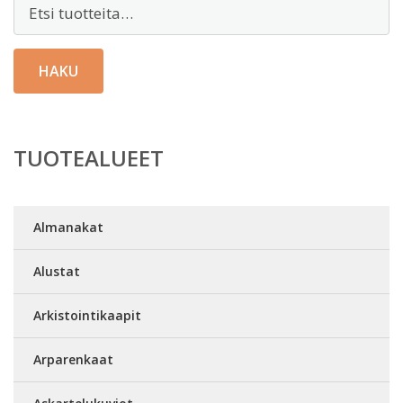
Etsi:
HAKU
TUOTEALUEET
Almanakat
Alustat
Arkistointikaapit
Arparenkaat