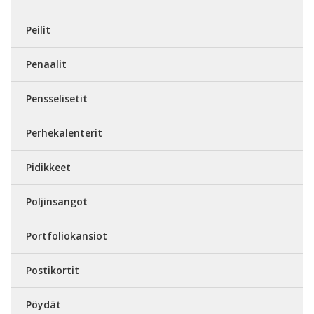
Peilit
Penaalit
Pensselisetit
Perhekalenterit
Pidikkeet
Poljinsangot
Portfoliokansiot
Postikortit
Pöydät