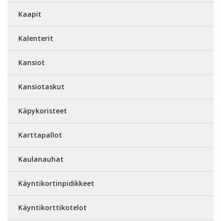
Kaapit
Kalenterit
Kansiot
Kansiotaskut
Käpykoristeet
Karttapallot
Kaulanauhat
Käyntikortinpidikkeet
Käyntikorttikotelot