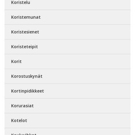
Koristelu
Koristemunat
Koristesienet
Koristeteipit
Korit
Korostuskynät
Kortinpidikkeet
Korurasiat
Kotelot