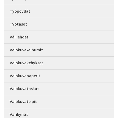
Työpöydät
Työtasot
Välilehdet
Valokuva-albumit
Valokuvakehykset
Valokuvapaperit
Valokuvataskut
Valokuvateipit
Värikynät