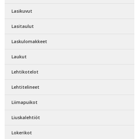
Lasikuvut
Lasitaulut
Laskulomakkeet
Laukut
Lehtikotelot
Lehtitelineet
Liimapuikot
Liuskalehtiöt
Lokerikot