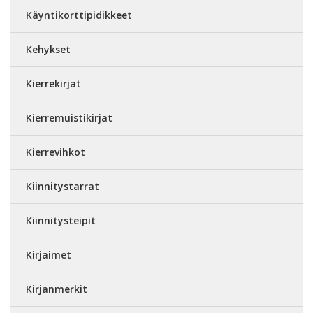
Käyntikorttipidikkeet
Kehykset
Kierrekirjat
Kierremuistikirjat
Kierrevihkot
Kiinnitystarrat
Kiinnitysteipit
Kirjaimet
Kirjanmerkit