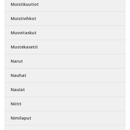
Muistikuutiot
Muistivihkot
Muovitaskut
Mustekasetit
Narut
Nauhat
Naulat
Niitit
Nimilaput