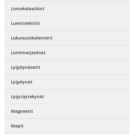
Lomakelaatikot
Luentolehtiöt
Lukuvuosikalenterit
Lumimarjaoksat
Lyijykynäsetit
Lyijykynät
Lyijytäytekynät
Magneetit
Mapit