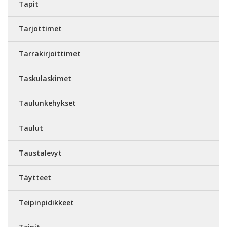
Tapit
Tarjottimet
Tarrakirjoittimet
Taskulaskimet
Taulunkehykset
Taulut
Taustalevyt
Täytteet
Teipinpidikkeet