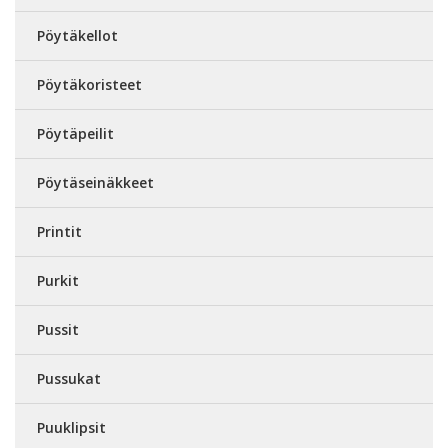
Pöytäkellot
Pöytäkoristeet
Pöytäpeilit
Pöytäseinäkkeet
Printit
Purkit
Pussit
Pussukat
Puuklipsit