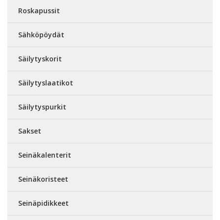
Roskapussit
Sähköpöydät
Säilytyskorit
Säilytyslaatikot
Säilytyspurkit
Sakset
Seinäkalenterit
Seinäkoristeet
Seinäpidikkeet