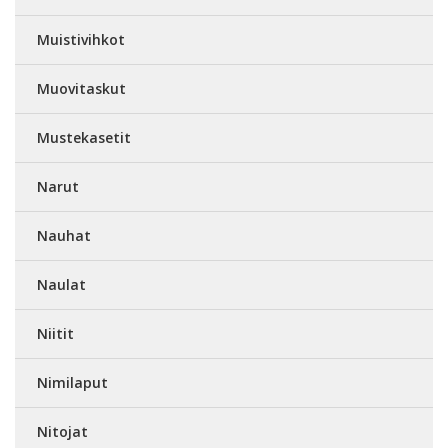
Muistivihkot
Muovitaskut
Mustekasetit
Narut
Nauhat
Naulat
Niitit
Nimilaput
Nitojat