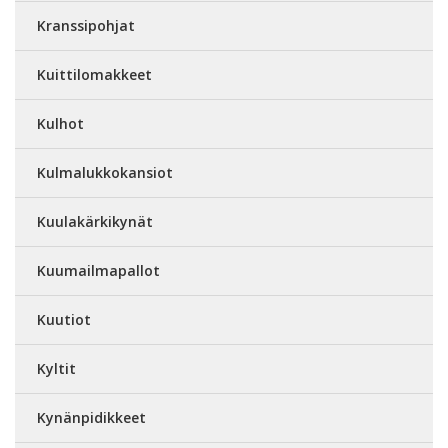
Kranssipohjat
Kuittilomakkeet
Kulhot
Kulmalukkokansiot
Kuulakärkikynät
Kuumailmapallot
Kuutiot
Kyltit
Kynänpidikkeet