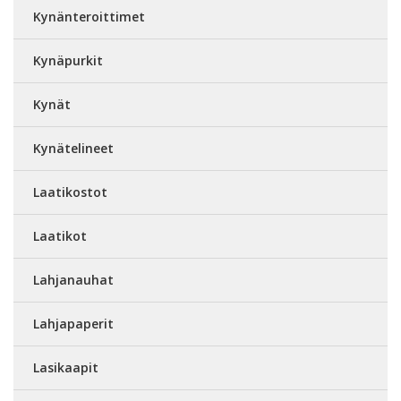
Kynänteroittimet
Kynäpurkit
Kynät
Kynätelineet
Laatikostot
Laatikot
Lahjanauhat
Lahjapaperit
Lasikaapit