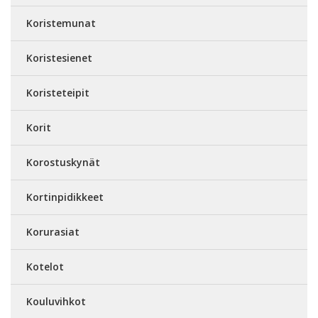
Koristemunat
Koristesienet
Koristeteipit
Korit
Korostuskynät
Kortinpidikkeet
Korurasiat
Kotelot
Kouluvihkot