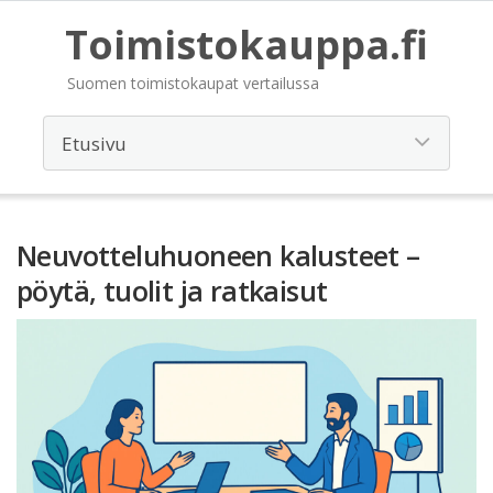
Toimistokauppa.fi
Suomen toimistokaupat vertailussa
Neuvotteluhuoneen kalusteet –
pöytä, tuolit ja ratkaisut