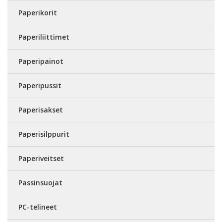
Paperikorit
Paperiliittimet
Paperipainot
Paperipussit
Paperisakset
Paperisilppurit
Paperiveitset
Passinsuojat
PC-telineet