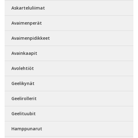
Askarteluliimat
Avaimenperät
Avaimenpidikkeet
Avainkaapit
Avolehtiöt
Geelikynät
Geelirollerit
Geelituubit
Hamppunarut