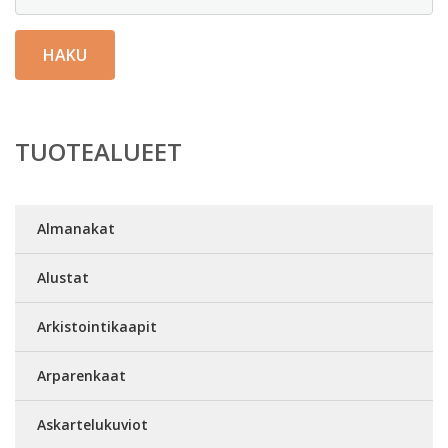
HAKU
TUOTEALUEET
Almanakat
Alustat
Arkistointikaapit
Arparenkaat
Askartelukuviot