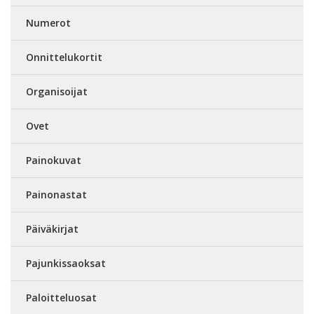
Numerot
Onnittelukortit
Organisoijat
Ovet
Painokuvat
Painonastat
Päiväkirjat
Pajunkissaoksat
Paloitteluosat