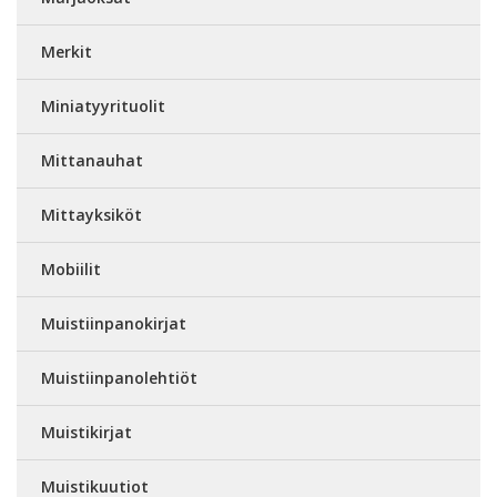
Merkit
Miniatyyrituolit
Mittanauhat
Mittayksiköt
Mobiilit
Muistiinpanokirjat
Muistiinpanolehtiöt
Muistikirjat
Muistikuutiot