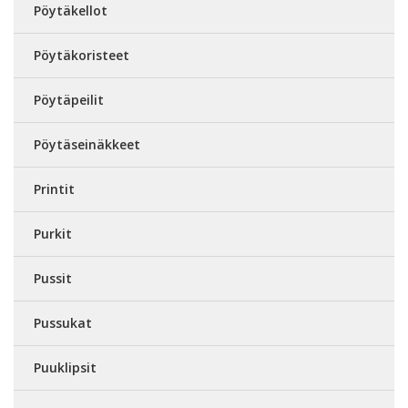
Pöytäkellot
Pöytäkoristeet
Pöytäpeilit
Pöytäseinäkkeet
Printit
Purkit
Pussit
Pussukat
Puuklipsit