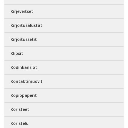
Kirjeveitset
Kirjoitusalustat
Kirjoitussetit
Klipsit
Kodinkansiot
Kontaktimuovit
Kopiopaperit
Koristeet
Koristelu