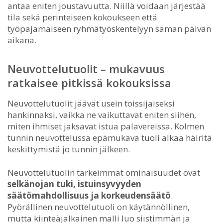
antaa eniten joustavuutta. Niillä voidaan järjestää
tila sekä perinteiseen kokoukseen että
työpajamaiseen ryhmätyöskentelyyn saman päivän
aikana.
Neuvottelutuolit – mukavuus
ratkaisee pitkissä kokouksissa
Neuvottelutuolit jäävät usein toissijaiseksi
hankinnaksi, vaikka ne vaikuttavat eniten siihen,
miten ihmiset jaksavat istua palavereissa. Kolmen
tunnin neuvottelussa epämukava tuoli alkaa häiritä
keskittymistä jo tunnin jälkeen.
Neuvottelutuolin tärkeimmät ominaisuudet ovat
selkänojan tuki, istuinsyvyyden
säätömahdollisuus ja korkeudensäätö
.
Pyörällinen neuvottelutuoli on käytännöllinen,
mutta kiinteäjalkainen malli luo siistimmän ja