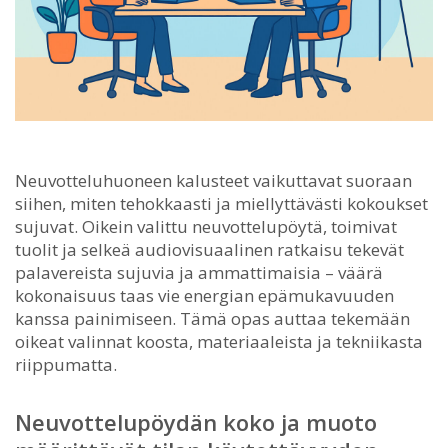
Neuvotteluhuoneen kalusteet vaikuttavat suoraan
siihen, miten tehokkaasti ja miellyttävästi kokoukset
sujuvat.
Oikein valittu neuvottelupöytä, toimivat
tuolit ja selkeä audiovisuaalinen ratkaisu tekevät
palavereista sujuvia ja ammattimaisia – väärä
kokonaisuus taas vie energian epämukavuuden
kanssa painimiseen. Tämä opas auttaa tekemään
oikeat valinnat koosta, materiaaleista ja tekniikasta
riippumatta.
Neuvottelupöydän koko ja muoto