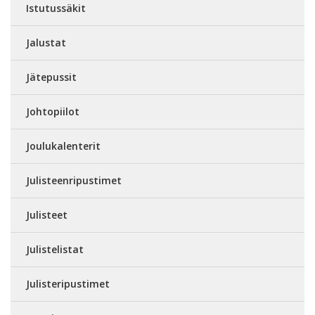
Istutussäkit
Jalustat
Jätepussit
Johtopiilot
Joulukalenterit
Julisteenripustimet
Julisteet
Julistelistat
Julisteripustimet