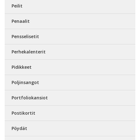
Peilit
Penaalit
Pensselisetit
Perhekalenterit
Pidikkeet
Poljinsangot
Portfoliokansiot
Postikortit
Pöydät