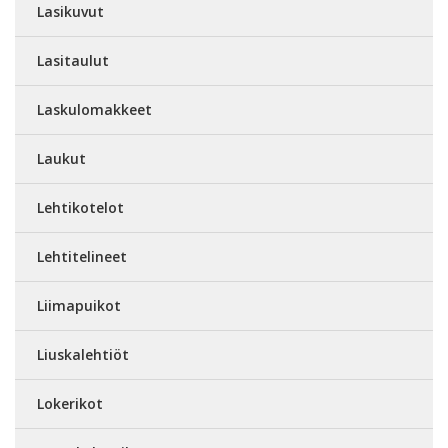
Lasikuvut
Lasitaulut
Laskulomakkeet
Laukut
Lehtikotelot
Lehtitelineet
Liimapuikot
Liuskalehtiöt
Lokerikot