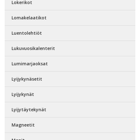
Lokerikot
Lomakelaatikot
Luentolehtiöt
Lukuvuosikalenterit
Lumimarjaoksat
Lyijykynäsetit
Lyijykynät
Lyijytäytekynät
Magneetit