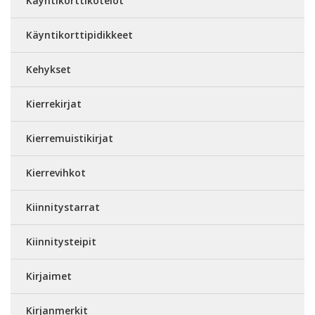
Käyntikorttikotelot
Käyntikorttipidikkeet
Kehykset
Kierrekirjat
Kierremuistikirjat
Kierrevihkot
Kiinnitystarrat
Kiinnitysteipit
Kirjaimet
Kirjanmerkit