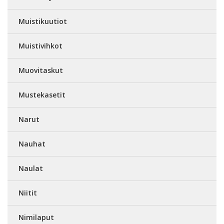
Muistikuutiot
Muistivihkot
Muovitaskut
Mustekasetit
Narut
Nauhat
Naulat
Niitit
Nimilaput