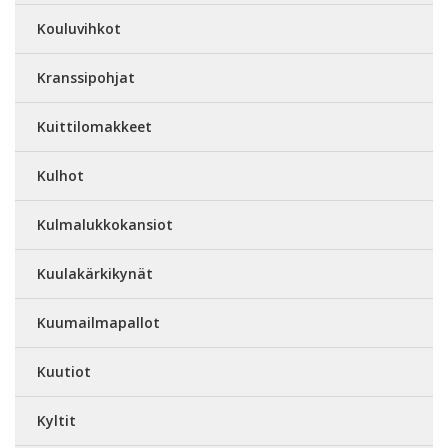
Kouluvihkot
Kranssipohjat
Kuittilomakkeet
Kulhot
Kulmalukkokansiot
Kuulakärkikynät
Kuumailmapallot
Kuutiot
Kyltit