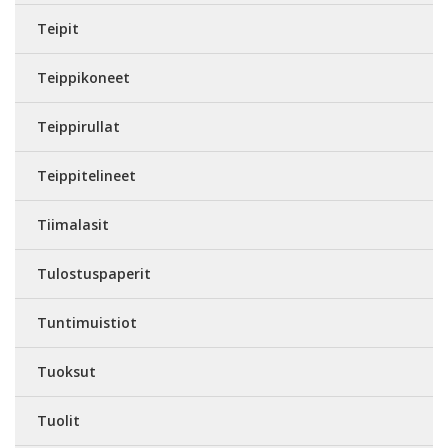
Teipit
Teippikoneet
Teippirullat
Teippitelineet
Tiimalasit
Tulostuspaperit
Tuntimuistiot
Tuoksut
Tuolit