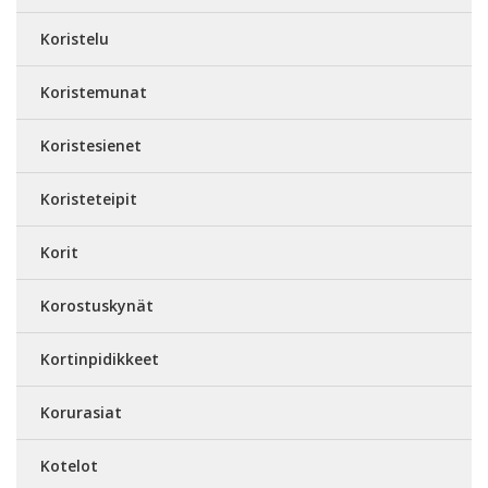
Koristelu
Koristemunat
Koristesienet
Koristeteipit
Korit
Korostuskynät
Kortinpidikkeet
Korurasiat
Kotelot