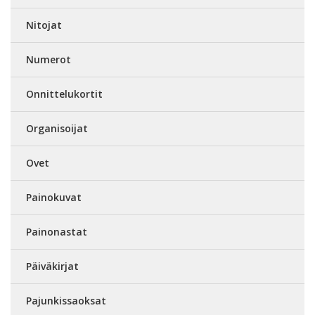
Nitojat
Numerot
Onnittelukortit
Organisoijat
Ovet
Painokuvat
Painonastat
Päiväkirjat
Pajunkissaoksat