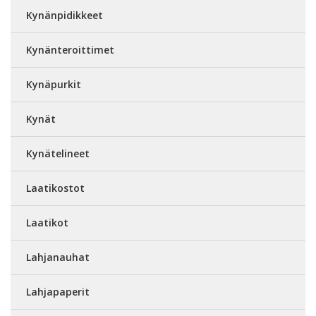
Kynänpidikkeet
Kynänteroittimet
Kynäpurkit
Kynät
Kynätelineet
Laatikostot
Laatikot
Lahjanauhat
Lahjapaperit