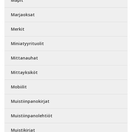
Mapit
Marjaoksat
Merkit
Miniatyyrituolit
Mittanauhat
Mittayksiköt
Mobiilit
Muistiinpanokirjat
Muistiinpanolehtiöt
Muistikirjat