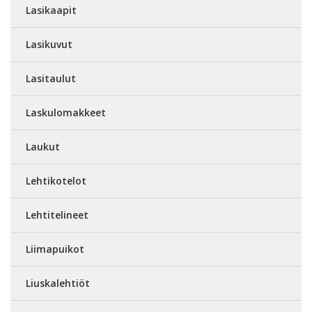
Lasikaapit
Lasikuvut
Lasitaulut
Laskulomakkeet
Laukut
Lehtikotelot
Lehtitelineet
Liimapuikot
Liuskalehtiöt