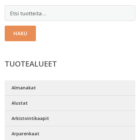
Etsi:
HAKU
TUOTEALUEET
Almanakat
Alustat
Arkistointikaapit
Arparenkaat