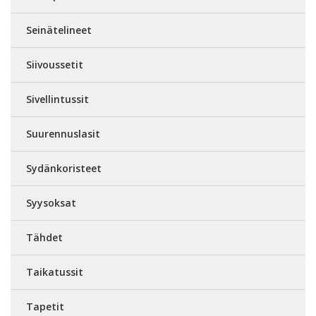
Seinätelineet
Siivoussetit
Sivellintussit
Suurennuslasit
Sydänkoristeet
Syysoksat
Tähdet
Taikatussit
Tapetit