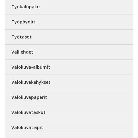
Työkalupakit
Työpöydät
Työtasot
Välilehdet
Valokuva-albumit
Valokuvakehykset
Valokuvapaperit
Valokuvataskut
Valokuvateipit