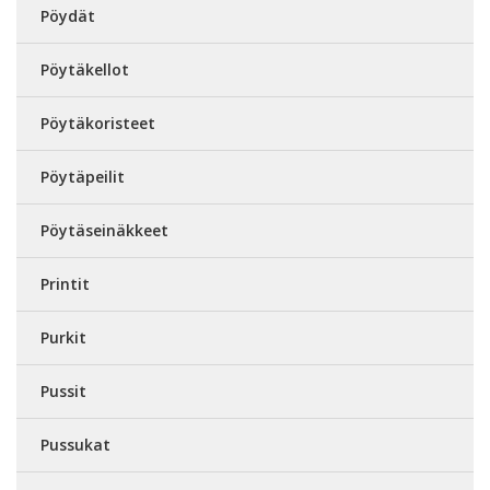
Pöydät
Pöytäkellot
Pöytäkoristeet
Pöytäpeilit
Pöytäseinäkkeet
Printit
Purkit
Pussit
Pussukat