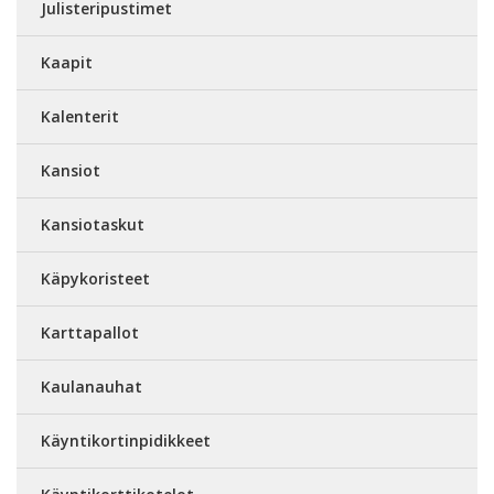
Julisteripustimet
Kaapit
Kalenterit
Kansiot
Kansiotaskut
Käpykoristeet
Karttapallot
Kaulanauhat
Käyntikortinpidikkeet