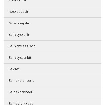
Roskakorit
Roskapussit
Sähköpöydät
Säilytyskorit
Säilytyslaatikot
Säilytyspurkit
Sakset
Seinäkalenterit
Seinäkoristeet
Seinäpidikkeet