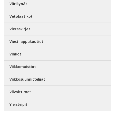
Värikynät
Vetolaatikot
Vieraskirjat
Viestilappukuutiot
Vihkot
Viikkomuistiot
Viikkosuunnittelijat
Viivoittimet
Yleisteipit