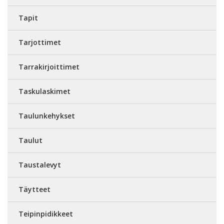
Tapit
Tarjottimet
Tarrakirjoittimet
Taskulaskimet
Taulunkehykset
Taulut
Taustalevyt
Täytteet
Teipinpidikkeet