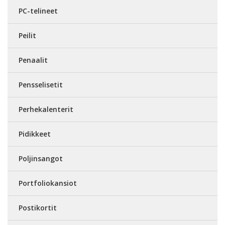
PC-telineet
Peilit
Penaalit
Pensselisetit
Perhekalenterit
Pidikkeet
Poljinsangot
Portfoliokansiot
Postikortit