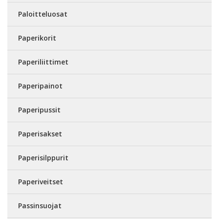
Paloitteluosat
Paperikorit
Paperiliittimet
Paperipainot
Paperipussit
Paperisakset
Paperisilppurit
Paperiveitset
Passinsuojat