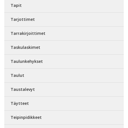
Tapit
Tarjottimet
Tarrakirjoittimet
Taskulaskimet
Taulunkehykset
Taulut
Taustalevyt
Täytteet
Teipinpidikkeet