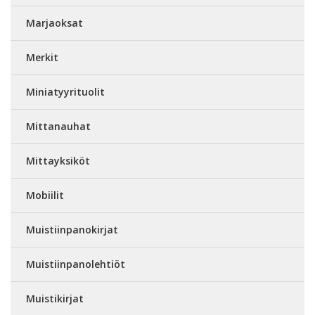
Marjaoksat
Merkit
Miniatyyrituolit
Mittanauhat
Mittayksiköt
Mobiilit
Muistiinpanokirjat
Muistiinpanolehtiöt
Muistikirjat