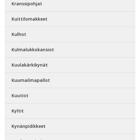
Kranssipohjat
Kuittilomakkeet
Kulhot
Kulmalukkokansiot
Kuulakärkikynät
Kuumailmapallot
Kuutiot
Kyltit
Kynänpidikkeet