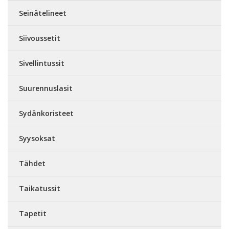
Seinätelineet
Siivoussetit
Sivellintussit
Suurennuslasit
Sydänkoristeet
Syysoksat
Tähdet
Taikatussit
Tapetit