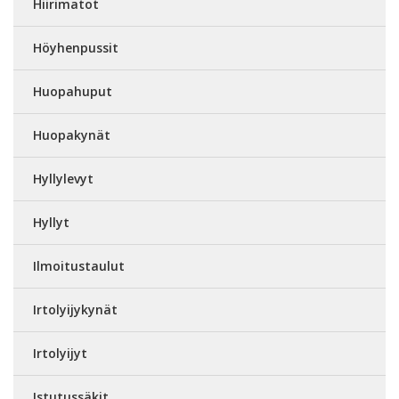
Hiirimatot
Höyhenpussit
Huopahuput
Huopakynät
Hyllylevyt
Hyllyt
Ilmoitustaulut
Irtolyijykynät
Irtolyijyt
Istutussäkit