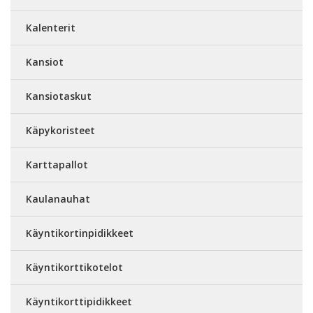
Kalenterit
Kansiot
Kansiotaskut
Käpykoristeet
Karttapallot
Kaulanauhat
Käyntikortinpidikkeet
Käyntikorttikotelot
Käyntikorttipidikkeet