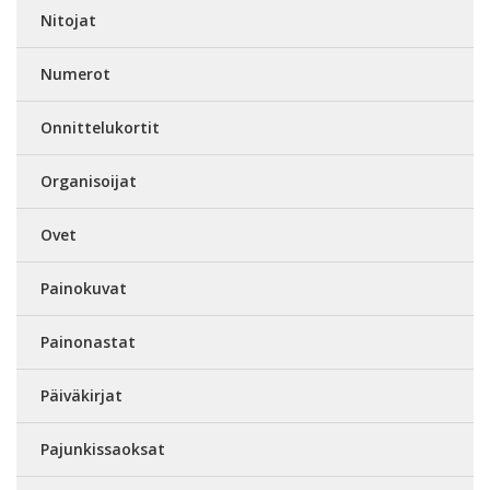
Nitojat
Numerot
Onnittelukortit
Organisoijat
Ovet
Painokuvat
Painonastat
Päiväkirjat
Pajunkissaoksat