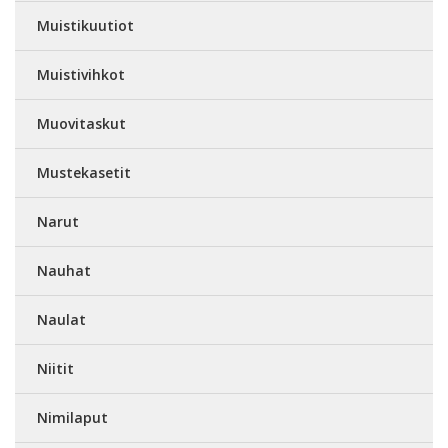
Muistikuutiot
Muistivihkot
Muovitaskut
Mustekasetit
Narut
Nauhat
Naulat
Niitit
Nimilaput