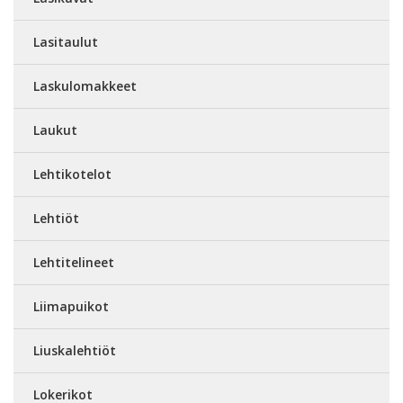
Lasitaulut
Laskulomakkeet
Laukut
Lehtikotelot
Lehtiöt
Lehtitelineet
Liimapuikot
Liuskalehtiöt
Lokerikot