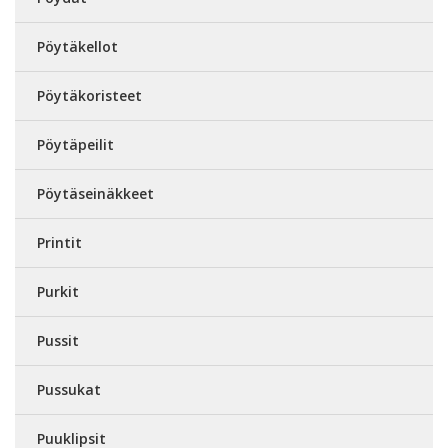
Pöytäkellot
Pöytäkoristeet
Pöytäpeilit
Pöytäseinäkkeet
Printit
Purkit
Pussit
Pussukat
Puuklipsit