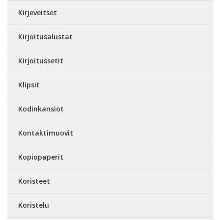
Kirjeveitset
Kirjoitusalustat
Kirjoitussetit
Klipsit
Kodinkansiot
Kontaktimuovit
Kopiopaperit
Koristeet
Koristelu