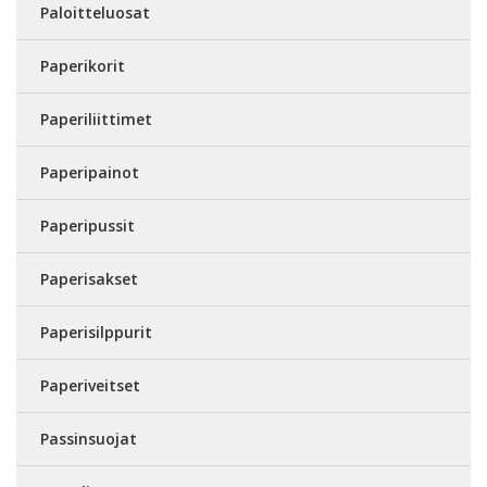
Paloitteluosat
Paperikorit
Paperiliittimet
Paperipainot
Paperipussit
Paperisakset
Paperisilppurit
Paperiveitset
Passinsuojat