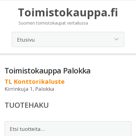
Toimistokauppa.fi
Suomen toimistokaupat vertailussa
Toimistokauppa Palokka
TL Konttorikaluste
Kirrinkuja 1, Palokka
TUOTEHAKU
Etsi: