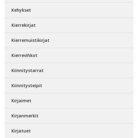
Kehykset
Kierrekirjat
Kierremuistikirjat
Kierrevihkot
Kiinnitystarrat
Kiinnitysteipit
Kirjaimet
Kirjanmerkit
Kirjatuet