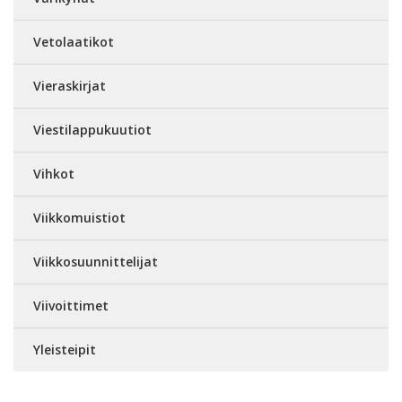
Vetolaatikot
Vieraskirjat
Viestilappukuutiot
Vihkot
Viikkomuistiot
Viikkosuunnittelijat
Viivoittimet
Yleisteipit