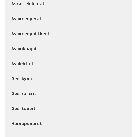
Askarteluliimat
Avaimenperät
Avaimenpidikkeet
Avainkaapit
Avolehtiöt
Geelikynät
Geelirollerit
Geelituubit
Hamppunarut