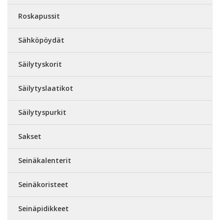
Roskapussit
Sähköpöydät
Säilytyskorit
Säilytyslaatikot
Säilytyspurkit
Sakset
Seinäkalenterit
Seinäkoristeet
Seinäpidikkeet