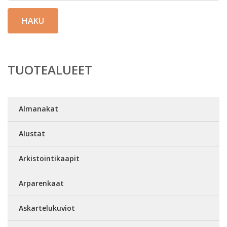
HAKU
TUOTEALUEET
Almanakat
Alustat
Arkistointikaapit
Arparenkaat
Askartelukuviot