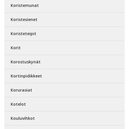
Koristemunat
Koristesienet
Koristeteipit
Korit
Korostuskynät
Kortinpidikkeet
Korurasiat
Kotelot
Kouluvihkot