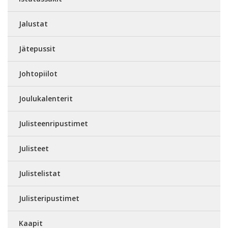
Jalustat
Jätepussit
Johtopiilot
Joulukalenterit
Julisteenripustimet
Julisteet
Julistelistat
Julisteripustimet
Kaapit