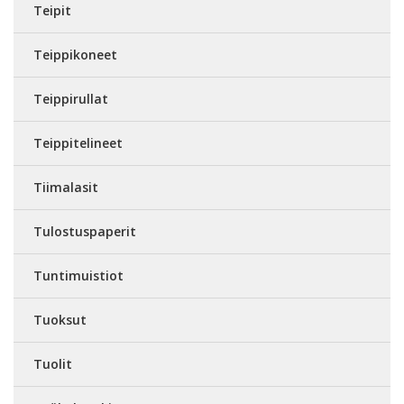
Teipit
Teippikoneet
Teippirullat
Teippitelineet
Tiimalasit
Tulostuspaperit
Tuntimuistiot
Tuoksut
Tuolit