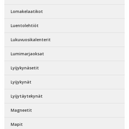
Lomakelaatikot
Luentolehtiöt
Lukuvuosikalenterit
Lumimarjaoksat
Lyijykynäsetit
Lyijykynät
Lyijytäytekynät
Magneetit
Mapit