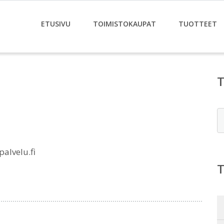
ETUSIVU
TOIMISTOKAUPAT
TUOTTEET
E
alvelu.fi