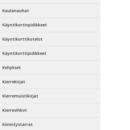
Kaulanauhat
Käyntikortinpidikkeet
Käyntikorttikotelot
Käyntikorttipidikkeet
Kehykset
Kierrekirjat
Kierremuistikirjat
Kierrevihkot
Kiinnitystarrat