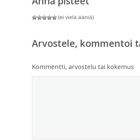
Anna pisteet
(ei vielä ääniä)
Arvostele, kommentoi t
Kommentti, arvostelu tai kokemus