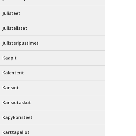
Julisteet
Julistelistat
Julisteripustimet
Kaapit
Kalenterit
Kansiot
Kansiotaskut
Käpykoristeet
Karttapallot