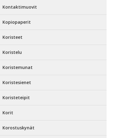
Kontaktimuovit
Kopiopaperit
Koristeet
Koristelu
Koristemunat
Koristesienet
Koristeteipit
Korit
Korostuskynät