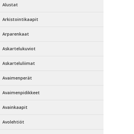
Alustat
Arkistointikaapit
Arparenkaat
Askartelukuviot
Askarteluliimat
Avaimenperät
Avaimenpidikkeet
Avainkaapit
Avolehtiöt