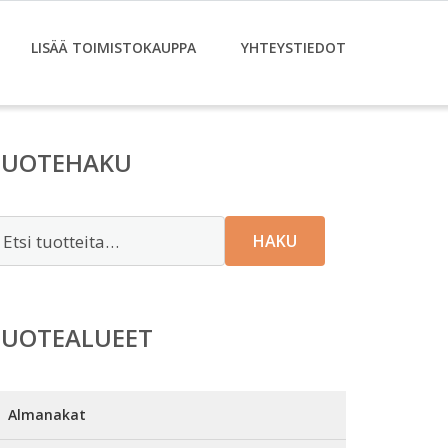
LISÄÄ TOIMISTOKAUPPA
YHTEYSTIEDOT
TUOTEHAKU
tsi:
HAKU
TUOTEALUEET
Almanakat