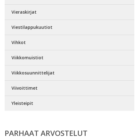
Vieraskirjat
Viestilappukuutiot
Vihkot
Viikkomuistiot
Viikkosuunnittelijat
Viivoittimet
Yleisteipit
PARHAAT ARVOSTELUT