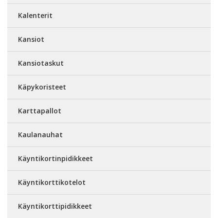
Kalenterit
Kansiot
Kansiotaskut
Käpykoristeet
Karttapallot
Kaulanauhat
Käyntikortinpidikkeet
Käyntikorttikotelot
Käyntikorttipidikkeet