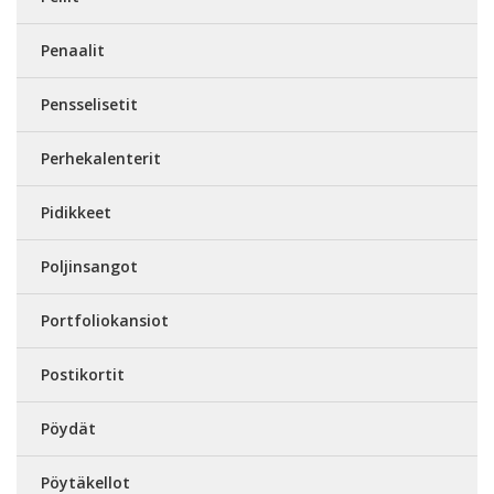
Penaalit
Pensselisetit
Perhekalenterit
Pidikkeet
Poljinsangot
Portfoliokansiot
Postikortit
Pöydät
Pöytäkellot