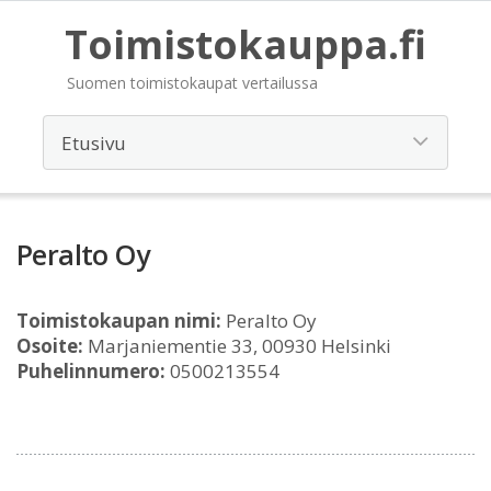
Toimistokauppa.fi
Suomen toimistokaupat vertailussa
Peralto Oy
Toimistokaupan nimi:
Peralto Oy
Osoite:
Marjaniementie 33, 00930 Helsinki
Puhelinnumero:
0500213554