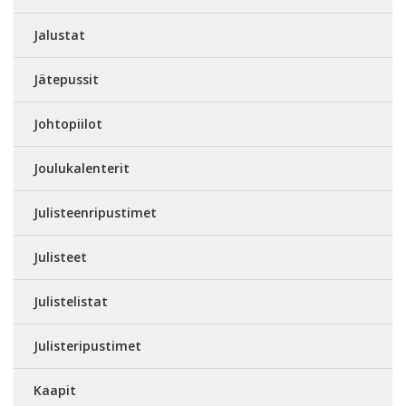
Jalustat
Jätepussit
Johtopiilot
Joulukalenterit
Julisteenripustimet
Julisteet
Julistelistat
Julisteripustimet
Kaapit