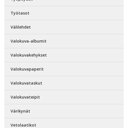
Työtasot
Välilehdet
Valokuva-albumit
Valokuvakehykset
Valokuvapaperit
Valokuvataskut
Valokuvateipit
Värikynät
Vetolaatikot