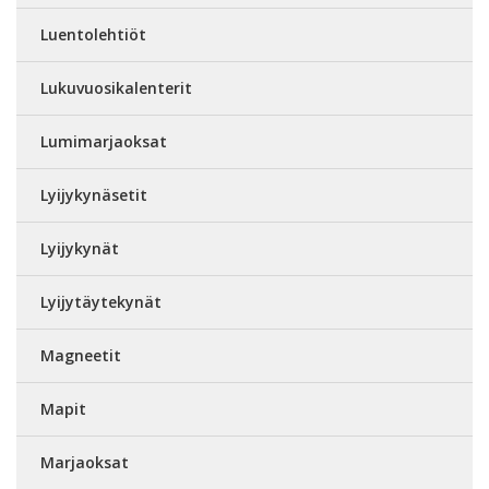
Luentolehtiöt
Lukuvuosikalenterit
Lumimarjaoksat
Lyijykynäsetit
Lyijykynät
Lyijytäytekynät
Magneetit
Mapit
Marjaoksat