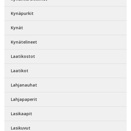
Kynäpurkit
Kynät
Kynätelineet
Laatikostot
Laatikot
Lahjanauhat
Lahjapaperit
Lasikaapit
Lasikuvut