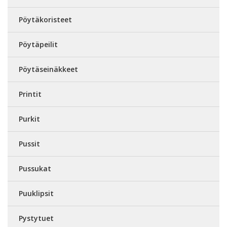
Pöytäkoristeet
Pöytäpeilit
Pöytäseinäkkeet
Printit
Purkit
Pussit
Pussukat
Puuklipsit
Pystytuet