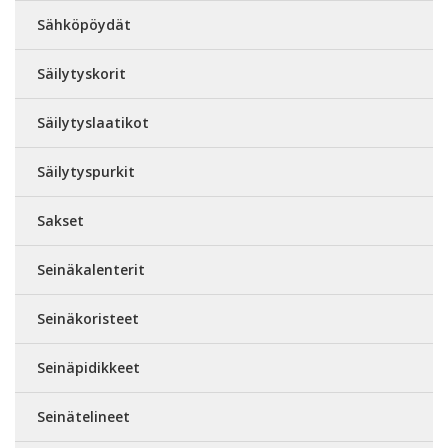
Sähköpöydät
Säilytyskorit
Säilytyslaatikot
Säilytyspurkit
Sakset
Seinäkalenterit
Seinäkoristeet
Seinäpidikkeet
Seinätelineet