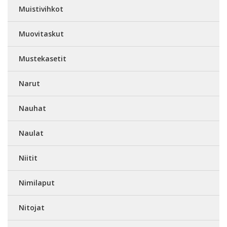
Muistivihkot
Muovitaskut
Mustekasetit
Narut
Nauhat
Naulat
Niitit
Nimilaput
Nitojat