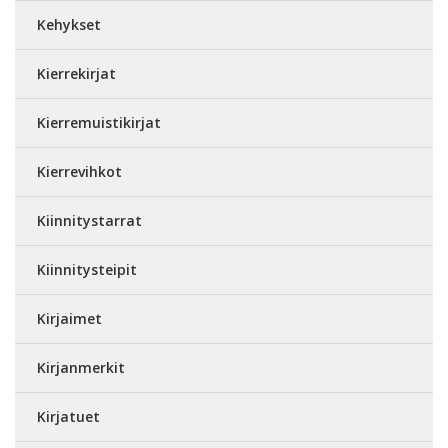
Kehykset
Kierrekirjat
Kierremuistikirjat
Kierrevihkot
Kiinnitystarrat
Kiinnitysteipit
Kirjaimet
Kirjanmerkit
Kirjatuet