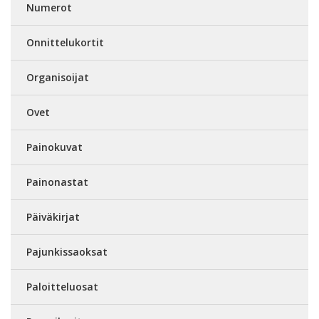
Numerot
Onnittelukortit
Organisoijat
Ovet
Painokuvat
Painonastat
Päiväkirjat
Pajunkissaoksat
Paloitteluosat