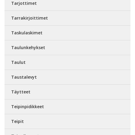
Tarjottimet
Tarrakirjoittimet
Taskulaskimet
Taulunkehykset
Taulut
Taustalevyt
Täytteet
Teipinpidikkeet
Teipit