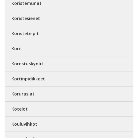
Koristemunat
Koristesienet
Koristeteipit
Korit
Korostuskynät
Kortinpidikkeet
Korurasiat
Kotelot
Kouluvihkot