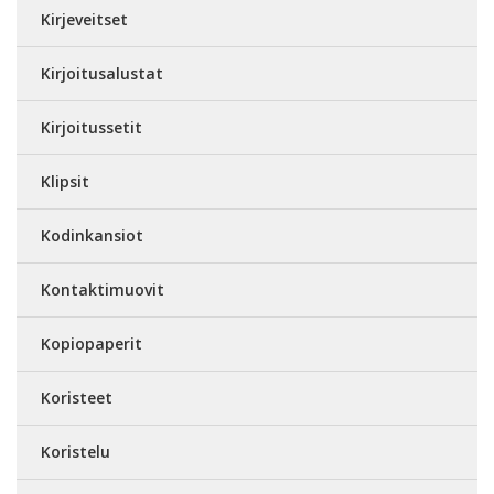
Kirjeveitset
Kirjoitusalustat
Kirjoitussetit
Klipsit
Kodinkansiot
Kontaktimuovit
Kopiopaperit
Koristeet
Koristelu