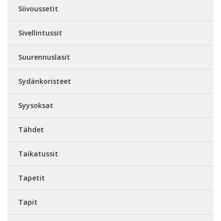
Siivoussetit
Sivellintussit
Suurennuslasit
Sydänkoristeet
Syysoksat
Tähdet
Taikatussit
Tapetit
Tapit