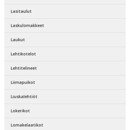
Lasitaulut
Laskulomakkeet
Laukut
Lehtikotelot
Lehtitelineet
Liimapuikot
Liuskalehtiöt
Lokerikot
Lomakelaatikot