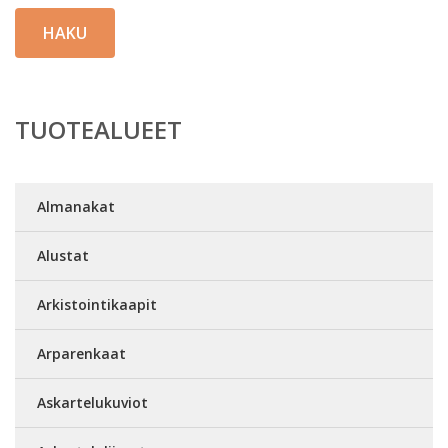
HAKU
TUOTEALUEET
Almanakat
Alustat
Arkistointikaapit
Arparenkaat
Askartelukuviot