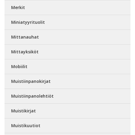
Merkit
Miniatyyrituolit
Mittanauhat
Mittayksiköt
Mobiilit
Muistiinpanokirjat
Muistiinpanolehtiöt
Muistikirjat
Muistikuutiot