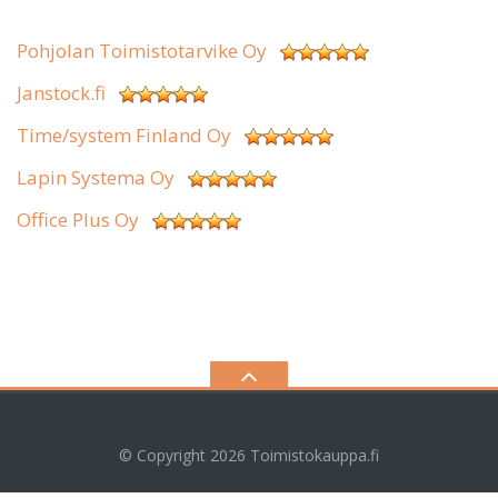
Pohjolan Toimistotarvike Oy
Janstock.fi
Time/system Finland Oy
Lapin Systema Oy
Office Plus Oy
© Copyright 2026
Toimistokauppa.fi