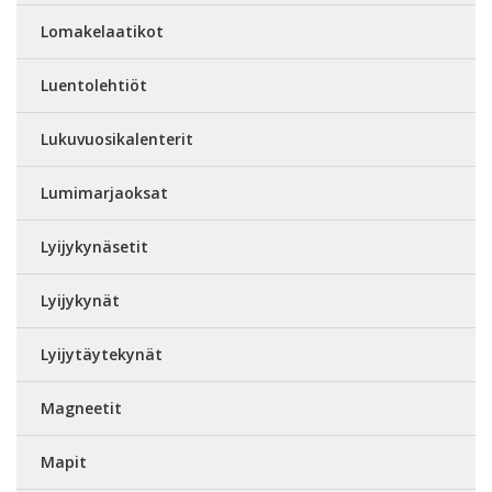
Lomakelaatikot
Luentolehtiöt
Lukuvuosikalenterit
Lumimarjaoksat
Lyijykynäsetit
Lyijykynät
Lyijytäytekynät
Magneetit
Mapit