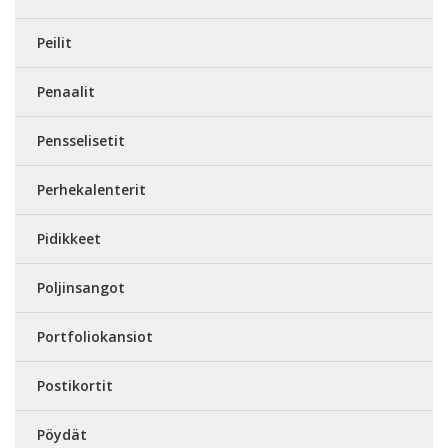
Peilit
Penaalit
Pensselisetit
Perhekalenterit
Pidikkeet
Poljinsangot
Portfoliokansiot
Postikortit
Pöydät