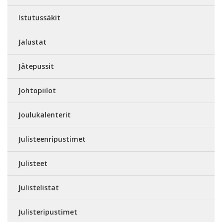
Istutussäkit
Jalustat
Jätepussit
Johtopiilot
Joulukalenterit
Julisteenripustimet
Julisteet
Julistelistat
Julisteripustimet