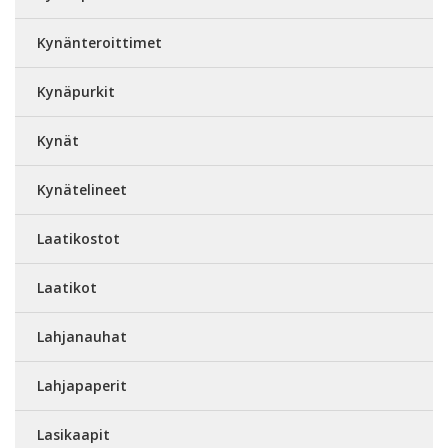
Kynänteroittimet
Kynäpurkit
Kynät
Kynätelineet
Laatikostot
Laatikot
Lahjanauhat
Lahjapaperit
Lasikaapit