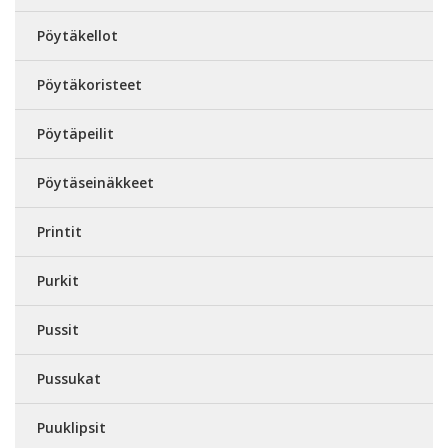
Pöytäkellot
Pöytäkoristeet
Pöytäpeilit
Pöytäseinäkkeet
Printit
Purkit
Pussit
Pussukat
Puuklipsit