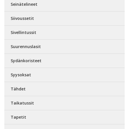
Seinätelineet
Siivoussetit
Sivellintussit
Suurennuslasit
Sydänkoristeet
Syysoksat
Tähdet
Taikatussit
Tapetit