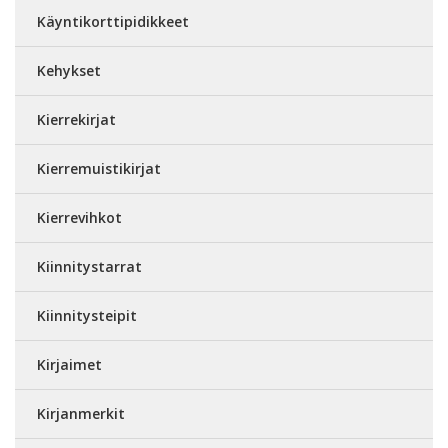
Käyntikorttipidikkeet
Kehykset
Kierrekirjat
Kierremuistikirjat
Kierrevihkot
Kiinnitystarrat
Kiinnitysteipit
Kirjaimet
Kirjanmerkit