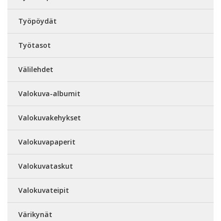
Työpöydät
Työtasot
Välilehdet
Valokuva-albumit
Valokuvakehykset
Valokuvapaperit
Valokuvataskut
Valokuvateipit
Värikynät