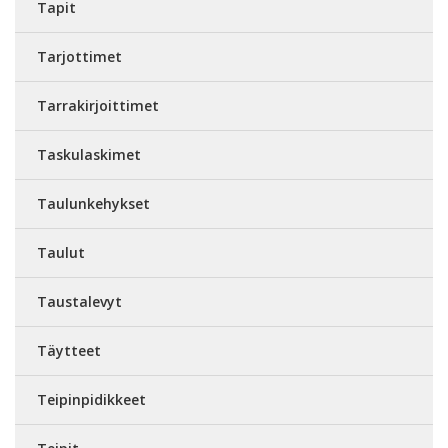
Tapit
Tarjottimet
Tarrakirjoittimet
Taskulaskimet
Taulunkehykset
Taulut
Taustalevyt
Täytteet
Teipinpidikkeet