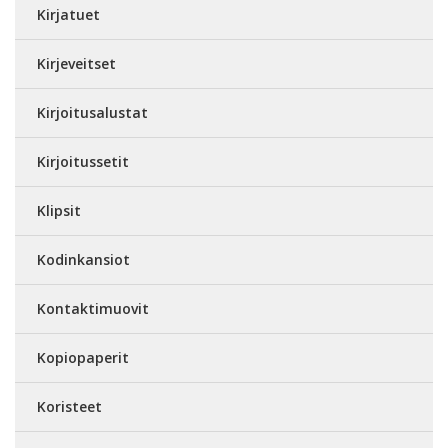
Kirjatuet
Kirjeveitset
Kirjoitusalustat
Kirjoitussetit
Klipsit
Kodinkansiot
Kontaktimuovit
Kopiopaperit
Koristeet