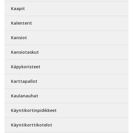
Kaapit
Kalenterit
Kansiot
Kansiotaskut
Käpykoristeet
Karttapallot
Kaulanauhat
Käyntikortinpidikkeet
Käyntikorttikotelot