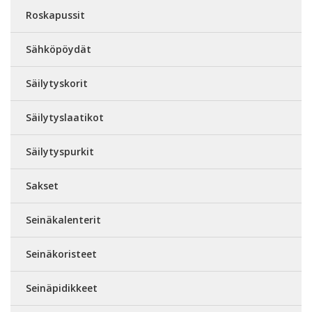
Roskapussit
Sähköpöydät
Säilytyskorit
Säilytyslaatikot
Säilytyspurkit
Sakset
Seinäkalenterit
Seinäkoristeet
Seinäpidikkeet