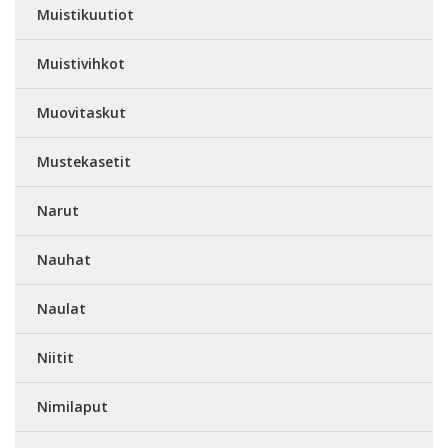
Muistikuutiot
Muistivihkot
Muovitaskut
Mustekasetit
Narut
Nauhat
Naulat
Niitit
Nimilaput