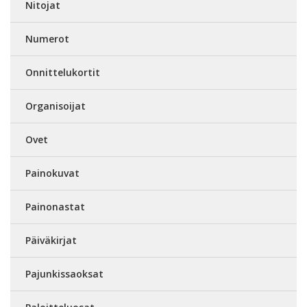
Nitojat
Numerot
Onnittelukortit
Organisoijat
Ovet
Painokuvat
Painonastat
Päiväkirjat
Pajunkissaoksat