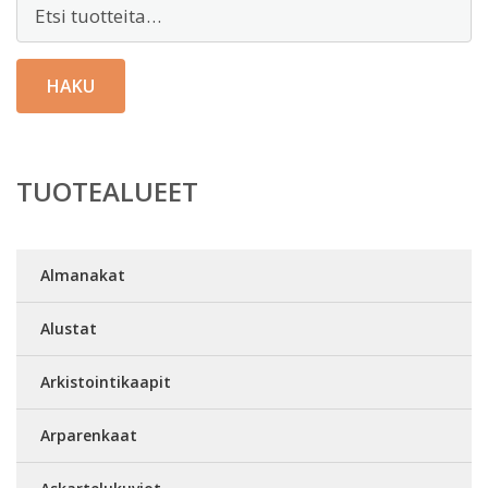
Etsi:
HAKU
TUOTEALUEET
Almanakat
Alustat
Arkistointikaapit
Arparenkaat