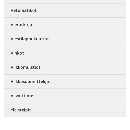
Vetolaatikot
Vieraskirjat
Viestilappukuutiot
Vihkot
Viikkomuistiot
Viikkosuunnittelijat
Viivoittimet
Yleisteipit