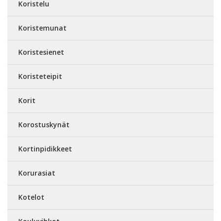
Koristelu
Koristemunat
Koristesienet
Koristeteipit
Korit
Korostuskynät
Kortinpidikkeet
Korurasiat
Kotelot