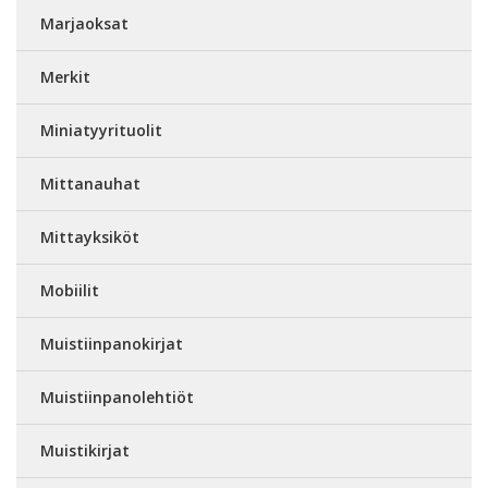
Marjaoksat
Merkit
Miniatyyrituolit
Mittanauhat
Mittayksiköt
Mobiilit
Muistiinpanokirjat
Muistiinpanolehtiöt
Muistikirjat