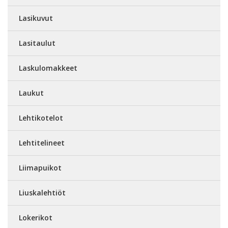
Lasikuvut
Lasitaulut
Laskulomakkeet
Laukut
Lehtikotelot
Lehtitelineet
Liimapuikot
Liuskalehtiöt
Lokerikot