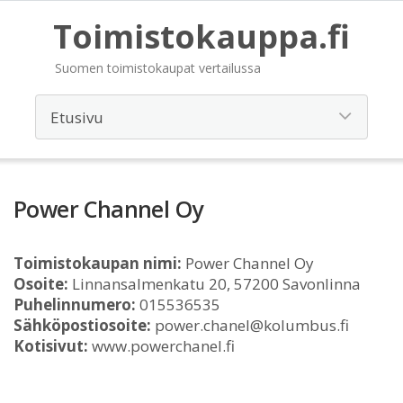
Toimistokauppa.fi
Suomen toimistokaupat vertailussa
Power Channel Oy
Toimistokaupan nimi:
Power Channel Oy
Osoite:
Linnansalmenkatu 20, 57200 Savonlinna
Puhelinnumero:
015536535
Sähköpostiosoite:
power.chanel@kolumbus.fi
Kotisivut:
www.powerchanel.fi