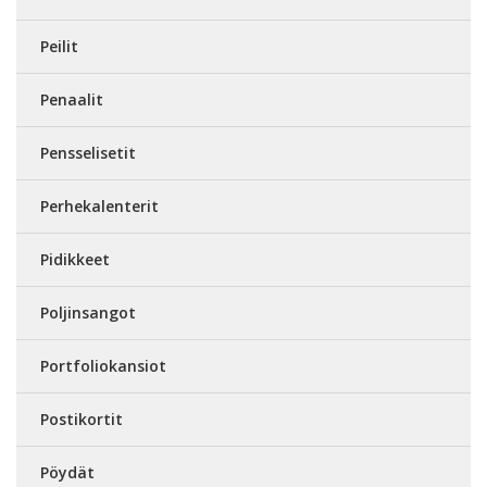
Peilit
Penaalit
Pensselisetit
Perhekalenterit
Pidikkeet
Poljinsangot
Portfoliokansiot
Postikortit
Pöydät