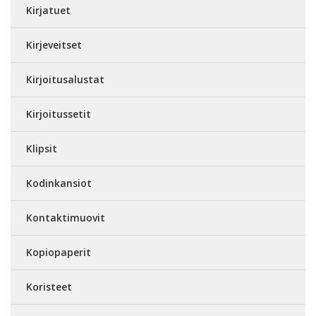
Kirjatuet
Kirjeveitset
Kirjoitusalustat
Kirjoitussetit
Klipsit
Kodinkansiot
Kontaktimuovit
Kopiopaperit
Koristeet