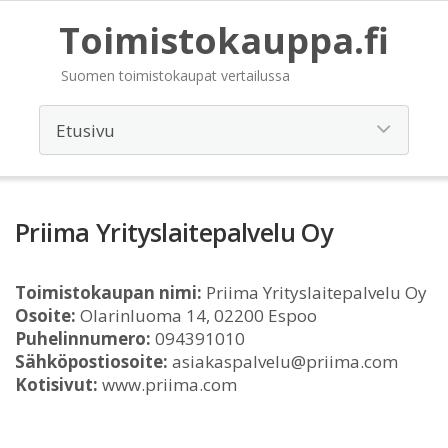
Toimistokauppa.fi
Suomen toimistokaupat vertailussa
Priima Yrityslaitepalvelu Oy
Toimistokaupan nimi:
Priima Yrityslaitepalvelu Oy
Osoite:
Olarinluoma 14, 02200 Espoo
Puhelinnumero:
094391010
Sähköpostiosoite:
asiakaspalvelu@priima.com
Kotisivut:
www.priima.com