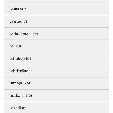
Lasikuvut
Lasitaulut
Laskulomakkeet
Laukut
Lehtikotelot
Lehtitelineet
Liimapuikot
Liuskalehtiöt
Lokerikot