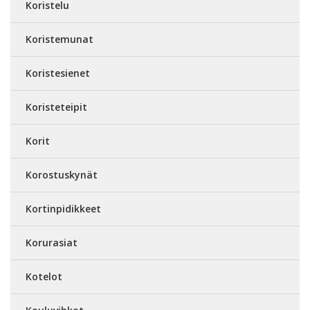
Koristelu
Koristemunat
Koristesienet
Koristeteipit
Korit
Korostuskynät
Kortinpidikkeet
Korurasiat
Kotelot