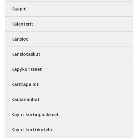
Kaapit
Kalenterit
Kansiot
Kansiotaskut
Käpykoristeet
Karttapallot
Kaulanauhat
Käyntikortinpidikkeet
Käyntikorttikotelot