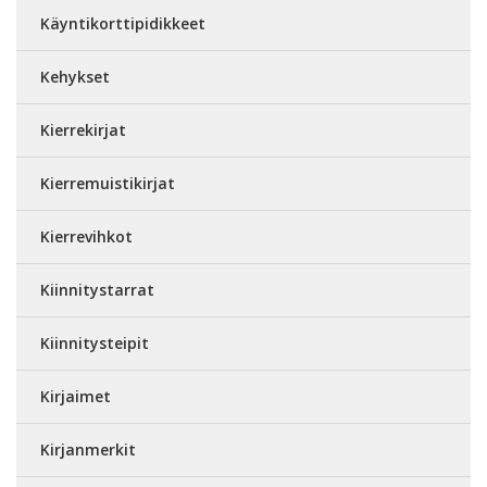
Käyntikorttipidikkeet
Kehykset
Kierrekirjat
Kierremuistikirjat
Kierrevihkot
Kiinnitystarrat
Kiinnitysteipit
Kirjaimet
Kirjanmerkit