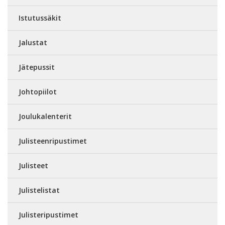
Istutussäkit
Jalustat
Jätepussit
Johtopiilot
Joulukalenterit
Julisteenripustimet
Julisteet
Julistelistat
Julisteripustimet