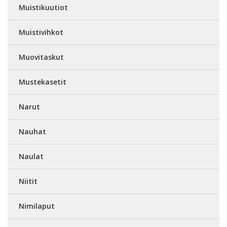
Muistikuutiot
Muistivihkot
Muovitaskut
Mustekasetit
Narut
Nauhat
Naulat
Niitit
Nimilaput