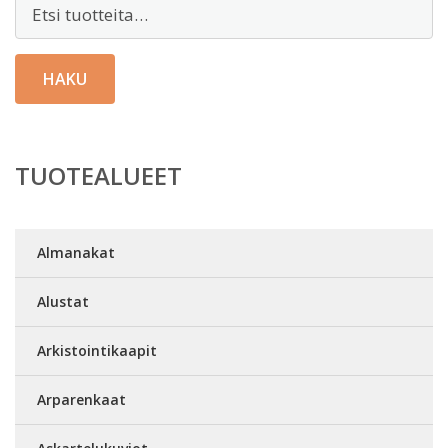
Etsi:
HAKU
TUOTEALUEET
Almanakat
Alustat
Arkistointikaapit
Arparenkaat