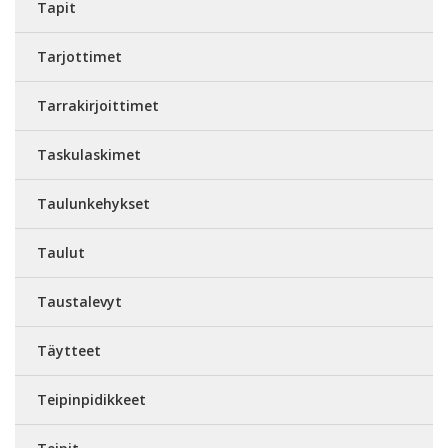
Tapit
Tarjottimet
Tarrakirjoittimet
Taskulaskimet
Taulunkehykset
Taulut
Taustalevyt
Täytteet
Teipinpidikkeet