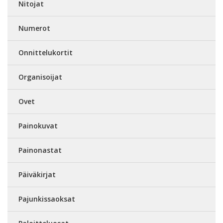
Nitojat
Numerot
Onnittelukortit
Organisoijat
Ovet
Painokuvat
Painonastat
Päiväkirjat
Pajunkissaoksat