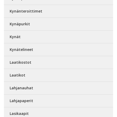
Kynänteroittimet
Kynäpurkit
Kynät
Kynätelineet
Laatikostot
Laatikot
Lahjanauhat
Lahjapaperit
Lasikaapit