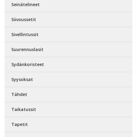
Seinätelineet
Siivoussetit
Sivellintussit
Suurennuslasit
Sydänkoristeet
Syysoksat
Tähdet
Taikatussit
Tapetit