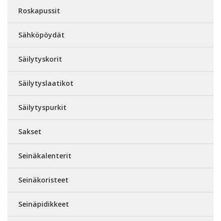
Roskapussit
Sähköpöydät
Säilytyskorit
Säilytyslaatikot
Säilytyspurkit
Sakset
Seinäkalenterit
Seinäkoristeet
Seinäpidikkeet