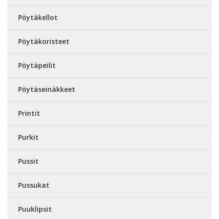
Pöytäkellot
Pöytäkoristeet
Pöytäpeilit
Pöytäseinäkkeet
Printit
Purkit
Pussit
Pussukat
Puuklipsit