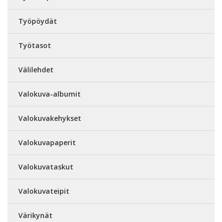
Työpöydät
Työtasot
Välilehdet
Valokuva-albumit
Valokuvakehykset
Valokuvapaperit
Valokuvataskut
Valokuvateipit
Värikynät