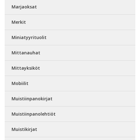
Marjaoksat
Merkit
Miniatyyrituolit
Mittanauhat
Mittayksiköt
Mobiilit
Muistiinpanokirjat
Muistiinpanolehtiöt
Muistikirjat