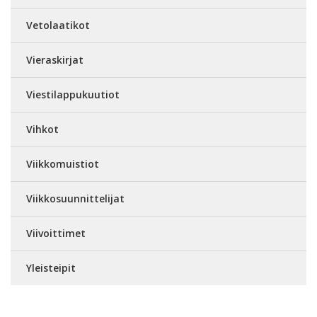
Vetolaatikot
Vieraskirjat
Viestilappukuutiot
Vihkot
Viikkomuistiot
Viikkosuunnittelijat
Viivoittimet
Yleisteipit