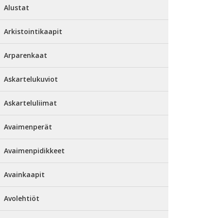
Alustat
Arkistointikaapit
Arparenkaat
Askartelukuviot
Askarteluliimat
Avaimenperät
Avaimenpidikkeet
Avainkaapit
Avolehtiöt