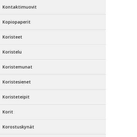
Kontaktimuovit
Kopiopaperit
Koristeet
Koristelu
Koristemunat
Koristesienet
Koristeteipit
Korit
Korostuskynät