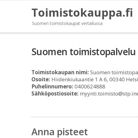
Toimistokauppa.fi
Suomen toimistokaupat vertailussa
Suomen toimistopalvelu
Toimistokaupan nimi:
Suomen toimistopa
Osoite:
Hiidenkiukaantie 1 A 6, 00340 Hels
Puhelinnumero:
0400624888
Sähköpostiosoite:
myynti.toimisto@stp.inet
Anna pisteet