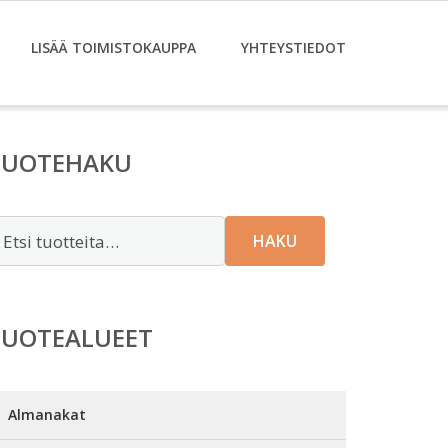
LISÄÄ TOIMISTOKAUPPA
YHTEYSTIEDOT
TUOTEHAKU
tsi:
HAKU
TUOTEALUEET
Almanakat