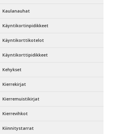
Kaulanauhat
Käyntikortinpidikkeet
Käyntikorttikotelot
Käyntikorttipidikkeet
Kehykset
Kierrekirjat
Kierremuistikirjat
Kierrevihkot
Kiinnitystarrat