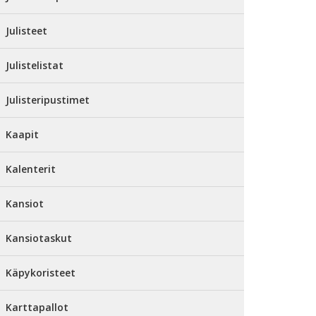
Julisteet
Julistelistat
Julisteripustimet
Kaapit
Kalenterit
Kansiot
Kansiotaskut
Käpykoristeet
Karttapallot