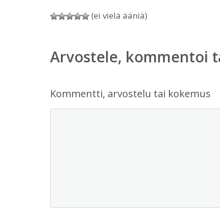
(ei vielä ääniä)
Arvostele, kommentoi t
Kommentti, arvostelu tai kokemus