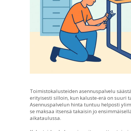
Toimistokalusteiden asennuspalvelu säästää 
erityisesti silloin, kun kaluste-erä on suuri 
Asennuspalvelun hinta tuntuu helposti yli
se maksaa itsensä takaisin jo ensimmäisellä
aikataulussa.