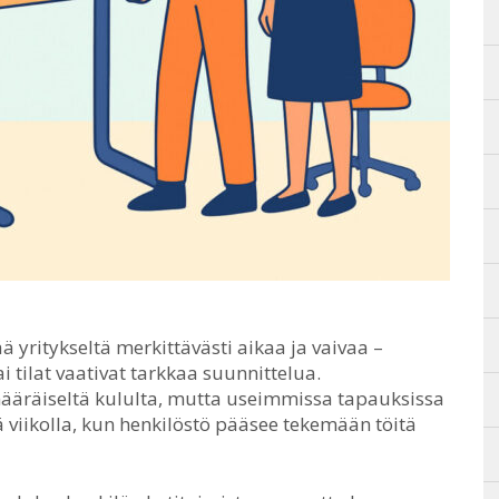
yritykseltä merkittävästi aikaa ja vaivaa –
tai tilat vaativat tarkkaa suunnittelua.
määräiseltä kululta, mutta useimmissa tapauksissa
 viikolla, kun henkilöstö pääsee tekemään töitä