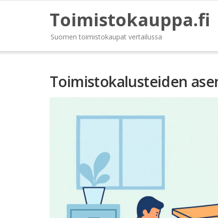
Toimistokauppa.fi
Suomen toimistokaupat vertailussa
Toimistokalusteiden asen