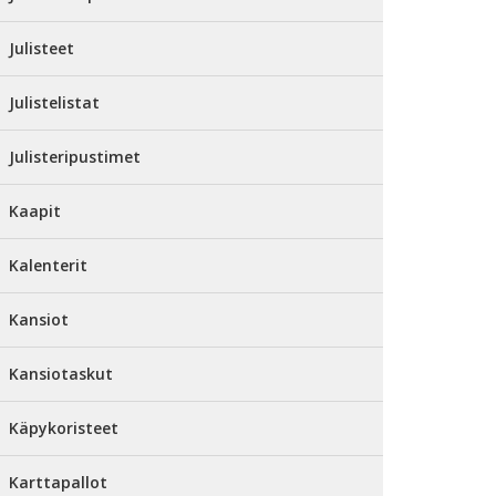
Julisteet
Julistelistat
Julisteripustimet
Kaapit
Kalenterit
Kansiot
Kansiotaskut
Käpykoristeet
Karttapallot