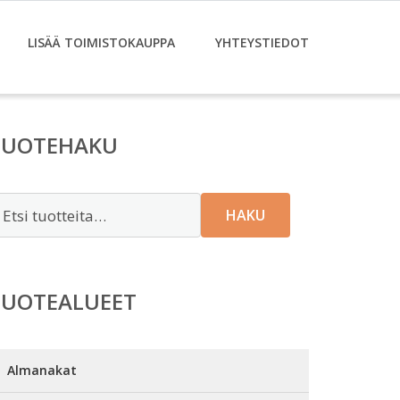
LISÄÄ TOIMISTOKAUPPA
YHTEYSTIEDOT
TUOTEHAKU
tsi:
HAKU
TUOTEALUEET
Almanakat