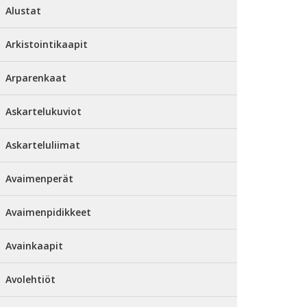
Alustat
Arkistointikaapit
Arparenkaat
Askartelukuviot
Askarteluliimat
Avaimenperät
Avaimenpidikkeet
Avainkaapit
Avolehtiöt