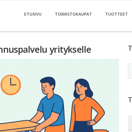
ETUSIVU
TOIMISTOKAUPAT
TUOTTEET
nuspalvelu yritykselle
E