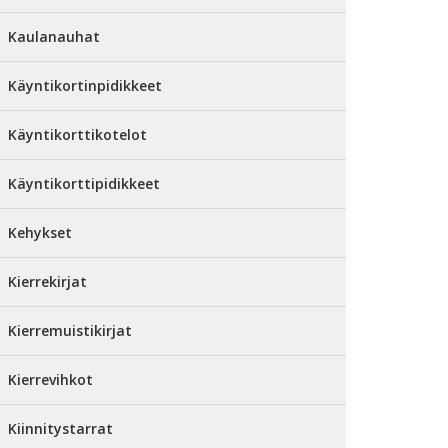
Kaulanauhat
Käyntikortinpidikkeet
Käyntikorttikotelot
Käyntikorttipidikkeet
Kehykset
Kierrekirjat
Kierremuistikirjat
Kierrevihkot
Kiinnitystarrat