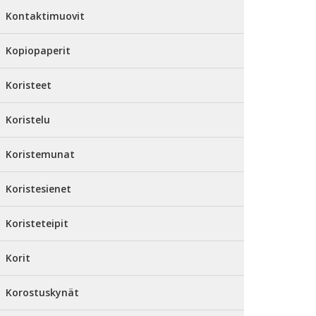
Kontaktimuovit
Kopiopaperit
Koristeet
Koristelu
Koristemunat
Koristesienet
Koristeteipit
Korit
Korostuskynät