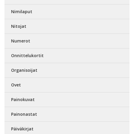
Nimilaput
Nitojat
Numerot
Onnittelukortit
Organisoijat
Ovet
Painokuvat
Painonastat
Päiväkirjat