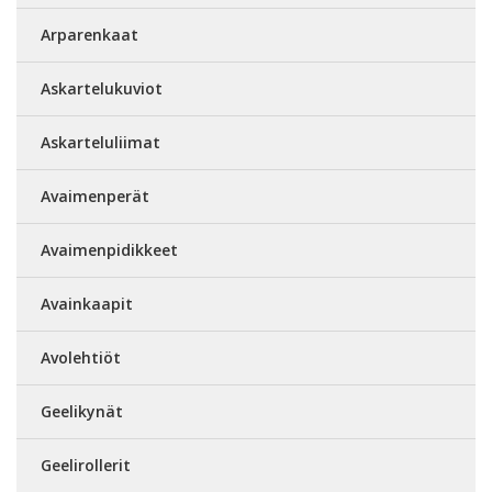
Arparenkaat
Askartelukuviot
Askarteluliimat
Avaimenperät
Avaimenpidikkeet
Avainkaapit
Avolehtiöt
Geelikynät
Geelirollerit