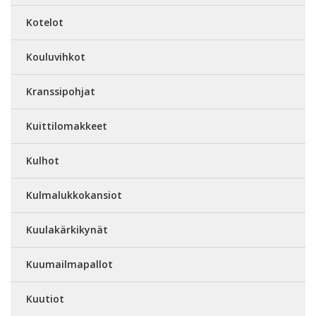
Kotelot
Kouluvihkot
Kranssipohjat
Kuittilomakkeet
Kulhot
Kulmalukkokansiot
Kuulakärkikynät
Kuumailmapallot
Kuutiot