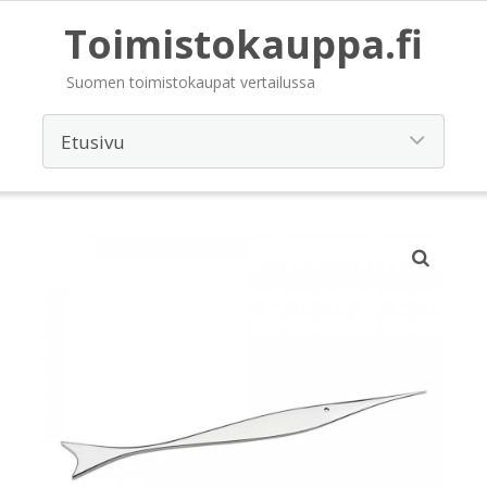
Toimistokauppa.fi
Suomen toimistokaupat vertailussa