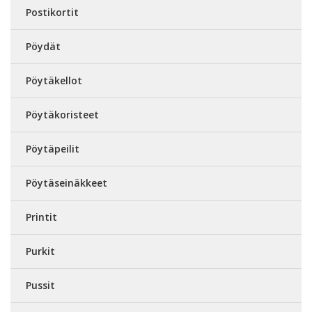
Postikortit
Pöydät
Pöytäkellot
Pöytäkoristeet
Pöytäpeilit
Pöytäseinäkkeet
Printit
Purkit
Pussit