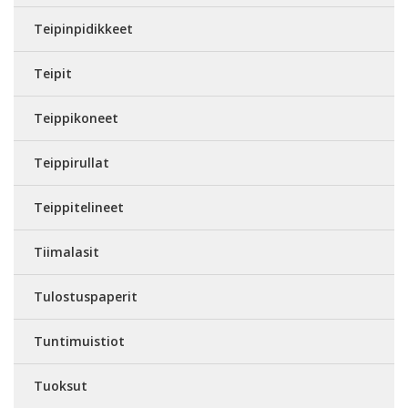
Teipinpidikkeet
Teipit
Teippikoneet
Teippirullat
Teippitelineet
Tiimalasit
Tulostuspaperit
Tuntimuistiot
Tuoksut