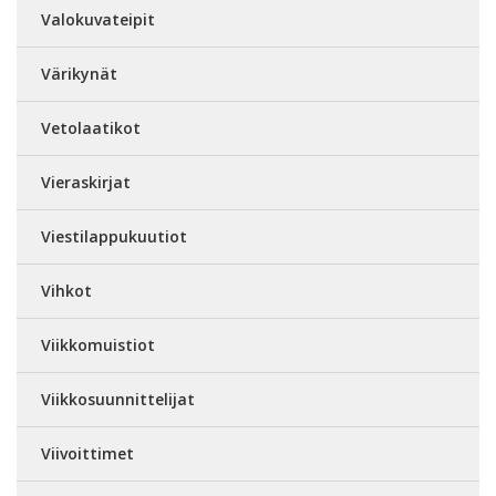
Valokuvateipit
Värikynät
Vetolaatikot
Vieraskirjat
Viestilappukuutiot
Vihkot
Viikkomuistiot
Viikkosuunnittelijat
Viivoittimet