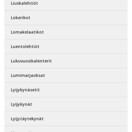
Liuskalehtiöt
Lokerikot
Lomakelaatikot
Luentolehtiöt
Lukuvuosikalenterit
Lumimarjaoksat
Lyijykynäsetit
Lyijykynät
Lyijytäytekynät