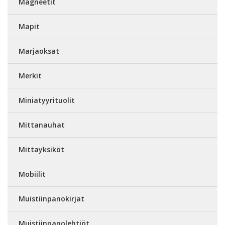
Magneetit
Mapit
Marjaoksat
Merkit
Miniatyyrituolit
Mittanauhat
Mittayksiköt
Mobiilit
Muistiinpanokirjat
Muistiinpanolehtiöt