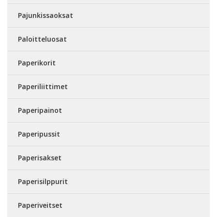
Pajunkissaoksat
Paloitteluosat
Paperikorit
Paperiliittimet
Paperipainot
Paperipussit
Paperisakset
Paperisilppurit
Paperiveitset