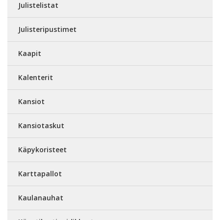
Julistelistat
Julisteripustimet
Kaapit
Kalenterit
Kansiot
Kansiotaskut
Käpykoristeet
Karttapallot
Kaulanauhat