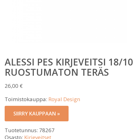
ALESSI PES KIRJEVEITSI 18/10
RUOSTUMATON TERÄS
26,00
€
Toimistokauppa:
Royal Design
SIIRRY KAUPPAAN »
Tuotetunnus:
78267
Osasto:
Kirjeveitset