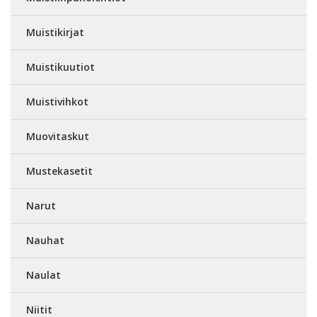
Muistikirjat
Muistikuutiot
Muistivihkot
Muovitaskut
Mustekasetit
Narut
Nauhat
Naulat
Niitit