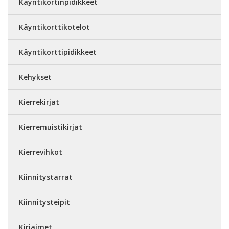
Käyntikortinpidikkeet
Käyntikorttikotelot
Käyntikorttipidikkeet
Kehykset
Kierrekirjat
Kierremuistikirjat
Kierrevihkot
Kiinnitystarrat
Kiinnitysteipit
Kirjaimet