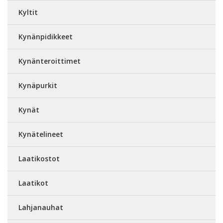
Kyltit
Kynänpidikkeet
Kynänteroittimet
Kynäpurkit
Kynät
Kynätelineet
Laatikostot
Laatikot
Lahjanauhat