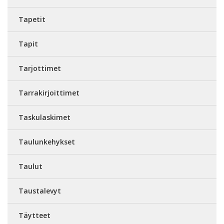
Tapetit
Tapit
Tarjottimet
Tarrakirjoittimet
Taskulaskimet
Taulunkehykset
Taulut
Taustalevyt
Täytteet