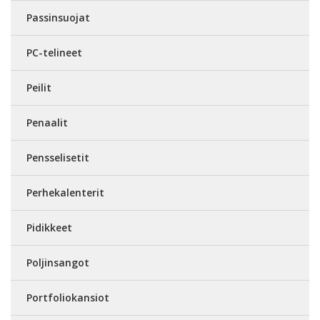
Passinsuojat
PC-telineet
Peilit
Penaalit
Pensselisetit
Perhekalenterit
Pidikkeet
Poljinsangot
Portfoliokansiot