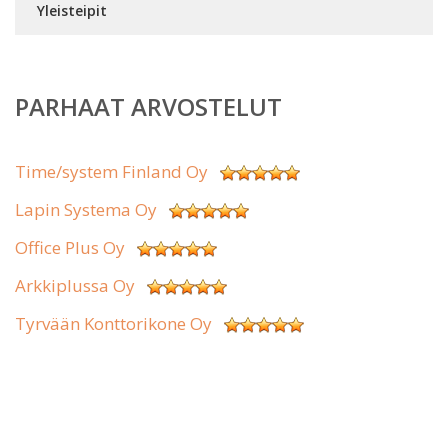
Yleisteipit
PARHAAT ARVOSTELUT
Time/system Finland Oy
Lapin Systema Oy
Office Plus Oy
Arkkiplussa Oy
Tyrvään Konttorikone Oy