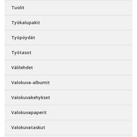
Tuolit
Työkalupakit
Työpöydät
Työtasot
Välilehdet
Valokuva-albumit
Valokuvakehykset
Valokuvapaperit
Valokuvataskut