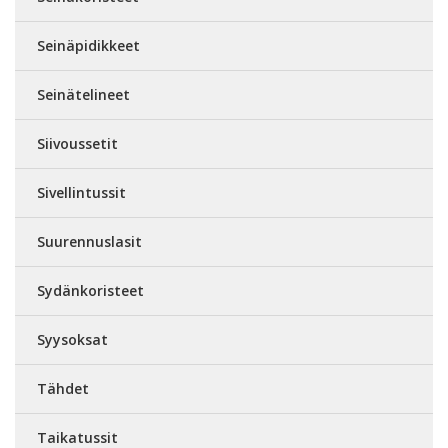
Seinäpidikkeet
Seinätelineet
Siivoussetit
Sivellintussit
Suurennuslasit
Sydänkoristeet
Syysoksat
Tähdet
Taikatussit