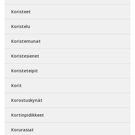
Koristeet
Koristelu
Koristemunat
Koristesienet
Koristeteipit
Korit
Korostuskynät
Kortinpidikkeet
Korurasiat