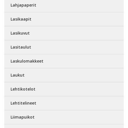
Lahjapaperit
Lasikaapit
Lasikuvut
Lasitaulut
Laskulomakkeet
Laukut
Lehtikotelot
Lehtitelineet
Liimapuikot