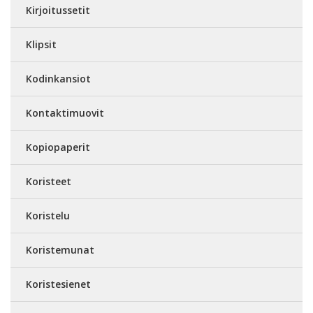
Kirjoitussetit
Klipsit
Kodinkansiot
Kontaktimuovit
Kopiopaperit
Koristeet
Koristelu
Koristemunat
Koristesienet