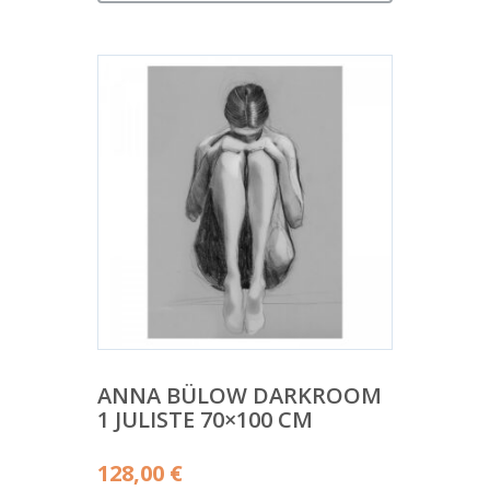
ANNA BÜLOW DARKROOM
1 JULISTE 70×100 CM
128,00
€