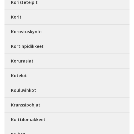
Koristeteipit
Korit
Korostuskynät
Kortinpidikkeet
Korurasiat
Kotelot
Kouluvihkot
Kranssipohjat
Kuittilomakkeet