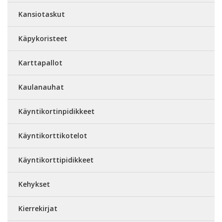
Kansiotaskut
Käpykoristeet
Karttapallot
Kaulanauhat
Käyntikortinpidikkeet
Käyntikorttikotelot
Käyntikorttipidikkeet
Kehykset
Kierrekirjat