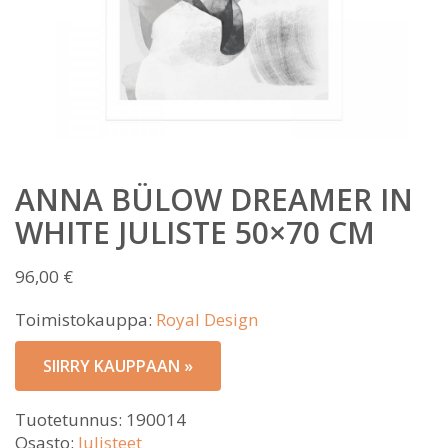
ANNA BÜLOW DREAMER IN
WHITE JULISTE 50×70 CM
96,00
€
Toimistokauppa:
Royal Design
SIIRRY KAUPPAAN »
Tuotetunnus:
190014
Osasto:
Julisteet