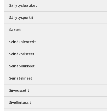
Säilytyslaatikot
Säilytyspurkit
Sakset
Seinäkalenterit
Seinäkoristeet
Seinäpidikkeet
Seinätelineet
Siivoussetit
Sivellintussit