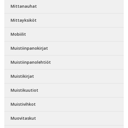
Mittanauhat
Mittayksiköt
Mobiilit
Muistiinpanokirjat
Muistiinpanolehtiöt
Muistikirjat
Muistikuutiot
Muistivihkot
Muovitaskut