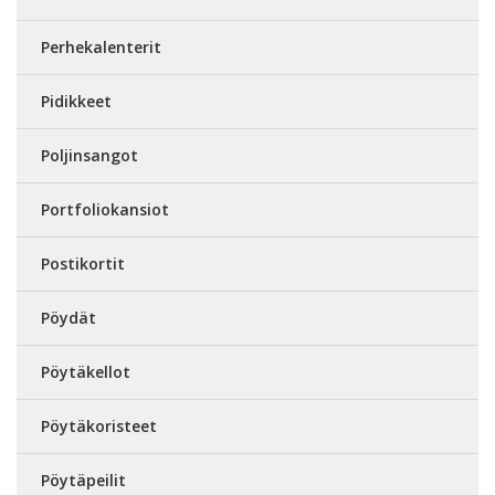
Perhekalenterit
Pidikkeet
Poljinsangot
Portfoliokansiot
Postikortit
Pöydät
Pöytäkellot
Pöytäkoristeet
Pöytäpeilit