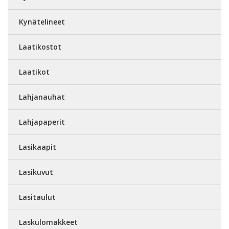
Kynätelineet
Laatikostot
Laatikot
Lahjanauhat
Lahjapaperit
Lasikaapit
Lasikuvut
Lasitaulut
Laskulomakkeet