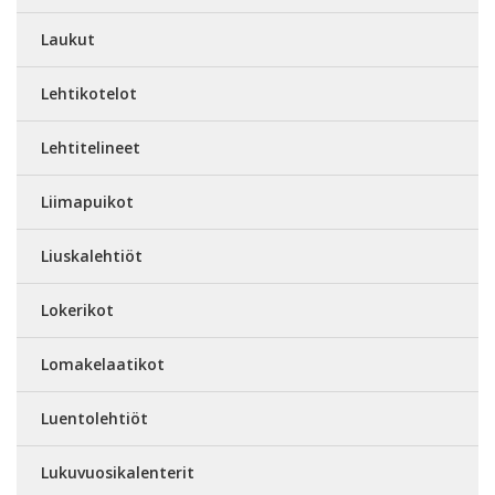
Laukut
Lehtikotelot
Lehtitelineet
Liimapuikot
Liuskalehtiöt
Lokerikot
Lomakelaatikot
Luentolehtiöt
Lukuvuosikalenterit