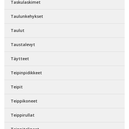
Taskulaskimet
Taulunkehykset
Taulut
Taustalevyt
Täytteet
Teipinpidikkeet
Teipit
Teippikoneet
Teippirullat