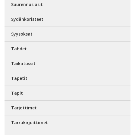
Suurennuslasit
Sydänkoristeet
Syysoksat
Tähdet
Taikatussit
Tapetit
Tapit
Tarjottimet
Tarrakirjoittimet