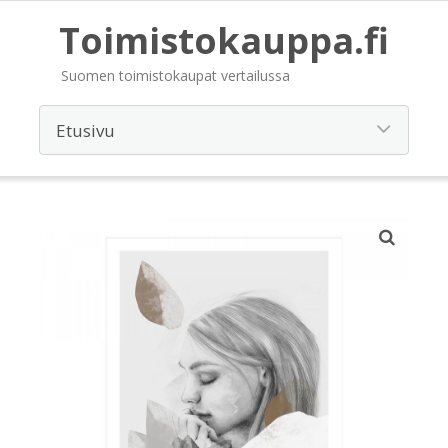
Toimistokauppa.fi
Suomen toimistokaupat vertailussa