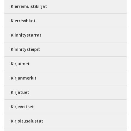
Kierremuistikirjat
Kierrevihkot
Kiinnitystarrat
Kiinnitysteipit
Kirjaimet
Kirjanmerkit
Kirjatuet
Kirjeveitset
Kirjoitusalustat