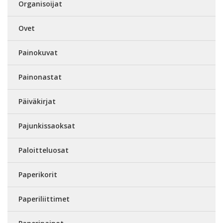
Organisoijat
Ovet
Painokuvat
Painonastat
Päiväkirjat
Pajunkissaoksat
Paloitteluosat
Paperikorit
Paperiliittimet