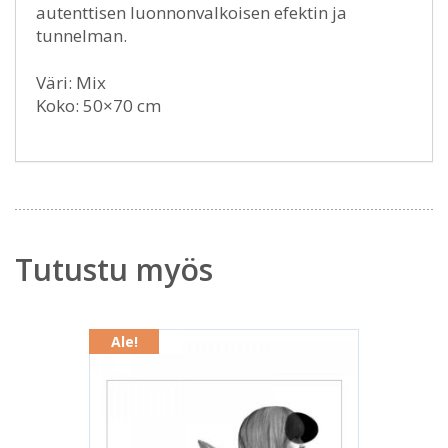
autenttisen luonnonvalkoisen efektin ja
tunnelman.
Väri: Mix
Koko: 50×70 cm
Tutustu myös
Ale!