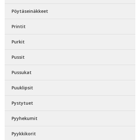
Pöytäseinäkkeet
Printit
Purkit
Pussit
Pussukat
Puuklipsit
Pystytuet
Pyyhekumit
Pyykkikorit