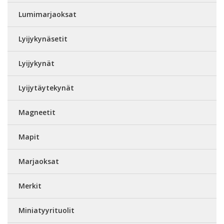
Lumimarjaoksat
Lyijykynäsetit
Lyijykynät
Lyijytäytekynät
Magneetit
Mapit
Marjaoksat
Merkit
Miniatyyrituolit