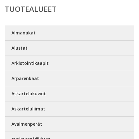
TUOTEALUEET
Almanakat
Alustat
Arkistointikaapit
Arparenkaat
Askartelukuviot
Askarteluliimat
Avaimenperät