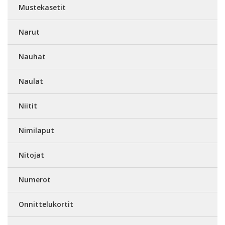
Mustekasetit
Narut
Nauhat
Naulat
Niitit
Nimilaput
Nitojat
Numerot
Onnittelukortit