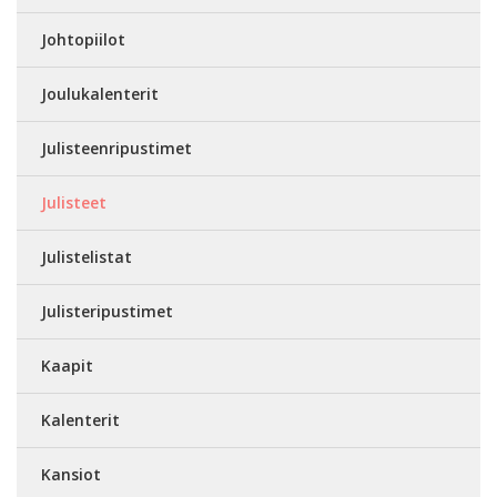
Johtopiilot
Joulukalenterit
Julisteenripustimet
Julisteet
Julistelistat
Julisteripustimet
Kaapit
Kalenterit
Kansiot