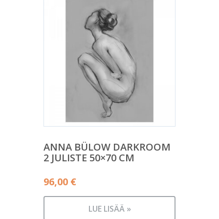
ANNA BÜLOW DARKROOM
2 JULISTE 50×70 CM
96,00
€
LUE LISÄÄ »