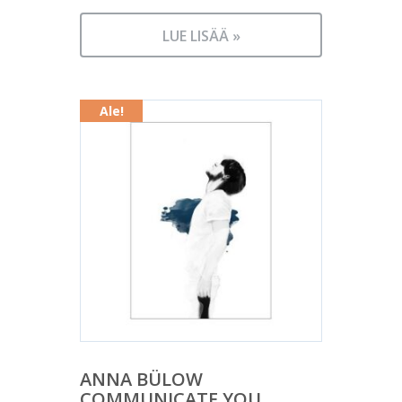
LUE LISÄÄ »
Ale!
ANNA BÜLOW
COMMUNICATE YOU