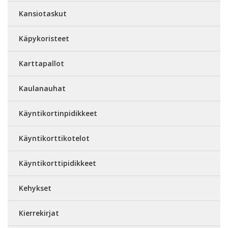
Kansiotaskut
Käpykoristeet
Karttapallot
Kaulanauhat
Käyntikortinpidikkeet
Käyntikorttikotelot
Käyntikorttipidikkeet
Kehykset
Kierrekirjat