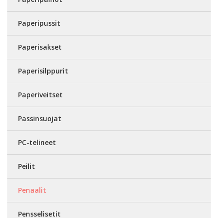
Paperipussit
Paperisakset
Paperisilppurit
Paperiveitset
Passinsuojat
PC-telineet
Peilit
Penaalit
Pensselisetit