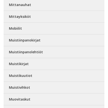
Mittanauhat
Mittayksiköt
Mobiilit
Muistiinpanokirjat
Muistiinpanolehtiöt
Muistikirjat
Muistikuutiot
Muistivihkot
Muovitaskut