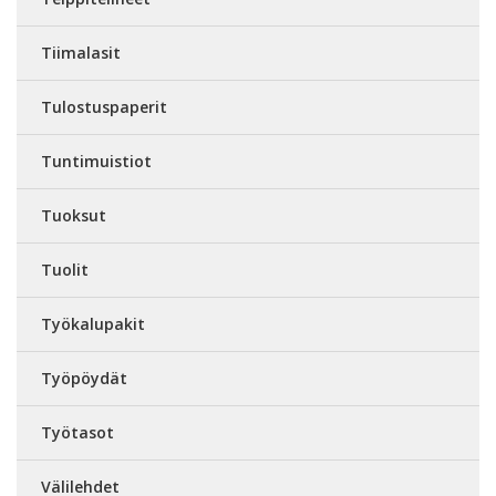
Tiimalasit
Tulostuspaperit
Tuntimuistiot
Tuoksut
Tuolit
Työkalupakit
Työpöydät
Työtasot
Välilehdet