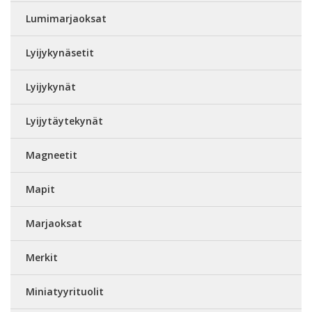
Lumimarjaoksat
Lyijykynäsetit
Lyijykynät
Lyijytäytekynät
Magneetit
Mapit
Marjaoksat
Merkit
Miniatyyrituolit