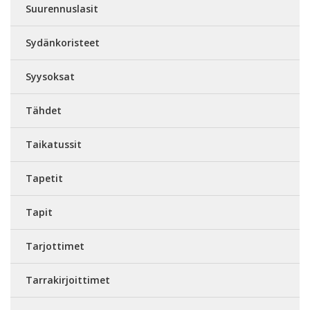
Suurennuslasit
Sydänkoristeet
Syysoksat
Tähdet
Taikatussit
Tapetit
Tapit
Tarjottimet
Tarrakirjoittimet