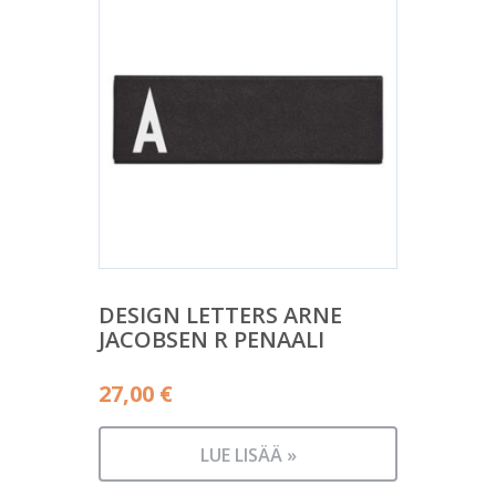
DESIGN LETTERS ARNE
JACOBSEN R PENAALI
27,00
€
LUE LISÄÄ »