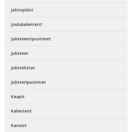
Johtopiilot
Joulukalenterit
Julisteenripustimet
Julisteet
Julistelistat
Julisteripustimet
Kaapit
Kalenterit
Kansiot