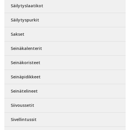
Säilytyslaatikot
Säilytyspurkit
Sakset
Seinäkalenterit
Seinäkoristeet
Seinäpidikkeet
Seinätelineet
Siivoussetit
Sivellintussit