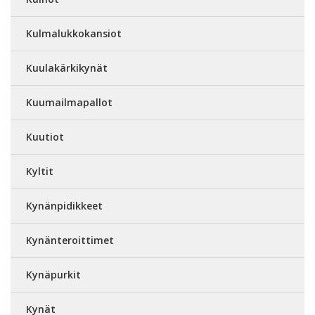
Kulmalukkokansiot
Kuulakärkikynät
Kuumailmapallot
Kuutiot
Kyltit
Kynänpidikkeet
Kynänteroittimet
Kynäpurkit
Kynät