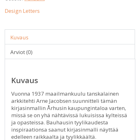
Design Letters
Kuvaus
Arviot (0)
Kuvaus
Vuonna 1937 maailmankuulu tanskalainen
arkkitehti Arne Jacobsen suunnitteli tämän
kirjasinmallin Århusin kaupungintaloa varten,
missä se on yhä nähtävissä lukuisissa kylteissä
ja opasteissa. Bauhausin tyylikaudesta
inspiraationsa saanut kirjasinmalli näyttää
edelleen raikkaalta ja tyylikkäältä.