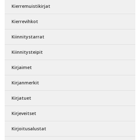
Kierremuistikirjat
Kierrevihkot
Kiinnitystarrat
Kiinnitysteipit
Kirjaimet
Kirjanmerkit
Kirjatuet
Kirjeveitset
Kirjoitusalustat