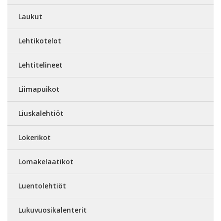
Laukut
Lehtikotelot
Lehtitelineet
Liimapuikot
Liuskalehtiöt
Lokerikot
Lomakelaatikot
Luentolehtiöt
Lukuvuosikalenterit