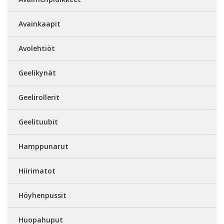
Avainkaapit
Avolehtiöt
Geelikynät
Geelirollerit
Geelituubit
Hamppunarut
Hiirimatot
Höyhenpussit
Huopahuput