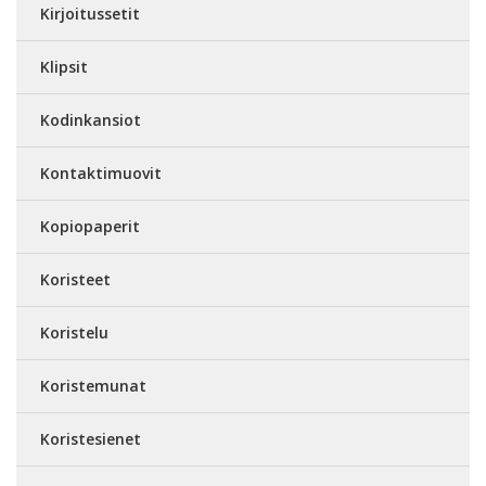
Kirjoitussetit
Klipsit
Kodinkansiot
Kontaktimuovit
Kopiopaperit
Koristeet
Koristelu
Koristemunat
Koristesienet