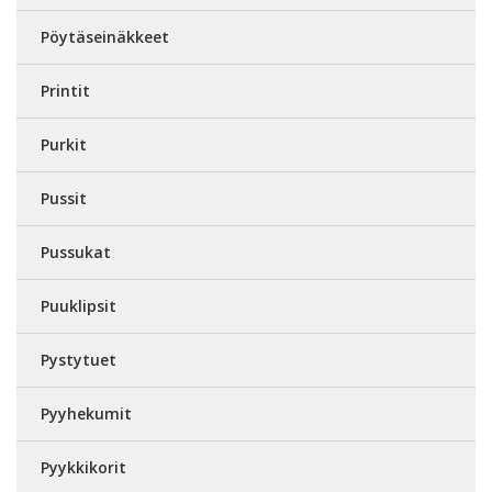
Pöytäseinäkkeet
Printit
Purkit
Pussit
Pussukat
Puuklipsit
Pystytuet
Pyyhekumit
Pyykkikorit