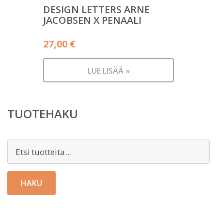
DESIGN LETTERS ARNE
JACOBSEN X PENAALI
27,00
€
LUE LISÄÄ »
TUOTEHAKU
Etsi:
HAKU