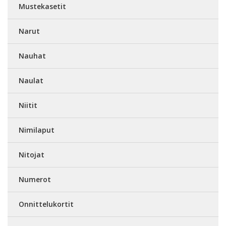
Mustekasetit
Narut
Nauhat
Naulat
Niitit
Nimilaput
Nitojat
Numerot
Onnittelukortit