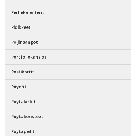
Perhekalenterit
Pidikkeet
Poljinsangot
Portfoliokansiot
Postikortit
Pöydät
Pöytäkellot
Pöytäkoristeet
Pöytäpeilit