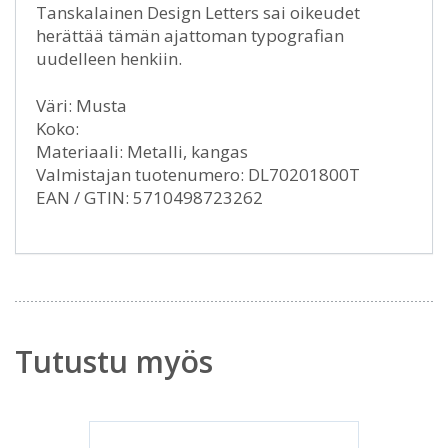
Tanskalainen Design Letters sai oikeudet
herättää tämän ajattoman typografian
uudelleen henkiin.
Väri: Musta
Koko:
Materiaali: Metalli, kangas
Valmistajan tuotenumero: DL70201800T
EAN / GTIN: 5710498723262
Tutustu myös