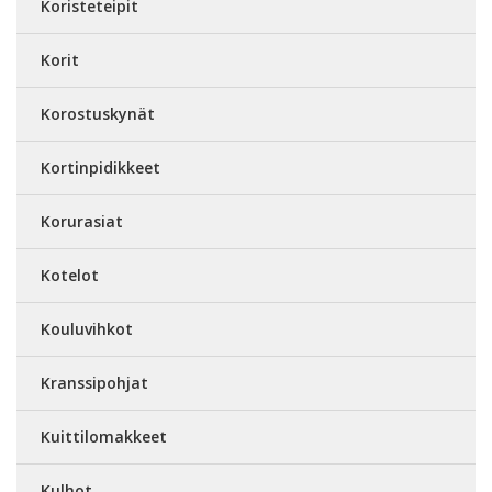
Koristeteipit
Korit
Korostuskynät
Kortinpidikkeet
Korurasiat
Kotelot
Kouluvihkot
Kranssipohjat
Kuittilomakkeet
Kulhot