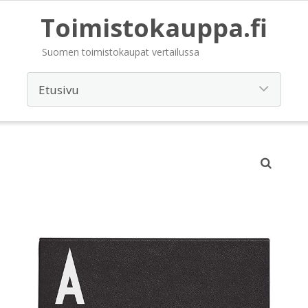
Toimistokauppa.fi
Suomen toimistokaupat vertailussa