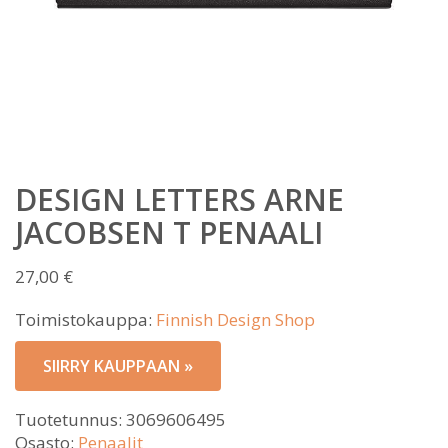
DESIGN LETTERS ARNE
JACOBSEN T PENAALI
27,00
€
Toimistokauppa:
Finnish Design Shop
SIIRRY KAUPPAAN »
Tuotetunnus:
3069606495
Osasto:
Penaalit