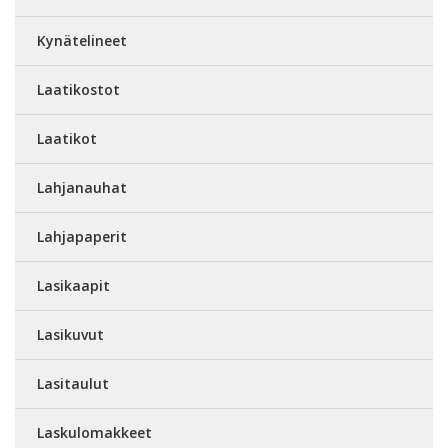
Kynätelineet
Laatikostot
Laatikot
Lahjanauhat
Lahjapaperit
Lasikaapit
Lasikuvut
Lasitaulut
Laskulomakkeet