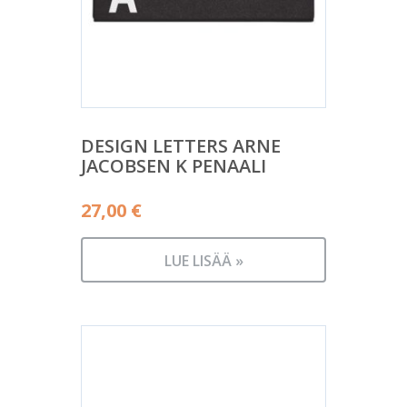
DESIGN LETTERS ARNE
JACOBSEN K PENAALI
27,00
€
LUE LISÄÄ »