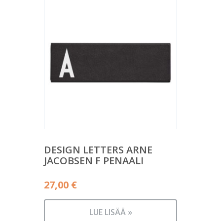
DESIGN LETTERS ARNE
JACOBSEN F PENAALI
27,00
€
LUE LISÄÄ »