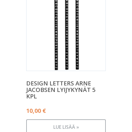
DESIGN LETTERS ARNE
JACOBSEN LYIJYKYNÄT 5
KPL
10,00
€
LUE LISÄÄ »