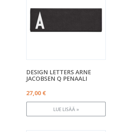
DESIGN LETTERS ARNE
JACOBSEN Q PENAALI
27,00
€
LUE LISÄÄ »