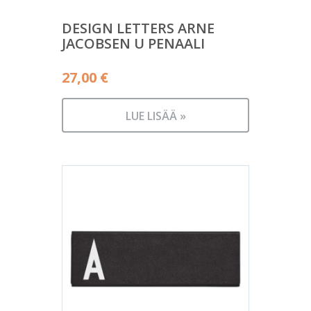
DESIGN LETTERS ARNE
JACOBSEN U PENAALI
27,00
€
LUE LISÄÄ »