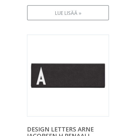
LUE LISÄÄ »
DESIGN LETTERS ARNE
JACOBSEN H PENAALI