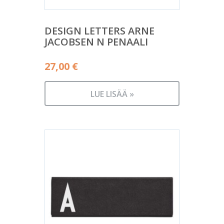
DESIGN LETTERS ARNE
JACOBSEN N PENAALI
27,00
€
LUE LISÄÄ »