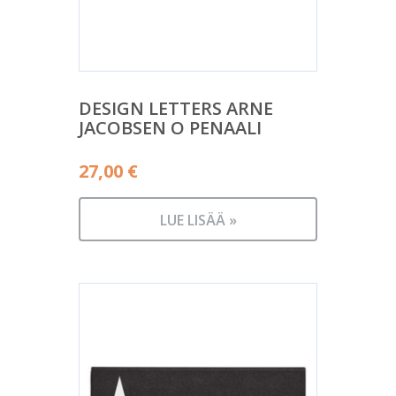
DESIGN LETTERS ARNE
JACOBSEN O PENAALI
27,00
€
LUE LISÄÄ »