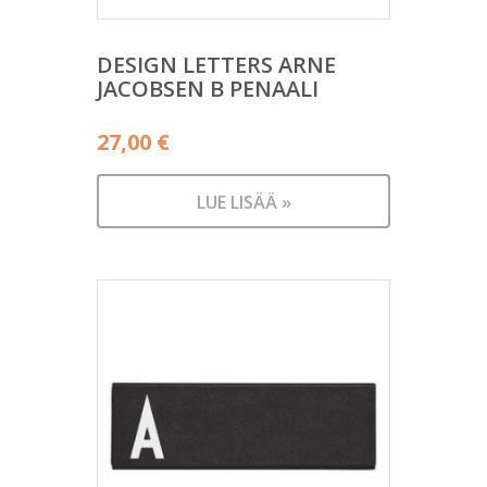
DESIGN LETTERS ARNE
JACOBSEN B PENAALI
27,00
€
LUE LISÄÄ »