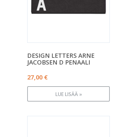
DESIGN LETTERS ARNE
JACOBSEN D PENAALI
27,00
€
LUE LISÄÄ »