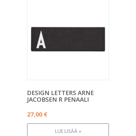
DESIGN LETTERS ARNE
JACOBSEN R PENAALI
27,00
€
LUE LISÄÄ »