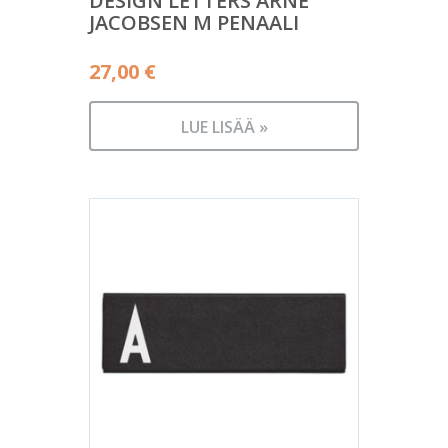
DESIGN LETTERS ARNE
JACOBSEN M PENAALI
27,00
€
LUE LISÄÄ »