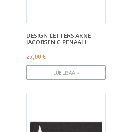
DESIGN LETTERS ARNE
JACOBSEN C PENAALI
27,00
€
LUE LISÄÄ »