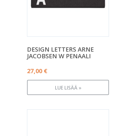
DESIGN LETTERS ARNE
JACOBSEN W PENAALI
27,00
€
LUE LISÄÄ »