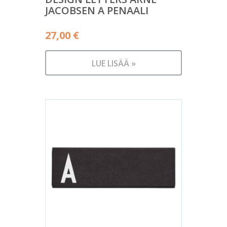
JACOBSEN A PENAALI
27,00
€
LUE LISÄÄ »