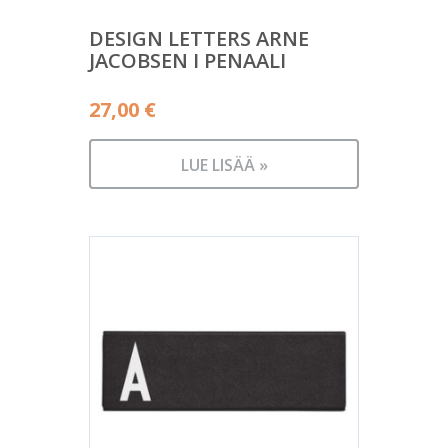
DESIGN LETTERS ARNE
JACOBSEN I PENAALI
27,00
€
LUE LISÄÄ »