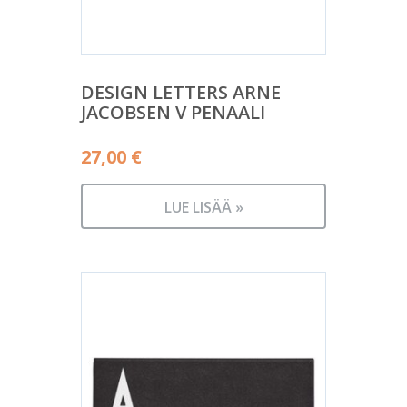
DESIGN LETTERS ARNE
JACOBSEN V PENAALI
27,00
€
LUE LISÄÄ »