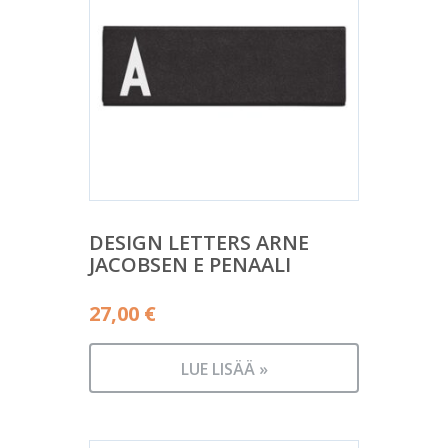
DESIGN LETTERS ARNE
JACOBSEN E PENAALI
27,00
€
LUE LISÄÄ »