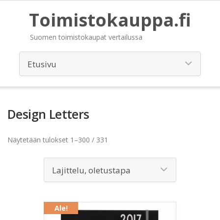
Toimistokauppa.fi
Suomen toimistokaupat vertailussa
Design Letters
Näytetään tulokset 1–300 / 331
Ale!