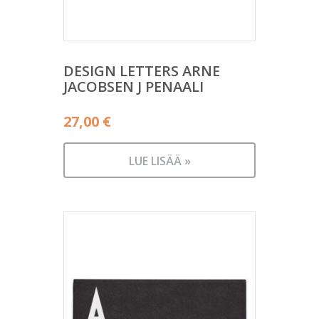
DESIGN LETTERS ARNE
JACOBSEN J PENAALI
27,00
€
LUE LISÄÄ »