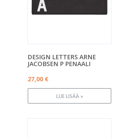
DESIGN LETTERS ARNE
JACOBSEN P PENAALI
27,00
€
LUE LISÄÄ »