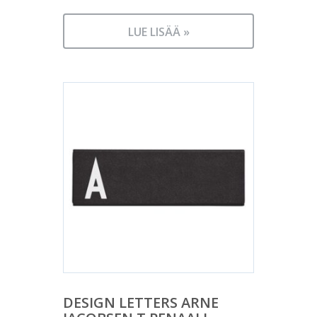
LUE LISÄÄ »
DESIGN LETTERS ARNE