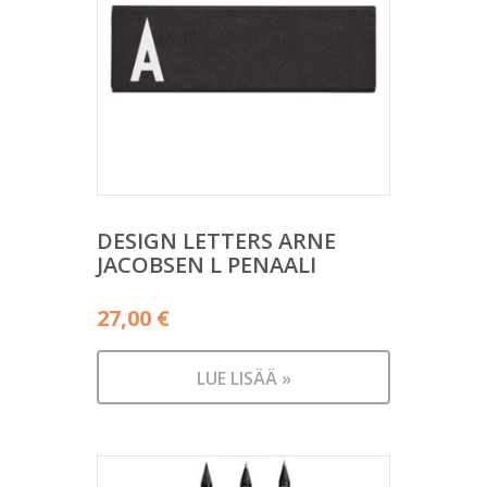
DESIGN LETTERS ARNE
JACOBSEN L PENAALI
27,00
€
LUE LISÄÄ »