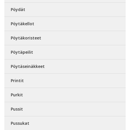
Pöydät
Pöytäkellot
Pöytäkoristeet
Pöytäpeilit
Pöytäseinäkkeet
Printit
Purkit
Pussit
Pussukat