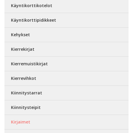
Käyntikorttikotelot
Käyntikorttipidikkeet
Kehykset
Kierrekirjat
Kierremuistikirjat
Kierrevihkot
Kiinnitystarrat
Kiinnitysteipit
Kirjaimet