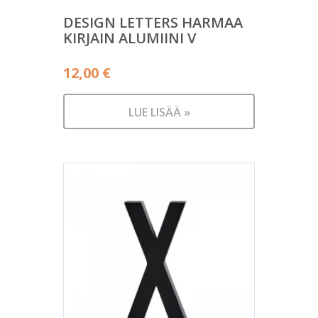
DESIGN LETTERS HARMAA
KIRJAIN ALUMIINI V
12,00
€
LUE LISÄÄ »