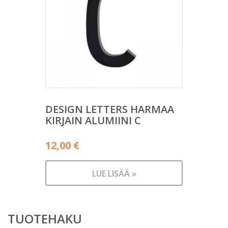
DESIGN LETTERS HARMAA
KIRJAIN ALUMIINI C
12,00
€
LUE LISÄÄ »
TUOTEHAKU