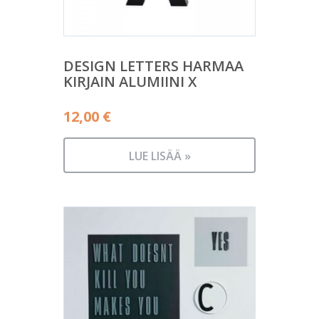
DESIGN LETTERS HARMAA
KIRJAIN ALUMIINI X
12,00
€
LUE LISÄÄ »