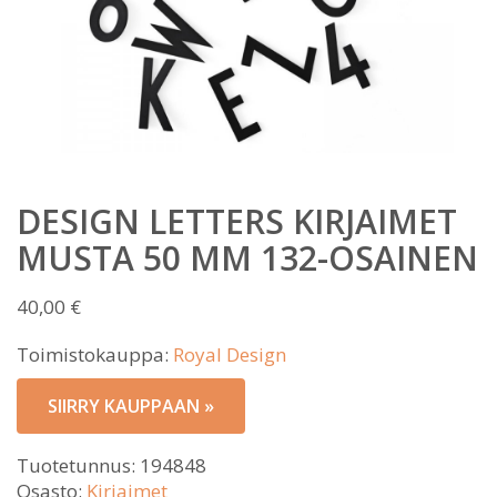
DESIGN LETTERS KIRJAIMET
MUSTA 50 MM 132-OSAINEN
40,00
€
Toimistokauppa:
Royal Design
SIIRRY KAUPPAAN »
Tuotetunnus:
194848
Osasto:
Kirjaimet