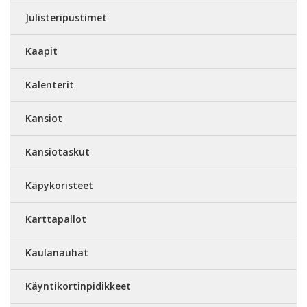
Julisteripustimet
Kaapit
Kalenterit
Kansiot
Kansiotaskut
Käpykoristeet
Karttapallot
Kaulanauhat
Käyntikortinpidikkeet