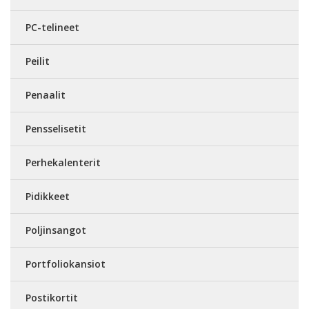
PC-telineet
Peilit
Penaalit
Pensselisetit
Perhekalenterit
Pidikkeet
Poljinsangot
Portfoliokansiot
Postikortit