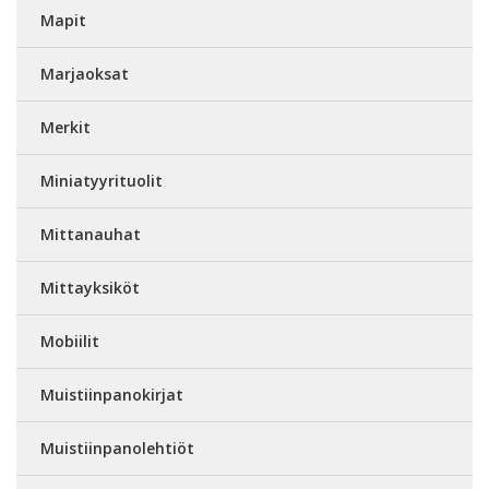
Mapit
Marjaoksat
Merkit
Miniatyyrituolit
Mittanauhat
Mittayksiköt
Mobiilit
Muistiinpanokirjat
Muistiinpanolehtiöt