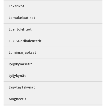
Lokerikot
Lomakelaatikot
Luentolehtiöt
Lukuvuosikalenterit
Lumimarjaoksat
Lyijykynäsetit
Lyijykynät
Lyijytäytekynät
Magneetit