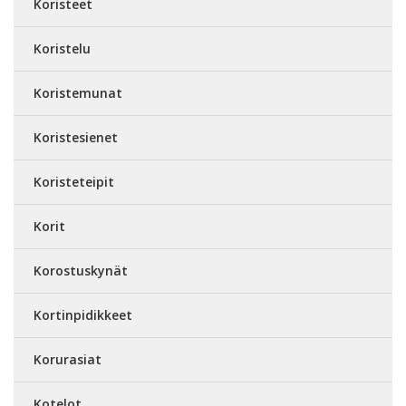
Koristeet
Koristelu
Koristemunat
Koristesienet
Koristeteipit
Korit
Korostuskynät
Kortinpidikkeet
Korurasiat
Kotelot