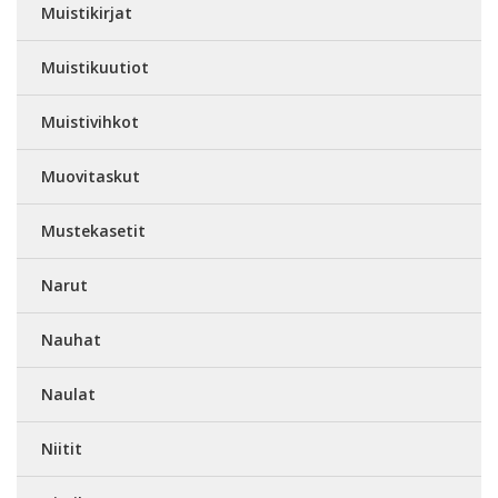
Muistikirjat
Muistikuutiot
Muistivihkot
Muovitaskut
Mustekasetit
Narut
Nauhat
Naulat
Niitit