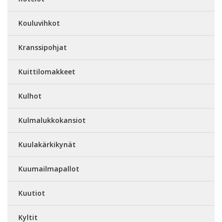
Kouluvihkot
Kranssipohjat
Kuittilomakkeet
Kulhot
Kulmalukkokansiot
Kuulakärkikynät
Kuumailmapallot
Kuutiot
Kyltit