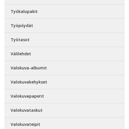
Työkalupakit
Työpöydät
Työtasot
Välilehdet
Valokuva-albumit
Valokuvakehykset
Valokuvapaperit
Valokuvataskut
Valokuvateipit