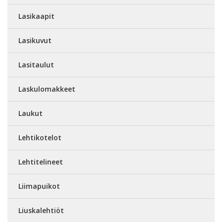
Lasikaapit
Lasikuvut
Lasitaulut
Laskulomakkeet
Laukut
Lehtikotelot
Lehtitelineet
Liimapuikot
Liuskalehtiöt