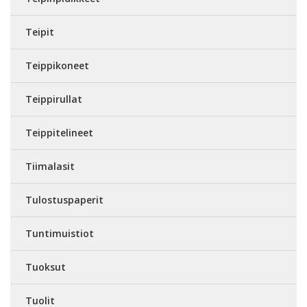
Teipit
Teippikoneet
Teippirullat
Teippitelineet
Tiimalasit
Tulostuspaperit
Tuntimuistiot
Tuoksut
Tuolit