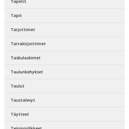
Tapetit
Tapit
Tarjottimet
Tarrakirjoittimet
Taskulaskimet
Taulunkehykset
Taulut
Taustalevyt
Täytteet
Teipinpidikkeet