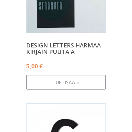
DESIGN LETTERS HARMAA
KIRJAIN PUUTA A
5,00
€
LUE LISÄÄ »