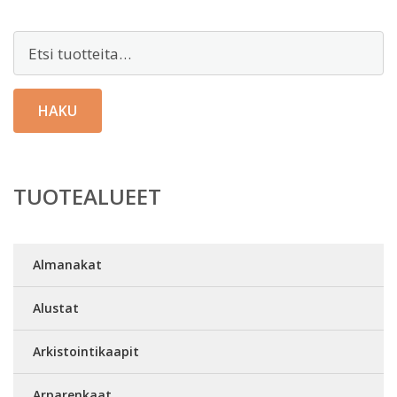
Etsi:
HAKU
TUOTEALUEET
Almanakat
Alustat
Arkistointikaapit
Arparenkaat