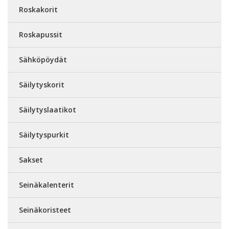
Roskakorit
Roskapussit
Sähköpöydät
Säilytyskorit
Säilytyslaatikot
Säilytyspurkit
Sakset
Seinäkalenterit
Seinäkoristeet