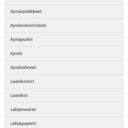
Kynänpidikkeet
Kynänteroittimet
Kynäpurkit
Kynät
Kynätelineet
Laatikostot
Laatikot
Lahjanauhat
Lahjapaperit