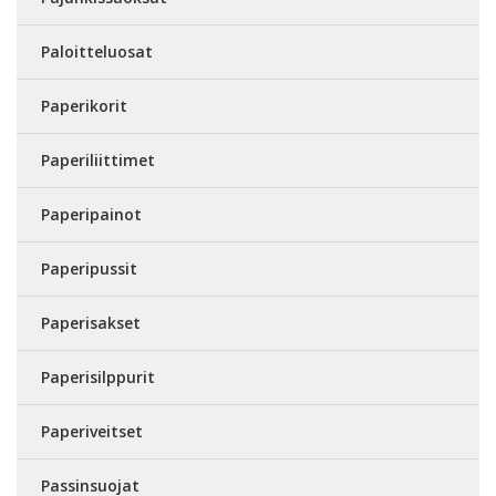
Paloitteluosat
Paperikorit
Paperiliittimet
Paperipainot
Paperipussit
Paperisakset
Paperisilppurit
Paperiveitset
Passinsuojat