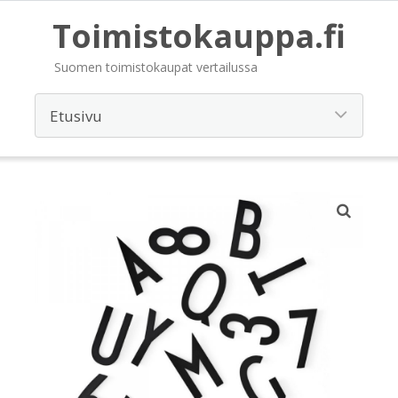
Toimistokauppa.fi
Suomen toimistokaupat vertailussa