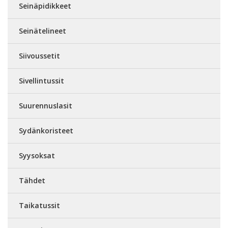
Seinäpidikkeet
Seinätelineet
Siivoussetit
Sivellintussit
Suurennuslasit
Sydänkoristeet
Syysoksat
Tähdet
Taikatussit